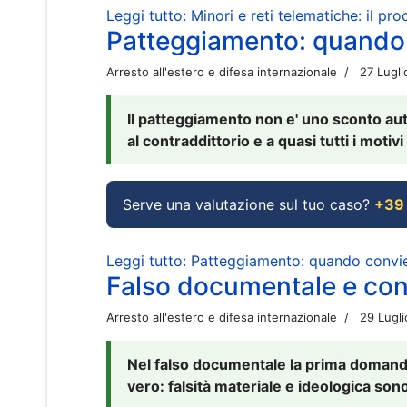
Leggi tutto: Minori e reti telematiche: il pr
Patteggiamento: quando
Arresto all'estero e difesa internazionale
27 Lugl
Il patteggiamento non e' uno sconto aut
al contraddittorio e a quasi tutti i moti
Serve una valutazione sul tuo caso?
+39
Leggi tutto: Patteggiamento: quando conv
Falso documentale e cont
Arresto all'estero e difesa internazionale
29 Lugl
Nel falso documentale la prima domanda 
vero: falsità materiale e ideologica sono