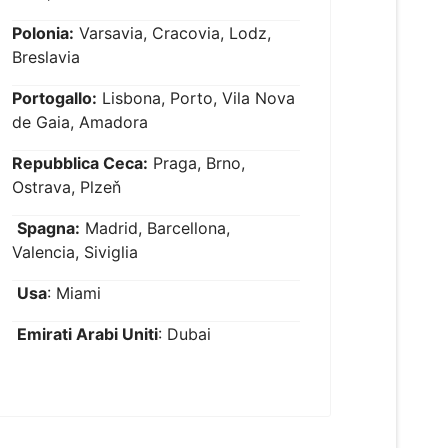
Polonia:
Varsavia, Cracovia, Lodz,
Breslavia
Portogallo:
Lisbona, Porto, Vila Nova
de Gaia, Amadora
Repubblica Ceca:
Praga, Brno,
Ostrava, Plzeň
Spagna:
Madrid, Barcellona,
Valencia, Siviglia
Usa
: Miami
Emirati Arabi Uniti
: Dubai