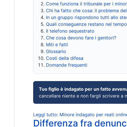
Come funziona il tribunale per i mino
Chi ha fatto che cosa: il problema del
In un gruppo rispondono tutti allo s
Quali conseguenze restano nel tempo
Il telefono sequestrato
Che cosa devono fare i genitori?
Miti e fatti
Glossario
Costi della difesa
Domande frequenti
Tuo figlio è indagato per un fatto avven
cancellare niente e non fargli scrivere a
Leggi tutto: Minore indagato per reati onlin
Differenza fra denunci