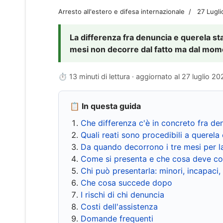
Arresto all'estero e difesa internazionale
27 Lugl
La differenza fra denuncia e querela sta 
mesi non decorre dal fatto ma dal momen
⏱ 13 minuti di lettura · aggiornato al
27 luglio 20
📋 In questa guida
Che differenza c'è in concreto fra de
Quali reati sono procedibili a querela 
Da quando decorrono i tre mesi per l
Come si presenta e che cosa deve co
Chi può presentarla: minori, incapaci,
Che cosa succede dopo
I rischi di chi denuncia
Costi dell'assistenza
Domande frequenti