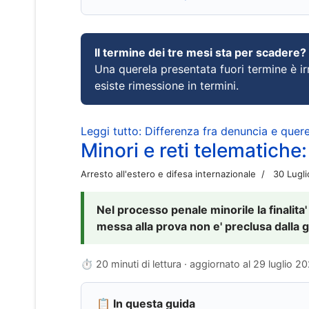
Il termine dei tre mesi sta per scadere?
Una querela presentata fuori termine è irr
esiste rimessione in termini.
Leggi tutto: Differenza fra denuncia e querel
Minori e reti telematiche:
Arresto all'estero e difesa internazionale
30 Lugl
Nel processo penale minorile la finalita'
messa alla prova non e' preclusa dalla g
⏱ 20 minuti di lettura · aggiornato al
29 luglio 2
📋 In questa guida