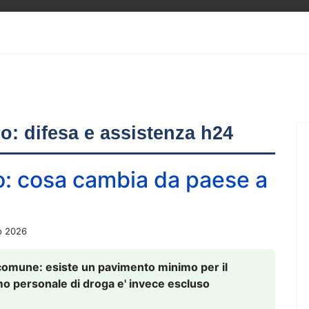
ero: difesa e assistenza h24
o: cosa cambia da paese a
o 2026
comune: esiste un pavimento minimo per il
nsumo personale di droga e' invece escluso