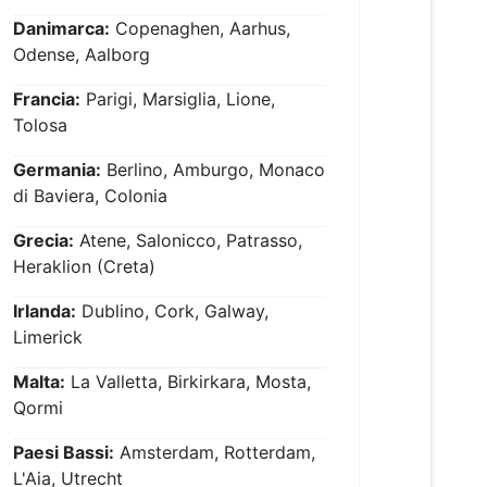
Danimarca:
Copenaghen, Aarhus,
Odense, Aalborg
Francia:
Parigi, Marsiglia, Lione,
Tolosa
Germania:
Berlino, Amburgo, Monaco
di Baviera, Colonia
Grecia:
Atene, Salonicco, Patrasso,
Heraklion (Creta)
Irlanda:
Dublino, Cork, Galway,
Limerick
Malta:
La Valletta, Birkirkara, Mosta,
Qormi
Paesi Bassi:
Amsterdam, Rotterdam,
L'Aia, Utrecht