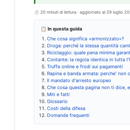
⏱ 20 minuti di lettura · aggiornato al
29 luglio 2
📋 In questa guida
Che cosa significa «armonizzato»?
Droga: perché la stessa quantità cam
Riciclaggio: quale pena minima garant
Contante: la regola identica in tutta l
Truffa online e frodi sui pagamenti
Rapina e banda armata: perche' non c
Il mandato d'arresto europeo
Che cosa questa pagina non ti dice, 
Miti e fatti
Glossario
Costi della difesa
Domande frequenti