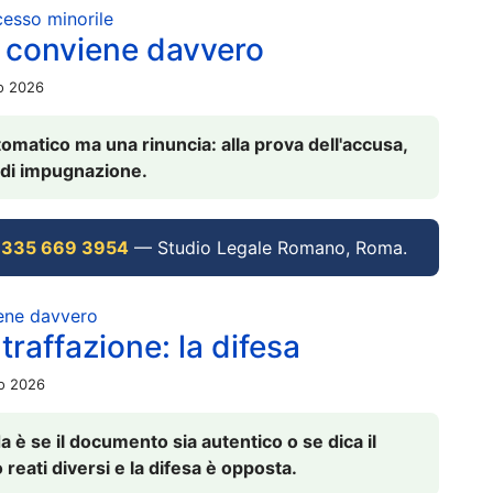
ocesso minorile
 conviene davvero
io 2026
omatico ma una rinuncia: alla prova dell'accusa,
vi di impugnazione.
 335 669 3954
— Studio Legale Romano, Roma.
iene davvero
raffazione: la difesa
io 2026
è se il documento sia autentico o se dica il
 reati diversi e la difesa è opposta.