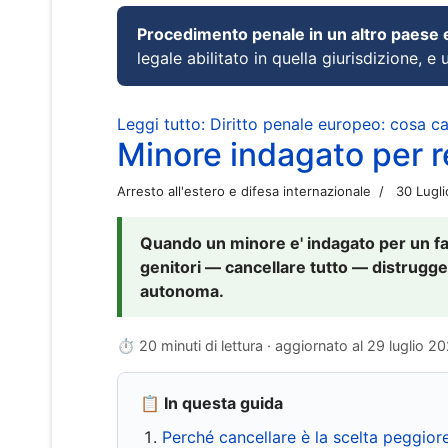
Procedimento penale in un altro paese
legale abilitato in quella giurisdizione, e 
Leggi tutto: Diritto penale europeo: cosa 
Minore indagato per re
Arresto all'estero e difesa internazionale
30 Lugl
Quando un minore e' indagato per un fat
genitori — cancellare tutto — distrugge
autonoma.
⏱ 20 minuti di lettura · aggiornato al
29 luglio 2
📋 In questa guida
Perché cancellare è la scelta peggior