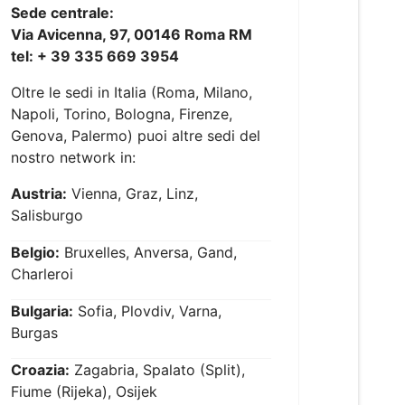
Sede centrale:
Via Avicenna, 97, 00146 Roma RM
tel: + 39 335 669 3954
Oltre le sedi in Italia (Roma, Milano,
Napoli, Torino, Bologna, Firenze,
Genova, Palermo) puoi altre sedi del
nostro network in:
Austria:
Vienna, Graz, Linz,
Salisburgo
Belgio:
Bruxelles, Anversa, Gand,
Charleroi
Bulgaria:
Sofia, Plovdiv, Varna,
Burgas
Croazia:
Zagabria, Spalato (Split),
Fiume (Rijeka), Osijek