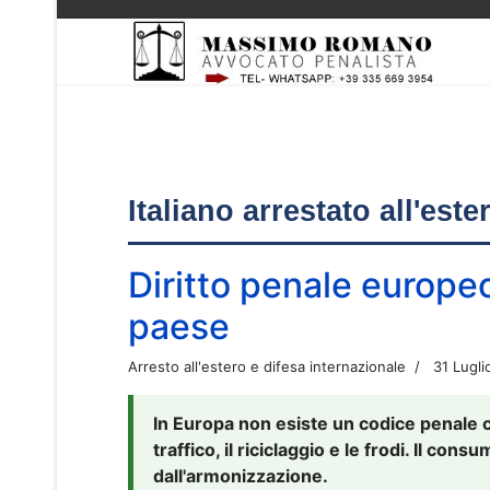
Italiano arrestato all'est
Diritto penale europe
paese
Arresto all'estero e difesa internazionale
31 Lugli
In Europa non esiste un codice penale 
traffico, il riciclaggio e le frodi. Il co
dall'armonizzazione.