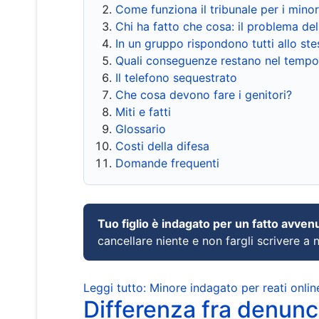
Come funziona il tribunale per i mino
Chi ha fatto che cosa: il problema del
In un gruppo rispondono tutti allo s
Quali conseguenze restano nel tempo
Il telefono sequestrato
Che cosa devono fare i genitori?
Miti e fatti
Glossario
Costi della difesa
Domande frequenti
Tuo figlio è indagato per un fatto avven
cancellare niente e non fargli scrivere a
Leggi tutto: Minore indagato per reati onlin
Differenza fra denunci