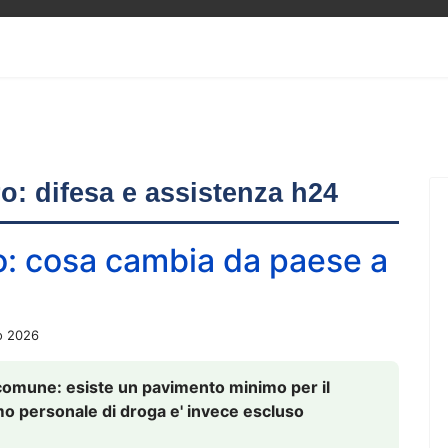
ero: difesa e assistenza h24
o: cosa cambia da paese a
o 2026
comune: esiste un pavimento minimo per il
nsumo personale di droga e' invece escluso