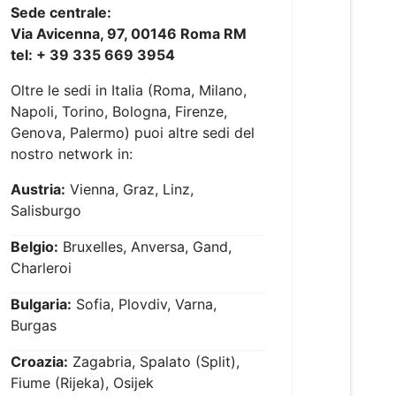
Sede centrale:
Via Avicenna, 97, 00146 Roma RM
tel: + 39 335 669 3954
Oltre le sedi in Italia (Roma, Milano,
Napoli, Torino, Bologna, Firenze,
Genova, Palermo) puoi altre sedi del
nostro network in:
Austria:
Vienna, Graz, Linz,
Salisburgo
Belgio:
Bruxelles, Anversa, Gand,
Charleroi
Bulgaria:
Sofia, Plovdiv, Varna,
Burgas
Croazia:
Zagabria, Spalato (Split),
Fiume (Rijeka), Osijek