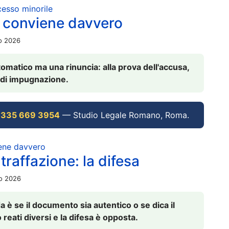
ocesso minorile
 conviene davvero
io 2026
omatico ma una rinuncia: alla prova dell'accusa,
vi di impugnazione.
 335 669 3954
— Studio Legale Romano, Roma.
iene davvero
raffazione: la difesa
io 2026
è se il documento sia autentico o se dica il
 reati diversi e la difesa è opposta.