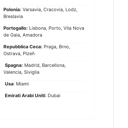
Polonia:
Varsavia, Cracovia, Lodz,
Breslavia
Portogallo:
Lisbona, Porto, Vila Nova
de Gaia, Amadora
Repubblica Ceca:
Praga, Brno,
Ostrava, Plzeň
Spagna:
Madrid, Barcellona,
Valencia, Siviglia
Usa
: Miami
Emirati Arabi Uniti
: Dubai