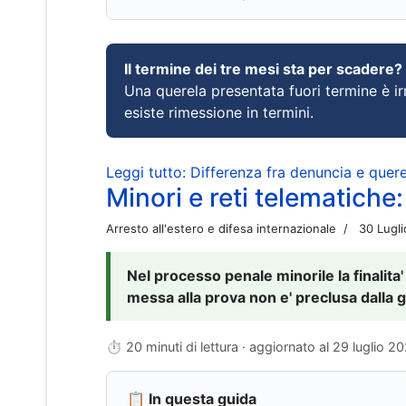
Il termine dei tre mesi sta per scadere?
Una querela presentata fuori termine è irr
esiste rimessione in termini.
Leggi tutto: Differenza fra denuncia e querel
Minori e reti telematiche:
Arresto all'estero e difesa internazionale
30 Lugl
Nel processo penale minorile la finalita'
messa alla prova non e' preclusa dalla g
⏱ 20 minuti di lettura · aggiornato al
29 luglio 2
📋 In questa guida