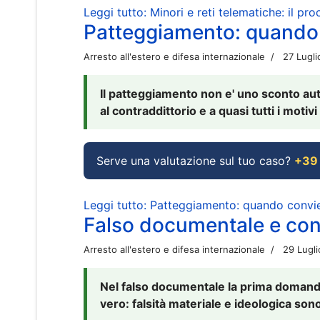
Leggi tutto: Minori e reti telematiche: il pr
Patteggiamento: quando
Arresto all'estero e difesa internazionale
27 Lugl
Il patteggiamento non e' uno sconto aut
al contraddittorio e a quasi tutti i moti
Serve una valutazione sul tuo caso?
+39
Leggi tutto: Patteggiamento: quando conv
Falso documentale e cont
Arresto all'estero e difesa internazionale
29 Lugl
Nel falso documentale la prima domanda 
vero: falsità materiale e ideologica sono