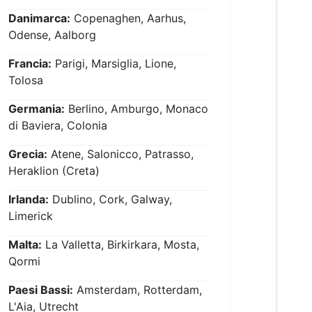
Danimarca:
Copenaghen, Aarhus,
Odense, Aalborg
Francia:
Parigi, Marsiglia, Lione,
Tolosa
Germania:
Berlino, Amburgo, Monaco
di Baviera, Colonia
Grecia:
Atene, Salonicco, Patrasso,
Heraklion (Creta)
Irlanda:
Dublino, Cork, Galway,
Limerick
Malta:
La Valletta, Birkirkara, Mosta,
Qormi
Paesi Bassi:
Amsterdam, Rotterdam,
L'Aia, Utrecht