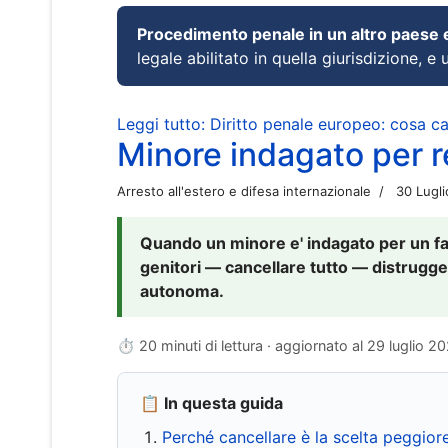
Procedimento penale in un altro paese
legale abilitato in quella giurisdizione, e 
Leggi tutto: Diritto penale europeo: cosa 
Minore indagato per re
Arresto all'estero e difesa internazionale
30 Lugl
Quando un minore e' indagato per un fat
genitori — cancellare tutto — distrugge
autonoma.
⏱ 20 minuti di lettura · aggiornato al
29 luglio 2
📋 In questa guida
Perché cancellare è la scelta peggior