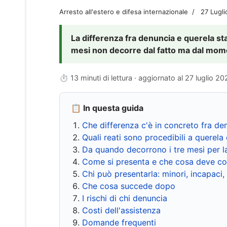
Arresto all'estero e difesa internazionale
27 Lugl
La differenza fra denuncia e querela sta 
mesi non decorre dal fatto ma dal momen
⏱ 13 minuti di lettura · aggiornato al
27 luglio 20
📋 In questa guida
Che differenza c'è in concreto fra de
Quali reati sono procedibili a querela 
Da quando decorrono i tre mesi per l
Come si presenta e che cosa deve co
Chi può presentarla: minori, incapaci,
Che cosa succede dopo
I rischi di chi denuncia
Costi dell'assistenza
Domande frequenti