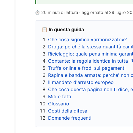
⏱ 20 minuti di lettura · aggiornato al
29 luglio 2
📋 In questa guida
Che cosa significa «armonizzato»?
Droga: perché la stessa quantità cam
Riciclaggio: quale pena minima garant
Contante: la regola identica in tutta l
Truffa online e frodi sui pagamenti
Rapina e banda armata: perche' non c
Il mandato d'arresto europeo
Che cosa questa pagina non ti dice, 
Miti e fatti
Glossario
Costi della difesa
Domande frequenti