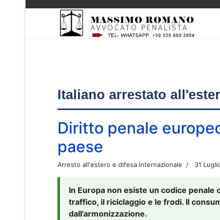
Italiano arrestato all'est
Diritto penale europe
paese
Arresto all'estero e difesa internazionale
31 Lugli
In Europa non esiste un codice penale 
traffico, il riciclaggio e le frodi. Il co
dall'armonizzazione.