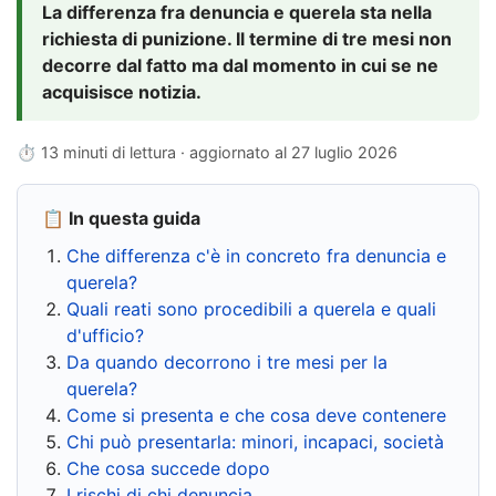
La differenza fra denuncia e querela sta nella
richiesta di punizione. Il termine di tre mesi non
decorre dal fatto ma dal momento in cui se ne
acquisisce notizia.
⏱ 13 minuti di lettura · aggiornato al
27 luglio 2026
📋 In questa guida
Che differenza c'è in concreto fra denuncia e
querela?
Quali reati sono procedibili a querela e quali
d'ufficio?
Da quando decorrono i tre mesi per la
querela?
Come si presenta e che cosa deve contenere
Chi può presentarla: minori, incapaci, società
Che cosa succede dopo
I rischi di chi denuncia