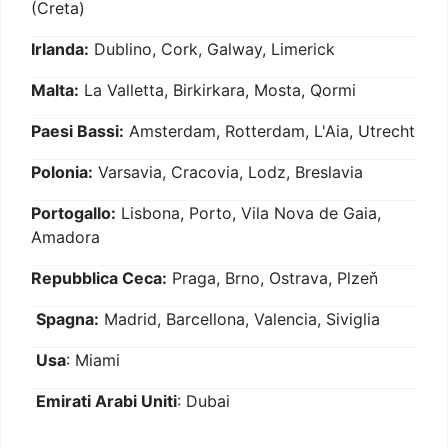
(Creta)
Irlanda:
Dublino, Cork, Galway, Limerick
Malta:
La Valletta, Birkirkara, Mosta, Qormi
Paesi Bassi:
Amsterdam, Rotterdam, L'Aia, Utrecht
Polonia:
Varsavia, Cracovia, Lodz, Breslavia
Portogallo:
Lisbona, Porto, Vila Nova de Gaia,
Amadora
Repubblica Ceca:
Praga, Brno, Ostrava, Plzeň
Spagna:
Madrid, Barcellona, Valencia, Siviglia
Usa
: Miami
Emirati Arabi Uniti
: Dubai