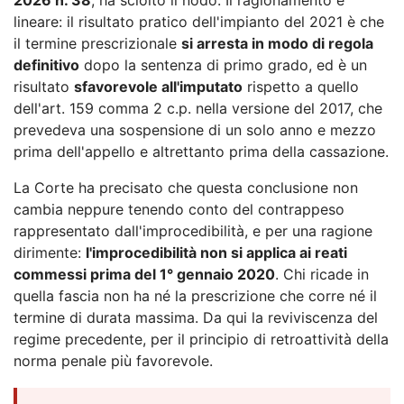
lineare: il risultato pratico dell'impianto del 2021 è che
il termine prescrizionale
si arresta in modo di regola
definitivo
dopo la sentenza di primo grado, ed è un
risultato
sfavorevole all'imputato
rispetto a quello
dell'art. 159 comma 2 c.p. nella versione del 2017, che
prevedeva una sospensione di un solo anno e mezzo
prima dell'appello e altrettanto prima della cassazione.
La Corte ha precisato che questa conclusione non
cambia neppure tenendo conto del contrappeso
rappresentato dall'improcedibilità, e per una ragione
dirimente:
l'improcedibilità non si applica ai reati
commessi prima del 1° gennaio 2020
. Chi ricade in
quella fascia non ha né la prescrizione che corre né il
termine di durata massima. Da qui la reviviscenza del
regime precedente, per il principio di retroattività della
norma penale più favorevole.