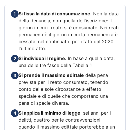
Si fissa la data di consumazione.
Non la data
1
della denuncia, non quella dell'iscrizione: il
giorno in cui il reato si è consumato. Nei reati
permanenti è il giorno in cui la permanenza è
cessata; nel continuato, per i fatti dal 2020,
l'ultimo atto.
Si individua il regime.
In base a quella data,
2
una delle tre fasce della Tabella 1.
Si prende il massimo edittale
della pena
3
prevista per il reato consumato, tenendo
conto delle sole circostanze a effetto
speciale e di quelle che comportano una
pena di specie diversa.
Si applica il minimo di legge
: sei anni per i
4
delitti, quattro per le contravvenzioni,
quando il massimo edittale porterebbe a un