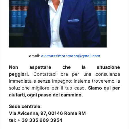
email:
avvmassimoromano@gmail.com
Non aspettare che la situazione
peggiori.
Contattaci ora per una consulenza
immediata e senza impegno: insieme troveremo la
soluzione migliore per il tuo caso.
Siamo qui per
aiutarti, ogni passo del cammino.
Sede centrale:
Via Avicenna, 97, 00146 Roma RM
tel: + 39 335 669 3954