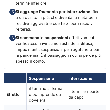
termine inferiore.
Si aggiunge l'aumento per interruzione
: fino
5
a un quarto in più, che diventa la metà per i
recidivi aggravati e due terzi per i recidivi
reiterati.
Si sommano le sospensioni
effettivamente
6
verificatesi: rinvii su richiesta della difesa,
impedimenti, sospensioni per rogatorie o per
la pandemia. È il passaggio in cui si perde più
spesso il conto.
Sospensione
Interruzione
il termine si ferma
il termine riparte
Effetto
e poi riprende da
da capo
dove era