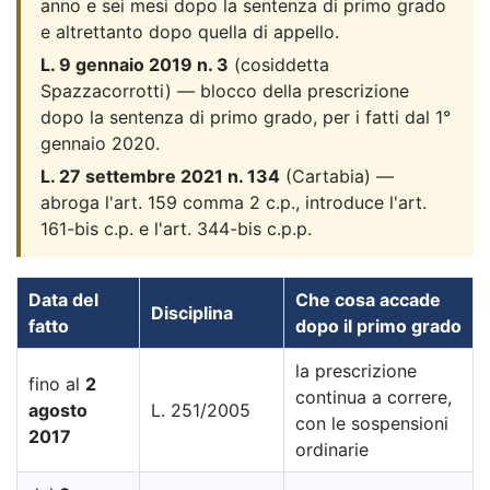
anno e sei mesi dopo la sentenza di primo grado
e altrettanto dopo quella di appello.
L. 9 gennaio 2019 n. 3
(cosiddetta
Spazzacorrotti) — blocco della prescrizione
dopo la sentenza di primo grado, per i fatti dal 1°
gennaio 2020.
L. 27 settembre 2021 n. 134
(Cartabia) —
abroga l'art. 159 comma 2 c.p., introduce l'art.
161-bis c.p. e l'art. 344-bis c.p.p.
Data del
Che cosa accade
Disciplina
fatto
dopo il primo grado
la prescrizione
fino al
2
continua a correre,
agosto
L. 251/2005
con le sospensioni
2017
ordinarie