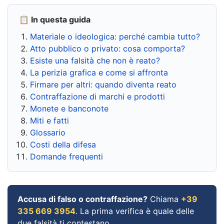
📋 In questa guida
Materiale o ideologica: perché cambia tutto?
Atto pubblico o privato: cosa comporta?
Esiste una falsità che non è reato?
La perizia grafica e come si affronta
Firmare per altri: quando diventa reato
Contraffazione di marchi e prodotti
Monete e banconote
Miti e fatti
Glossario
Costi della difesa
Domande frequenti
Accusa di falso o contraffazione?
Chiama
+39
335 669 3954
. La prima verifica è quale delle
due falsità ti contestano.