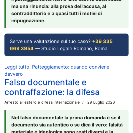
ma una rinuncia: alla prova dell'accusa, al
contraddittorio e a quasi tutti i motivi di
impugnazione.
Serve una valutazione sul tuo caso?
+39 335
669 3954
— Studio Legale Romano, Roma.
Leggi tutto: Patteggiamento: quando conviene
davvero
Falso documentale e
contraffazione: la difesa
Arresto all'estero e difesa internazionale
29 Luglio 2026
Nel falso documentale la prima domanda è se il
documento sia autentico o se dica il vero: falsità
materiale e ideologica sono reati diversi e la