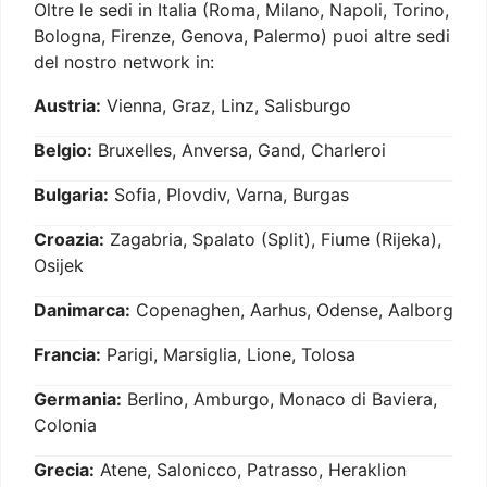
Oltre le sedi in Italia (Roma, Milano, Napoli, Torino,
Bologna, Firenze, Genova, Palermo) puoi altre sedi
del nostro network in:
Austria:
Vienna, Graz, Linz, Salisburgo
Belgio:
Bruxelles, Anversa, Gand, Charleroi
Bulgaria:
Sofia, Plovdiv, Varna, Burgas
Croazia:
Zagabria, Spalato (Split), Fiume (Rijeka),
Osijek
Danimarca:
Copenaghen, Aarhus, Odense, Aalborg
Francia:
Parigi, Marsiglia, Lione, Tolosa
Germania:
Berlino, Amburgo, Monaco di Baviera,
Colonia
Grecia:
Atene, Salonicco, Patrasso, Heraklion