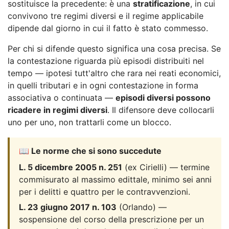
sostituisce la precedente: è una
stratificazione
, in cui
convivono tre regimi diversi e il regime applicabile
dipende dal giorno in cui il fatto è stato commesso.
Per chi si difende questo significa una cosa precisa. Se
la contestazione riguarda più episodi distribuiti nel
tempo — ipotesi tutt'altro che rara nei reati economici,
in quelli tributari e in ogni contestazione in forma
associativa o continuata —
episodi diversi possono
ricadere in regimi diversi
. Il difensore deve collocarli
uno per uno, non trattarli come un blocco.
📖 Le norme che si sono succedute
L. 5 dicembre 2005 n. 251
(ex Cirielli) — termine
commisurato al massimo edittale, minimo sei anni
per i delitti e quattro per le contravvenzioni.
L. 23 giugno 2017 n. 103
(Orlando) —
sospensione del corso della prescrizione per un