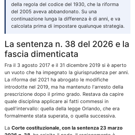
della regola del codice del 1930, che la riforma
del 2005 aveva abbandonato. Su una
continuazione lunga la differenza è di anni, e va
calcolata prima di impostare qualunque strategia.
La sentenza n. 38 del 2026 e la
fascia dimenticata
Fra il 3 agosto 2017 e il 31 dicembre 2019 si è aperto
un vuoto che ha impegnato la giurisprudenza per anni.
La riforma del 2021 ha abrogato le modifiche
introdotte nel 2019, ma ha mantenuto l'arresto della
prescrizione dopo il primo grado. Restava da capire
quale disciplina applicare ai fatti commessi in
quell'intervallo: quella della legge Orlando, che era
formalmente stata superata, o quella successiva.
La
Corte costituzionale, con la sentenza 23 marzo
2026 n. 38
, ha sciolto il nodo. Il ragionamento è