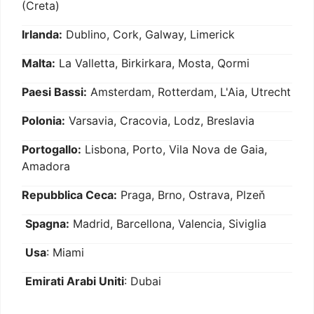
(Creta)
Irlanda:
Dublino, Cork, Galway, Limerick
Malta:
La Valletta, Birkirkara, Mosta, Qormi
Paesi Bassi:
Amsterdam, Rotterdam, L'Aia, Utrecht
Polonia:
Varsavia, Cracovia, Lodz, Breslavia
Portogallo:
Lisbona, Porto, Vila Nova de Gaia,
Amadora
Repubblica Ceca:
Praga, Brno, Ostrava, Plzeň
Spagna:
Madrid, Barcellona, Valencia, Siviglia
Usa
: Miami
Emirati Arabi Uniti
: Dubai