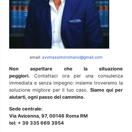
email:
avvmassimoromano@gmail.com
Non aspettare che la situazione
peggiori.
Contattaci ora per una consulenza
immediata e senza impegno: insieme troveremo la
soluzione migliore per il tuo caso.
Siamo qui per
aiutarti, ogni passo del cammino.
Sede centrale:
Via Avicenna, 97, 00146 Roma RM
tel: + 39 335 669 3954