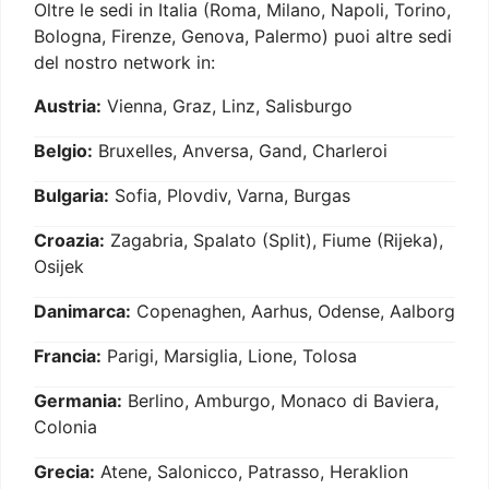
Oltre le sedi in Italia (Roma, Milano, Napoli, Torino,
Bologna, Firenze, Genova, Palermo) puoi altre sedi
del nostro network in:
Austria:
Vienna, Graz, Linz, Salisburgo
Belgio:
Bruxelles, Anversa, Gand, Charleroi
Bulgaria:
Sofia, Plovdiv, Varna, Burgas
Croazia:
Zagabria, Spalato (Split), Fiume (Rijeka),
Osijek
Danimarca:
Copenaghen, Aarhus, Odense, Aalborg
Francia:
Parigi, Marsiglia, Lione, Tolosa
Germania:
Berlino, Amburgo, Monaco di Baviera,
Colonia
Grecia:
Atene, Salonicco, Patrasso, Heraklion