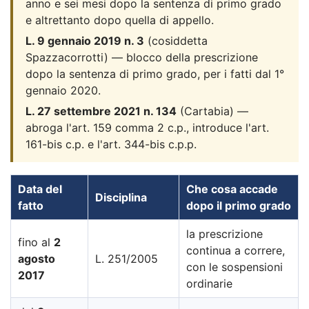
anno e sei mesi dopo la sentenza di primo grado
e altrettanto dopo quella di appello.
L. 9 gennaio 2019 n. 3
(cosiddetta
Spazzacorrotti) — blocco della prescrizione
dopo la sentenza di primo grado, per i fatti dal 1°
gennaio 2020.
L. 27 settembre 2021 n. 134
(Cartabia) —
abroga l'art. 159 comma 2 c.p., introduce l'art.
161-bis c.p. e l'art. 344-bis c.p.p.
Data del
Che cosa accade
Disciplina
fatto
dopo il primo grado
la prescrizione
fino al
2
continua a correre,
agosto
L. 251/2005
con le sospensioni
2017
ordinarie