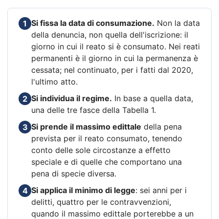
Si fissa la data di consumazione.
Non la data
1
della denuncia, non quella dell'iscrizione: il
giorno in cui il reato si è consumato. Nei reati
permanenti è il giorno in cui la permanenza è
cessata; nel continuato, per i fatti dal 2020,
l'ultimo atto.
Si individua il regime.
In base a quella data,
2
una delle tre fasce della Tabella 1.
Si prende il massimo edittale
della pena
3
prevista per il reato consumato, tenendo
conto delle sole circostanze a effetto
speciale e di quelle che comportano una
pena di specie diversa.
Si applica il minimo di legge
: sei anni per i
4
delitti, quattro per le contravvenzioni,
quando il massimo edittale porterebbe a un