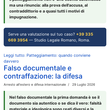
ma una rinuncia: alla prova dell'accusa, al
contraddittorio e a quasi tutti i motivi di
impugnazione.
Serve una valutazione sul tuo caso?
+39 335
669 3954
— Studio Legale Romano, Roma.
Leggi tutto: Patteggiamento: quando conviene
davvero
Falso documentale e
contraffazione: la difesa
Arresto all'estero e difesa internazionale
29 Luglio 2026
Nel falso documentale la prima domanda è se il
documento sia autentico o se dica il vero: falsità
materiale e ideologica sono reati diversi e la