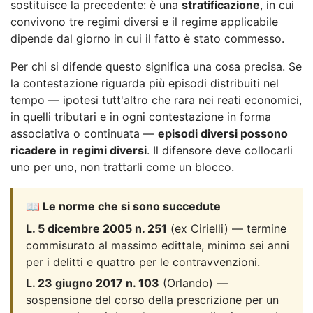
sostituisce la precedente: è una
stratificazione
, in cui
convivono tre regimi diversi e il regime applicabile
dipende dal giorno in cui il fatto è stato commesso.
Per chi si difende questo significa una cosa precisa. Se
la contestazione riguarda più episodi distribuiti nel
tempo — ipotesi tutt'altro che rara nei reati economici,
in quelli tributari e in ogni contestazione in forma
associativa o continuata —
episodi diversi possono
ricadere in regimi diversi
. Il difensore deve collocarli
uno per uno, non trattarli come un blocco.
📖 Le norme che si sono succedute
L. 5 dicembre 2005 n. 251
(ex Cirielli) — termine
commisurato al massimo edittale, minimo sei anni
per i delitti e quattro per le contravvenzioni.
L. 23 giugno 2017 n. 103
(Orlando) —
sospensione del corso della prescrizione per un