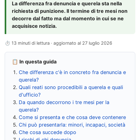
La differenza fra denuncia e querela sta nella
richiesta di punizione. Il termine di tre mesi non
decorre dal fatto ma dal momento in cui se ne
acquisisce notizia.
⏱ 13 minuti di lettura · aggiornato al
27 luglio 2026
📋 In questa guida
Che differenza c'è in concreto fra denuncia e
querela?
Quali reati sono procedibili a querela e quali
d'ufficio?
Da quando decorrono i tre mesi per la
querela?
Come si presenta e che cosa deve contenere
Chi può presentarla: minori, incapaci, società
Che cosa succede dopo
I rischi di chi denuncia