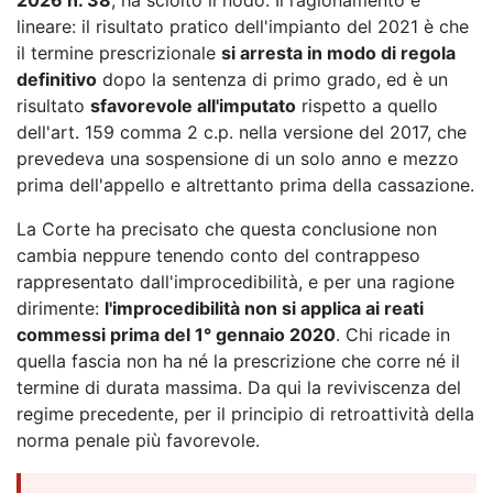
lineare: il risultato pratico dell'impianto del 2021 è che
il termine prescrizionale
si arresta in modo di regola
definitivo
dopo la sentenza di primo grado, ed è un
risultato
sfavorevole all'imputato
rispetto a quello
dell'art. 159 comma 2 c.p. nella versione del 2017, che
prevedeva una sospensione di un solo anno e mezzo
prima dell'appello e altrettanto prima della cassazione.
La Corte ha precisato che questa conclusione non
cambia neppure tenendo conto del contrappeso
rappresentato dall'improcedibilità, e per una ragione
dirimente:
l'improcedibilità non si applica ai reati
commessi prima del 1° gennaio 2020
. Chi ricade in
quella fascia non ha né la prescrizione che corre né il
termine di durata massima. Da qui la reviviscenza del
regime precedente, per il principio di retroattività della
norma penale più favorevole.