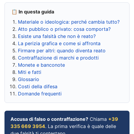
📋 In questa guida
Materiale o ideologica: perché cambia tutto?
Atto pubblico o privato: cosa comporta?
Esiste una falsità che non è reato?
La perizia grafica e come si affronta
Firmare per altri: quando diventa reato
Contraffazione di marchi e prodotti
Monete e banconote
Miti e fatti
Glossario
Costi della difesa
Domande frequenti
Accusa di falso o contraffazione?
Chiama
+39
335 669 3954
. La prima verifica è quale delle
due falsità ti contestano.