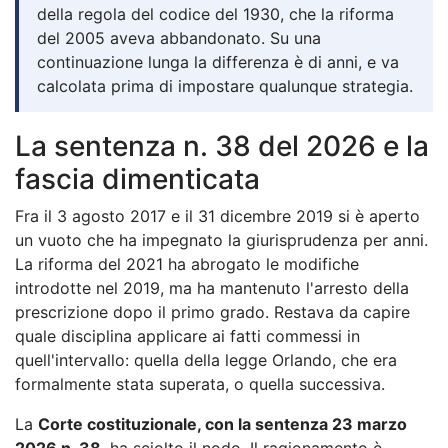
della regola del codice del 1930, che la riforma
del 2005 aveva abbandonato. Su una
continuazione lunga la differenza è di anni, e va
calcolata prima di impostare qualunque strategia.
La sentenza n. 38 del 2026 e la
fascia dimenticata
Fra il 3 agosto 2017 e il 31 dicembre 2019 si è aperto
un vuoto che ha impegnato la giurisprudenza per anni.
La riforma del 2021 ha abrogato le modifiche
introdotte nel 2019, ma ha mantenuto l'arresto della
prescrizione dopo il primo grado. Restava da capire
quale disciplina applicare ai fatti commessi in
quell'intervallo: quella della legge Orlando, che era
formalmente stata superata, o quella successiva.
La
Corte costituzionale, con la sentenza 23 marzo
2026 n. 38
, ha sciolto il nodo. Il ragionamento è