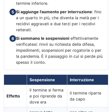
termine inferiore.
Si aggiunge l'aumento per interruzione
: fino
5
a un quarto in più, che diventa la metà per i
recidivi aggravati e due terzi per i recidivi
reiterati.
Si sommano le sospensioni
effettivamente
6
verificatesi: rinvii su richiesta della difesa,
impedimenti, sospensioni per rogatorie o per
la pandemia. È il passaggio in cui si perde più
spesso il conto.
Sospensione
Interruzione
il termine si ferma
il termine riparte
Effetto
e poi riprende da
da capo
dove era