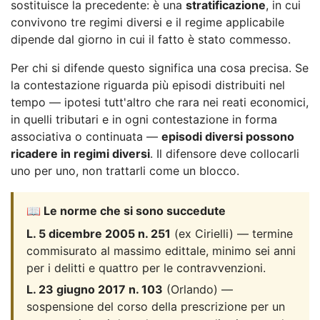
sostituisce la precedente: è una
stratificazione
, in cui
convivono tre regimi diversi e il regime applicabile
dipende dal giorno in cui il fatto è stato commesso.
Per chi si difende questo significa una cosa precisa. Se
la contestazione riguarda più episodi distribuiti nel
tempo — ipotesi tutt'altro che rara nei reati economici,
in quelli tributari e in ogni contestazione in forma
associativa o continuata —
episodi diversi possono
ricadere in regimi diversi
. Il difensore deve collocarli
uno per uno, non trattarli come un blocco.
📖 Le norme che si sono succedute
L. 5 dicembre 2005 n. 251
(ex Cirielli) — termine
commisurato al massimo edittale, minimo sei anni
per i delitti e quattro per le contravvenzioni.
L. 23 giugno 2017 n. 103
(Orlando) —
sospensione del corso della prescrizione per un