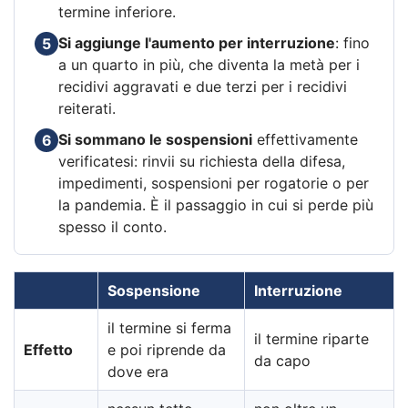
termine inferiore.
Si aggiunge l'aumento per interruzione
: fino
5
a un quarto in più, che diventa la metà per i
recidivi aggravati e due terzi per i recidivi
reiterati.
Si sommano le sospensioni
effettivamente
6
verificatesi: rinvii su richiesta della difesa,
impedimenti, sospensioni per rogatorie o per
la pandemia. È il passaggio in cui si perde più
spesso il conto.
Sospensione
Interruzione
il termine si ferma
il termine riparte
Effetto
e poi riprende da
da capo
dove era