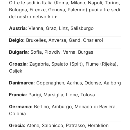
Oltre le sedi in Italia (Roma, Milano, Napoli, Torino,
Bologna, Firenze, Genova, Palermo) puoi altre sedi
del nostro network in:
Austria:
Vienna, Graz, Linz, Salisburgo
Belgio:
Bruxelles, Anversa, Gand, Charleroi
Bulgaria:
Sofia, Plovdiv, Varna, Burgas
Croazia:
Zagabria, Spalato (Split), Fiume (Rijeka),
Osijek
Danimarca:
Copenaghen, Aarhus, Odense, Aalborg
Francia:
Parigi, Marsiglia, Lione, Tolosa
Germania:
Berlino, Amburgo, Monaco di Baviera,
Colonia
Grecia:
Atene, Salonicco, Patrasso, Heraklion