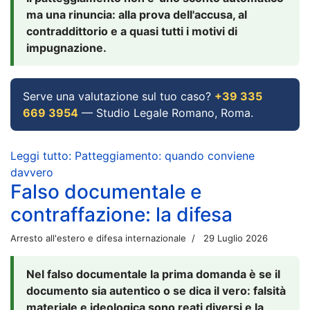
ma una rinuncia: alla prova dell'accusa, al
contraddittorio e a quasi tutti i motivi di
impugnazione.
Serve una valutazione sul tuo caso?
+39 335
669 3954
— Studio Legale Romano, Roma.
Leggi tutto: Patteggiamento: quando conviene
davvero
Falso documentale e
contraffazione: la difesa
Arresto all'estero e difesa internazionale
29 Luglio 2026
Nel falso documentale la prima domanda è se il
documento sia autentico o se dica il vero: falsità
materiale e ideologica sono reati diversi e la