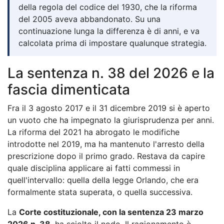
della regola del codice del 1930, che la riforma
del 2005 aveva abbandonato. Su una
continuazione lunga la differenza è di anni, e va
calcolata prima di impostare qualunque strategia.
La sentenza n. 38 del 2026 e la
fascia dimenticata
Fra il 3 agosto 2017 e il 31 dicembre 2019 si è aperto
un vuoto che ha impegnato la giurisprudenza per anni.
La riforma del 2021 ha abrogato le modifiche
introdotte nel 2019, ma ha mantenuto l'arresto della
prescrizione dopo il primo grado. Restava da capire
quale disciplina applicare ai fatti commessi in
quell'intervallo: quella della legge Orlando, che era
formalmente stata superata, o quella successiva.
La
Corte costituzionale, con la sentenza 23 marzo
2026 n. 38
, ha sciolto il nodo. Il ragionamento è