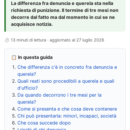
La differenza fra denuncia e querela sta nella
richiesta di punizione. Il termine di tre mesi non
decorre dal fatto ma dal momento in cui se ne
acquisisce notizia.
⏱ 13 minuti di lettura · aggiornato al
27 luglio 2026
📋 In questa guida
Che differenza c'è in concreto fra denuncia e
querela?
Quali reati sono procedibili a querela e quali
d'ufficio?
Da quando decorrono i tre mesi per la
querela?
Come si presenta e che cosa deve contenere
Chi può presentarla: minori, incapaci, società
Che cosa succede dopo
I rischi di chi denuncia