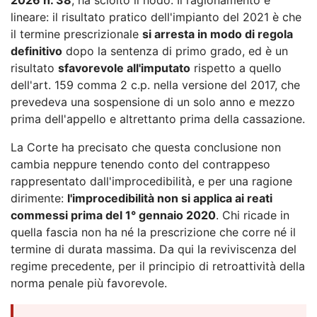
lineare: il risultato pratico dell'impianto del 2021 è che
il termine prescrizionale
si arresta in modo di regola
definitivo
dopo la sentenza di primo grado, ed è un
risultato
sfavorevole all'imputato
rispetto a quello
dell'art. 159 comma 2 c.p. nella versione del 2017, che
prevedeva una sospensione di un solo anno e mezzo
prima dell'appello e altrettanto prima della cassazione.
La Corte ha precisato che questa conclusione non
cambia neppure tenendo conto del contrappeso
rappresentato dall'improcedibilità, e per una ragione
dirimente:
l'improcedibilità non si applica ai reati
commessi prima del 1° gennaio 2020
. Chi ricade in
quella fascia non ha né la prescrizione che corre né il
termine di durata massima. Da qui la reviviscenza del
regime precedente, per il principio di retroattività della
norma penale più favorevole.