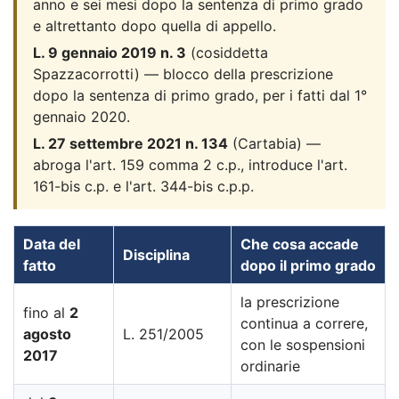
anno e sei mesi dopo la sentenza di primo grado
e altrettanto dopo quella di appello.
L. 9 gennaio 2019 n. 3
(cosiddetta
Spazzacorrotti) — blocco della prescrizione
dopo la sentenza di primo grado, per i fatti dal 1°
gennaio 2020.
L. 27 settembre 2021 n. 134
(Cartabia) —
abroga l'art. 159 comma 2 c.p., introduce l'art.
161-bis c.p. e l'art. 344-bis c.p.p.
Data del
Che cosa accade
Disciplina
fatto
dopo il primo grado
la prescrizione
fino al
2
continua a correre,
agosto
L. 251/2005
con le sospensioni
2017
ordinarie