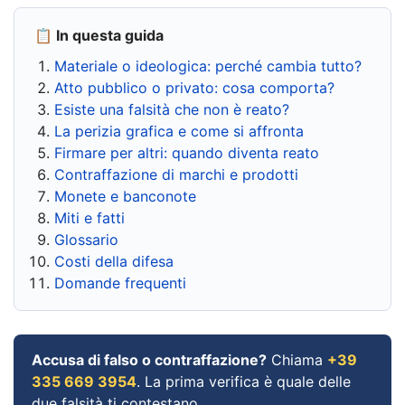
📋 In questa guida
Materiale o ideologica: perché cambia tutto?
Atto pubblico o privato: cosa comporta?
Esiste una falsità che non è reato?
La perizia grafica e come si affronta
Firmare per altri: quando diventa reato
Contraffazione di marchi e prodotti
Monete e banconote
Miti e fatti
Glossario
Costi della difesa
Domande frequenti
Accusa di falso o contraffazione?
Chiama
+39
335 669 3954
. La prima verifica è quale delle
due falsità ti contestano.