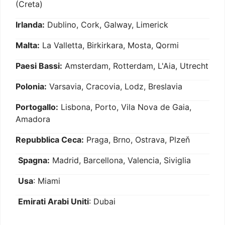
(Creta)
Irlanda:
Dublino, Cork, Galway, Limerick
Malta:
La Valletta, Birkirkara, Mosta, Qormi
Paesi Bassi:
Amsterdam, Rotterdam, L'Aia, Utrecht
Polonia:
Varsavia, Cracovia, Lodz, Breslavia
Portogallo:
Lisbona, Porto, Vila Nova de Gaia,
Amadora
Repubblica Ceca:
Praga, Brno, Ostrava, Plzeň
Spagna:
Madrid, Barcellona, Valencia, Siviglia
Usa
: Miami
Emirati Arabi Uniti
: Dubai