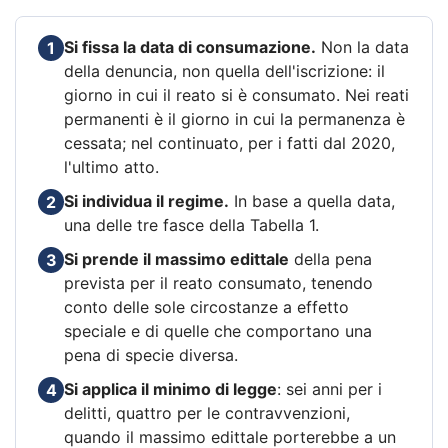
Si fissa la data di consumazione.
Non la data
1
della denuncia, non quella dell'iscrizione: il
giorno in cui il reato si è consumato. Nei reati
permanenti è il giorno in cui la permanenza è
cessata; nel continuato, per i fatti dal 2020,
l'ultimo atto.
Si individua il regime.
In base a quella data,
2
una delle tre fasce della Tabella 1.
Si prende il massimo edittale
della pena
3
prevista per il reato consumato, tenendo
conto delle sole circostanze a effetto
speciale e di quelle che comportano una
pena di specie diversa.
Si applica il minimo di legge
: sei anni per i
4
delitti, quattro per le contravvenzioni,
quando il massimo edittale porterebbe a un