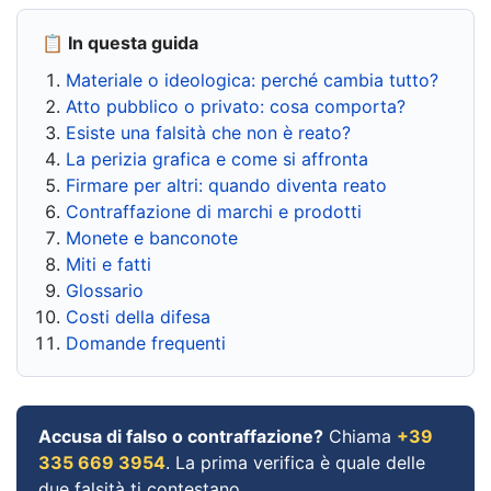
📋 In questa guida
Materiale o ideologica: perché cambia tutto?
Atto pubblico o privato: cosa comporta?
Esiste una falsità che non è reato?
La perizia grafica e come si affronta
Firmare per altri: quando diventa reato
Contraffazione di marchi e prodotti
Monete e banconote
Miti e fatti
Glossario
Costi della difesa
Domande frequenti
Accusa di falso o contraffazione?
Chiama
+39
335 669 3954
. La prima verifica è quale delle
due falsità ti contestano.