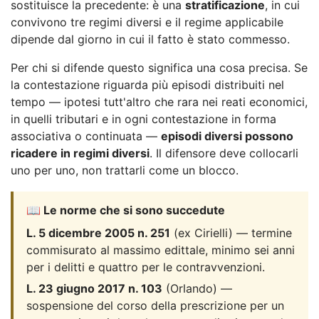
sostituisce la precedente: è una
stratificazione
, in cui
convivono tre regimi diversi e il regime applicabile
dipende dal giorno in cui il fatto è stato commesso.
Per chi si difende questo significa una cosa precisa. Se
la contestazione riguarda più episodi distribuiti nel
tempo — ipotesi tutt'altro che rara nei reati economici,
in quelli tributari e in ogni contestazione in forma
associativa o continuata —
episodi diversi possono
ricadere in regimi diversi
. Il difensore deve collocarli
uno per uno, non trattarli come un blocco.
📖 Le norme che si sono succedute
L. 5 dicembre 2005 n. 251
(ex Cirielli) — termine
commisurato al massimo edittale, minimo sei anni
per i delitti e quattro per le contravvenzioni.
L. 23 giugno 2017 n. 103
(Orlando) —
sospensione del corso della prescrizione per un