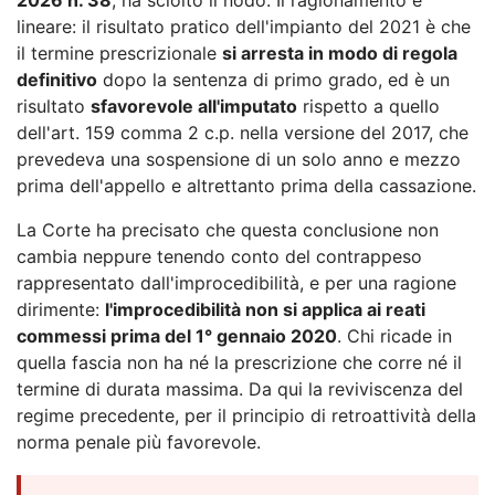
lineare: il risultato pratico dell'impianto del 2021 è che
il termine prescrizionale
si arresta in modo di regola
definitivo
dopo la sentenza di primo grado, ed è un
risultato
sfavorevole all'imputato
rispetto a quello
dell'art. 159 comma 2 c.p. nella versione del 2017, che
prevedeva una sospensione di un solo anno e mezzo
prima dell'appello e altrettanto prima della cassazione.
La Corte ha precisato che questa conclusione non
cambia neppure tenendo conto del contrappeso
rappresentato dall'improcedibilità, e per una ragione
dirimente:
l'improcedibilità non si applica ai reati
commessi prima del 1° gennaio 2020
. Chi ricade in
quella fascia non ha né la prescrizione che corre né il
termine di durata massima. Da qui la reviviscenza del
regime precedente, per il principio di retroattività della
norma penale più favorevole.