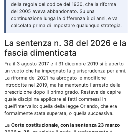
della regola del codice del 1930, che la riforma
del 2005 aveva abbandonato. Su una
continuazione lunga la differenza è di anni, e va
calcolata prima di impostare qualunque strategia.
La sentenza n. 38 del 2026 e la
fascia dimenticata
Fra il 3 agosto 2017 e il 31 dicembre 2019 si è aperto
un vuoto che ha impegnato la giurisprudenza per anni.
La riforma del 2021 ha abrogato le modifiche
introdotte nel 2019, ma ha mantenuto l'arresto della
prescrizione dopo il primo grado. Restava da capire
quale disciplina applicare ai fatti commessi in
quell'intervallo: quella della legge Orlando, che era
formalmente stata superata, o quella successiva.
La
Corte costituzionale, con la sentenza 23 marzo
2026 n. 38
, ha sciolto il nodo. Il ragionamento è