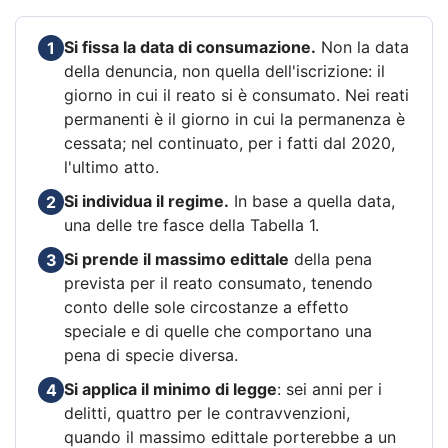
Si fissa la data di consumazione.
Non la data
1
della denuncia, non quella dell'iscrizione: il
giorno in cui il reato si è consumato. Nei reati
permanenti è il giorno in cui la permanenza è
cessata; nel continuato, per i fatti dal 2020,
l'ultimo atto.
Si individua il regime.
In base a quella data,
2
una delle tre fasce della Tabella 1.
Si prende il massimo edittale
della pena
3
prevista per il reato consumato, tenendo
conto delle sole circostanze a effetto
speciale e di quelle che comportano una
pena di specie diversa.
Si applica il minimo di legge
: sei anni per i
4
delitti, quattro per le contravvenzioni,
quando il massimo edittale porterebbe a un