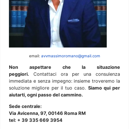
email:
avvmassimoromano@gmail.com
Non aspettare che la situazione
peggiori.
Contattaci ora per una consulenza
immediata e senza impegno: insieme troveremo la
soluzione migliore per il tuo caso.
Siamo qui per
aiutarti, ogni passo del cammino.
Sede centrale:
Via Avicenna, 97, 00146 Roma RM
tel: + 39 335 669 3954