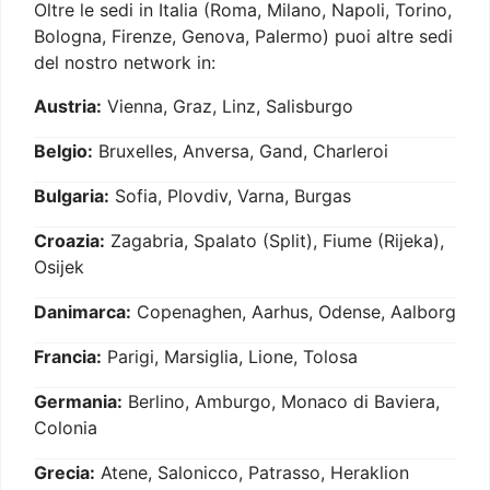
Oltre le sedi in Italia (Roma, Milano, Napoli, Torino,
Bologna, Firenze, Genova, Palermo) puoi altre sedi
del nostro network in:
Austria:
Vienna, Graz, Linz, Salisburgo
Belgio:
Bruxelles, Anversa, Gand, Charleroi
Bulgaria:
Sofia, Plovdiv, Varna, Burgas
Croazia:
Zagabria, Spalato (Split), Fiume (Rijeka),
Osijek
Danimarca:
Copenaghen, Aarhus, Odense, Aalborg
Francia:
Parigi, Marsiglia, Lione, Tolosa
Germania:
Berlino, Amburgo, Monaco di Baviera,
Colonia
Grecia:
Atene, Salonicco, Patrasso, Heraklion