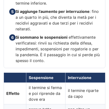
termine inferiore.
Si aggiunge l'aumento per interruzione
: fino
5
a un quarto in più, che diventa la metà per i
recidivi aggravati e due terzi per i recidivi
reiterati.
Si sommano le sospensioni
effettivamente
6
verificatesi: rinvii su richiesta della difesa,
impedimenti, sospensioni per rogatorie o per
la pandemia. È il passaggio in cui si perde più
spesso il conto.
Sospensione
Interruzione
il termine si ferma
il termine riparte
Effetto
e poi riprende da
da capo
dove era