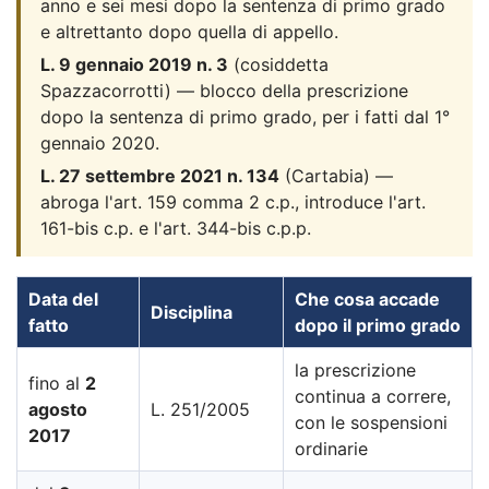
anno e sei mesi dopo la sentenza di primo grado
e altrettanto dopo quella di appello.
L. 9 gennaio 2019 n. 3
(cosiddetta
Spazzacorrotti) — blocco della prescrizione
dopo la sentenza di primo grado, per i fatti dal 1°
gennaio 2020.
L. 27 settembre 2021 n. 134
(Cartabia) —
abroga l'art. 159 comma 2 c.p., introduce l'art.
161-bis c.p. e l'art. 344-bis c.p.p.
Data del
Che cosa accade
Disciplina
fatto
dopo il primo grado
la prescrizione
fino al
2
continua a correre,
agosto
L. 251/2005
con le sospensioni
2017
ordinarie