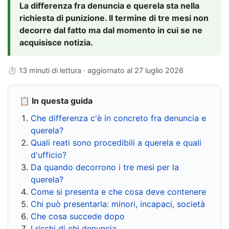
La differenza fra denuncia e querela sta nella
richiesta di punizione. Il termine di tre mesi non
decorre dal fatto ma dal momento in cui se ne
acquisisce notizia.
⏱ 13 minuti di lettura · aggiornato al
27 luglio 2026
📋 In questa guida
Che differenza c'è in concreto fra denuncia e
querela?
Quali reati sono procedibili a querela e quali
d'ufficio?
Da quando decorrono i tre mesi per la
querela?
Come si presenta e che cosa deve contenere
Chi può presentarla: minori, incapaci, società
Che cosa succede dopo
I rischi di chi denuncia