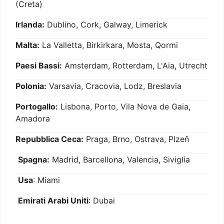
(Creta)
Irlanda:
Dublino, Cork, Galway, Limerick
Malta:
La Valletta, Birkirkara, Mosta, Qormi
Paesi Bassi:
Amsterdam, Rotterdam, L'Aia, Utrecht
Polonia:
Varsavia, Cracovia, Lodz, Breslavia
Portogallo:
Lisbona, Porto, Vila Nova de Gaia,
Amadora
Repubblica Ceca:
Praga, Brno, Ostrava, Plzeň
Spagna:
Madrid, Barcellona, Valencia, Siviglia
Usa
: Miami
Emirati Arabi Uniti
: Dubai