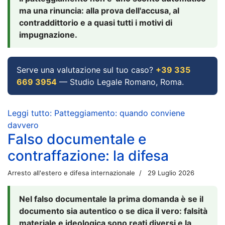
ma una rinuncia: alla prova dell'accusa, al
contraddittorio e a quasi tutti i motivi di
impugnazione.
Serve una valutazione sul tuo caso?
+39 335
669 3954
— Studio Legale Romano, Roma.
Leggi tutto: Patteggiamento: quando conviene
davvero
Falso documentale e
contraffazione: la difesa
Arresto all'estero e difesa internazionale
29 Luglio 2026
Nel falso documentale la prima domanda è se il
documento sia autentico o se dica il vero: falsità
materiale e ideologica sono reati diversi e la