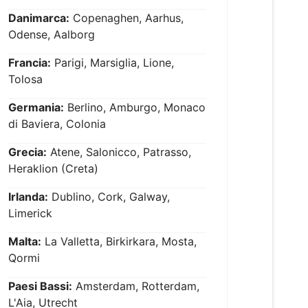
Danimarca:
Copenaghen, Aarhus,
Odense, Aalborg
Francia:
Parigi, Marsiglia, Lione,
Tolosa
Germania:
Berlino, Amburgo, Monaco
di Baviera, Colonia
Grecia:
Atene, Salonicco, Patrasso,
Heraklion (Creta)
Irlanda:
Dublino, Cork, Galway,
Limerick
Malta:
La Valletta, Birkirkara, Mosta,
Qormi
Paesi Bassi:
Amsterdam, Rotterdam,
L'Aia, Utrecht