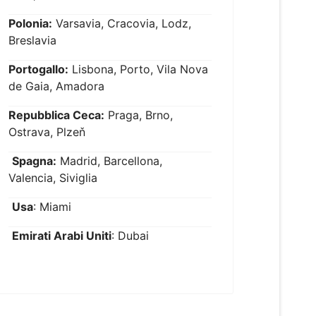
Polonia:
Varsavia, Cracovia, Lodz,
Breslavia
Portogallo:
Lisbona, Porto, Vila Nova
de Gaia, Amadora
Repubblica Ceca:
Praga, Brno,
Ostrava, Plzeň
Spagna:
Madrid, Barcellona,
Valencia, Siviglia
Usa
: Miami
Emirati Arabi Uniti
: Dubai