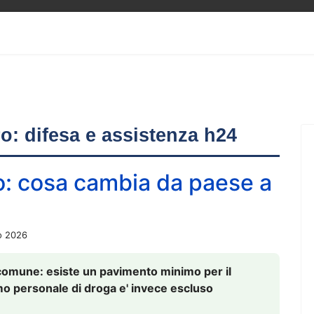
ero: difesa e assistenza h24
o: cosa cambia da paese a
o 2026
comune: esiste un pavimento minimo per il
nsumo personale di droga e' invece escluso