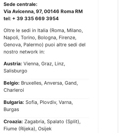
Sede centrale:
Via Avicenna, 97, 00146 Roma RM
tel: + 39 335 669 3954
Oltre le sedi in Italia (Roma, Milano,
Napoli, Torino, Bologna, Firenze,
Genova, Palermo) puoi altre sedi del
nostro network in:
Austria:
Vienna, Graz, Linz,
Salisburgo
Belgio:
Bruxelles, Anversa, Gand,
Charleroi
Bulgaria:
Sofia, Plovdiv, Varna,
Burgas
Croazia:
Zagabria, Spalato (Split),
Fiume (Rijeka), Osijek