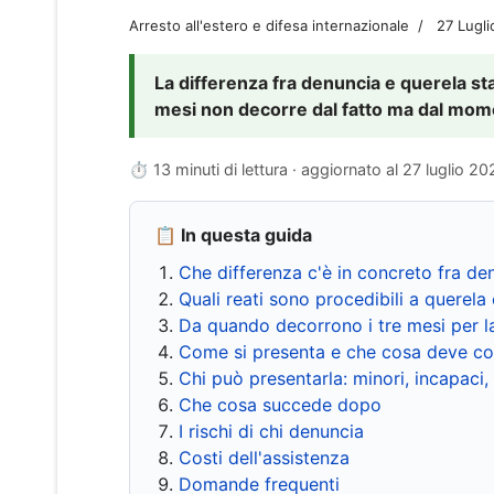
Arresto all'estero e difesa internazionale
27 Lugl
La differenza fra denuncia e querela sta 
mesi non decorre dal fatto ma dal momen
⏱ 13 minuti di lettura · aggiornato al
27 luglio 20
📋 In questa guida
Che differenza c'è in concreto fra de
Quali reati sono procedibili a querela 
Da quando decorrono i tre mesi per l
Come si presenta e che cosa deve co
Chi può presentarla: minori, incapaci,
Che cosa succede dopo
I rischi di chi denuncia
Costi dell'assistenza
Domande frequenti