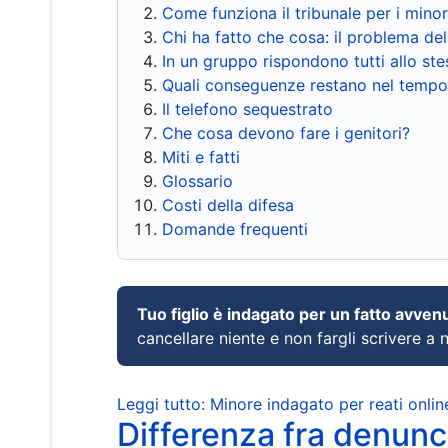
Come funziona il tribunale per i mino
Chi ha fatto che cosa: il problema del
In un gruppo rispondono tutti allo s
Quali conseguenze restano nel tempo
Il telefono sequestrato
Che cosa devono fare i genitori?
Miti e fatti
Glossario
Costi della difesa
Domande frequenti
Tuo figlio è indagato per un fatto avven
cancellare niente e non fargli scrivere a
Leggi tutto: Minore indagato per reati onlin
Differenza fra denunci