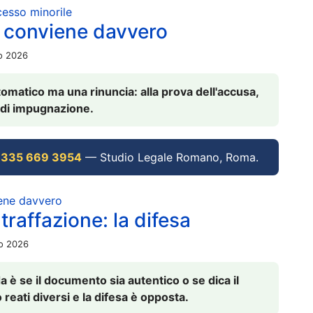
ocesso minorile
 conviene davvero
io 2026
omatico ma una rinuncia: alla prova dell'accusa,
vi di impugnazione.
 335 669 3954
— Studio Legale Romano, Roma.
iene davvero
raffazione: la difesa
io 2026
è se il documento sia autentico o se dica il
 reati diversi e la difesa è opposta.