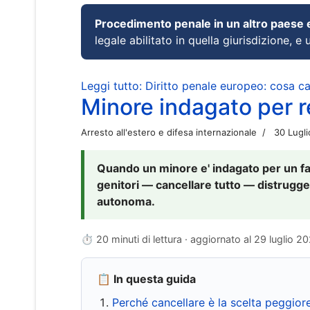
Procedimento penale in un altro paese
legale abilitato in quella giurisdizione, e 
Leggi tutto: Diritto penale europeo: cosa 
Minore indagato per re
Arresto all'estero e difesa internazionale
30 Lugl
Quando un minore e' indagato per un fat
genitori — cancellare tutto — distrugge
autonoma.
⏱ 20 minuti di lettura · aggiornato al
29 luglio 2
📋 In questa guida
Perché cancellare è la scelta peggior