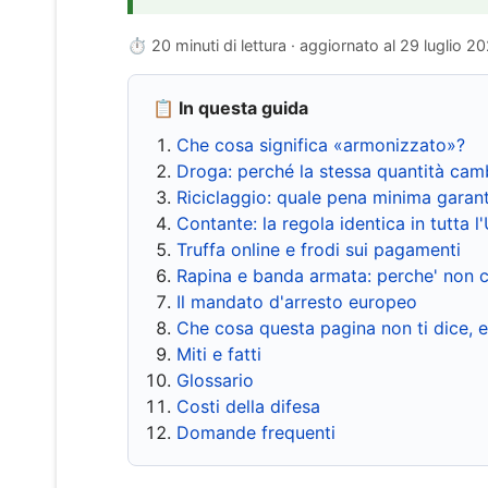
⏱ 20 minuti di lettura · aggiornato al
29 luglio 2
📋 In questa guida
Che cosa significa «armonizzato»?
Droga: perché la stessa quantità cam
Riciclaggio: quale pena minima garant
Contante: la regola identica in tutta l
Truffa online e frodi sui pagamenti
Rapina e banda armata: perche' non c
Il mandato d'arresto europeo
Che cosa questa pagina non ti dice, 
Miti e fatti
Glossario
Costi della difesa
Domande frequenti