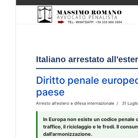
Italiano arrestato all'est
Diritto penale europe
paese
Arresto all'estero e difesa internazionale
31 Lugli
In Europa non esiste un codice penale 
traffico, il riciclaggio e le frodi. Il co
dall'armonizzazione.