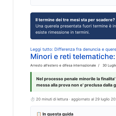
Il termine dei tre mesi sta per scadere?
Una querela presentata fuori termine è irr
esiste rimessione in termini.
Leggi tutto: Differenza fra denuncia e querel
Minori e reti telematiche:
Arresto all'estero e difesa internazionale
30 Lugl
Nel processo penale minorile la finalita'
messa alla prova non e' preclusa dalla g
⏱ 20 minuti di lettura · aggiornato al
29 luglio 2
📋 In questa guida