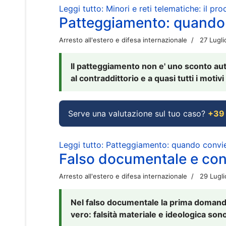
Leggi tutto: Minori e reti telematiche: il pr
Patteggiamento: quando
Arresto all'estero e difesa internazionale
27 Lugl
Il patteggiamento non e' uno sconto aut
al contraddittorio e a quasi tutti i moti
Serve una valutazione sul tuo caso?
+39
Leggi tutto: Patteggiamento: quando conv
Falso documentale e cont
Arresto all'estero e difesa internazionale
29 Lugl
Nel falso documentale la prima domanda 
vero: falsità materiale e ideologica sono