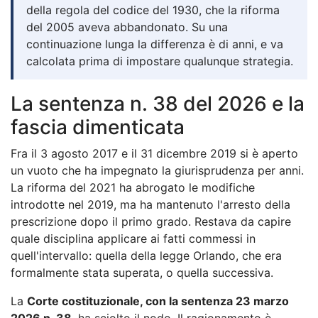
della regola del codice del 1930, che la riforma
del 2005 aveva abbandonato. Su una
continuazione lunga la differenza è di anni, e va
calcolata prima di impostare qualunque strategia.
La sentenza n. 38 del 2026 e la
fascia dimenticata
Fra il 3 agosto 2017 e il 31 dicembre 2019 si è aperto
un vuoto che ha impegnato la giurisprudenza per anni.
La riforma del 2021 ha abrogato le modifiche
introdotte nel 2019, ma ha mantenuto l'arresto della
prescrizione dopo il primo grado. Restava da capire
quale disciplina applicare ai fatti commessi in
quell'intervallo: quella della legge Orlando, che era
formalmente stata superata, o quella successiva.
La
Corte costituzionale, con la sentenza 23 marzo
2026 n. 38
, ha sciolto il nodo. Il ragionamento è