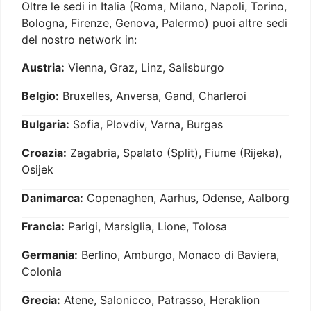
Oltre le sedi in Italia (Roma, Milano, Napoli, Torino,
Bologna, Firenze, Genova, Palermo) puoi altre sedi
del nostro network in:
Austria:
Vienna, Graz, Linz, Salisburgo
Belgio:
Bruxelles, Anversa, Gand, Charleroi
Bulgaria:
Sofia, Plovdiv, Varna, Burgas
Croazia:
Zagabria, Spalato (Split), Fiume (Rijeka),
Osijek
Danimarca:
Copenaghen, Aarhus, Odense, Aalborg
Francia:
Parigi, Marsiglia, Lione, Tolosa
Germania:
Berlino, Amburgo, Monaco di Baviera,
Colonia
Grecia:
Atene, Salonicco, Patrasso, Heraklion