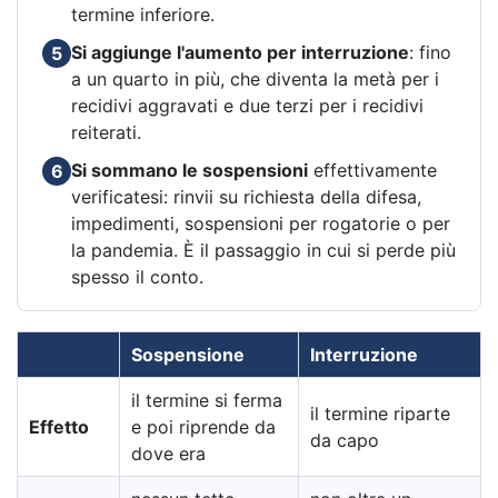
termine inferiore.
Si aggiunge l'aumento per interruzione
: fino
5
a un quarto in più, che diventa la metà per i
recidivi aggravati e due terzi per i recidivi
reiterati.
Si sommano le sospensioni
effettivamente
6
verificatesi: rinvii su richiesta della difesa,
impedimenti, sospensioni per rogatorie o per
la pandemia. È il passaggio in cui si perde più
spesso il conto.
Sospensione
Interruzione
il termine si ferma
il termine riparte
Effetto
e poi riprende da
da capo
dove era