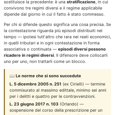
sostituisce la precedente: è una
stratificazione
, in cui
convivono tre regimi diversi e il regime applicabile
dipende dal giorno in cui il fatto è stato commesso.
Per chi si difende questo significa una cosa precisa. Se
la contestazione riguarda più episodi distribuiti nel
tempo — ipotesi tutt'altro che rara nei reati economici,
in quelli tributari e in ogni contestazione in forma
associativa o continuata —
episodi diversi possono
ricadere in regimi diversi
. Il difensore deve collocarli
uno per uno, non trattarli come un blocco.
📖 Le norme che si sono succedute
L. 5 dicembre 2005 n. 251
(ex Cirielli) — termine
commisurato al massimo edittale, minimo sei anni
per i delitti e quattro per le contravvenzioni.
L. 23 giugno 2017 n. 103
(Orlando) —
sospensione del corso della prescrizione per un