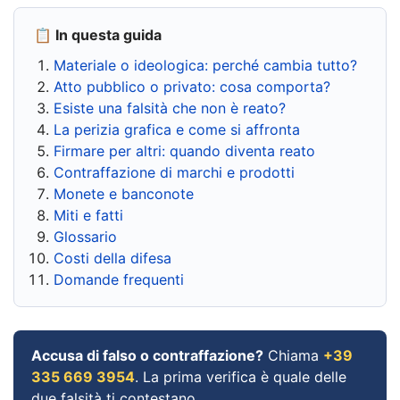
📋 In questa guida
Materiale o ideologica: perché cambia tutto?
Atto pubblico o privato: cosa comporta?
Esiste una falsità che non è reato?
La perizia grafica e come si affronta
Firmare per altri: quando diventa reato
Contraffazione di marchi e prodotti
Monete e banconote
Miti e fatti
Glossario
Costi della difesa
Domande frequenti
Accusa di falso o contraffazione?
Chiama
+39
335 669 3954
. La prima verifica è quale delle
due falsità ti contestano.