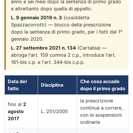
anno e sei mesi dopo la sentenza di primo grado
e altrettanto dopo quella di appello.
L. 9 gennaio 2019 n. 3
(cosiddetta
Spazzacorrotti) — blocco della prescrizione
dopo la sentenza di primo grado, per i fatti dal 1°
gennaio 2020.
L. 27 settembre 2021 n. 134
(Cartabia) —
abroga l'art. 159 comma 2 c.p., introduce l'art.
161-bis c.p. e l'art. 344-bis c.p.p.
Data del
Che cosa accade
Disciplina
fatto
dopo il primo grado
la prescrizione
fino al
2
continua a correre,
agosto
L. 251/2005
con le sospensioni
2017
ordinarie