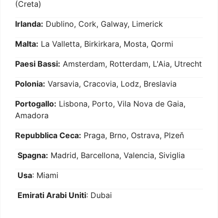
(Creta)
Irlanda:
Dublino, Cork, Galway, Limerick
Malta:
La Valletta, Birkirkara, Mosta, Qormi
Paesi Bassi:
Amsterdam, Rotterdam, L'Aia, Utrecht
Polonia:
Varsavia, Cracovia, Lodz, Breslavia
Portogallo:
Lisbona, Porto, Vila Nova de Gaia,
Amadora
Repubblica Ceca:
Praga, Brno, Ostrava, Plzeň
Spagna:
Madrid, Barcellona, Valencia, Siviglia
Usa
: Miami
Emirati Arabi Uniti
: Dubai