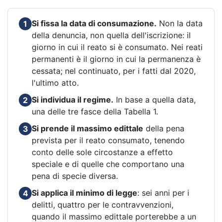
Si fissa la data di consumazione.
Non la data
1
della denuncia, non quella dell'iscrizione: il
giorno in cui il reato si è consumato. Nei reati
permanenti è il giorno in cui la permanenza è
cessata; nel continuato, per i fatti dal 2020,
l'ultimo atto.
Si individua il regime.
In base a quella data,
2
una delle tre fasce della Tabella 1.
Si prende il massimo edittale
della pena
3
prevista per il reato consumato, tenendo
conto delle sole circostanze a effetto
speciale e di quelle che comportano una
pena di specie diversa.
Si applica il minimo di legge
: sei anni per i
4
delitti, quattro per le contravvenzioni,
quando il massimo edittale porterebbe a un