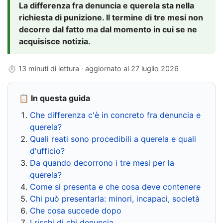
La differenza fra denuncia e querela sta nella
richiesta di punizione. Il termine di tre mesi non
decorre dal fatto ma dal momento in cui se ne
acquisisce notizia.
⏱ 13 minuti di lettura · aggiornato al
27 luglio 2026
📋 In questa guida
Che differenza c'è in concreto fra denuncia e
querela?
Quali reati sono procedibili a querela e quali
d'ufficio?
Da quando decorrono i tre mesi per la
querela?
Come si presenta e che cosa deve contenere
Chi può presentarla: minori, incapaci, società
Che cosa succede dopo
I rischi di chi denuncia