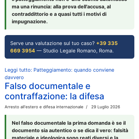
ma una rinuncia: alla prova dell'accusa, al
contraddittorio e a quasi tutti i motivi di
impugnazione.
Serve una valutazione sul tuo caso?
+39 335
669 3954
— Studio Legale Romano, Roma.
Leggi tutto: Patteggiamento: quando conviene
davvero
Falso documentale e
contraffazione: la difesa
Arresto all'estero e difesa internazionale
29 Luglio 2026
Nel falso documentale la prima domanda è se il
documento sia autentico o se dica il vero: falsità
materiale e ideologica sono reati diversi e la