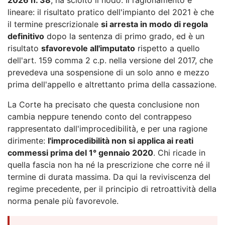
lineare: il risultato pratico dell'impianto del 2021 è che
il termine prescrizionale
si arresta in modo di regola
definitivo
dopo la sentenza di primo grado, ed è un
risultato
sfavorevole all'imputato
rispetto a quello
dell'art. 159 comma 2 c.p. nella versione del 2017, che
prevedeva una sospensione di un solo anno e mezzo
prima dell'appello e altrettanto prima della cassazione.
La Corte ha precisato che questa conclusione non
cambia neppure tenendo conto del contrappeso
rappresentato dall'improcedibilità, e per una ragione
dirimente:
l'improcedibilità non si applica ai reati
commessi prima del 1° gennaio 2020
. Chi ricade in
quella fascia non ha né la prescrizione che corre né il
termine di durata massima. Da qui la reviviscenza del
regime precedente, per il principio di retroattività della
norma penale più favorevole.