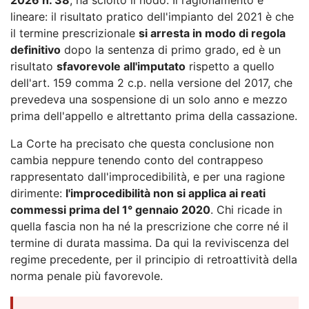
lineare: il risultato pratico dell'impianto del 2021 è che
il termine prescrizionale
si arresta in modo di regola
definitivo
dopo la sentenza di primo grado, ed è un
risultato
sfavorevole all'imputato
rispetto a quello
dell'art. 159 comma 2 c.p. nella versione del 2017, che
prevedeva una sospensione di un solo anno e mezzo
prima dell'appello e altrettanto prima della cassazione.
La Corte ha precisato che questa conclusione non
cambia neppure tenendo conto del contrappeso
rappresentato dall'improcedibilità, e per una ragione
dirimente:
l'improcedibilità non si applica ai reati
commessi prima del 1° gennaio 2020
. Chi ricade in
quella fascia non ha né la prescrizione che corre né il
termine di durata massima. Da qui la reviviscenza del
regime precedente, per il principio di retroattività della
norma penale più favorevole.