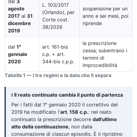
dal
3
L. 103/2017
agosto
sospensione per un
(Orlando), per
2017
al
31
anno e sei mesi, poi
Corte cost.
dicembre
riprende
38/2026
2019
la prescrizione
dal
1°
art. 161-bis
cessa; subentrano i
gennaio
c.p. + art.
termini di
2020
344-bis c.p.p.
improcedibilità
Tabella 1 — I tre regimi e la data che li separa
ℹ️ Il reato continuato cambia il punto di partenza
Per i fatti dal 1° gennaio 2020 il correttivo del
2019 ha modificato l'
art. 158 c.p.
: nel reato
continuato la prescrizione decorre
dall'ultimo
atto della continuazione
, non dalla
consumazione di ciascun episodio. È il ripristino