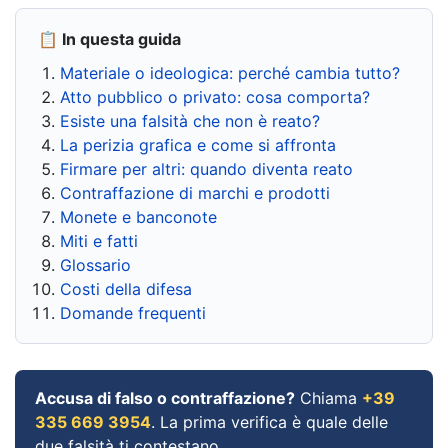
📋 In questa guida
Materiale o ideologica: perché cambia tutto?
Atto pubblico o privato: cosa comporta?
Esiste una falsità che non è reato?
La perizia grafica e come si affronta
Firmare per altri: quando diventa reato
Contraffazione di marchi e prodotti
Monete e banconote
Miti e fatti
Glossario
Costi della difesa
Domande frequenti
Accusa di falso o contraffazione?
Chiama
+39
335 669 3954
. La prima verifica è quale delle
due falsità ti contestano.