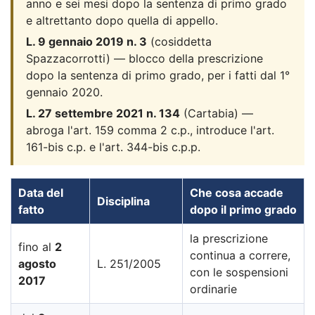
anno e sei mesi dopo la sentenza di primo grado
e altrettanto dopo quella di appello.
L. 9 gennaio 2019 n. 3
(cosiddetta
Spazzacorrotti) — blocco della prescrizione
dopo la sentenza di primo grado, per i fatti dal 1°
gennaio 2020.
L. 27 settembre 2021 n. 134
(Cartabia) —
abroga l'art. 159 comma 2 c.p., introduce l'art.
161-bis c.p. e l'art. 344-bis c.p.p.
Data del
Che cosa accade
Disciplina
fatto
dopo il primo grado
la prescrizione
fino al
2
continua a correre,
agosto
L. 251/2005
con le sospensioni
2017
ordinarie