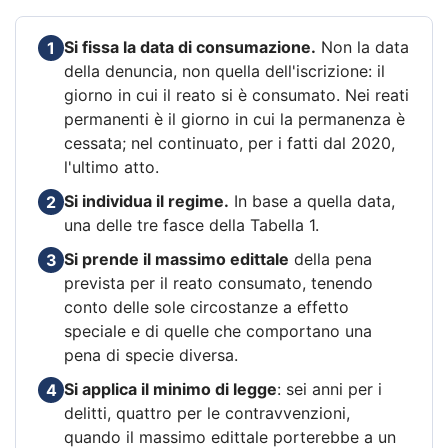
Si fissa la data di consumazione.
Non la data
1
della denuncia, non quella dell'iscrizione: il
giorno in cui il reato si è consumato. Nei reati
permanenti è il giorno in cui la permanenza è
cessata; nel continuato, per i fatti dal 2020,
l'ultimo atto.
Si individua il regime.
In base a quella data,
2
una delle tre fasce della Tabella 1.
Si prende il massimo edittale
della pena
3
prevista per il reato consumato, tenendo
conto delle sole circostanze a effetto
speciale e di quelle che comportano una
pena di specie diversa.
Si applica il minimo di legge
: sei anni per i
4
delitti, quattro per le contravvenzioni,
quando il massimo edittale porterebbe a un