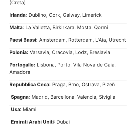
(Creta)
Irlanda:
Dublino, Cork, Galway, Limerick
Malta:
La Valletta, Birkirkara, Mosta, Qormi
Paesi Bassi:
Amsterdam, Rotterdam, L'Aia, Utrecht
Polonia:
Varsavia, Cracovia, Lodz, Breslavia
Portogallo:
Lisbona, Porto, Vila Nova de Gaia,
Amadora
Repubblica Ceca:
Praga, Brno, Ostrava, Plzeň
Spagna:
Madrid, Barcellona, Valencia, Siviglia
Usa
: Miami
Emirati Arabi Uniti
: Dubai