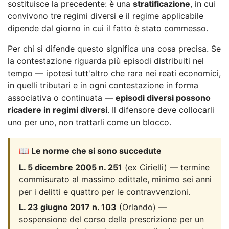
sostituisce la precedente: è una
stratificazione
, in cui
convivono tre regimi diversi e il regime applicabile
dipende dal giorno in cui il fatto è stato commesso.
Per chi si difende questo significa una cosa precisa. Se
la contestazione riguarda più episodi distribuiti nel
tempo — ipotesi tutt'altro che rara nei reati economici,
in quelli tributari e in ogni contestazione in forma
associativa o continuata —
episodi diversi possono
ricadere in regimi diversi
. Il difensore deve collocarli
uno per uno, non trattarli come un blocco.
📖 Le norme che si sono succedute
L. 5 dicembre 2005 n. 251
(ex Cirielli) — termine
commisurato al massimo edittale, minimo sei anni
per i delitti e quattro per le contravvenzioni.
L. 23 giugno 2017 n. 103
(Orlando) —
sospensione del corso della prescrizione per un