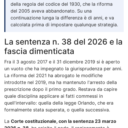
della regola del codice del 1930, che la riforma
del 2005 aveva abbandonato. Su una
continuazione lunga la differenza è di anni, e va
calcolata prima di impostare qualunque strategia.
La sentenza n. 38 del 2026 e la
fascia dimenticata
Fra il 3 agosto 2017 e il 31 dicembre 2019 si è aperto
un vuoto che ha impegnato la giurisprudenza per anni.
La riforma del 2021 ha abrogato le modifiche
introdotte nel 2019, ma ha mantenuto l'arresto della
prescrizione dopo il primo grado. Restava da capire
quale disciplina applicare ai fatti commessi in
quell'intervallo: quella della legge Orlando, che era
formalmente stata superata, o quella successiva.
La
Corte costituzionale, con la sentenza 23 marzo
2026 n. 38
, ha sciolto il nodo. Il ragionamento è