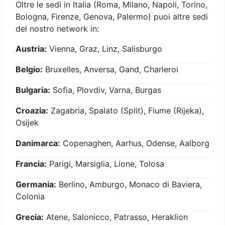
Oltre le sedi in Italia (Roma, Milano, Napoli, Torino,
Bologna, Firenze, Genova, Palermo) puoi altre sedi
del nostro network in:
Austria:
Vienna, Graz, Linz, Salisburgo
Belgio:
Bruxelles, Anversa, Gand, Charleroi
Bulgaria:
Sofia, Plovdiv, Varna, Burgas
Croazia:
Zagabria, Spalato (Split), Fiume (Rijeka),
Osijek
Danimarca:
Copenaghen, Aarhus, Odense, Aalborg
Francia:
Parigi, Marsiglia, Lione, Tolosa
Germania:
Berlino, Amburgo, Monaco di Baviera,
Colonia
Grecia:
Atene, Salonicco, Patrasso, Heraklion