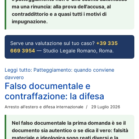
ma una rinuncia: alla prova dell'accusa, al
contraddittorio e a quasi tutti i motivi di
impugnazione.
Serve una valutazione sul tuo caso?
+39 335
669 3954
— Studio Legale Romano, Roma.
Leggi tutto: Patteggiamento: quando conviene
davvero
Falso documentale e
contraffazione: la difesa
Arresto all'estero e difesa internazionale
29 Luglio 2026
Nel falso documentale la prima domanda è se il
documento sia autentico o se dica il vero: falsità
materiale e ideologica sono reati diversi e la