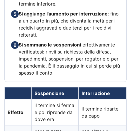
termine inferiore.
Si aggiunge l'aumento per interruzione
: fino
5
a un quarto in più, che diventa la metà per i
recidivi aggravati e due terzi per i recidivi
reiterati.
Si sommano le sospensioni
effettivamente
6
verificatesi: rinvii su richiesta della difesa,
impedimenti, sospensioni per rogatorie o per
la pandemia. È il passaggio in cui si perde più
spesso il conto.
Sospensione
Interruzione
il termine si ferma
il termine riparte
Effetto
e poi riprende da
da capo
dove era