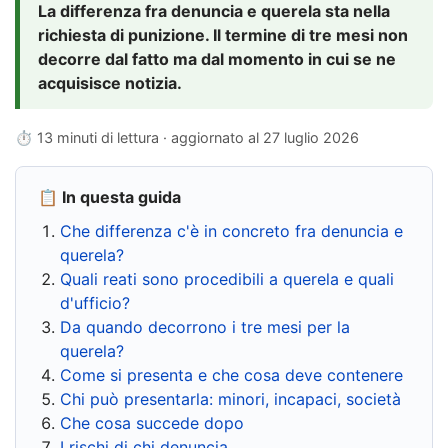
La differenza fra denuncia e querela sta nella
richiesta di punizione. Il termine di tre mesi non
decorre dal fatto ma dal momento in cui se ne
acquisisce notizia.
⏱ 13 minuti di lettura · aggiornato al
27 luglio 2026
📋 In questa guida
Che differenza c'è in concreto fra denuncia e
querela?
Quali reati sono procedibili a querela e quali
d'ufficio?
Da quando decorrono i tre mesi per la
querela?
Come si presenta e che cosa deve contenere
Chi può presentarla: minori, incapaci, società
Che cosa succede dopo
I rischi di chi denuncia