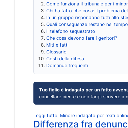
Come funziona il tribunale per i mino
Chi ha fatto che cosa: il problema del
In un gruppo rispondono tutti allo s
Quali conseguenze restano nel tempo
Il telefono sequestrato
Che cosa devono fare i genitori?
Miti e fatti
Glossario
Costi della difesa
Domande frequenti
Tuo figlio è indagato per un fatto avven
cancellare niente e non fargli scrivere a
Leggi tutto: Minore indagato per reati onlin
Differenza fra denunci