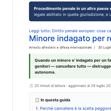
Procedimento penale in un altro paese
legale abilitato in quella giurisdizione, e 
Leggi tutto: Diritto penale europeo: cosa 
Minore indagato per re
Arresto all'estero e difesa internazionale
30 Lugl
Quando un minore e' indagato per un fat
genitori — cancellare tutto — distrugge
autonoma.
⏱ 20 minuti di lettura · aggiornato al
29 luglio 2
📋 In questa guida
Perché cancellare è la scelta peggior