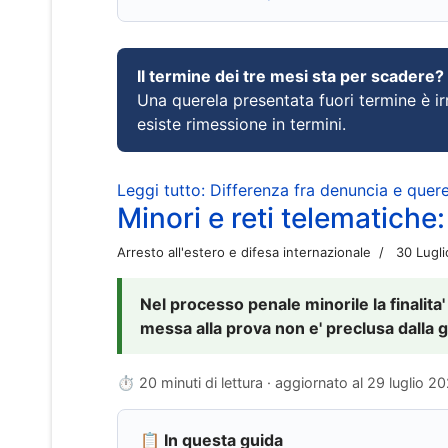
Il termine dei tre mesi sta per scadere?
Una querela presentata fuori termine è irr
esiste rimessione in termini.
Leggi tutto: Differenza fra denuncia e querel
Minori e reti telematiche:
Arresto all'estero e difesa internazionale
30 Lugl
Nel processo penale minorile la finalita'
messa alla prova non e' preclusa dalla g
⏱ 20 minuti di lettura · aggiornato al
29 luglio 2
📋 In questa guida