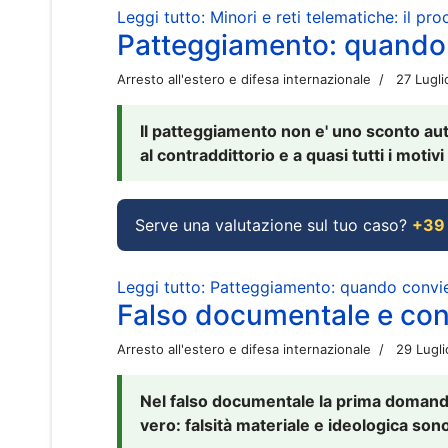
Leggi tutto: Minori e reti telematiche: il pr
Patteggiamento: quando
Arresto all'estero e difesa internazionale
27 Lugl
Il patteggiamento non e' uno sconto aut
al contraddittorio e a quasi tutti i moti
Serve una valutazione sul tuo caso?
+39
Leggi tutto: Patteggiamento: quando conv
Falso documentale e cont
Arresto all'estero e difesa internazionale
29 Lugl
Nel falso documentale la prima domanda 
vero: falsità materiale e ideologica sono