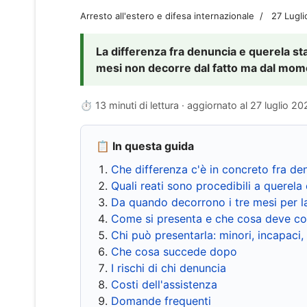
Arresto all'estero e difesa internazionale
27 Lugl
La differenza fra denuncia e querela sta 
mesi non decorre dal fatto ma dal momen
⏱ 13 minuti di lettura · aggiornato al
27 luglio 20
📋 In questa guida
Che differenza c'è in concreto fra de
Quali reati sono procedibili a querela 
Da quando decorrono i tre mesi per l
Come si presenta e che cosa deve co
Chi può presentarla: minori, incapaci,
Che cosa succede dopo
I rischi di chi denuncia
Costi dell'assistenza
Domande frequenti