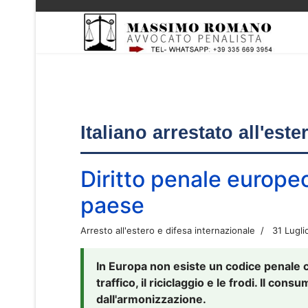
Italiano arrestato all'est
Diritto penale europe
paese
Arresto all'estero e difesa internazionale
31 Lugli
In Europa non esiste un codice penale 
traffico, il riciclaggio e le frodi. Il co
dall'armonizzazione.