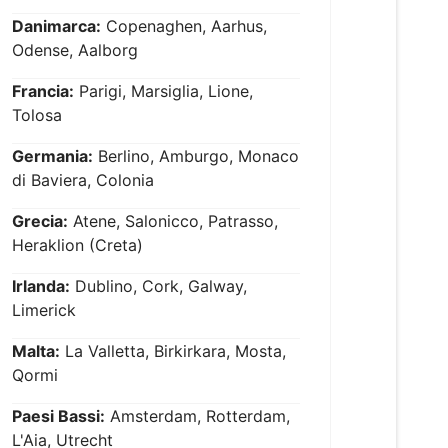
Danimarca:
Copenaghen, Aarhus,
Odense, Aalborg
Francia:
Parigi, Marsiglia, Lione,
Tolosa
Germania:
Berlino, Amburgo, Monaco
di Baviera, Colonia
Grecia:
Atene, Salonicco, Patrasso,
Heraklion (Creta)
Irlanda:
Dublino, Cork, Galway,
Limerick
Malta:
La Valletta, Birkirkara, Mosta,
Qormi
Paesi Bassi:
Amsterdam, Rotterdam,
L'Aia, Utrecht