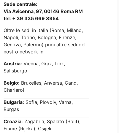
Sede centrale:
Via Avicenna, 97, 00146 Roma RM
tel: + 39 335 669 3954
Oltre le sedi in Italia (Roma, Milano,
Napoli, Torino, Bologna, Firenze,
Genova, Palermo) puoi altre sedi del
nostro network in:
Austria:
Vienna, Graz, Linz,
Salisburgo
Belgio:
Bruxelles, Anversa, Gand,
Charleroi
Bulgaria:
Sofia, Plovdiv, Varna,
Burgas
Croazia:
Zagabria, Spalato (Split),
Fiume (Rijeka), Osijek