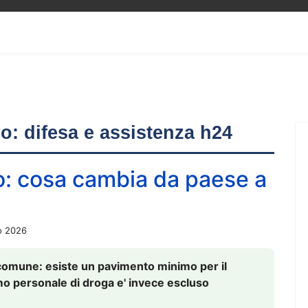
ero: difesa e assistenza h24
o: cosa cambia da paese a
o 2026
comune: esiste un pavimento minimo per il
nsumo personale di droga e' invece escluso