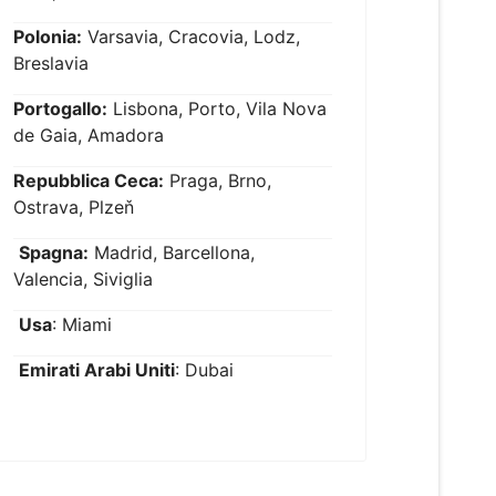
Polonia:
Varsavia, Cracovia, Lodz,
Breslavia
Portogallo:
Lisbona, Porto, Vila Nova
de Gaia, Amadora
Repubblica Ceca:
Praga, Brno,
Ostrava, Plzeň
Spagna:
Madrid, Barcellona,
Valencia, Siviglia
Usa
: Miami
Emirati Arabi Uniti
: Dubai