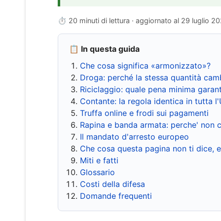
⏱ 20 minuti di lettura · aggiornato al
29 luglio 2
📋 In questa guida
Che cosa significa «armonizzato»?
Droga: perché la stessa quantità cam
Riciclaggio: quale pena minima garant
Contante: la regola identica in tutta l
Truffa online e frodi sui pagamenti
Rapina e banda armata: perche' non c
Il mandato d'arresto europeo
Che cosa questa pagina non ti dice, 
Miti e fatti
Glossario
Costi della difesa
Domande frequenti