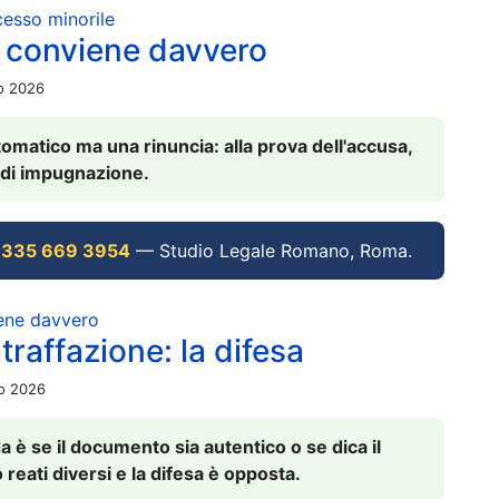
ocesso minorile
 conviene davvero
io 2026
omatico ma una rinuncia: alla prova dell'accusa,
vi di impugnazione.
 335 669 3954
— Studio Legale Romano, Roma.
iene davvero
raffazione: la difesa
io 2026
è se il documento sia autentico o se dica il
 reati diversi e la difesa è opposta.