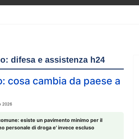
ero: difesa e assistenza h24
o: cosa cambia da paese a
o 2026
comune: esiste un pavimento minimo per il
nsumo personale di droga e' invece escluso