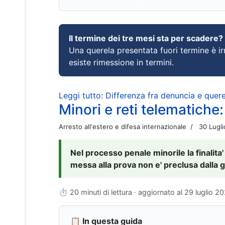
Il termine dei tre mesi sta per scadere?
Una querela presentata fuori termine è irr
esiste rimessione in termini.
Leggi tutto: Differenza fra denuncia e querel
Minori e reti telematiche:
Arresto all'estero e difesa internazionale
30 Lugl
Nel processo penale minorile la finalita'
messa alla prova non e' preclusa dalla g
⏱ 20 minuti di lettura · aggiornato al
29 luglio 2
📋 In questa guida