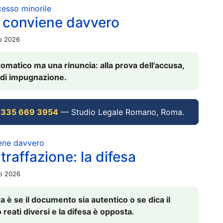
ocesso minorile
 conviene davvero
io 2026
omatico ma una rinuncia: alla prova dell'accusa,
vi di impugnazione.
 335 669 3954
— Studio Legale Romano, Roma.
iene davvero
raffazione: la difesa
io 2026
è se il documento sia autentico o se dica il
 reati diversi e la difesa è opposta.