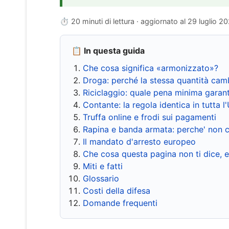
⏱ 20 minuti di lettura · aggiornato al
29 luglio 2
📋 In questa guida
Che cosa significa «armonizzato»?
Droga: perché la stessa quantità cam
Riciclaggio: quale pena minima garant
Contante: la regola identica in tutta l
Truffa online e frodi sui pagamenti
Rapina e banda armata: perche' non c
Il mandato d'arresto europeo
Che cosa questa pagina non ti dice, 
Miti e fatti
Glossario
Costi della difesa
Domande frequenti