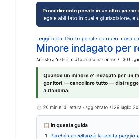
Procedimento penale in un altro paese
legale abilitato in quella giurisdizione, e 
Leggi tutto: Diritto penale europeo: cosa 
Minore indagato per re
Arresto all'estero e difesa internazionale
30 Lugl
Quando un minore e' indagato per un fat
genitori — cancellare tutto — distrugge
autonoma.
⏱ 20 minuti di lettura · aggiornato al
29 luglio 2
📋 In questa guida
Perché cancellare è la scelta peggior