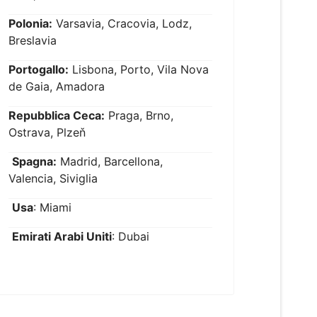
Polonia:
Varsavia, Cracovia, Lodz,
Breslavia
Portogallo:
Lisbona, Porto, Vila Nova
de Gaia, Amadora
Repubblica Ceca:
Praga, Brno,
Ostrava, Plzeň
Spagna:
Madrid, Barcellona,
Valencia, Siviglia
Usa
: Miami
Emirati Arabi Uniti
: Dubai