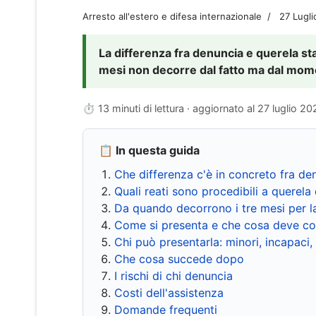
Arresto all'estero e difesa internazionale
27 Lugl
La differenza fra denuncia e querela sta 
mesi non decorre dal fatto ma dal momen
⏱ 13 minuti di lettura · aggiornato al
27 luglio 20
📋 In questa guida
Che differenza c'è in concreto fra de
Quali reati sono procedibili a querela 
Da quando decorrono i tre mesi per l
Come si presenta e che cosa deve co
Chi può presentarla: minori, incapaci,
Che cosa succede dopo
I rischi di chi denuncia
Costi dell'assistenza
Domande frequenti