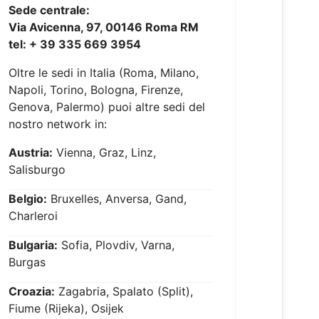
Sede centrale:
Via Avicenna, 97, 00146 Roma RM
tel: + 39 335 669 3954
Oltre le sedi in Italia (Roma, Milano,
Napoli, Torino, Bologna, Firenze,
Genova, Palermo) puoi altre sedi del
nostro network in:
Austria:
Vienna, Graz, Linz,
Salisburgo
Belgio:
Bruxelles, Anversa, Gand,
Charleroi
Bulgaria:
Sofia, Plovdiv, Varna,
Burgas
Croazia:
Zagabria, Spalato (Split),
Fiume (Rijeka), Osijek