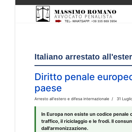
Italiano arrestato all'est
Diritto penale europe
paese
Arresto all'estero e difesa internazionale
31 Lugli
In Europa non esiste un codice penale 
traffico, il riciclaggio e le frodi. Il co
dall'armonizzazione.