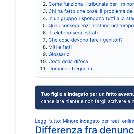
Come funziona il tribunale per i mino
Chi ha fatto che cosa: il problema del
In un gruppo rispondono tutti allo s
Quali conseguenze restano nel tempo
Il telefono sequestrato
Che cosa devono fare i genitori?
Miti e fatti
Glossario
Costi della difesa
Domande frequenti
Tuo figlio è indagato per un fatto avven
cancellare niente e non fargli scrivere a
Leggi tutto: Minore indagato per reati onlin
Differenza fra denunci