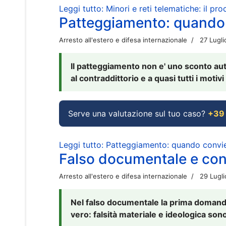
Leggi tutto: Minori e reti telematiche: il pr
Patteggiamento: quando
Arresto all'estero e difesa internazionale
27 Lugl
Il patteggiamento non e' uno sconto aut
al contraddittorio e a quasi tutti i moti
Serve una valutazione sul tuo caso?
+39
Leggi tutto: Patteggiamento: quando conv
Falso documentale e cont
Arresto all'estero e difesa internazionale
29 Lugl
Nel falso documentale la prima domanda 
vero: falsità materiale e ideologica sono