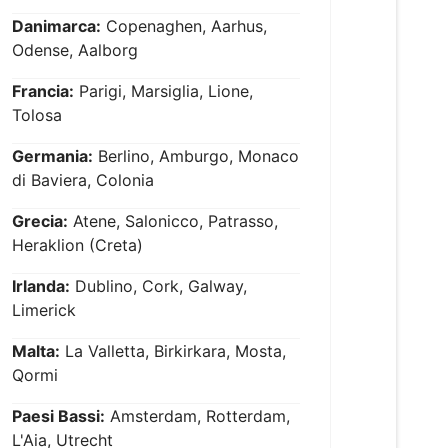
Danimarca:
Copenaghen, Aarhus,
Odense, Aalborg
Francia:
Parigi, Marsiglia, Lione,
Tolosa
Germania:
Berlino, Amburgo, Monaco
di Baviera, Colonia
Grecia:
Atene, Salonicco, Patrasso,
Heraklion (Creta)
Irlanda:
Dublino, Cork, Galway,
Limerick
Malta:
La Valletta, Birkirkara, Mosta,
Qormi
Paesi Bassi:
Amsterdam, Rotterdam,
L'Aia, Utrecht