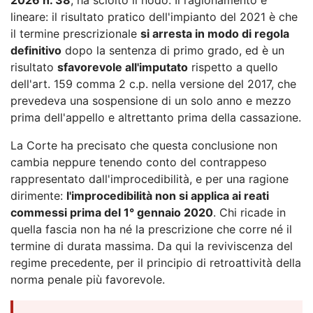
lineare: il risultato pratico dell'impianto del 2021 è che
il termine prescrizionale
si arresta in modo di regola
definitivo
dopo la sentenza di primo grado, ed è un
risultato
sfavorevole all'imputato
rispetto a quello
dell'art. 159 comma 2 c.p. nella versione del 2017, che
prevedeva una sospensione di un solo anno e mezzo
prima dell'appello e altrettanto prima della cassazione.
La Corte ha precisato che questa conclusione non
cambia neppure tenendo conto del contrappeso
rappresentato dall'improcedibilità, e per una ragione
dirimente:
l'improcedibilità non si applica ai reati
commessi prima del 1° gennaio 2020
. Chi ricade in
quella fascia non ha né la prescrizione che corre né il
termine di durata massima. Da qui la reviviscenza del
regime precedente, per il principio di retroattività della
norma penale più favorevole.