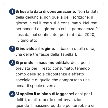
Si fissa la data di consumazione.
Non la data
1
della denuncia, non quella dell'iscrizione: il
giorno in cui il reato si è consumato. Nei reati
permanenti è il giorno in cui la permanenza è
cessata; nel continuato, per i fatti dal 2020,
l'ultimo atto.
Si individua il regime.
In base a quella data,
2
una delle tre fasce della Tabella 1.
Si prende il massimo edittale
della pena
3
prevista per il reato consumato, tenendo
conto delle sole circostanze a effetto
speciale e di quelle che comportano una
pena di specie diversa.
Si applica il minimo di legge
: sei anni per i
4
delitti, quattro per le contravvenzioni,
quando il massimo edittale porterebbe a un