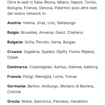
Oltre le sedi in Italia (Roma, Milano, Napoli, Torino,
Bologna, Firenze, Genova, Palermo) puoi altre sedi
del nostro network in:
Austria:
Vienna, Graz, Linz, Salisburgo
Belgio:
Bruxelles, Anversa, Gand, Charleroi
Bulgaria:
Sofia, Plovdiv, Varna, Burgas
Croazia:
Zagabria, Spalato (Split), Fiume (Rijeka),
Osijek
Danimarca:
Copenaghen, Aarhus, Odense, Aalborg
Francia:
Parigi, Marsiglia, Lione, Tolosa
Germania:
Berlino, Amburgo, Monaco di Baviera,
Colonia
Grecia:
Atene, Salonicco, Patrasso, Heraklion