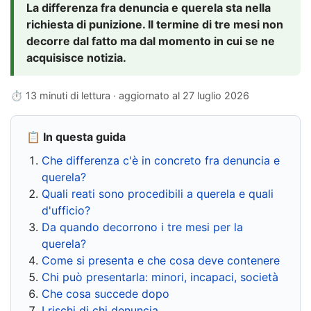
La differenza fra denuncia e querela sta nella
richiesta di punizione. Il termine di tre mesi non
decorre dal fatto ma dal momento in cui se ne
acquisisce notizia.
⏱ 13 minuti di lettura · aggiornato al
27 luglio 2026
📋 In questa guida
Che differenza c'è in concreto fra denuncia e
querela?
Quali reati sono procedibili a querela e quali
d'ufficio?
Da quando decorrono i tre mesi per la
querela?
Come si presenta e che cosa deve contenere
Chi può presentarla: minori, incapaci, società
Che cosa succede dopo
I rischi di chi denuncia