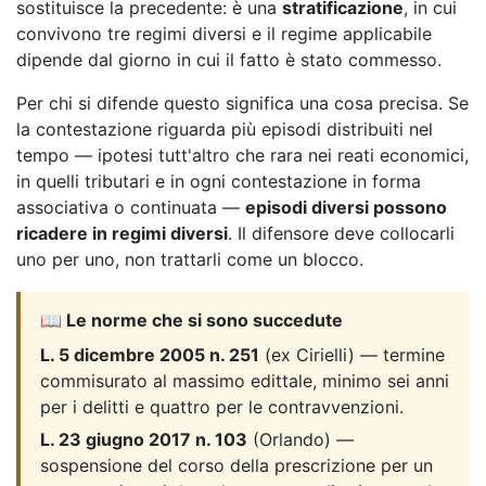
sostituisce la precedente: è una
stratificazione
, in cui
convivono tre regimi diversi e il regime applicabile
dipende dal giorno in cui il fatto è stato commesso.
Per chi si difende questo significa una cosa precisa. Se
la contestazione riguarda più episodi distribuiti nel
tempo — ipotesi tutt'altro che rara nei reati economici,
in quelli tributari e in ogni contestazione in forma
associativa o continuata —
episodi diversi possono
ricadere in regimi diversi
. Il difensore deve collocarli
uno per uno, non trattarli come un blocco.
📖 Le norme che si sono succedute
L. 5 dicembre 2005 n. 251
(ex Cirielli) — termine
commisurato al massimo edittale, minimo sei anni
per i delitti e quattro per le contravvenzioni.
L. 23 giugno 2017 n. 103
(Orlando) —
sospensione del corso della prescrizione per un