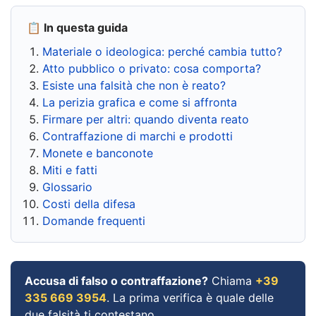
📋 In questa guida
Materiale o ideologica: perché cambia tutto?
Atto pubblico o privato: cosa comporta?
Esiste una falsità che non è reato?
La perizia grafica e come si affronta
Firmare per altri: quando diventa reato
Contraffazione di marchi e prodotti
Monete e banconote
Miti e fatti
Glossario
Costi della difesa
Domande frequenti
Accusa di falso o contraffazione?
Chiama
+39
335 669 3954
. La prima verifica è quale delle
due falsità ti contestano.