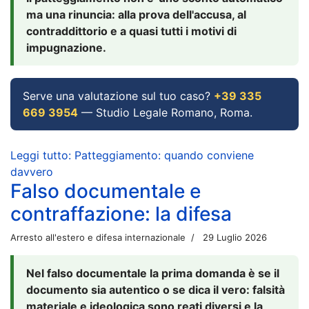
ma una rinuncia: alla prova dell'accusa, al
contraddittorio e a quasi tutti i motivi di
impugnazione.
Serve una valutazione sul tuo caso?
+39 335
669 3954
— Studio Legale Romano, Roma.
Leggi tutto: Patteggiamento: quando conviene
davvero
Falso documentale e
contraffazione: la difesa
Arresto all'estero e difesa internazionale
29 Luglio 2026
Nel falso documentale la prima domanda è se il
documento sia autentico o se dica il vero: falsità
materiale e ideologica sono reati diversi e la