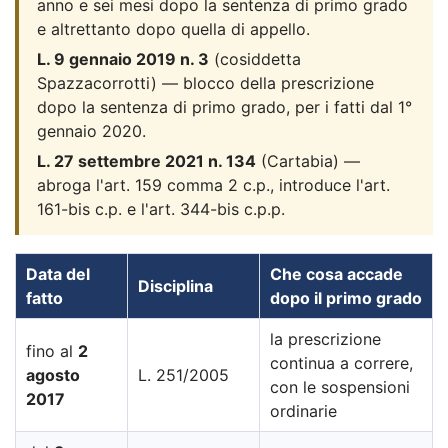
anno e sei mesi dopo la sentenza di primo grado
e altrettanto dopo quella di appello.
L. 9 gennaio 2019 n. 3
(cosiddetta
Spazzacorrotti) — blocco della prescrizione
dopo la sentenza di primo grado, per i fatti dal 1°
gennaio 2020.
L. 27 settembre 2021 n. 134
(Cartabia) —
abroga l'art. 159 comma 2 c.p., introduce l'art.
161-bis c.p. e l'art. 344-bis c.p.p.
Data del
Che cosa accade
Disciplina
fatto
dopo il primo grado
la prescrizione
fino al
2
continua a correre,
agosto
L. 251/2005
con le sospensioni
2017
ordinarie