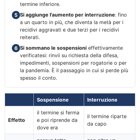
termine inferiore.
Si aggiunge l'aumento per interruzione
: fino
5
a un quarto in più, che diventa la metà per i
recidivi aggravati e due terzi per i recidivi
reiterati.
Si sommano le sospensioni
effettivamente
6
verificatesi: rinvii su richiesta della difesa,
impedimenti, sospensioni per rogatorie o per
la pandemia. È il passaggio in cui si perde più
spesso il conto.
Sospensione
Interruzione
il termine si ferma
il termine riparte
Effetto
e poi riprende da
da capo
dove era