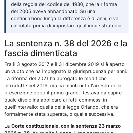
della regola del codice del 1930, che la riforma
del 2005 aveva abbandonato. Su una
continuazione lunga la differenza è di anni, e va
calcolata prima di impostare qualunque strategia.
La sentenza n. 38 del 2026 e la
fascia dimenticata
Fra il 3 agosto 2017 e il 31 dicembre 2019 si è aperto
un vuoto che ha impegnato la giurisprudenza per anni.
La riforma del 2021 ha abrogato le modifiche
introdotte nel 2019, ma ha mantenuto l'arresto della
prescrizione dopo il primo grado. Restava da capire
quale disciplina applicare ai fatti commessi in
quell'intervallo: quella della legge Orlando, che era
formalmente stata superata, o quella successiva.
La
Corte costituzionale, con la sentenza 23 marzo
2026 n. 38
, ha sciolto il nodo. Il ragionamento è