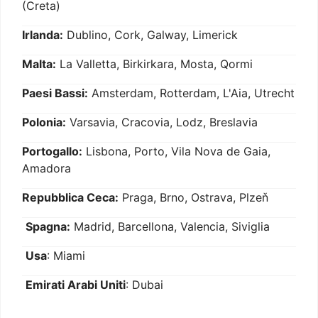
(Creta)
Irlanda:
Dublino, Cork, Galway, Limerick
Malta:
La Valletta, Birkirkara, Mosta, Qormi
Paesi Bassi:
Amsterdam, Rotterdam, L'Aia, Utrecht
Polonia:
Varsavia, Cracovia, Lodz, Breslavia
Portogallo:
Lisbona, Porto, Vila Nova de Gaia,
Amadora
Repubblica Ceca:
Praga, Brno, Ostrava, Plzeň
Spagna:
Madrid, Barcellona, Valencia, Siviglia
Usa
: Miami
Emirati Arabi Uniti
: Dubai