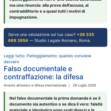
ma una rinuncia: alla prova dell'accusa, al
contraddittorio e a quasi tutti i motivi di
impugnazione.
Serve una valutazione sul tuo caso?
+39 335
669 3954
— Studio Legale Romano, Roma.
Leggi tutto: Patteggiamento: quando conviene
davvero
Falso documentale e
contraffazione: la difesa
Arresto all'estero e difesa internazionale
29 Luglio 2026
Nel falso documentale la prima domanda è se il
documento sia autentico o se dica il vero: falsità
materiale e ideologica sono reati diversi e la