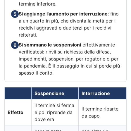
termine inferiore.
Si aggiunge l'aumento per interruzione
: fino
5
a un quarto in più, che diventa la metà per i
recidivi aggravati e due terzi per i recidivi
reiterati.
Si sommano le sospensioni
effettivamente
6
verificatesi: rinvii su richiesta della difesa,
impedimenti, sospensioni per rogatorie o per
la pandemia. È il passaggio in cui si perde più
spesso il conto.
Sospensione
Interruzione
il termine si ferma
il termine riparte
Effetto
e poi riprende da
da capo
dove era