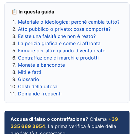
📋 In questa guida
Materiale o ideologica: perché cambia tutto?
Atto pubblico o privato: cosa comporta?
Esiste una falsità che non è reato?
La perizia grafica e come si affronta
Firmare per altri: quando diventa reato
Contraffazione di marchi e prodotti
Monete e banconote
Miti e fatti
Glossario
Costi della difesa
Domande frequenti
Accusa di falso o contraffazione?
Chiama
+39
335 669 3954
. La prima verifica è quale delle
due falsità ti contestano.