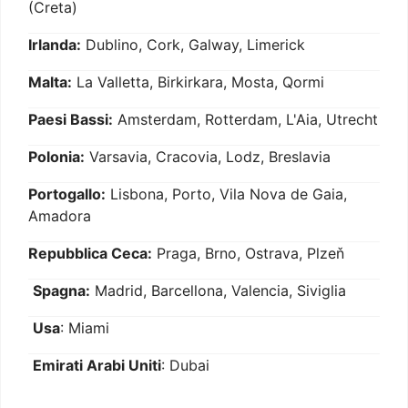
(Creta)
Irlanda:
Dublino, Cork, Galway, Limerick
Malta:
La Valletta, Birkirkara, Mosta, Qormi
Paesi Bassi:
Amsterdam, Rotterdam, L'Aia, Utrecht
Polonia:
Varsavia, Cracovia, Lodz, Breslavia
Portogallo:
Lisbona, Porto, Vila Nova de Gaia,
Amadora
Repubblica Ceca:
Praga, Brno, Ostrava, Plzeň
Spagna:
Madrid, Barcellona, Valencia, Siviglia
Usa
: Miami
Emirati Arabi Uniti
: Dubai