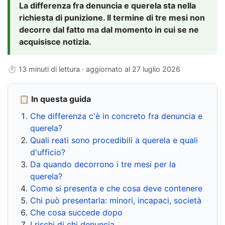
La differenza fra denuncia e querela sta nella
richiesta di punizione. Il termine di tre mesi non
decorre dal fatto ma dal momento in cui se ne
acquisisce notizia.
⏱ 13 minuti di lettura · aggiornato al
27 luglio 2026
📋 In questa guida
Che differenza c'è in concreto fra denuncia e
querela?
Quali reati sono procedibili a querela e quali
d'ufficio?
Da quando decorrono i tre mesi per la
querela?
Come si presenta e che cosa deve contenere
Chi può presentarla: minori, incapaci, società
Che cosa succede dopo
I rischi di chi denuncia