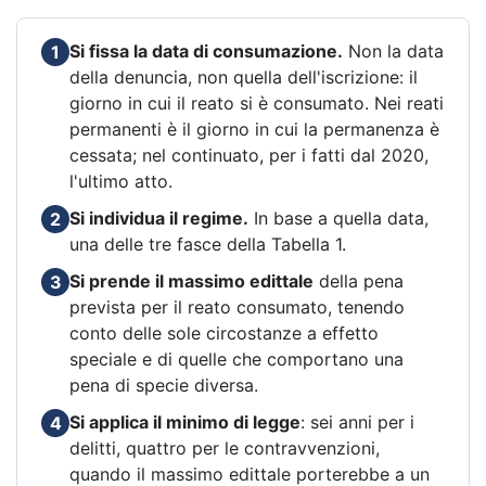
Si fissa la data di consumazione.
Non la data
1
della denuncia, non quella dell'iscrizione: il
giorno in cui il reato si è consumato. Nei reati
permanenti è il giorno in cui la permanenza è
cessata; nel continuato, per i fatti dal 2020,
l'ultimo atto.
Si individua il regime.
In base a quella data,
2
una delle tre fasce della Tabella 1.
Si prende il massimo edittale
della pena
3
prevista per il reato consumato, tenendo
conto delle sole circostanze a effetto
speciale e di quelle che comportano una
pena di specie diversa.
Si applica il minimo di legge
: sei anni per i
4
delitti, quattro per le contravvenzioni,
quando il massimo edittale porterebbe a un