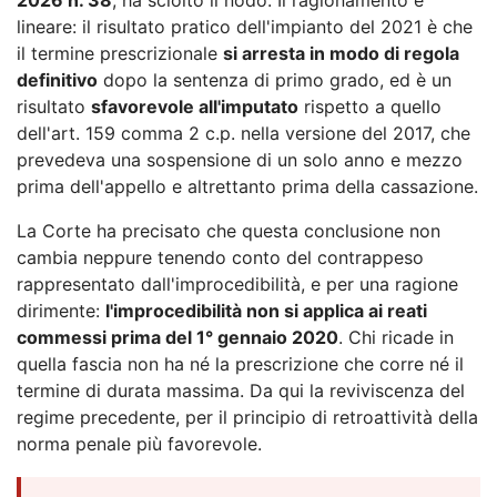
lineare: il risultato pratico dell'impianto del 2021 è che
il termine prescrizionale
si arresta in modo di regola
definitivo
dopo la sentenza di primo grado, ed è un
risultato
sfavorevole all'imputato
rispetto a quello
dell'art. 159 comma 2 c.p. nella versione del 2017, che
prevedeva una sospensione di un solo anno e mezzo
prima dell'appello e altrettanto prima della cassazione.
La Corte ha precisato che questa conclusione non
cambia neppure tenendo conto del contrappeso
rappresentato dall'improcedibilità, e per una ragione
dirimente:
l'improcedibilità non si applica ai reati
commessi prima del 1° gennaio 2020
. Chi ricade in
quella fascia non ha né la prescrizione che corre né il
termine di durata massima. Da qui la reviviscenza del
regime precedente, per il principio di retroattività della
norma penale più favorevole.