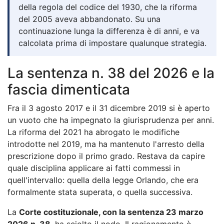
della regola del codice del 1930, che la riforma
del 2005 aveva abbandonato. Su una
continuazione lunga la differenza è di anni, e va
calcolata prima di impostare qualunque strategia.
La sentenza n. 38 del 2026 e la
fascia dimenticata
Fra il 3 agosto 2017 e il 31 dicembre 2019 si è aperto
un vuoto che ha impegnato la giurisprudenza per anni.
La riforma del 2021 ha abrogato le modifiche
introdotte nel 2019, ma ha mantenuto l'arresto della
prescrizione dopo il primo grado. Restava da capire
quale disciplina applicare ai fatti commessi in
quell'intervallo: quella della legge Orlando, che era
formalmente stata superata, o quella successiva.
La
Corte costituzionale, con la sentenza 23 marzo
2026 n. 38
, ha sciolto il nodo. Il ragionamento è