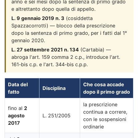
anno e sei mesi dopo la sentenza di primo grado
e altrettanto dopo quella di appello.
L. 9 gennaio 2019 n. 3
(cosiddetta
Spazzacorrotti) — blocco della prescrizione
dopo la sentenza di primo grado, per i fatti dal 1°
gennaio 2020.
L. 27 settembre 2021 n. 134
(Cartabia) —
abroga l'art. 159 comma 2 c.p., introduce l'art.
161-bis c.p. e l'art. 344-bis c.p.p.
Data del
Che cosa accade
Disciplina
fatto
dopo il primo grado
la prescrizione
fino al
2
continua a correre,
agosto
L. 251/2005
con le sospensioni
2017
ordinarie