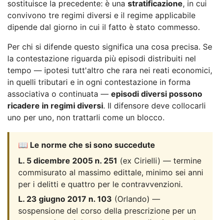
sostituisce la precedente: è una
stratificazione
, in cui
convivono tre regimi diversi e il regime applicabile
dipende dal giorno in cui il fatto è stato commesso.
Per chi si difende questo significa una cosa precisa. Se
la contestazione riguarda più episodi distribuiti nel
tempo — ipotesi tutt'altro che rara nei reati economici,
in quelli tributari e in ogni contestazione in forma
associativa o continuata —
episodi diversi possono
ricadere in regimi diversi
. Il difensore deve collocarli
uno per uno, non trattarli come un blocco.
📖 Le norme che si sono succedute
L. 5 dicembre 2005 n. 251
(ex Cirielli) — termine
commisurato al massimo edittale, minimo sei anni
per i delitti e quattro per le contravvenzioni.
L. 23 giugno 2017 n. 103
(Orlando) —
sospensione del corso della prescrizione per un