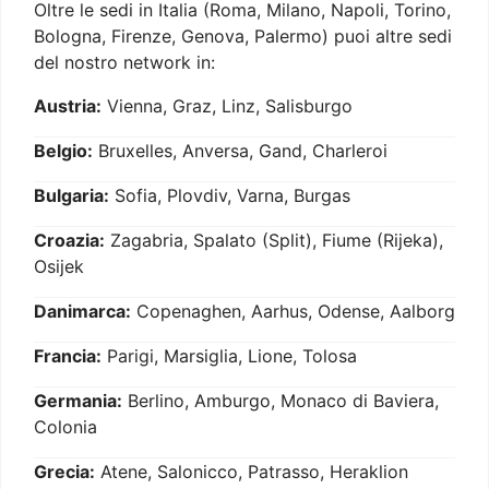
Oltre le sedi in Italia (Roma, Milano, Napoli, Torino,
Bologna, Firenze, Genova, Palermo) puoi altre sedi
del nostro network in:
Austria:
Vienna, Graz, Linz, Salisburgo
Belgio:
Bruxelles, Anversa, Gand, Charleroi
Bulgaria:
Sofia, Plovdiv, Varna, Burgas
Croazia:
Zagabria, Spalato (Split), Fiume (Rijeka),
Osijek
Danimarca:
Copenaghen, Aarhus, Odense, Aalborg
Francia:
Parigi, Marsiglia, Lione, Tolosa
Germania:
Berlino, Amburgo, Monaco di Baviera,
Colonia
Grecia:
Atene, Salonicco, Patrasso, Heraklion