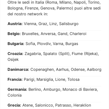
Oltre le sedi in Italia (Roma, Milano, Napoli, Torino,
Bologna, Firenze, Genova, Palermo) puoi altre sedi
del nostro network in:
Austria:
Vienna, Graz, Linz, Salisburgo
Belgio:
Bruxelles, Anversa, Gand, Charleroi
Bulgaria:
Sofia, Plovdiv, Varna, Burgas
Croazia:
Zagabria, Spalato (Split), Fiume (Rijeka),
Osijek
Danimarca:
Copenaghen, Aarhus, Odense, Aalborg
Francia:
Parigi, Marsiglia, Lione, Tolosa
Germania:
Berlino, Amburgo, Monaco di Baviera,
Colonia
Grecia:
Atene, Salonicco, Patrasso, Heraklion