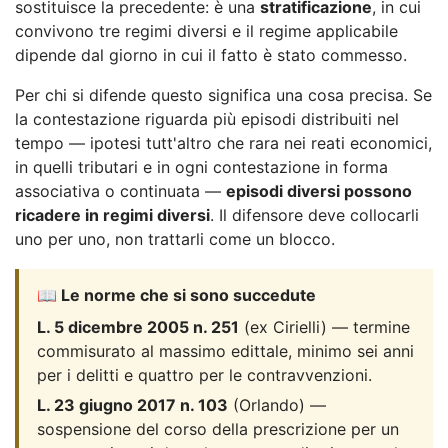
sostituisce la precedente: è una
stratificazione
, in cui
convivono tre regimi diversi e il regime applicabile
dipende dal giorno in cui il fatto è stato commesso.
Per chi si difende questo significa una cosa precisa. Se
la contestazione riguarda più episodi distribuiti nel
tempo — ipotesi tutt'altro che rara nei reati economici,
in quelli tributari e in ogni contestazione in forma
associativa o continuata —
episodi diversi possono
ricadere in regimi diversi
. Il difensore deve collocarli
uno per uno, non trattarli come un blocco.
📖 Le norme che si sono succedute
L. 5 dicembre 2005 n. 251
(ex Cirielli) — termine
commisurato al massimo edittale, minimo sei anni
per i delitti e quattro per le contravvenzioni.
L. 23 giugno 2017 n. 103
(Orlando) —
sospensione del corso della prescrizione per un