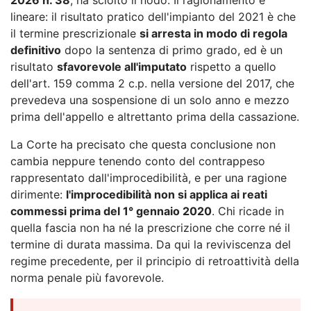
lineare: il risultato pratico dell'impianto del 2021 è che
il termine prescrizionale
si arresta in modo di regola
definitivo
dopo la sentenza di primo grado, ed è un
risultato
sfavorevole all'imputato
rispetto a quello
dell'art. 159 comma 2 c.p. nella versione del 2017, che
prevedeva una sospensione di un solo anno e mezzo
prima dell'appello e altrettanto prima della cassazione.
La Corte ha precisato che questa conclusione non
cambia neppure tenendo conto del contrappeso
rappresentato dall'improcedibilità, e per una ragione
dirimente:
l'improcedibilità non si applica ai reati
commessi prima del 1° gennaio 2020
. Chi ricade in
quella fascia non ha né la prescrizione che corre né il
termine di durata massima. Da qui la reviviscenza del
regime precedente, per il principio di retroattività della
norma penale più favorevole.