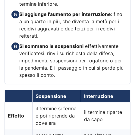
termine inferiore.
Si aggiunge l'aumento per interruzione
: fino
5
a un quarto in più, che diventa la metà per i
recidivi aggravati e due terzi per i recidivi
reiterati.
Si sommano le sospensioni
effettivamente
6
verificatesi: rinvii su richiesta della difesa,
impedimenti, sospensioni per rogatorie o per
la pandemia. È il passaggio in cui si perde più
spesso il conto.
Sospensione
Interruzione
il termine si ferma
il termine riparte
Effetto
e poi riprende da
da capo
dove era