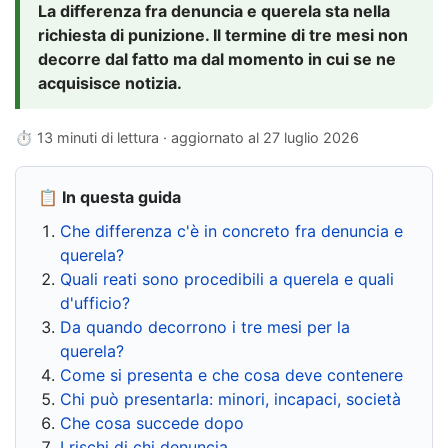
La differenza fra denuncia e querela sta nella
richiesta di punizione. Il termine di tre mesi non
decorre dal fatto ma dal momento in cui se ne
acquisisce notizia.
⏱ 13 minuti di lettura · aggiornato al
27 luglio 2026
📋 In questa guida
Che differenza c'è in concreto fra denuncia e
querela?
Quali reati sono procedibili a querela e quali
d'ufficio?
Da quando decorrono i tre mesi per la
querela?
Come si presenta e che cosa deve contenere
Chi può presentarla: minori, incapaci, società
Che cosa succede dopo
I rischi di chi denuncia