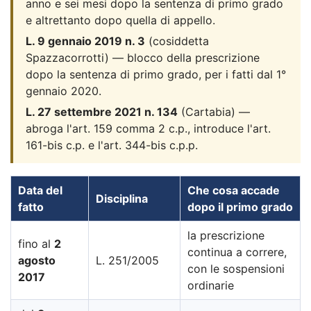
anno e sei mesi dopo la sentenza di primo grado
e altrettanto dopo quella di appello.
L. 9 gennaio 2019 n. 3
(cosiddetta
Spazzacorrotti) — blocco della prescrizione
dopo la sentenza di primo grado, per i fatti dal 1°
gennaio 2020.
L. 27 settembre 2021 n. 134
(Cartabia) —
abroga l'art. 159 comma 2 c.p., introduce l'art.
161-bis c.p. e l'art. 344-bis c.p.p.
Data del
Che cosa accade
Disciplina
fatto
dopo il primo grado
la prescrizione
fino al
2
continua a correre,
agosto
L. 251/2005
con le sospensioni
2017
ordinarie