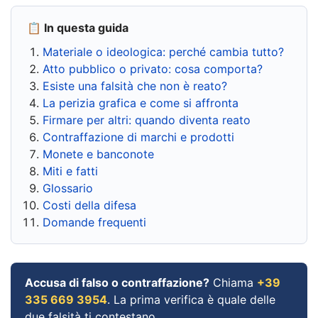
📋 In questa guida
Materiale o ideologica: perché cambia tutto?
Atto pubblico o privato: cosa comporta?
Esiste una falsità che non è reato?
La perizia grafica e come si affronta
Firmare per altri: quando diventa reato
Contraffazione di marchi e prodotti
Monete e banconote
Miti e fatti
Glossario
Costi della difesa
Domande frequenti
Accusa di falso o contraffazione?
Chiama
+39
335 669 3954
. La prima verifica è quale delle
due falsità ti contestano.