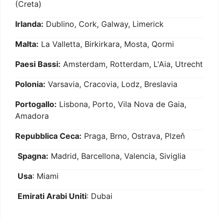
(Creta)
Irlanda:
Dublino, Cork, Galway, Limerick
Malta:
La Valletta, Birkirkara, Mosta, Qormi
Paesi Bassi:
Amsterdam, Rotterdam, L'Aia, Utrecht
Polonia:
Varsavia, Cracovia, Lodz, Breslavia
Portogallo:
Lisbona, Porto, Vila Nova de Gaia,
Amadora
Repubblica Ceca:
Praga, Brno, Ostrava, Plzeň
Spagna:
Madrid, Barcellona, Valencia, Siviglia
Usa
: Miami
Emirati Arabi Uniti
: Dubai