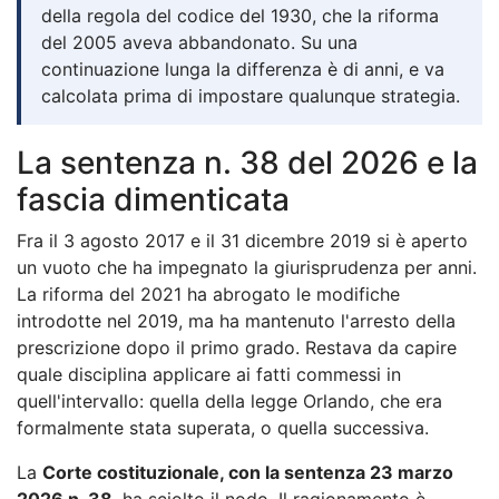
della regola del codice del 1930, che la riforma
del 2005 aveva abbandonato. Su una
continuazione lunga la differenza è di anni, e va
calcolata prima di impostare qualunque strategia.
La sentenza n. 38 del 2026 e la
fascia dimenticata
Fra il 3 agosto 2017 e il 31 dicembre 2019 si è aperto
un vuoto che ha impegnato la giurisprudenza per anni.
La riforma del 2021 ha abrogato le modifiche
introdotte nel 2019, ma ha mantenuto l'arresto della
prescrizione dopo il primo grado. Restava da capire
quale disciplina applicare ai fatti commessi in
quell'intervallo: quella della legge Orlando, che era
formalmente stata superata, o quella successiva.
La
Corte costituzionale, con la sentenza 23 marzo
2026 n. 38
, ha sciolto il nodo. Il ragionamento è