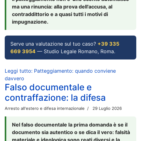
ma una rinuncia: alla prova dell'accusa, al
contraddittorio e a quasi tutti i motivi di
impugnazione.
Serve una valutazione sul tuo caso?
+39 335
669 3954
— Studio Legale Romano, Roma.
Leggi tutto: Patteggiamento: quando conviene
davvero
Falso documentale e
contraffazione: la difesa
Arresto all'estero e difesa internazionale
29 Luglio 2026
Nel falso documentale la prima domanda è se il
documento sia autentico o se dica il vero: falsità
materiale e ideologica sono reati diversi e la