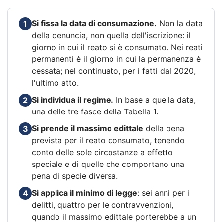
Si fissa la data di consumazione.
Non la data
1
della denuncia, non quella dell'iscrizione: il
giorno in cui il reato si è consumato. Nei reati
permanenti è il giorno in cui la permanenza è
cessata; nel continuato, per i fatti dal 2020,
l'ultimo atto.
Si individua il regime.
In base a quella data,
2
una delle tre fasce della Tabella 1.
Si prende il massimo edittale
della pena
3
prevista per il reato consumato, tenendo
conto delle sole circostanze a effetto
speciale e di quelle che comportano una
pena di specie diversa.
Si applica il minimo di legge
: sei anni per i
4
delitti, quattro per le contravvenzioni,
quando il massimo edittale porterebbe a un