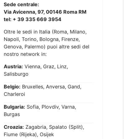
Sede centrale:
Via Avicenna, 97, 00146 Roma RM
tel: + 39 335 669 3954
Oltre le sedi in Italia (Roma, Milano,
Napoli, Torino, Bologna, Firenze,
Genova, Palermo) puoi altre sedi del
nostro network in:
Austria:
Vienna, Graz, Linz,
Salisburgo
Belgio:
Bruxelles, Anversa, Gand,
Charleroi
Bulgaria:
Sofia, Plovdiv, Varna,
Burgas
Croazia:
Zagabria, Spalato (Split),
Fiume (Rijeka), Osijek