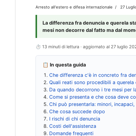
Arresto all'estero e difesa internazionale
27 Lugl
La differenza fra denuncia e querela sta 
mesi non decorre dal fatto ma dal momen
⏱ 13 minuti di lettura · aggiornato al
27 luglio 20
📋 In questa guida
Che differenza c'è in concreto fra de
Quali reati sono procedibili a querela 
Da quando decorrono i tre mesi per l
Come si presenta e che cosa deve co
Chi può presentarla: minori, incapaci,
Che cosa succede dopo
I rischi di chi denuncia
Costi dell'assistenza
Domande frequenti