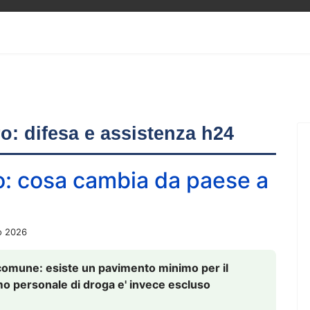
ero: difesa e assistenza h24
o: cosa cambia da paese a
o 2026
comune: esiste un pavimento minimo per il
nsumo personale di droga e' invece escluso