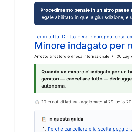
Procedimento penale in un altro paese
legale abilitato in quella giurisdizione, e 
Leggi tutto: Diritto penale europeo: cosa 
Minore indagato per re
Arresto all'estero e difesa internazionale
30 Lugl
Quando un minore e' indagato per un fat
genitori — cancellare tutto — distrugge
autonoma.
⏱ 20 minuti di lettura · aggiornato al
29 luglio 2
📋 In questa guida
Perché cancellare è la scelta peggior