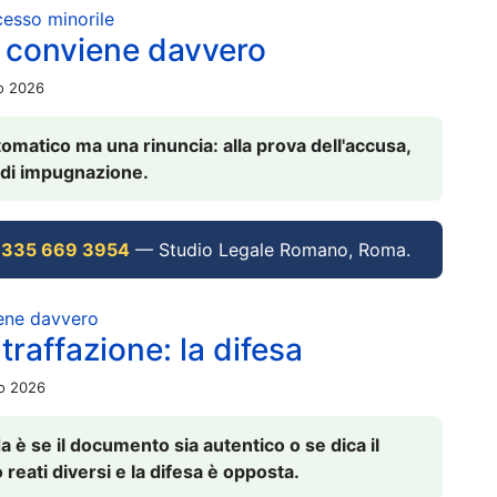
ocesso minorile
 conviene davvero
io 2026
omatico ma una rinuncia: alla prova dell'accusa,
vi di impugnazione.
 335 669 3954
— Studio Legale Romano, Roma.
iene davvero
raffazione: la difesa
io 2026
è se il documento sia autentico o se dica il
 reati diversi e la difesa è opposta.