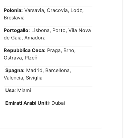
Polonia:
Varsavia, Cracovia, Lodz,
Breslavia
Portogallo:
Lisbona, Porto, Vila Nova
de Gaia, Amadora
Repubblica Ceca:
Praga, Brno,
Ostrava, Plzeň
Spagna:
Madrid, Barcellona,
Valencia, Siviglia
Usa
: Miami
Emirati Arabi Uniti
: Dubai