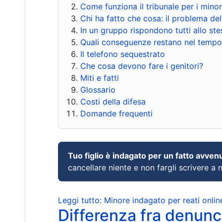
Come funziona il tribunale per i mino
Chi ha fatto che cosa: il problema del
In un gruppo rispondono tutti allo s
Quali conseguenze restano nel tempo
Il telefono sequestrato
Che cosa devono fare i genitori?
Miti e fatti
Glossario
Costi della difesa
Domande frequenti
Tuo figlio è indagato per un fatto avven
cancellare niente e non fargli scrivere a
Leggi tutto: Minore indagato per reati onlin
Differenza fra denunci