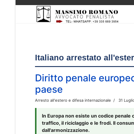
Italiano arrestato all'est
Diritto penale europe
paese
Arresto all'estero e difesa internazionale
31 Lugli
In Europa non esiste un codice penale 
traffico, il riciclaggio e le frodi. Il co
dall'armonizzazione.