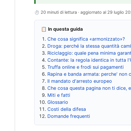
⏱ 20 minuti di lettura · aggiornato al
29 luglio 2
📋 In questa guida
Che cosa significa «armonizzato»?
Droga: perché la stessa quantità cam
Riciclaggio: quale pena minima garant
Contante: la regola identica in tutta l
Truffa online e frodi sui pagamenti
Rapina e banda armata: perche' non c
Il mandato d'arresto europeo
Che cosa questa pagina non ti dice, 
Miti e fatti
Glossario
Costi della difesa
Domande frequenti