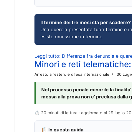
Il termine dei tre mesi sta per scadere?
Una querela presentata fuori termine è irr
esiste rimessione in termini.
Leggi tutto: Differenza fra denuncia e querel
Minori e reti telematiche:
Arresto all'estero e difesa internazionale
30 Lugl
Nel processo penale minorile la finalita'
messa alla prova non e' preclusa dalla g
⏱ 20 minuti di lettura · aggiornato al
29 luglio 2
📋 In questa guida