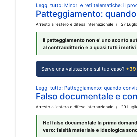
Leggi tutto: Minori e reti telematiche: il pr
Patteggiamento: quando
Arresto all'estero e difesa internazionale
27 Lugl
Il patteggiamento non e' uno sconto aut
al contraddittorio e a quasi tutti i moti
Serve una valutazione sul tuo caso?
+39
Leggi tutto: Patteggiamento: quando conv
Falso documentale e cont
Arresto all'estero e difesa internazionale
29 Lugl
Nel falso documentale la prima domanda 
vero: falsità materiale e ideologica sono