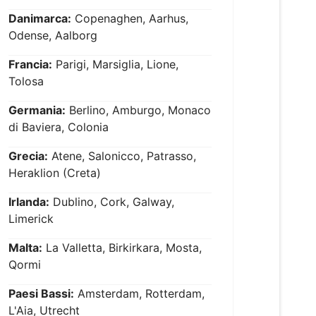
Danimarca:
Copenaghen, Aarhus,
Odense, Aalborg
Francia:
Parigi, Marsiglia, Lione,
Tolosa
Germania:
Berlino, Amburgo, Monaco
di Baviera, Colonia
Grecia:
Atene, Salonicco, Patrasso,
Heraklion (Creta)
Irlanda:
Dublino, Cork, Galway,
Limerick
Malta:
La Valletta, Birkirkara, Mosta,
Qormi
Paesi Bassi:
Amsterdam, Rotterdam,
L'Aia, Utrecht