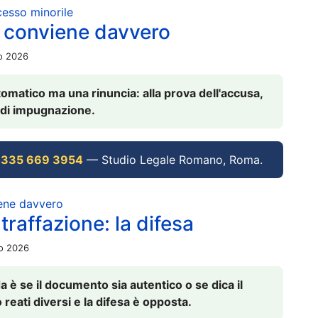
ocesso minorile
 conviene davvero
io 2026
omatico ma una rinuncia: alla prova dell'accusa,
vi di impugnazione.
 335 669 3954
— Studio Legale Romano, Roma.
iene davvero
raffazione: la difesa
io 2026
è se il documento sia autentico o se dica il
 reati diversi e la difesa è opposta.