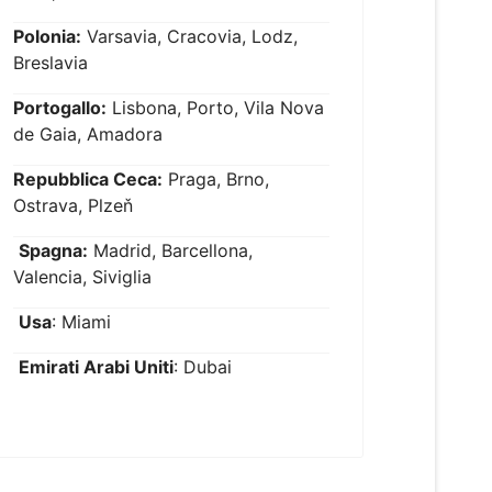
Polonia:
Varsavia, Cracovia, Lodz,
Breslavia
Portogallo:
Lisbona, Porto, Vila Nova
de Gaia, Amadora
Repubblica Ceca:
Praga, Brno,
Ostrava, Plzeň
Spagna:
Madrid, Barcellona,
Valencia, Siviglia
Usa
: Miami
Emirati Arabi Uniti
: Dubai