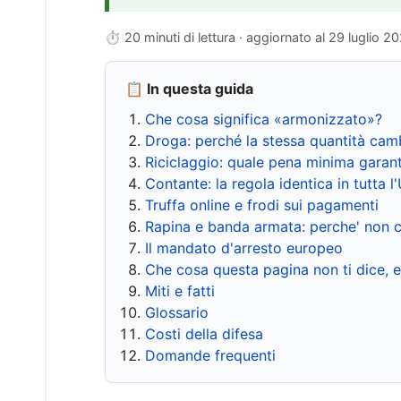
⏱ 20 minuti di lettura · aggiornato al
29 luglio 2
📋 In questa guida
Che cosa significa «armonizzato»?
Droga: perché la stessa quantità cam
Riciclaggio: quale pena minima garant
Contante: la regola identica in tutta l
Truffa online e frodi sui pagamenti
Rapina e banda armata: perche' non c
Il mandato d'arresto europeo
Che cosa questa pagina non ti dice, 
Miti e fatti
Glossario
Costi della difesa
Domande frequenti