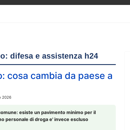
ero: difesa e assistenza h24
o: cosa cambia da paese a
o 2026
comune: esiste un pavimento minimo per il
nsumo personale di droga e' invece escluso