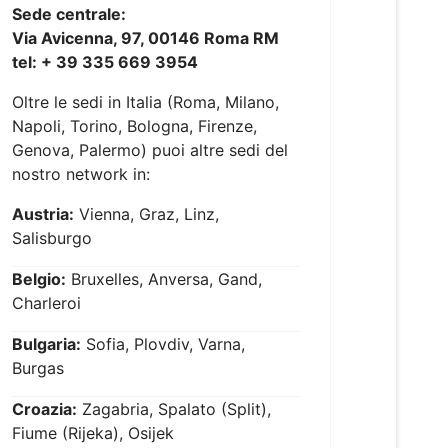
Sede centrale:
Via Avicenna, 97, 00146 Roma RM
tel: + 39 335 669 3954
Oltre le sedi in Italia (Roma, Milano,
Napoli, Torino, Bologna, Firenze,
Genova, Palermo) puoi altre sedi del
nostro network in:
Austria:
Vienna, Graz, Linz,
Salisburgo
Belgio:
Bruxelles, Anversa, Gand,
Charleroi
Bulgaria:
Sofia, Plovdiv, Varna,
Burgas
Croazia:
Zagabria, Spalato (Split),
Fiume (Rijeka), Osijek