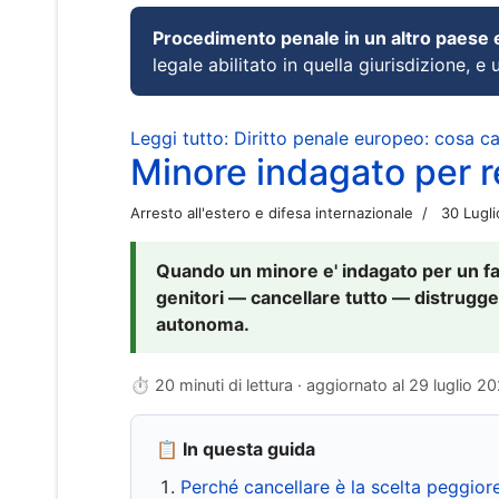
Procedimento penale in un altro paese
legale abilitato in quella giurisdizione, e 
Leggi tutto: Diritto penale europeo: cosa 
Minore indagato per re
Arresto all'estero e difesa internazionale
30 Lugl
Quando un minore e' indagato per un fat
genitori — cancellare tutto — distrugge
autonoma.
⏱ 20 minuti di lettura · aggiornato al
29 luglio 2
📋 In questa guida
Perché cancellare è la scelta peggior