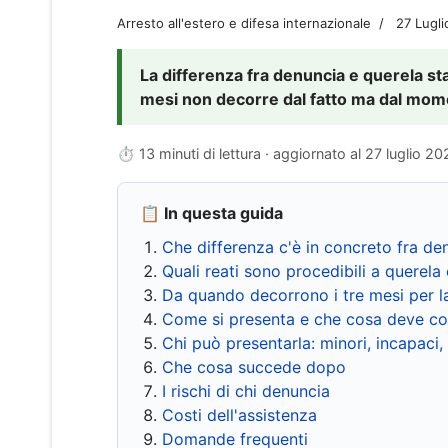
Arresto all'estero e difesa internazionale
27 Lugl
La differenza fra denuncia e querela sta 
mesi non decorre dal fatto ma dal momen
⏱ 13 minuti di lettura · aggiornato al
27 luglio 20
📋 In questa guida
Che differenza c'è in concreto fra de
Quali reati sono procedibili a querela 
Da quando decorrono i tre mesi per l
Come si presenta e che cosa deve co
Chi può presentarla: minori, incapaci,
Che cosa succede dopo
I rischi di chi denuncia
Costi dell'assistenza
Domande frequenti