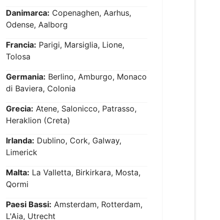
Danimarca:
Copenaghen, Aarhus,
Odense, Aalborg
Francia:
Parigi, Marsiglia, Lione,
Tolosa
Germania:
Berlino, Amburgo, Monaco
di Baviera, Colonia
Grecia:
Atene, Salonicco, Patrasso,
Heraklion (Creta)
Irlanda:
Dublino, Cork, Galway,
Limerick
Malta:
La Valletta, Birkirkara, Mosta,
Qormi
Paesi Bassi:
Amsterdam, Rotterdam,
L'Aia, Utrecht