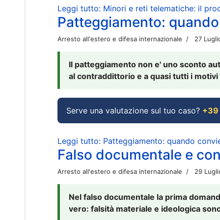
Leggi tutto: Minori e reti telematiche: il pr
Patteggiamento: quando
Arresto all'estero e difesa internazionale
27 Lugl
Il patteggiamento non e' uno sconto aut
al contraddittorio e a quasi tutti i moti
Serve una valutazione sul tuo caso?
+39
Leggi tutto: Patteggiamento: quando conv
Falso documentale e cont
Arresto all'estero e difesa internazionale
29 Lugl
Nel falso documentale la prima domanda 
vero: falsità materiale e ideologica sono