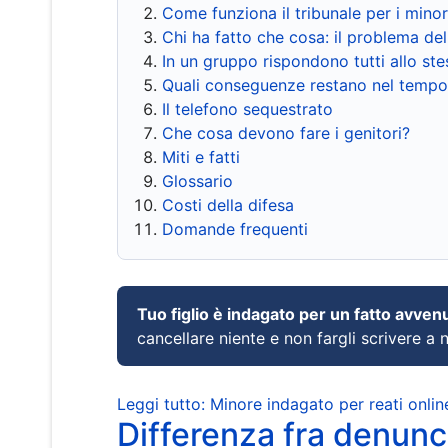
Come funziona il tribunale per i mino
Chi ha fatto che cosa: il problema del
In un gruppo rispondono tutti allo s
Quali conseguenze restano nel tempo
Il telefono sequestrato
Che cosa devono fare i genitori?
Miti e fatti
Glossario
Costi della difesa
Domande frequenti
Tuo figlio è indagato per un fatto avven
cancellare niente e non fargli scrivere a
Leggi tutto: Minore indagato per reati onlin
Differenza fra denunci