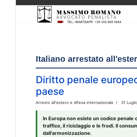
Italiano arrestato all'est
Diritto penale europe
paese
Arresto all'estero e difesa internazionale
31 Lugli
In Europa non esiste un codice penale 
traffico, il riciclaggio e le frodi. Il co
dall'armonizzazione.