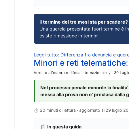
Il termine dei tre mesi sta per scadere?
Una querela presentata fuori termine è irr
esiste rimessione in termini.
Leggi tutto: Differenza fra denuncia e querel
Minori e reti telematiche:
Arresto all'estero e difesa internazionale
30 Lugl
Nel processo penale minorile la finalita'
messa alla prova non e' preclusa dalla g
⏱ 20 minuti di lettura · aggiornato al
29 luglio 2
📋 In questa guida