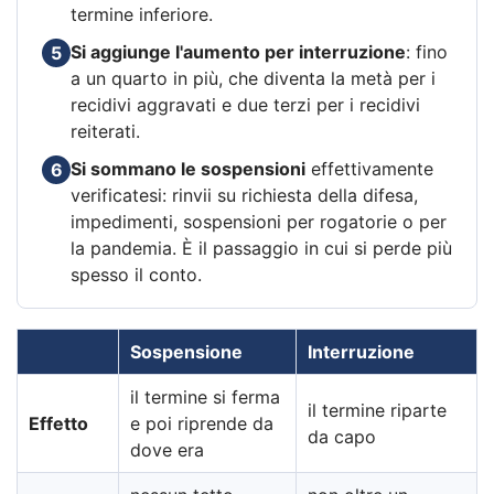
termine inferiore.
Si aggiunge l'aumento per interruzione
: fino
5
a un quarto in più, che diventa la metà per i
recidivi aggravati e due terzi per i recidivi
reiterati.
Si sommano le sospensioni
effettivamente
6
verificatesi: rinvii su richiesta della difesa,
impedimenti, sospensioni per rogatorie o per
la pandemia. È il passaggio in cui si perde più
spesso il conto.
Sospensione
Interruzione
il termine si ferma
il termine riparte
Effetto
e poi riprende da
da capo
dove era