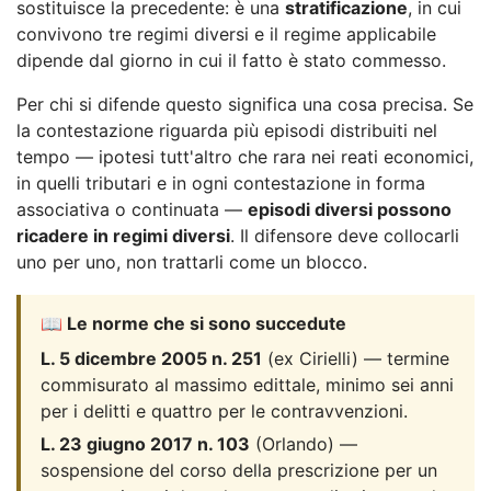
sostituisce la precedente: è una
stratificazione
, in cui
convivono tre regimi diversi e il regime applicabile
dipende dal giorno in cui il fatto è stato commesso.
Per chi si difende questo significa una cosa precisa. Se
la contestazione riguarda più episodi distribuiti nel
tempo — ipotesi tutt'altro che rara nei reati economici,
in quelli tributari e in ogni contestazione in forma
associativa o continuata —
episodi diversi possono
ricadere in regimi diversi
. Il difensore deve collocarli
uno per uno, non trattarli come un blocco.
📖 Le norme che si sono succedute
L. 5 dicembre 2005 n. 251
(ex Cirielli) — termine
commisurato al massimo edittale, minimo sei anni
per i delitti e quattro per le contravvenzioni.
L. 23 giugno 2017 n. 103
(Orlando) —
sospensione del corso della prescrizione per un