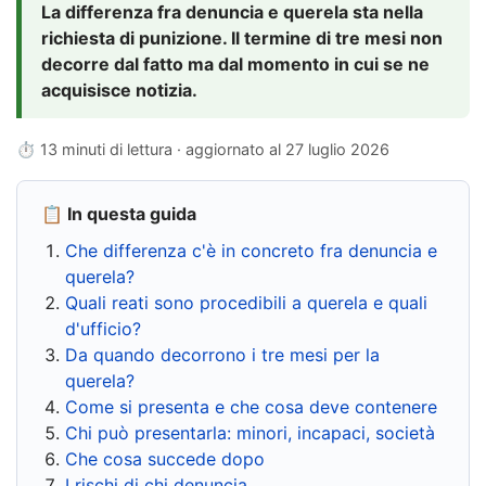
La differenza fra denuncia e querela sta nella
richiesta di punizione. Il termine di tre mesi non
decorre dal fatto ma dal momento in cui se ne
acquisisce notizia.
⏱ 13 minuti di lettura · aggiornato al
27 luglio 2026
📋 In questa guida
Che differenza c'è in concreto fra denuncia e
querela?
Quali reati sono procedibili a querela e quali
d'ufficio?
Da quando decorrono i tre mesi per la
querela?
Come si presenta e che cosa deve contenere
Chi può presentarla: minori, incapaci, società
Che cosa succede dopo
I rischi di chi denuncia