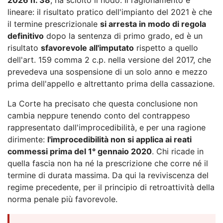
lineare: il risultato pratico dell'impianto del 2021 è che
il termine prescrizionale
si arresta in modo di regola
definitivo
dopo la sentenza di primo grado, ed è un
risultato
sfavorevole all'imputato
rispetto a quello
dell'art. 159 comma 2 c.p. nella versione del 2017, che
prevedeva una sospensione di un solo anno e mezzo
prima dell'appello e altrettanto prima della cassazione.
La Corte ha precisato che questa conclusione non
cambia neppure tenendo conto del contrappeso
rappresentato dall'improcedibilità, e per una ragione
dirimente:
l'improcedibilità non si applica ai reati
commessi prima del 1° gennaio 2020
. Chi ricade in
quella fascia non ha né la prescrizione che corre né il
termine di durata massima. Da qui la reviviscenza del
regime precedente, per il principio di retroattività della
norma penale più favorevole.