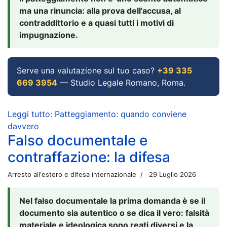
ma una rinuncia: alla prova dell'accusa, al
contraddittorio e a quasi tutti i motivi di
impugnazione.
Serve una valutazione sul tuo caso?
+39 335
669 3954
— Studio Legale Romano, Roma.
Leggi tutto: Patteggiamento: quando conviene
davvero
Falso documentale e
contraffazione: la difesa
Arresto all'estero e difesa internazionale
29 Luglio 2026
Nel falso documentale la prima domanda è se il
documento sia autentico o se dica il vero: falsità
materiale e ideologica sono reati diversi e la