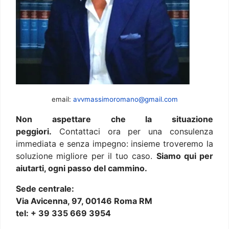
email:
avvmassimoromano@gmail.com
Non aspettare che la situazione
peggiori.
Contattaci ora per una consulenza
immediata e senza impegno: insieme troveremo la
soluzione migliore per il tuo caso.
Siamo qui per
aiutarti, ogni passo del cammino.
Sede centrale:
Via Avicenna, 97, 00146 Roma RM
tel: + 39 335 669 3954