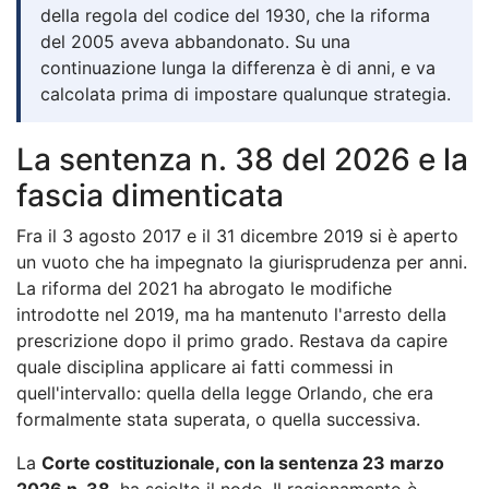
della regola del codice del 1930, che la riforma
del 2005 aveva abbandonato. Su una
continuazione lunga la differenza è di anni, e va
calcolata prima di impostare qualunque strategia.
La sentenza n. 38 del 2026 e la
fascia dimenticata
Fra il 3 agosto 2017 e il 31 dicembre 2019 si è aperto
un vuoto che ha impegnato la giurisprudenza per anni.
La riforma del 2021 ha abrogato le modifiche
introdotte nel 2019, ma ha mantenuto l'arresto della
prescrizione dopo il primo grado. Restava da capire
quale disciplina applicare ai fatti commessi in
quell'intervallo: quella della legge Orlando, che era
formalmente stata superata, o quella successiva.
La
Corte costituzionale, con la sentenza 23 marzo
2026 n. 38
, ha sciolto il nodo. Il ragionamento è