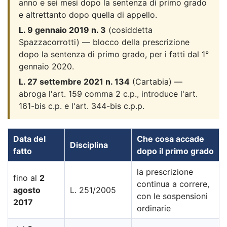
anno e sei mesi dopo la sentenza di primo grado
e altrettanto dopo quella di appello.
L. 9 gennaio 2019 n. 3
(cosiddetta
Spazzacorrotti) — blocco della prescrizione
dopo la sentenza di primo grado, per i fatti dal 1°
gennaio 2020.
L. 27 settembre 2021 n. 134
(Cartabia) —
abroga l'art. 159 comma 2 c.p., introduce l'art.
161-bis c.p. e l'art. 344-bis c.p.p.
Data del
Che cosa accade
Disciplina
fatto
dopo il primo grado
la prescrizione
fino al
2
continua a correre,
agosto
L. 251/2005
con le sospensioni
2017
ordinarie