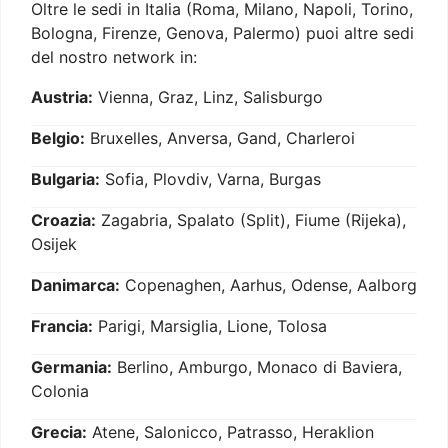
Oltre le sedi in Italia (Roma, Milano, Napoli, Torino,
Bologna, Firenze, Genova, Palermo) puoi altre sedi
del nostro network in:
Austria:
Vienna, Graz, Linz, Salisburgo
Belgio:
Bruxelles, Anversa, Gand, Charleroi
Bulgaria:
Sofia, Plovdiv, Varna, Burgas
Croazia:
Zagabria, Spalato (Split), Fiume (Rijeka),
Osijek
Danimarca:
Copenaghen, Aarhus, Odense, Aalborg
Francia:
Parigi, Marsiglia, Lione, Tolosa
Germania:
Berlino, Amburgo, Monaco di Baviera,
Colonia
Grecia:
Atene, Salonicco, Patrasso, Heraklion