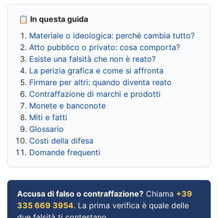
📋 In questa guida
Materiale o ideologica: perché cambia tutto?
Atto pubblico o privato: cosa comporta?
Esiste una falsità che non è reato?
La perizia grafica e come si affronta
Firmare per altri: quando diventa reato
Contraffazione di marchi e prodotti
Monete e banconote
Miti e fatti
Glossario
Costi della difesa
Domande frequenti
Accusa di falso o contraffazione?
Chiama
+39
335 669 3954
. La prima verifica è quale delle
due falsità ti contestano.