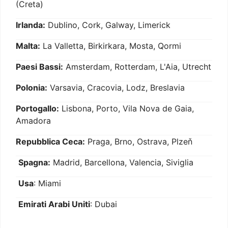
(Creta)
Irlanda:
Dublino, Cork, Galway, Limerick
Malta:
La Valletta, Birkirkara, Mosta, Qormi
Paesi Bassi:
Amsterdam, Rotterdam, L'Aia, Utrecht
Polonia:
Varsavia, Cracovia, Lodz, Breslavia
Portogallo:
Lisbona, Porto, Vila Nova de Gaia,
Amadora
Repubblica Ceca:
Praga, Brno, Ostrava, Plzeň
Spagna:
Madrid, Barcellona, Valencia, Siviglia
Usa
: Miami
Emirati Arabi Uniti
: Dubai