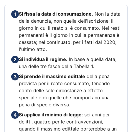
Si fissa la data di consumazione.
Non la data
1
della denuncia, non quella dell'iscrizione: il
giorno in cui il reato si è consumato. Nei reati
permanenti è il giorno in cui la permanenza è
cessata; nel continuato, per i fatti dal 2020,
l'ultimo atto.
Si individua il regime.
In base a quella data,
2
una delle tre fasce della Tabella 1.
Si prende il massimo edittale
della pena
3
prevista per il reato consumato, tenendo
conto delle sole circostanze a effetto
speciale e di quelle che comportano una
pena di specie diversa.
Si applica il minimo di legge
: sei anni per i
4
delitti, quattro per le contravvenzioni,
quando il massimo edittale porterebbe a un