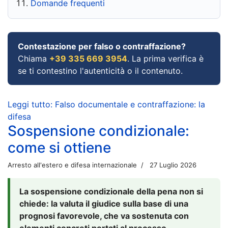
Domande frequenti
Contestazione per falso o contraffazione?
Chiama
+39 335 669 3954
. La prima verifica è
se ti contestino l'autenticità o il contenuto.
Leggi tutto: Falso documentale e contraffazione: la
difesa
Sospensione condizionale:
come si ottiene
Arresto all'estero e difesa internazionale
27 Luglio 2026
La sospensione condizionale della pena non si
chiede: la valuta il giudice sulla base di una
prognosi favorevole, che va sostenuta con
elementi concreti portati al processo.