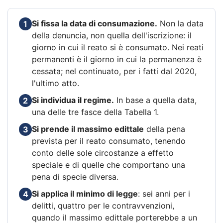
Si fissa la data di consumazione.
Non la data
1
della denuncia, non quella dell'iscrizione: il
giorno in cui il reato si è consumato. Nei reati
permanenti è il giorno in cui la permanenza è
cessata; nel continuato, per i fatti dal 2020,
l'ultimo atto.
Si individua il regime.
In base a quella data,
2
una delle tre fasce della Tabella 1.
Si prende il massimo edittale
della pena
3
prevista per il reato consumato, tenendo
conto delle sole circostanze a effetto
speciale e di quelle che comportano una
pena di specie diversa.
Si applica il minimo di legge
: sei anni per i
4
delitti, quattro per le contravvenzioni,
quando il massimo edittale porterebbe a un