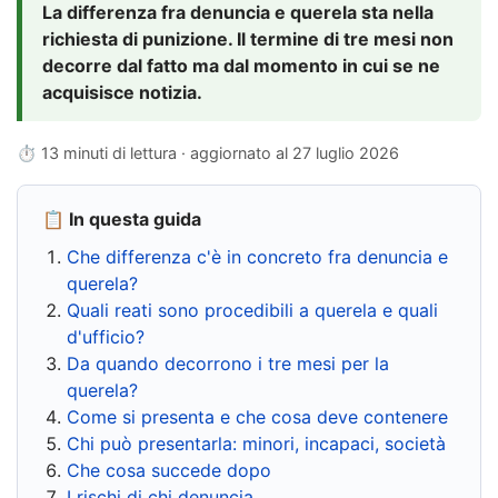
La differenza fra denuncia e querela sta nella
richiesta di punizione. Il termine di tre mesi non
decorre dal fatto ma dal momento in cui se ne
acquisisce notizia.
⏱ 13 minuti di lettura · aggiornato al
27 luglio 2026
📋 In questa guida
Che differenza c'è in concreto fra denuncia e
querela?
Quali reati sono procedibili a querela e quali
d'ufficio?
Da quando decorrono i tre mesi per la
querela?
Come si presenta e che cosa deve contenere
Chi può presentarla: minori, incapaci, società
Che cosa succede dopo
I rischi di chi denuncia