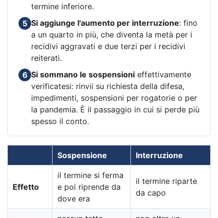
termine inferiore.
Si aggiunge l'aumento per interruzione
: fino
5
a un quarto in più, che diventa la metà per i
recidivi aggravati e due terzi per i recidivi
reiterati.
Si sommano le sospensioni
effettivamente
6
verificatesi: rinvii su richiesta della difesa,
impedimenti, sospensioni per rogatorie o per
la pandemia. È il passaggio in cui si perde più
spesso il conto.
Sospensione
Interruzione
il termine si ferma
il termine riparte
Effetto
e poi riprende da
da capo
dove era