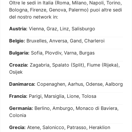
Oltre le sedi in Italia (Roma, Milano, Napoli, Torino,
Bologna, Firenze, Genova, Palermo) puoi altre sedi
del nostro network in:
Austria:
Vienna, Graz, Linz, Salisburgo
Belgio:
Bruxelles, Anversa, Gand, Charleroi
Bulgaria:
Sofia, Plovdiv, Varna, Burgas
Croazia:
Zagabria, Spalato (Split), Fiume (Rijeka),
Osijek
Danimarca:
Copenaghen, Aarhus, Odense, Aalborg
Francia:
Parigi, Marsiglia, Lione, Tolosa
Germania:
Berlino, Amburgo, Monaco di Baviera,
Colonia
Grecia:
Atene, Salonicco, Patrasso, Heraklion