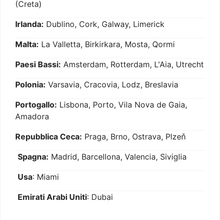
(Creta)
Irlanda:
Dublino, Cork, Galway, Limerick
Malta:
La Valletta, Birkirkara, Mosta, Qormi
Paesi Bassi:
Amsterdam, Rotterdam, L'Aia, Utrecht
Polonia:
Varsavia, Cracovia, Lodz, Breslavia
Portogallo:
Lisbona, Porto, Vila Nova de Gaia,
Amadora
Repubblica Ceca:
Praga, Brno, Ostrava, Plzeň
Spagna:
Madrid, Barcellona, Valencia, Siviglia
Usa
: Miami
Emirati Arabi Uniti
: Dubai