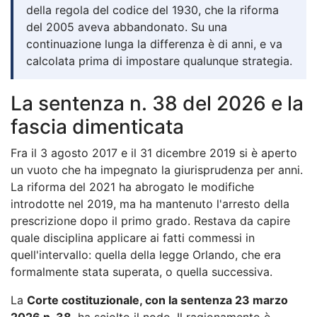
della regola del codice del 1930, che la riforma
del 2005 aveva abbandonato. Su una
continuazione lunga la differenza è di anni, e va
calcolata prima di impostare qualunque strategia.
La sentenza n. 38 del 2026 e la
fascia dimenticata
Fra il 3 agosto 2017 e il 31 dicembre 2019 si è aperto
un vuoto che ha impegnato la giurisprudenza per anni.
La riforma del 2021 ha abrogato le modifiche
introdotte nel 2019, ma ha mantenuto l'arresto della
prescrizione dopo il primo grado. Restava da capire
quale disciplina applicare ai fatti commessi in
quell'intervallo: quella della legge Orlando, che era
formalmente stata superata, o quella successiva.
La
Corte costituzionale, con la sentenza 23 marzo
2026 n. 38
, ha sciolto il nodo. Il ragionamento è