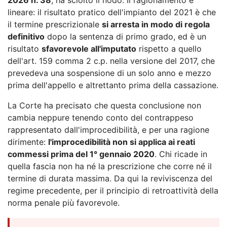
lineare: il risultato pratico dell'impianto del 2021 è che
il termine prescrizionale
si arresta in modo di regola
definitivo
dopo la sentenza di primo grado, ed è un
risultato
sfavorevole all'imputato
rispetto a quello
dell'art. 159 comma 2 c.p. nella versione del 2017, che
prevedeva una sospensione di un solo anno e mezzo
prima dell'appello e altrettanto prima della cassazione.
La Corte ha precisato che questa conclusione non
cambia neppure tenendo conto del contrappeso
rappresentato dall'improcedibilità, e per una ragione
dirimente:
l'improcedibilità non si applica ai reati
commessi prima del 1° gennaio 2020
. Chi ricade in
quella fascia non ha né la prescrizione che corre né il
termine di durata massima. Da qui la reviviscenza del
regime precedente, per il principio di retroattività della
norma penale più favorevole.