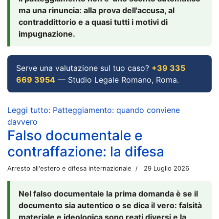
ma una rinuncia: alla prova dell'accusa, al
contraddittorio e a quasi tutti i motivi di
impugnazione.
Serve una valutazione sul tuo caso?
+39 335
669 3954
— Studio Legale Romano, Roma.
Leggi tutto: Patteggiamento: quando conviene
davvero
Falso documentale e
contraffazione: la difesa
Arresto all'estero e difesa internazionale
29 Luglio 2026
Nel falso documentale la prima domanda è se il
documento sia autentico o se dica il vero: falsità
materiale e ideologica sono reati diversi e la