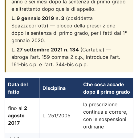
anno e sei mesi dopo la sentenza di primo grado
e altrettanto dopo quella di appello.
L. 9 gennaio 2019 n. 3
(cosiddetta
Spazzacorrotti) — blocco della prescrizione
dopo la sentenza di primo grado, per i fatti dal 1°
gennaio 2020.
L. 27 settembre 2021 n. 134
(Cartabia) —
abroga l'art. 159 comma 2 c.p., introduce l'art.
161-bis c.p. e l'art. 344-bis c.p.p.
Data del
Che cosa accade
Disciplina
fatto
dopo il primo grado
la prescrizione
fino al
2
continua a correre,
agosto
L. 251/2005
con le sospensioni
2017
ordinarie