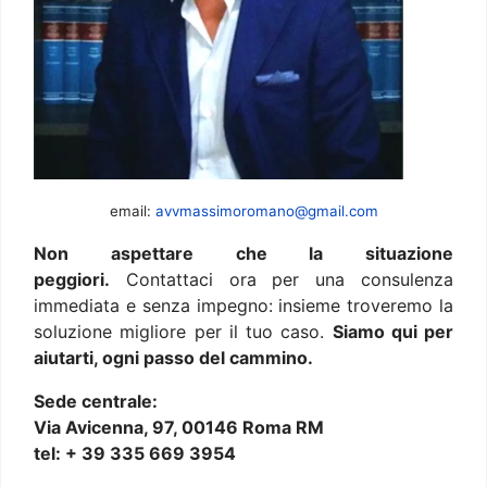
email:
avvmassimoromano@gmail.com
Non aspettare che la situazione
peggiori.
Contattaci ora per una consulenza
immediata e senza impegno: insieme troveremo la
soluzione migliore per il tuo caso.
Siamo qui per
aiutarti, ogni passo del cammino.
Sede centrale:
Via Avicenna, 97, 00146 Roma RM
tel: + 39 335 669 3954