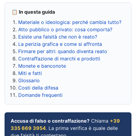
📋 In questa guida
Materiale o ideologica: perché cambia tutto?
Atto pubblico o privato: cosa comporta?
Esiste una falsità che non è reato?
La perizia grafica e come si affronta
Firmare per altri: quando diventa reato
Contraffazione di marchi e prodotti
Monete e banconote
Miti e fatti
Glossario
Costi della difesa
Domande frequenti
Accusa di falso o contraffazione?
Chiama
+39
335 669 3954
. La prima verifica è quale delle
due falsità ti contestano.