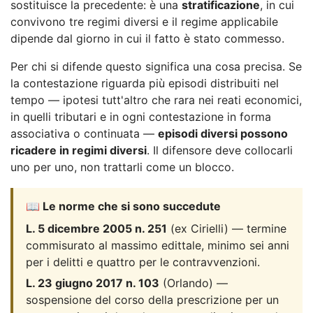
sostituisce la precedente: è una
stratificazione
, in cui
convivono tre regimi diversi e il regime applicabile
dipende dal giorno in cui il fatto è stato commesso.
Per chi si difende questo significa una cosa precisa. Se
la contestazione riguarda più episodi distribuiti nel
tempo — ipotesi tutt'altro che rara nei reati economici,
in quelli tributari e in ogni contestazione in forma
associativa o continuata —
episodi diversi possono
ricadere in regimi diversi
. Il difensore deve collocarli
uno per uno, non trattarli come un blocco.
📖 Le norme che si sono succedute
L. 5 dicembre 2005 n. 251
(ex Cirielli) — termine
commisurato al massimo edittale, minimo sei anni
per i delitti e quattro per le contravvenzioni.
L. 23 giugno 2017 n. 103
(Orlando) —
sospensione del corso della prescrizione per un