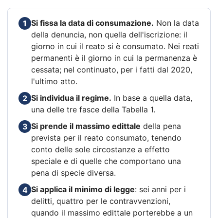
Si fissa la data di consumazione.
Non la data
1
della denuncia, non quella dell'iscrizione: il
giorno in cui il reato si è consumato. Nei reati
permanenti è il giorno in cui la permanenza è
cessata; nel continuato, per i fatti dal 2020,
l'ultimo atto.
Si individua il regime.
In base a quella data,
2
una delle tre fasce della Tabella 1.
Si prende il massimo edittale
della pena
3
prevista per il reato consumato, tenendo
conto delle sole circostanze a effetto
speciale e di quelle che comportano una
pena di specie diversa.
Si applica il minimo di legge
: sei anni per i
4
delitti, quattro per le contravvenzioni,
quando il massimo edittale porterebbe a un