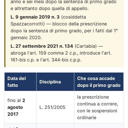
anno e sei mesi dopo la sentenza di primo grado
e altrettanto dopo quella di appello.
L. 9 gennaio 2019 n. 3
(cosiddetta
Spazzacorrotti) — blocco della prescrizione
dopo la sentenza di primo grado, per i fatti dal 1°
gennaio 2020.
L. 27 settembre 2021 n. 134
(Cartabia) —
abroga l'art. 159 comma 2 c.p., introduce l'art.
161-bis c.p. e l'art. 344-bis c.p.p.
Data del
Che cosa accade
Disciplina
fatto
dopo il primo grado
la prescrizione
fino al
2
continua a correre,
agosto
L. 251/2005
con le sospensioni
2017
ordinarie