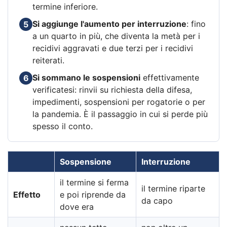
termine inferiore.
Si aggiunge l'aumento per interruzione
: fino
5
a un quarto in più, che diventa la metà per i
recidivi aggravati e due terzi per i recidivi
reiterati.
Si sommano le sospensioni
effettivamente
6
verificatesi: rinvii su richiesta della difesa,
impedimenti, sospensioni per rogatorie o per
la pandemia. È il passaggio in cui si perde più
spesso il conto.
Sospensione
Interruzione
il termine si ferma
il termine riparte
Effetto
e poi riprende da
da capo
dove era