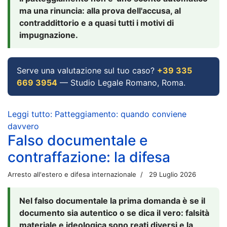
ma una rinuncia: alla prova dell'accusa, al
contraddittorio e a quasi tutti i motivi di
impugnazione.
Serve una valutazione sul tuo caso?
+39 335
669 3954
— Studio Legale Romano, Roma.
Leggi tutto: Patteggiamento: quando conviene
davvero
Falso documentale e
contraffazione: la difesa
Arresto all'estero e difesa internazionale
29 Luglio 2026
Nel falso documentale la prima domanda è se il
documento sia autentico o se dica il vero: falsità
materiale e ideologica sono reati diversi e la