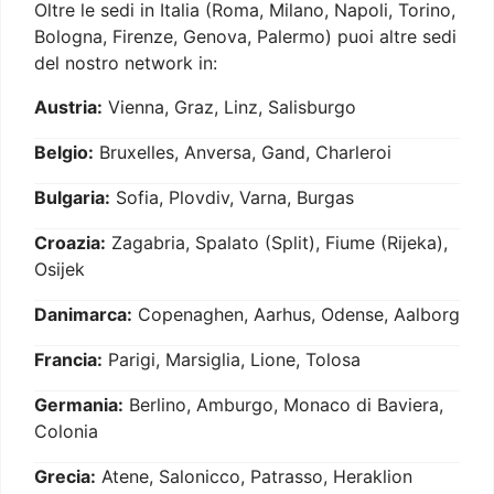
Oltre le sedi in Italia (Roma, Milano, Napoli, Torino,
Bologna, Firenze, Genova, Palermo) puoi altre sedi
del nostro network in:
Austria:
Vienna, Graz, Linz, Salisburgo
Belgio:
Bruxelles, Anversa, Gand, Charleroi
Bulgaria:
Sofia, Plovdiv, Varna, Burgas
Croazia:
Zagabria, Spalato (Split), Fiume (Rijeka),
Osijek
Danimarca:
Copenaghen, Aarhus, Odense, Aalborg
Francia:
Parigi, Marsiglia, Lione, Tolosa
Germania:
Berlino, Amburgo, Monaco di Baviera,
Colonia
Grecia:
Atene, Salonicco, Patrasso, Heraklion