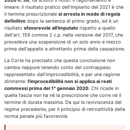
lineare: il risultato pratico dell'impianto del 2021 è che
il termine prescrizionale
si arresta in modo di regola
definitivo
dopo la sentenza di primo grado, ed è un
risultato
sfavorevole all'imputato
rispetto a quello
dell'art. 159 comma 2 c.p. nella versione del 2017, che
prevedeva una sospensione di un solo anno e mezzo
prima dell'appello e altrettanto prima della cassazione.
La Corte ha precisato che questa conclusione non
cambia neppure tenendo conto del contrappeso
rappresentato dall'improcedibilità, e per una ragione
dirimente:
l'improcedibilità non si applica ai reati
commessi prima del 1° gennaio 2020
. Chi ricade in
quella fascia non ha né la prescrizione che corre né il
termine di durata massima. Da qui la reviviscenza del
regime precedente, per il principio di retroattività della
norma penale più favorevole.