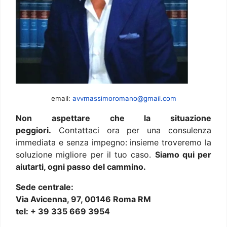
email:
avvmassimoromano@gmail.com
Non aspettare che la situazione
peggiori.
Contattaci ora per una consulenza
immediata e senza impegno: insieme troveremo la
soluzione migliore per il tuo caso.
Siamo qui per
aiutarti, ogni passo del cammino.
Sede centrale:
Via Avicenna, 97, 00146 Roma RM
tel: + 39 335 669 3954