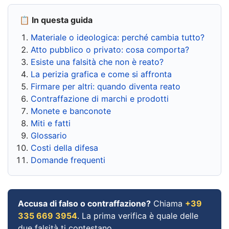
📋 In questa guida
Materiale o ideologica: perché cambia tutto?
Atto pubblico o privato: cosa comporta?
Esiste una falsità che non è reato?
La perizia grafica e come si affronta
Firmare per altri: quando diventa reato
Contraffazione di marchi e prodotti
Monete e banconote
Miti e fatti
Glossario
Costi della difesa
Domande frequenti
Accusa di falso o contraffazione?
Chiama
+39
335 669 3954
. La prima verifica è quale delle
due falsità ti contestano.