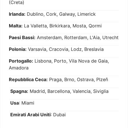
(Creta)
Irlanda:
Dublino, Cork, Galway, Limerick
Malta:
La Valletta, Birkirkara, Mosta, Qormi
Paesi Bassi:
Amsterdam, Rotterdam, L'Aia, Utrecht
Polonia:
Varsavia, Cracovia, Lodz, Breslavia
Portogallo:
Lisbona, Porto, Vila Nova de Gaia,
Amadora
Repubblica Ceca:
Praga, Brno, Ostrava, Plzeň
Spagna:
Madrid, Barcellona, Valencia, Siviglia
Usa
: Miami
Emirati Arabi Uniti
: Dubai