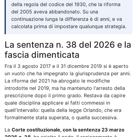
della regola del codice del 1930, che la riforma
del 2005 aveva abbandonato. Su una
continuazione lunga la differenza è di anni, e va
calcolata prima di impostare qualunque strategia.
La sentenza n. 38 del 2026 e la
fascia dimenticata
Fra il 3 agosto 2017 e il 31 dicembre 2019 si è aperto
un vuoto che ha impegnato la giurisprudenza per anni.
La riforma del 2021 ha abrogato le modifiche
introdotte nel 2019, ma ha mantenuto l'arresto della
prescrizione dopo il primo grado. Restava da capire
quale disciplina applicare ai fatti commessi in
quell'intervallo: quella della legge Orlando, che era
formalmente stata superata, o quella successiva.
La
Corte costituzionale, con la sentenza 23 marzo
2026 n. 38
, ha sciolto il nodo. Il ragionamento è