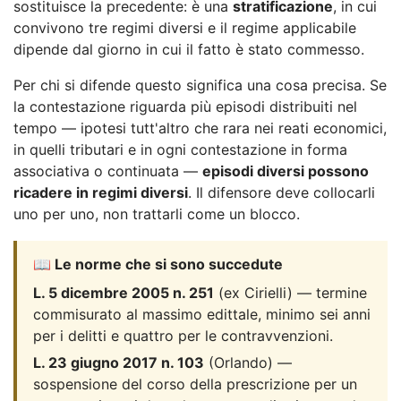
sostituisce la precedente: è una
stratificazione
, in cui
convivono tre regimi diversi e il regime applicabile
dipende dal giorno in cui il fatto è stato commesso.
Per chi si difende questo significa una cosa precisa. Se
la contestazione riguarda più episodi distribuiti nel
tempo — ipotesi tutt'altro che rara nei reati economici,
in quelli tributari e in ogni contestazione in forma
associativa o continuata —
episodi diversi possono
ricadere in regimi diversi
. Il difensore deve collocarli
uno per uno, non trattarli come un blocco.
📖 Le norme che si sono succedute
L. 5 dicembre 2005 n. 251
(ex Cirielli) — termine
commisurato al massimo edittale, minimo sei anni
per i delitti e quattro per le contravvenzioni.
L. 23 giugno 2017 n. 103
(Orlando) —
sospensione del corso della prescrizione per un