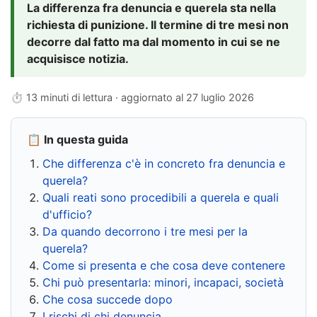
La differenza fra denuncia e querela sta nella
richiesta di punizione. Il termine di tre mesi non
decorre dal fatto ma dal momento in cui se ne
acquisisce notizia.
⏱ 13 minuti di lettura · aggiornato al
27 luglio 2026
📋 In questa guida
Che differenza c'è in concreto fra denuncia e
querela?
Quali reati sono procedibili a querela e quali
d'ufficio?
Da quando decorrono i tre mesi per la
querela?
Come si presenta e che cosa deve contenere
Chi può presentarla: minori, incapaci, società
Che cosa succede dopo
I rischi di chi denuncia