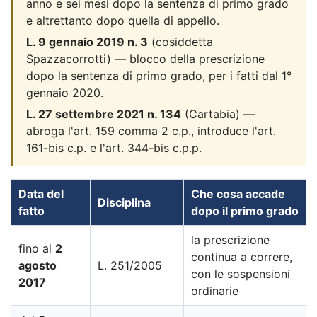
anno e sei mesi dopo la sentenza di primo grado
e altrettanto dopo quella di appello.
L. 9 gennaio 2019 n. 3
(cosiddetta
Spazzacorrotti) — blocco della prescrizione
dopo la sentenza di primo grado, per i fatti dal 1°
gennaio 2020.
L. 27 settembre 2021 n. 134
(Cartabia) —
abroga l'art. 159 comma 2 c.p., introduce l'art.
161-bis c.p. e l'art. 344-bis c.p.p.
Data del
Che cosa accade
Disciplina
fatto
dopo il primo grado
la prescrizione
fino al
2
continua a correre,
agosto
L. 251/2005
con le sospensioni
2017
ordinarie