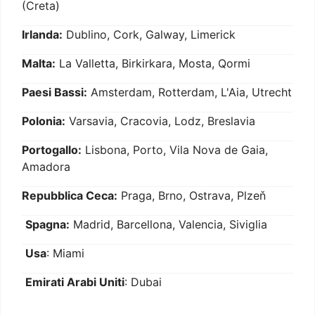
(Creta)
Irlanda:
Dublino, Cork, Galway, Limerick
Malta:
La Valletta, Birkirkara, Mosta, Qormi
Paesi Bassi:
Amsterdam, Rotterdam, L'Aia, Utrecht
Polonia:
Varsavia, Cracovia, Lodz, Breslavia
Portogallo:
Lisbona, Porto, Vila Nova de Gaia,
Amadora
Repubblica Ceca:
Praga, Brno, Ostrava, Plzeň
Spagna:
Madrid, Barcellona, Valencia, Siviglia
Usa
: Miami
Emirati Arabi Uniti
: Dubai