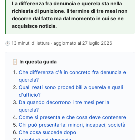
La differenza fra denuncia e querela sta nella
richiesta di punizione. Il termine di tre mesi non
decorre dal fatto ma dal momento in cui se ne
acquisisce notizia.
⏱ 13 minuti di lettura · aggiornato al
27 luglio 2026
📋 In questa guida
Che differenza c'è in concreto fra denuncia e
querela?
Quali reati sono procedibili a querela e quali
d'ufficio?
Da quando decorrono i tre mesi per la
querela?
Come si presenta e che cosa deve contenere
Chi può presentarla: minori, incapaci, società
Che cosa succede dopo
I rischi di chi denuncia