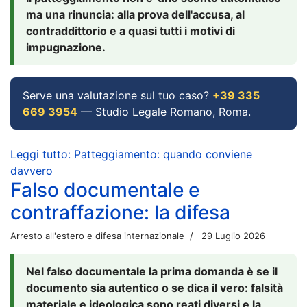
ma una rinuncia: alla prova dell'accusa, al
contraddittorio e a quasi tutti i motivi di
impugnazione.
Serve una valutazione sul tuo caso?
+39 335
669 3954
— Studio Legale Romano, Roma.
Leggi tutto: Patteggiamento: quando conviene
davvero
Falso documentale e
contraffazione: la difesa
Arresto all'estero e difesa internazionale
29 Luglio 2026
Nel falso documentale la prima domanda è se il
documento sia autentico o se dica il vero: falsità
materiale e ideologica sono reati diversi e la