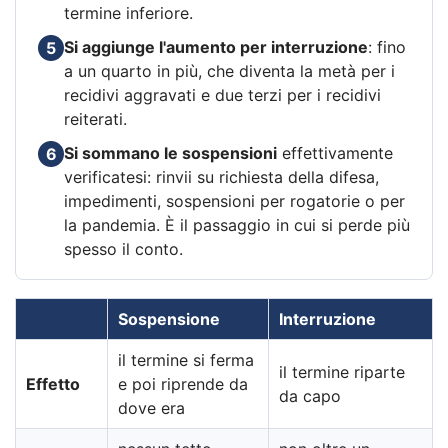
termine inferiore.
Si aggiunge l'aumento per interruzione
: fino
5
a un quarto in più, che diventa la metà per i
recidivi aggravati e due terzi per i recidivi
reiterati.
Si sommano le sospensioni
effettivamente
6
verificatesi: rinvii su richiesta della difesa,
impedimenti, sospensioni per rogatorie o per
la pandemia. È il passaggio in cui si perde più
spesso il conto.
Sospensione
Interruzione
il termine si ferma
il termine riparte
Effetto
e poi riprende da
da capo
dove era