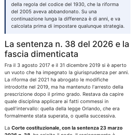
della regola del codice del 1930, che la riforma
del 2005 aveva abbandonato. Su una
continuazione lunga la differenza è di anni, e va
calcolata prima di impostare qualunque strategia.
La sentenza n. 38 del 2026 e la
fascia dimenticata
Fra il 3 agosto 2017 e il 31 dicembre 2019 si è aperto
un vuoto che ha impegnato la giurisprudenza per anni.
La riforma del 2021 ha abrogato le modifiche
introdotte nel 2019, ma ha mantenuto l'arresto della
prescrizione dopo il primo grado. Restava da capire
quale disciplina applicare ai fatti commessi in
quell'intervallo: quella della legge Orlando, che era
formalmente stata superata, o quella successiva.
La
Corte costituzionale, con la sentenza 23 marzo
2026 n. 38
, ha sciolto il nodo. Il ragionamento è