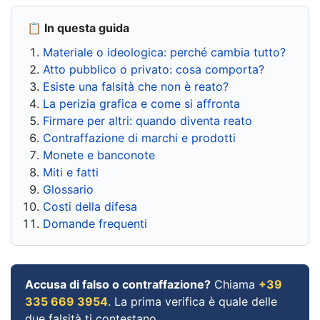
📋 In questa guida
Materiale o ideologica: perché cambia tutto?
Atto pubblico o privato: cosa comporta?
Esiste una falsità che non è reato?
La perizia grafica e come si affronta
Firmare per altri: quando diventa reato
Contraffazione di marchi e prodotti
Monete e banconote
Miti e fatti
Glossario
Costi della difesa
Domande frequenti
Accusa di falso o contraffazione?
Chiama
+39
335 669 3954
. La prima verifica è quale delle
due falsità ti contestano.