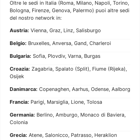
Oltre le sedi in Italia (Roma, Milano, Napoli, Torino,
Bologna, Firenze, Genova, Palermo) puoi altre sedi
del nostro network in:
Austria:
Vienna, Graz, Linz, Salisburgo
Belgio:
Bruxelles, Anversa, Gand, Charleroi
Bulgaria:
Sofia, Plovdiv, Varna, Burgas
Croazia:
Zagabria, Spalato (Split), Fiume (Rijeka),
Osijek
Danimarca:
Copenaghen, Aarhus, Odense, Aalborg
Francia:
Parigi, Marsiglia, Lione, Tolosa
Germania:
Berlino, Amburgo, Monaco di Baviera,
Colonia
Grecia:
Atene, Salonicco, Patrasso, Heraklion