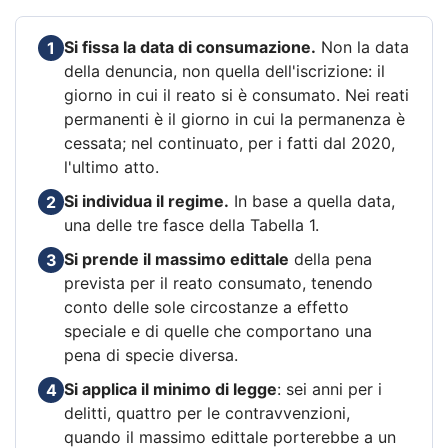
Si fissa la data di consumazione.
Non la data
1
della denuncia, non quella dell'iscrizione: il
giorno in cui il reato si è consumato. Nei reati
permanenti è il giorno in cui la permanenza è
cessata; nel continuato, per i fatti dal 2020,
l'ultimo atto.
Si individua il regime.
In base a quella data,
2
una delle tre fasce della Tabella 1.
Si prende il massimo edittale
della pena
3
prevista per il reato consumato, tenendo
conto delle sole circostanze a effetto
speciale e di quelle che comportano una
pena di specie diversa.
Si applica il minimo di legge
: sei anni per i
4
delitti, quattro per le contravvenzioni,
quando il massimo edittale porterebbe a un