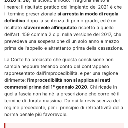
lineare: il risultato pratico dell'impianto del 2021 è che
il termine prescrizionale
si arresta in modo di regola
definitivo
dopo la sentenza di primo grado, ed è un
risultato
sfavorevole all'imputato
rispetto a quello
dell'art. 159 comma 2 c.p. nella versione del 2017, che
prevedeva una sospensione di un solo anno e mezzo
prima dell'appello e altrettanto prima della cassazione.
La Corte ha precisato che questa conclusione non
cambia neppure tenendo conto del contrappeso
rappresentato dall'improcedibilità, e per una ragione
dirimente:
l'improcedibilità non si applica ai reati
commessi prima del 1° gennaio 2020
. Chi ricade in
quella fascia non ha né la prescrizione che corre né il
termine di durata massima. Da qui la reviviscenza del
regime precedente, per il principio di retroattività della
norma penale più favorevole.