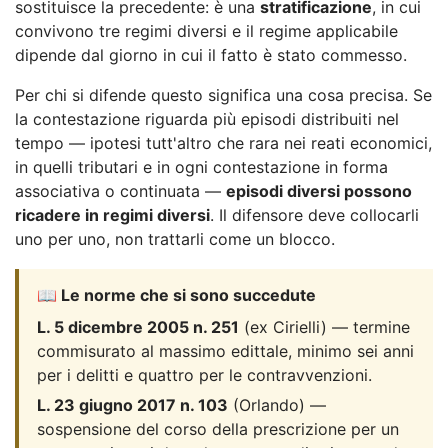
sostituisce la precedente: è una
stratificazione
, in cui
convivono tre regimi diversi e il regime applicabile
dipende dal giorno in cui il fatto è stato commesso.
Per chi si difende questo significa una cosa precisa. Se
la contestazione riguarda più episodi distribuiti nel
tempo — ipotesi tutt'altro che rara nei reati economici,
in quelli tributari e in ogni contestazione in forma
associativa o continuata —
episodi diversi possono
ricadere in regimi diversi
. Il difensore deve collocarli
uno per uno, non trattarli come un blocco.
📖 Le norme che si sono succedute
L. 5 dicembre 2005 n. 251
(ex Cirielli) — termine
commisurato al massimo edittale, minimo sei anni
per i delitti e quattro per le contravvenzioni.
L. 23 giugno 2017 n. 103
(Orlando) —
sospensione del corso della prescrizione per un