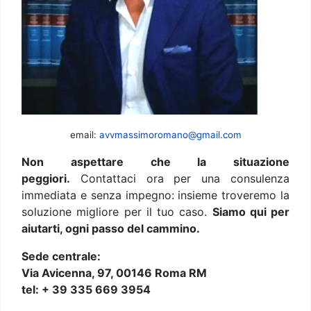
email:
avvmassimoromano@gmail.com
Non aspettare che la situazione
peggiori.
Contattaci ora per una consulenza
immediata e senza impegno: insieme troveremo la
soluzione migliore per il tuo caso.
Siamo qui per
aiutarti, ogni passo del cammino.
Sede centrale:
Via Avicenna, 97, 00146 Roma RM
tel: + 39 335 669 3954