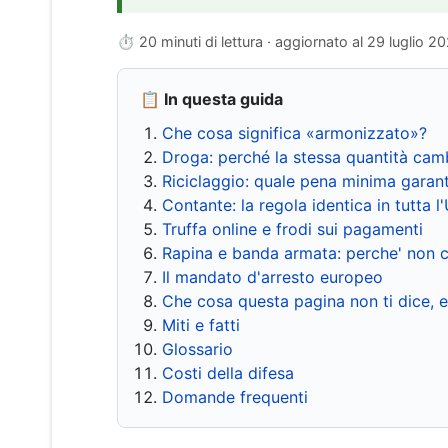
⏱ 20 minuti di lettura · aggiornato al
29 luglio 2
📋 In questa guida
Che cosa significa «armonizzato»?
Droga: perché la stessa quantità cam
Riciclaggio: quale pena minima garant
Contante: la regola identica in tutta l
Truffa online e frodi sui pagamenti
Rapina e banda armata: perche' non c
Il mandato d'arresto europeo
Che cosa questa pagina non ti dice, 
Miti e fatti
Glossario
Costi della difesa
Domande frequenti