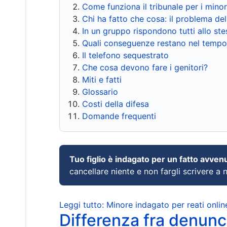
Come funziona il tribunale per i mino
Chi ha fatto che cosa: il problema del
In un gruppo rispondono tutti allo s
Quali conseguenze restano nel tempo
Il telefono sequestrato
Che cosa devono fare i genitori?
Miti e fatti
Glossario
Costi della difesa
Domande frequenti
Tuo figlio è indagato per un fatto avven
cancellare niente e non fargli scrivere a
Leggi tutto: Minore indagato per reati onlin
Differenza fra denunci