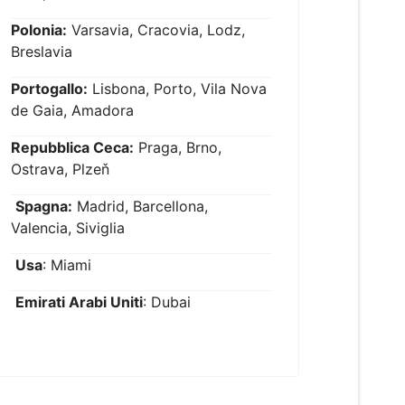
Polonia:
Varsavia, Cracovia, Lodz,
Breslavia
Portogallo:
Lisbona, Porto, Vila Nova
de Gaia, Amadora
Repubblica Ceca:
Praga, Brno,
Ostrava, Plzeň
Spagna:
Madrid, Barcellona,
Valencia, Siviglia
Usa
: Miami
Emirati Arabi Uniti
: Dubai