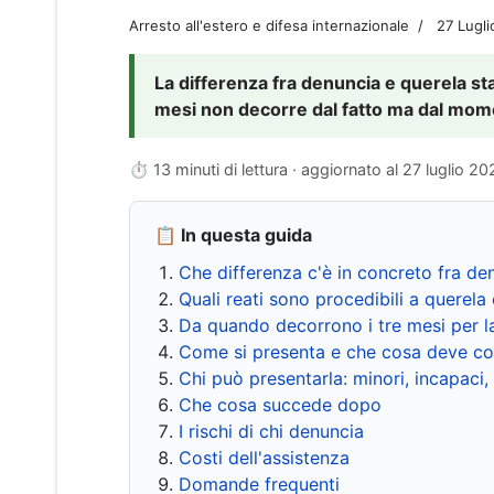
Arresto all'estero e difesa internazionale
27 Lugl
La differenza fra denuncia e querela sta 
mesi non decorre dal fatto ma dal momen
⏱ 13 minuti di lettura · aggiornato al
27 luglio 20
📋 In questa guida
Che differenza c'è in concreto fra de
Quali reati sono procedibili a querela 
Da quando decorrono i tre mesi per l
Come si presenta e che cosa deve co
Chi può presentarla: minori, incapaci,
Che cosa succede dopo
I rischi di chi denuncia
Costi dell'assistenza
Domande frequenti