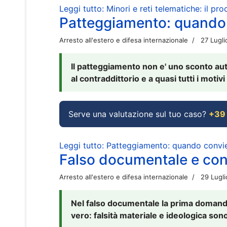
Leggi tutto: Minori e reti telematiche: il pr
Patteggiamento: quando
Arresto all'estero e difesa internazionale
27 Lugl
Il patteggiamento non e' uno sconto aut
al contraddittorio e a quasi tutti i moti
Serve una valutazione sul tuo caso?
+39
Leggi tutto: Patteggiamento: quando conv
Falso documentale e cont
Arresto all'estero e difesa internazionale
29 Lugl
Nel falso documentale la prima domanda 
vero: falsità materiale e ideologica sono