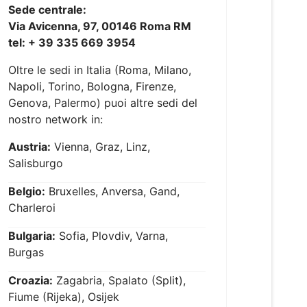
Sede centrale:
Via Avicenna, 97, 00146 Roma RM
tel: + 39 335 669 3954
Oltre le sedi in Italia (Roma, Milano,
Napoli, Torino, Bologna, Firenze,
Genova, Palermo) puoi altre sedi del
nostro network in:
Austria:
Vienna, Graz, Linz,
Salisburgo
Belgio:
Bruxelles, Anversa, Gand,
Charleroi
Bulgaria:
Sofia, Plovdiv, Varna,
Burgas
Croazia:
Zagabria, Spalato (Split),
Fiume (Rijeka), Osijek