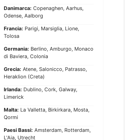
Danimarca:
Copenaghen, Aarhus,
Odense, Aalborg
Francia:
Parigi, Marsiglia, Lione,
Tolosa
Germania:
Berlino, Amburgo, Monaco
di Baviera, Colonia
Grecia:
Atene, Salonicco, Patrasso,
Heraklion (Creta)
Irlanda:
Dublino, Cork, Galway,
Limerick
Malta:
La Valletta, Birkirkara, Mosta,
Qormi
Paesi Bassi:
Amsterdam, Rotterdam,
L'Aia, Utrecht