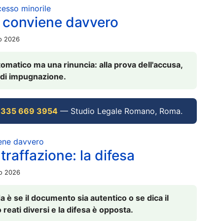
ocesso minorile
 conviene davvero
io 2026
omatico ma una rinuncia: alla prova dell'accusa,
vi di impugnazione.
 335 669 3954
— Studio Legale Romano, Roma.
iene davvero
raffazione: la difesa
io 2026
è se il documento sia autentico o se dica il
 reati diversi e la difesa è opposta.