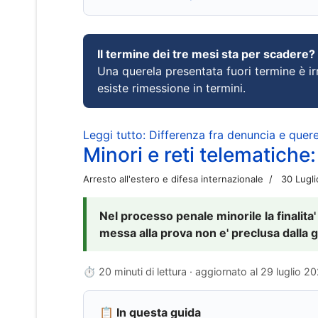
Il termine dei tre mesi sta per scadere?
Una querela presentata fuori termine è irr
esiste rimessione in termini.
Leggi tutto: Differenza fra denuncia e querel
Minori e reti telematiche:
Arresto all'estero e difesa internazionale
30 Lugl
Nel processo penale minorile la finalita'
messa alla prova non e' preclusa dalla g
⏱ 20 minuti di lettura · aggiornato al
29 luglio 2
📋 In questa guida