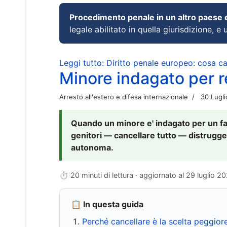
Procedimento penale in un altro paese
legale abilitato in quella giurisdizione, e 
Leggi tutto: Diritto penale europeo: cosa 
Minore indagato per re
Arresto all'estero e difesa internazionale
30 Lugl
Quando un minore e' indagato per un fat
genitori — cancellare tutto — distrugge
autonoma.
⏱ 20 minuti di lettura · aggiornato al
29 luglio 2
📋 In questa guida
Perché cancellare è la scelta peggior