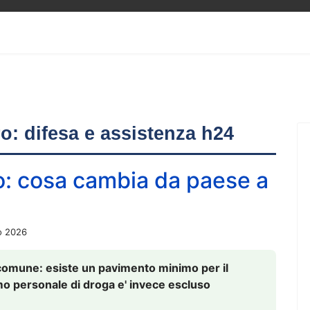
ero: difesa e assistenza h24
o: cosa cambia da paese a
o 2026
comune: esiste un pavimento minimo per il
nsumo personale di droga e' invece escluso