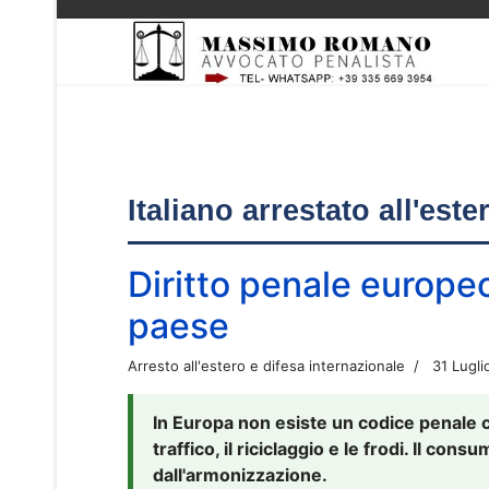
Italiano arrestato all'est
Diritto penale europe
paese
Arresto all'estero e difesa internazionale
31 Lugli
In Europa non esiste un codice penale 
traffico, il riciclaggio e le frodi. Il co
dall'armonizzazione.