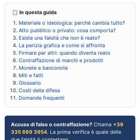
📋 In questa guida
Materiale o ideologica: perché cambia tutto?
Atto pubblico o privato: cosa comporta?
Esiste una falsità che non è reato?
La perizia grafica e come si affronta
Firmare per altri: quando diventa reato
Contraffazione di marchi e prodotti
Monete e banconote
Miti e fatti
Glossario
Costi della difesa
Domande frequenti
Accusa di falso o contraffazione?
Chiama
+39
335 669 3954
. La prima verifica è quale delle
due falsità ti contestano.