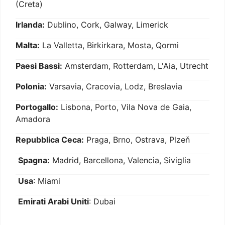
(Creta)
Irlanda:
Dublino, Cork, Galway, Limerick
Malta:
La Valletta, Birkirkara, Mosta, Qormi
Paesi Bassi:
Amsterdam, Rotterdam, L'Aia, Utrecht
Polonia:
Varsavia, Cracovia, Lodz, Breslavia
Portogallo:
Lisbona, Porto, Vila Nova de Gaia,
Amadora
Repubblica Ceca:
Praga, Brno, Ostrava, Plzeň
Spagna:
Madrid, Barcellona, Valencia, Siviglia
Usa
: Miami
Emirati Arabi Uniti
: Dubai