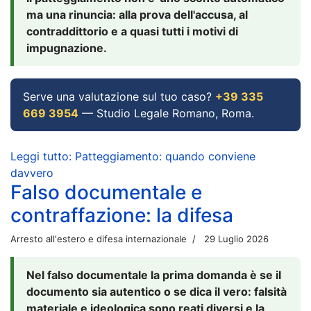
ma una rinuncia: alla prova dell'accusa, al
contraddittorio e a quasi tutti i motivi di
impugnazione.
Serve una valutazione sul tuo caso?
+39 335
669 3954
— Studio Legale Romano, Roma.
Leggi tutto: Patteggiamento: quando conviene
davvero
Falso documentale e
contraffazione: la difesa
Arresto all'estero e difesa internazionale
29 Luglio 2026
Nel falso documentale la prima domanda è se il
documento sia autentico o se dica il vero: falsità
materiale e ideologica sono reati diversi e la