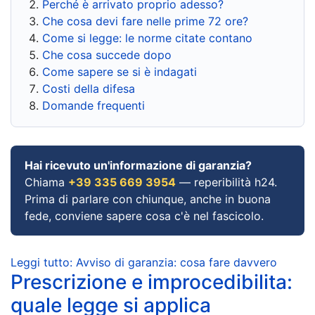
Perché è arrivato proprio adesso?
Che cosa devi fare nelle prime 72 ore?
Come si legge: le norme citate contano
Che cosa succede dopo
Come sapere se si è indagati
Costi della difesa
Domande frequenti
Hai ricevuto un'informazione di garanzia?
Chiama
+39 335 669 3954
— reperibilità h24.
Prima di parlare con chiunque, anche in buona
fede, conviene sapere cosa c'è nel fascicolo.
Leggi tutto: Avviso di garanzia: cosa fare davvero
Prescrizione e improcedibilita:
quale legge si applica