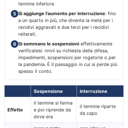
termine inferiore.
Si aggiunge l'aumento per interruzione
: fino
5
a un quarto in più, che diventa la metà per i
recidivi aggravati e due terzi per i recidivi
reiterati.
Si sommano le sospensioni
effettivamente
6
verificatesi: rinvii su richiesta della difesa,
impedimenti, sospensioni per rogatorie o per
la pandemia. È il passaggio in cui si perde più
spesso il conto.
Sospensione
Interruzione
il termine si ferma
il termine riparte
Effetto
e poi riprende da
da capo
dove era