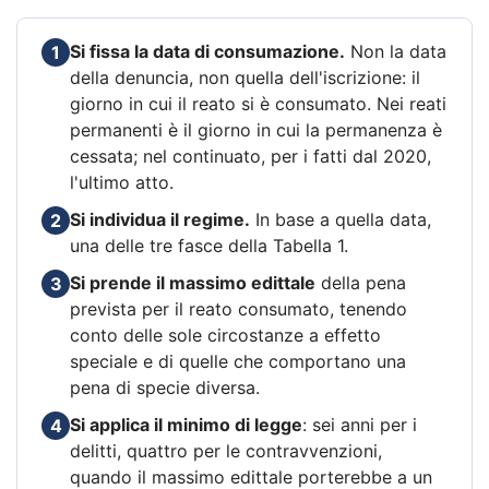
Si fissa la data di consumazione.
Non la data
1
della denuncia, non quella dell'iscrizione: il
giorno in cui il reato si è consumato. Nei reati
permanenti è il giorno in cui la permanenza è
cessata; nel continuato, per i fatti dal 2020,
l'ultimo atto.
Si individua il regime.
In base a quella data,
2
una delle tre fasce della Tabella 1.
Si prende il massimo edittale
della pena
3
prevista per il reato consumato, tenendo
conto delle sole circostanze a effetto
speciale e di quelle che comportano una
pena di specie diversa.
Si applica il minimo di legge
: sei anni per i
4
delitti, quattro per le contravvenzioni,
quando il massimo edittale porterebbe a un