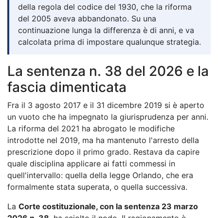
della regola del codice del 1930, che la riforma
del 2005 aveva abbandonato. Su una
continuazione lunga la differenza è di anni, e va
calcolata prima di impostare qualunque strategia.
La sentenza n. 38 del 2026 e la
fascia dimenticata
Fra il 3 agosto 2017 e il 31 dicembre 2019 si è aperto
un vuoto che ha impegnato la giurisprudenza per anni.
La riforma del 2021 ha abrogato le modifiche
introdotte nel 2019, ma ha mantenuto l'arresto della
prescrizione dopo il primo grado. Restava da capire
quale disciplina applicare ai fatti commessi in
quell'intervallo: quella della legge Orlando, che era
formalmente stata superata, o quella successiva.
La
Corte costituzionale, con la sentenza 23 marzo
2026 n. 38
, ha sciolto il nodo. Il ragionamento è