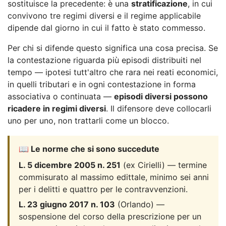
sostituisce la precedente: è una
stratificazione
, in cui
convivono tre regimi diversi e il regime applicabile
dipende dal giorno in cui il fatto è stato commesso.
Per chi si difende questo significa una cosa precisa. Se
la contestazione riguarda più episodi distribuiti nel
tempo — ipotesi tutt'altro che rara nei reati economici,
in quelli tributari e in ogni contestazione in forma
associativa o continuata —
episodi diversi possono
ricadere in regimi diversi
. Il difensore deve collocarli
uno per uno, non trattarli come un blocco.
📖 Le norme che si sono succedute
L. 5 dicembre 2005 n. 251
(ex Cirielli) — termine
commisurato al massimo edittale, minimo sei anni
per i delitti e quattro per le contravvenzioni.
L. 23 giugno 2017 n. 103
(Orlando) —
sospensione del corso della prescrizione per un