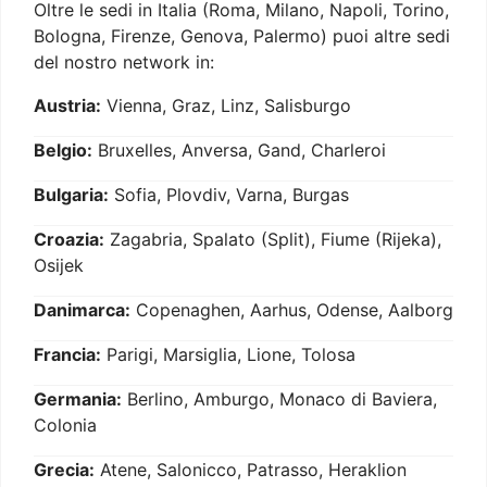
Oltre le sedi in Italia (Roma, Milano, Napoli, Torino,
Bologna, Firenze, Genova, Palermo) puoi altre sedi
del nostro network in:
Austria:
Vienna, Graz, Linz, Salisburgo
Belgio:
Bruxelles, Anversa, Gand, Charleroi
Bulgaria:
Sofia, Plovdiv, Varna, Burgas
Croazia:
Zagabria, Spalato (Split), Fiume (Rijeka),
Osijek
Danimarca:
Copenaghen, Aarhus, Odense, Aalborg
Francia:
Parigi, Marsiglia, Lione, Tolosa
Germania:
Berlino, Amburgo, Monaco di Baviera,
Colonia
Grecia:
Atene, Salonicco, Patrasso, Heraklion