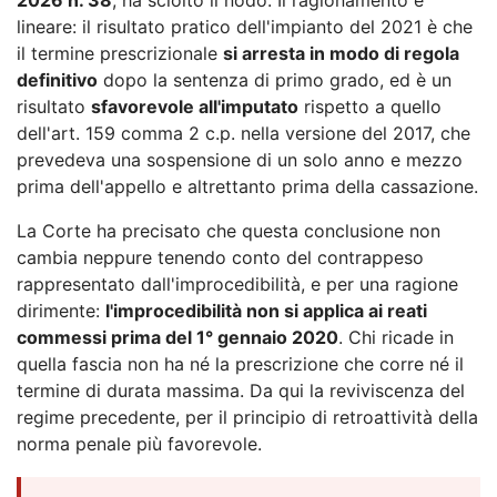
lineare: il risultato pratico dell'impianto del 2021 è che
il termine prescrizionale
si arresta in modo di regola
definitivo
dopo la sentenza di primo grado, ed è un
risultato
sfavorevole all'imputato
rispetto a quello
dell'art. 159 comma 2 c.p. nella versione del 2017, che
prevedeva una sospensione di un solo anno e mezzo
prima dell'appello e altrettanto prima della cassazione.
La Corte ha precisato che questa conclusione non
cambia neppure tenendo conto del contrappeso
rappresentato dall'improcedibilità, e per una ragione
dirimente:
l'improcedibilità non si applica ai reati
commessi prima del 1° gennaio 2020
. Chi ricade in
quella fascia non ha né la prescrizione che corre né il
termine di durata massima. Da qui la reviviscenza del
regime precedente, per il principio di retroattività della
norma penale più favorevole.