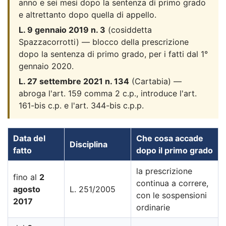
anno e sei mesi dopo la sentenza di primo grado
e altrettanto dopo quella di appello.
L. 9 gennaio 2019 n. 3
(cosiddetta
Spazzacorrotti) — blocco della prescrizione
dopo la sentenza di primo grado, per i fatti dal 1°
gennaio 2020.
L. 27 settembre 2021 n. 134
(Cartabia) —
abroga l'art. 159 comma 2 c.p., introduce l'art.
161-bis c.p. e l'art. 344-bis c.p.p.
Data del
Che cosa accade
Disciplina
fatto
dopo il primo grado
la prescrizione
fino al
2
continua a correre,
agosto
L. 251/2005
con le sospensioni
2017
ordinarie