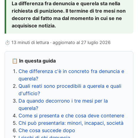
La differenza fra denuncia e querela sta nella
richiesta di punizione. Il termine di tre mesi non
decorre dal fatto ma dal momento in cui se ne
acquisisce notizia.
⏱ 13 minuti di lettura · aggiornato al
27 luglio 2026
📋 In questa guida
Che differenza c'è in concreto fra denuncia e
querela?
Quali reati sono procedibili a querela e quali
d'ufficio?
Da quando decorrono i tre mesi per la
querela?
Come si presenta e che cosa deve contenere
Chi può presentarla: minori, incapaci, società
Che cosa succede dopo
I rischi di chi denuncia