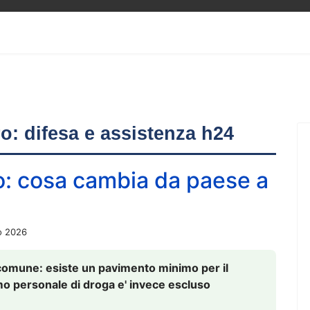
ero: difesa e assistenza h24
o: cosa cambia da paese a
o 2026
comune: esiste un pavimento minimo per il
nsumo personale di droga e' invece escluso