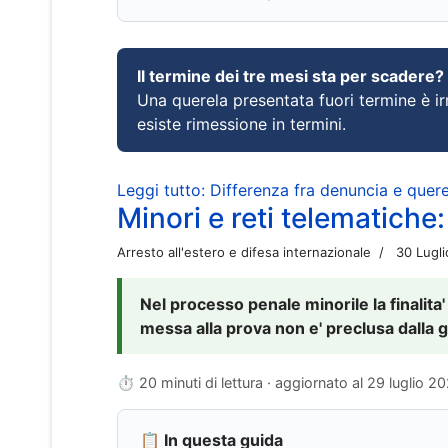
Il termine dei tre mesi sta per scadere?
Una querela presentata fuori termine è irr
esiste rimessione in termini.
Leggi tutto: Differenza fra denuncia e querel
Minori e reti telematiche:
Arresto all'estero e difesa internazionale
30 Lugl
Nel processo penale minorile la finalita'
messa alla prova non e' preclusa dalla g
⏱ 20 minuti di lettura · aggiornato al
29 luglio 2
📋 In questa guida