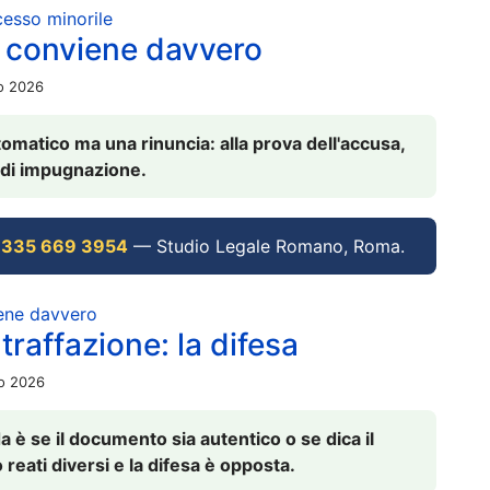
ocesso minorile
 conviene davvero
io 2026
omatico ma una rinuncia: alla prova dell'accusa,
vi di impugnazione.
 335 669 3954
— Studio Legale Romano, Roma.
iene davvero
raffazione: la difesa
io 2026
è se il documento sia autentico o se dica il
 reati diversi e la difesa è opposta.