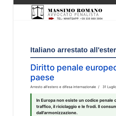
Italiano arrestato all'est
Diritto penale europe
paese
Arresto all'estero e difesa internazionale
31 Lugli
In Europa non esiste un codice penale 
traffico, il riciclaggio e le frodi. Il co
dall'armonizzazione.