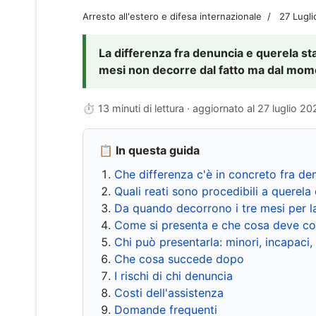
Arresto all'estero e difesa internazionale
27 Lugl
La differenza fra denuncia e querela sta 
mesi non decorre dal fatto ma dal momen
⏱ 13 minuti di lettura · aggiornato al
27 luglio 20
📋 In questa guida
Che differenza c'è in concreto fra de
Quali reati sono procedibili a querela 
Da quando decorrono i tre mesi per l
Come si presenta e che cosa deve co
Chi può presentarla: minori, incapaci,
Che cosa succede dopo
I rischi di chi denuncia
Costi dell'assistenza
Domande frequenti