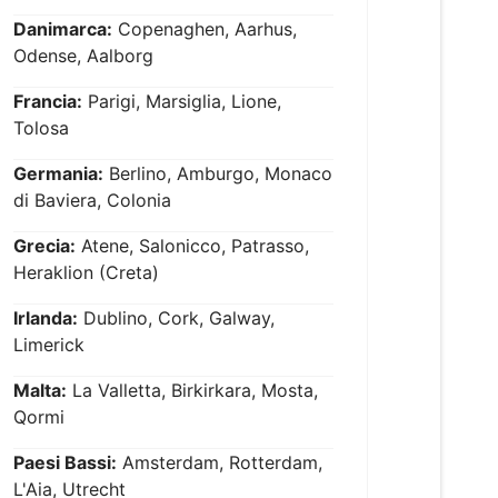
Danimarca:
Copenaghen, Aarhus,
Odense, Aalborg
Francia:
Parigi, Marsiglia, Lione,
Tolosa
Germania:
Berlino, Amburgo, Monaco
di Baviera, Colonia
Grecia:
Atene, Salonicco, Patrasso,
Heraklion (Creta)
Irlanda:
Dublino, Cork, Galway,
Limerick
Malta:
La Valletta, Birkirkara, Mosta,
Qormi
Paesi Bassi:
Amsterdam, Rotterdam,
L'Aia, Utrecht