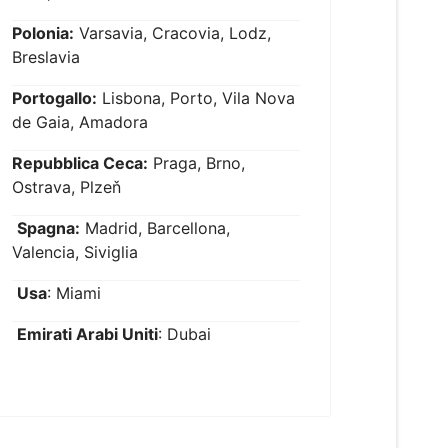
Polonia:
Varsavia, Cracovia, Lodz,
Breslavia
Portogallo:
Lisbona, Porto, Vila Nova
de Gaia, Amadora
Repubblica Ceca:
Praga, Brno,
Ostrava, Plzeň
Spagna:
Madrid, Barcellona,
Valencia, Siviglia
Usa
: Miami
Emirati Arabi Uniti
: Dubai