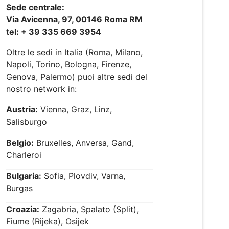
Sede centrale:
Via Avicenna, 97, 00146 Roma RM
tel: + 39 335 669 3954
Oltre le sedi in Italia (Roma, Milano,
Napoli, Torino, Bologna, Firenze,
Genova, Palermo) puoi altre sedi del
nostro network in:
Austria:
Vienna, Graz, Linz,
Salisburgo
Belgio:
Bruxelles, Anversa, Gand,
Charleroi
Bulgaria:
Sofia, Plovdiv, Varna,
Burgas
Croazia:
Zagabria, Spalato (Split),
Fiume (Rijeka), Osijek