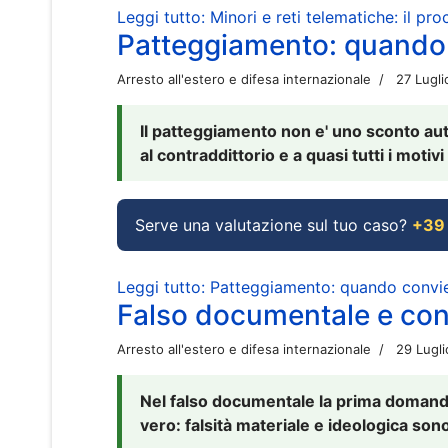
Leggi tutto: Minori e reti telematiche: il pr
Patteggiamento: quando
Arresto all'estero e difesa internazionale
27 Lugl
Il patteggiamento non e' uno sconto aut
al contraddittorio e a quasi tutti i moti
Serve una valutazione sul tuo caso?
+39
Leggi tutto: Patteggiamento: quando conv
Falso documentale e cont
Arresto all'estero e difesa internazionale
29 Lugl
Nel falso documentale la prima domanda 
vero: falsità materiale e ideologica sono