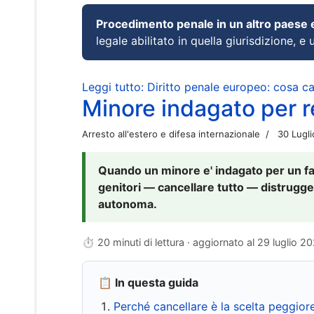
Procedimento penale in un altro paese
legale abilitato in quella giurisdizione, e 
Leggi tutto: Diritto penale europeo: cosa 
Minore indagato per re
Arresto all'estero e difesa internazionale
30 Lugl
Quando un minore e' indagato per un fat
genitori — cancellare tutto — distrugge
autonoma.
⏱ 20 minuti di lettura · aggiornato al
29 luglio 2
📋 In questa guida
Perché cancellare è la scelta peggior