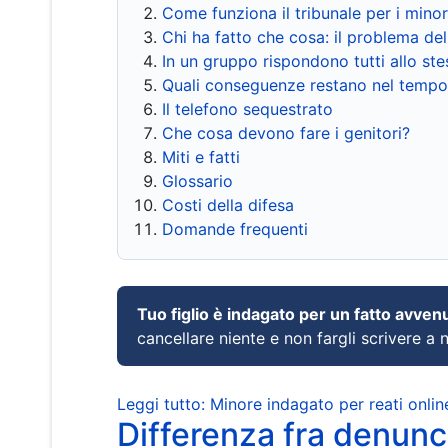
Come funziona il tribunale per i mino
Chi ha fatto che cosa: il problema del
In un gruppo rispondono tutti allo s
Quali conseguenze restano nel tempo
Il telefono sequestrato
Che cosa devono fare i genitori?
Miti e fatti
Glossario
Costi della difesa
Domande frequenti
Tuo figlio è indagato per un fatto avven
cancellare niente e non fargli scrivere a
Leggi tutto: Minore indagato per reati onlin
Differenza fra denunci