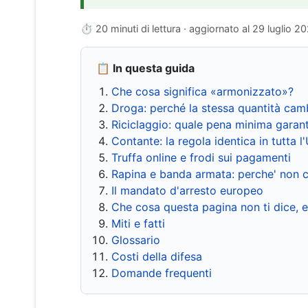
⏱ 20 minuti di lettura · aggiornato al
29 luglio 2
📋 In questa guida
Che cosa significa «armonizzato»?
Droga: perché la stessa quantità cam
Riciclaggio: quale pena minima garant
Contante: la regola identica in tutta l
Truffa online e frodi sui pagamenti
Rapina e banda armata: perche' non c
Il mandato d'arresto europeo
Che cosa questa pagina non ti dice, 
Miti e fatti
Glossario
Costi della difesa
Domande frequenti