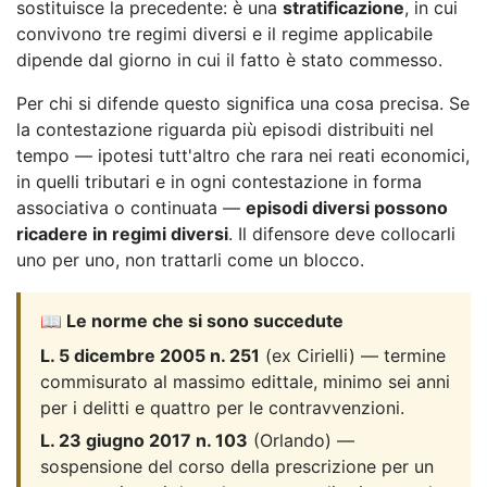
sostituisce la precedente: è una
stratificazione
, in cui
convivono tre regimi diversi e il regime applicabile
dipende dal giorno in cui il fatto è stato commesso.
Per chi si difende questo significa una cosa precisa. Se
la contestazione riguarda più episodi distribuiti nel
tempo — ipotesi tutt'altro che rara nei reati economici,
in quelli tributari e in ogni contestazione in forma
associativa o continuata —
episodi diversi possono
ricadere in regimi diversi
. Il difensore deve collocarli
uno per uno, non trattarli come un blocco.
📖 Le norme che si sono succedute
L. 5 dicembre 2005 n. 251
(ex Cirielli) — termine
commisurato al massimo edittale, minimo sei anni
per i delitti e quattro per le contravvenzioni.
L. 23 giugno 2017 n. 103
(Orlando) —
sospensione del corso della prescrizione per un