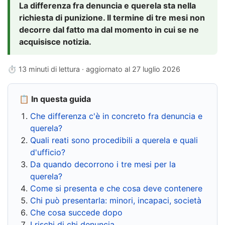
La differenza fra denuncia e querela sta nella
richiesta di punizione. Il termine di tre mesi non
decorre dal fatto ma dal momento in cui se ne
acquisisce notizia.
⏱ 13 minuti di lettura · aggiornato al
27 luglio 2026
📋 In questa guida
Che differenza c'è in concreto fra denuncia e
querela?
Quali reati sono procedibili a querela e quali
d'ufficio?
Da quando decorrono i tre mesi per la
querela?
Come si presenta e che cosa deve contenere
Chi può presentarla: minori, incapaci, società
Che cosa succede dopo
I rischi di chi denuncia