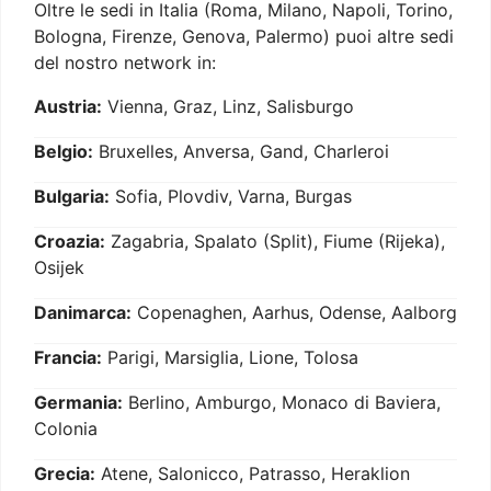
Oltre le sedi in Italia (Roma, Milano, Napoli, Torino,
Bologna, Firenze, Genova, Palermo) puoi altre sedi
del nostro network in:
Austria:
Vienna, Graz, Linz, Salisburgo
Belgio:
Bruxelles, Anversa, Gand, Charleroi
Bulgaria:
Sofia, Plovdiv, Varna, Burgas
Croazia:
Zagabria, Spalato (Split), Fiume (Rijeka),
Osijek
Danimarca:
Copenaghen, Aarhus, Odense, Aalborg
Francia:
Parigi, Marsiglia, Lione, Tolosa
Germania:
Berlino, Amburgo, Monaco di Baviera,
Colonia
Grecia:
Atene, Salonicco, Patrasso, Heraklion