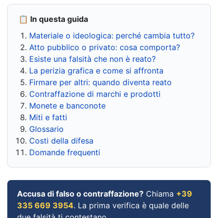
📋 In questa guida
Materiale o ideologica: perché cambia tutto?
Atto pubblico o privato: cosa comporta?
Esiste una falsità che non è reato?
La perizia grafica e come si affronta
Firmare per altri: quando diventa reato
Contraffazione di marchi e prodotti
Monete e banconote
Miti e fatti
Glossario
Costi della difesa
Domande frequenti
Accusa di falso o contraffazione?
Chiama
+39
335 669 3954
. La prima verifica è quale delle
due falsità ti contestano.