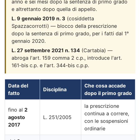
anno e sei mesi dopo la sentenza di primo grado
e altrettanto dopo quella di appello.
L. 9 gennaio 2019 n. 3
(cosiddetta
Spazzacorrotti) — blocco della prescrizione
dopo la sentenza di primo grado, per i fatti dal 1°
gennaio 2020.
L. 27 settembre 2021 n. 134
(Cartabia) —
abroga l'art. 159 comma 2 c.p., introduce l'art.
161-bis c.p. e l'art. 344-bis c.p.p.
Data del
Che cosa accade
Disciplina
fatto
dopo il primo grado
la prescrizione
fino al
2
continua a correre,
agosto
L. 251/2005
con le sospensioni
2017
ordinarie