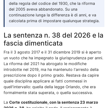
della regola del codice del 1930, che la riforma
del 2005 aveva abbandonato. Su una
continuazione lunga la differenza è di anni, e va
calcolata prima di impostare qualunque strategia.
La sentenza n. 38 del 2026 e la
fascia dimenticata
Fra il 3 agosto 2017 e il 31 dicembre 2019 si è aperto
un vuoto che ha impegnato la giurisprudenza per anni.
La riforma del 2021 ha abrogato le modifiche
introdotte nel 2019, ma ha mantenuto l'arresto della
prescrizione dopo il primo grado. Restava da capire
quale disciplina applicare ai fatti commessi in
quell'intervallo: quella della legge Orlando, che era
formalmente stata superata, o quella successiva.
La
Corte costituzionale, con la sentenza 23 marzo
2026 n. 38
, ha sciolto il nodo. Il ragionamento è