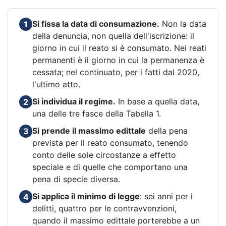
Si fissa la data di consumazione.
Non la data
1
della denuncia, non quella dell'iscrizione: il
giorno in cui il reato si è consumato. Nei reati
permanenti è il giorno in cui la permanenza è
cessata; nel continuato, per i fatti dal 2020,
l'ultimo atto.
Si individua il regime.
In base a quella data,
2
una delle tre fasce della Tabella 1.
Si prende il massimo edittale
della pena
3
prevista per il reato consumato, tenendo
conto delle sole circostanze a effetto
speciale e di quelle che comportano una
pena di specie diversa.
Si applica il minimo di legge
: sei anni per i
4
delitti, quattro per le contravvenzioni,
quando il massimo edittale porterebbe a un