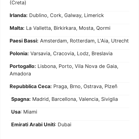
(Creta)
Irlanda:
Dublino, Cork, Galway, Limerick
Malta:
La Valletta, Birkirkara, Mosta, Qormi
Paesi Bassi:
Amsterdam, Rotterdam, L'Aia, Utrecht
Polonia:
Varsavia, Cracovia, Lodz, Breslavia
Portogallo:
Lisbona, Porto, Vila Nova de Gaia,
Amadora
Repubblica Ceca:
Praga, Brno, Ostrava, Plzeň
Spagna:
Madrid, Barcellona, Valencia, Siviglia
Usa
: Miami
Emirati Arabi Uniti
: Dubai