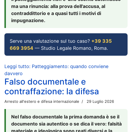
ma una rinuncia: alla prova dell'accusa, al
contraddittorio e a quasi tutti i motivi di
impugnazione.
Serve una valutazione sul tuo caso?
+39 335
669 3954
— Studio Legale Romano, Roma.
Leggi tutto: Patteggiamento: quando conviene
davvero
Falso documentale e
contraffazione: la difesa
Arresto all'estero e difesa internazionale
29 Luglio 2026
Nel falso documentale la prima domanda è se il
documento sia autentico o se dica il vero: falsità
materiale e ideologica sono reati diversi e la