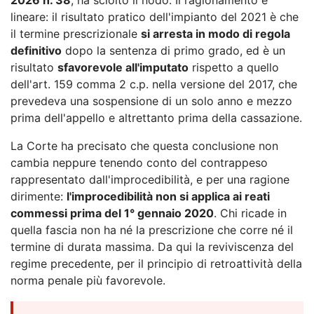
lineare: il risultato pratico dell'impianto del 2021 è che
il termine prescrizionale
si arresta in modo di regola
definitivo
dopo la sentenza di primo grado, ed è un
risultato
sfavorevole all'imputato
rispetto a quello
dell'art. 159 comma 2 c.p. nella versione del 2017, che
prevedeva una sospensione di un solo anno e mezzo
prima dell'appello e altrettanto prima della cassazione.
La Corte ha precisato che questa conclusione non
cambia neppure tenendo conto del contrappeso
rappresentato dall'improcedibilità, e per una ragione
dirimente:
l'improcedibilità non si applica ai reati
commessi prima del 1° gennaio 2020
. Chi ricade in
quella fascia non ha né la prescrizione che corre né il
termine di durata massima. Da qui la reviviscenza del
regime precedente, per il principio di retroattività della
norma penale più favorevole.