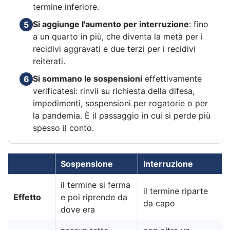
termine inferiore.
Si aggiunge l'aumento per interruzione
: fino
5
a un quarto in più, che diventa la metà per i
recidivi aggravati e due terzi per i recidivi
reiterati.
Si sommano le sospensioni
effettivamente
6
verificatesi: rinvii su richiesta della difesa,
impedimenti, sospensioni per rogatorie o per
la pandemia. È il passaggio in cui si perde più
spesso il conto.
Sospensione
Interruzione
il termine si ferma
il termine riparte
Effetto
e poi riprende da
da capo
dove era