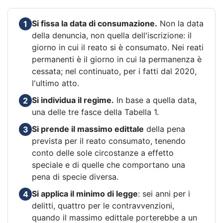
Si fissa la data di consumazione.
Non la data
1
della denuncia, non quella dell'iscrizione: il
giorno in cui il reato si è consumato. Nei reati
permanenti è il giorno in cui la permanenza è
cessata; nel continuato, per i fatti dal 2020,
l'ultimo atto.
Si individua il regime.
In base a quella data,
2
una delle tre fasce della Tabella 1.
Si prende il massimo edittale
della pena
3
prevista per il reato consumato, tenendo
conto delle sole circostanze a effetto
speciale e di quelle che comportano una
pena di specie diversa.
Si applica il minimo di legge
: sei anni per i
4
delitti, quattro per le contravvenzioni,
quando il massimo edittale porterebbe a un