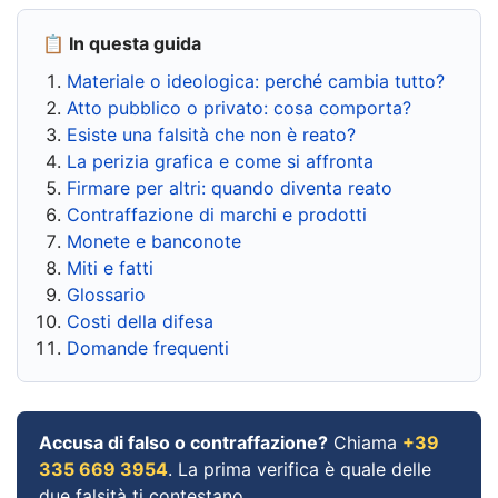
📋 In questa guida
Materiale o ideologica: perché cambia tutto?
Atto pubblico o privato: cosa comporta?
Esiste una falsità che non è reato?
La perizia grafica e come si affronta
Firmare per altri: quando diventa reato
Contraffazione di marchi e prodotti
Monete e banconote
Miti e fatti
Glossario
Costi della difesa
Domande frequenti
Accusa di falso o contraffazione?
Chiama
+39
335 669 3954
. La prima verifica è quale delle
due falsità ti contestano.