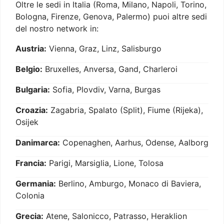
Oltre le sedi in Italia (Roma, Milano, Napoli, Torino,
Bologna, Firenze, Genova, Palermo) puoi altre sedi
del nostro network in:
Austria:
Vienna, Graz, Linz, Salisburgo
Belgio:
Bruxelles, Anversa, Gand, Charleroi
Bulgaria:
Sofia, Plovdiv, Varna, Burgas
Croazia:
Zagabria, Spalato (Split), Fiume (Rijeka),
Osijek
Danimarca:
Copenaghen, Aarhus, Odense, Aalborg
Francia:
Parigi, Marsiglia, Lione, Tolosa
Germania:
Berlino, Amburgo, Monaco di Baviera,
Colonia
Grecia:
Atene, Salonicco, Patrasso, Heraklion