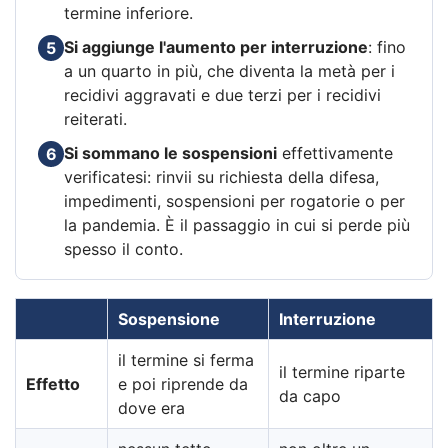
termine inferiore.
Si aggiunge l'aumento per interruzione
: fino
5
a un quarto in più, che diventa la metà per i
recidivi aggravati e due terzi per i recidivi
reiterati.
Si sommano le sospensioni
effettivamente
6
verificatesi: rinvii su richiesta della difesa,
impedimenti, sospensioni per rogatorie o per
la pandemia. È il passaggio in cui si perde più
spesso il conto.
Sospensione
Interruzione
il termine si ferma
il termine riparte
Effetto
e poi riprende da
da capo
dove era