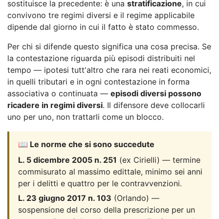
sostituisce la precedente: è una
stratificazione
, in cui
convivono tre regimi diversi e il regime applicabile
dipende dal giorno in cui il fatto è stato commesso.
Per chi si difende questo significa una cosa precisa. Se
la contestazione riguarda più episodi distribuiti nel
tempo — ipotesi tutt'altro che rara nei reati economici,
in quelli tributari e in ogni contestazione in forma
associativa o continuata —
episodi diversi possono
ricadere in regimi diversi
. Il difensore deve collocarli
uno per uno, non trattarli come un blocco.
📖 Le norme che si sono succedute
L. 5 dicembre 2005 n. 251
(ex Cirielli) — termine
commisurato al massimo edittale, minimo sei anni
per i delitti e quattro per le contravvenzioni.
L. 23 giugno 2017 n. 103
(Orlando) —
sospensione del corso della prescrizione per un