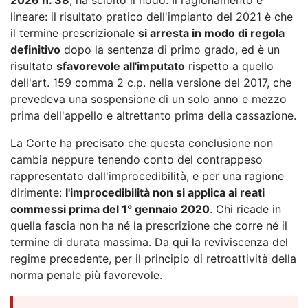
lineare: il risultato pratico dell'impianto del 2021 è che
il termine prescrizionale
si arresta in modo di regola
definitivo
dopo la sentenza di primo grado, ed è un
risultato
sfavorevole all'imputato
rispetto a quello
dell'art. 159 comma 2 c.p. nella versione del 2017, che
prevedeva una sospensione di un solo anno e mezzo
prima dell'appello e altrettanto prima della cassazione.
La Corte ha precisato che questa conclusione non
cambia neppure tenendo conto del contrappeso
rappresentato dall'improcedibilità, e per una ragione
dirimente:
l'improcedibilità non si applica ai reati
commessi prima del 1° gennaio 2020
. Chi ricade in
quella fascia non ha né la prescrizione che corre né il
termine di durata massima. Da qui la reviviscenza del
regime precedente, per il principio di retroattività della
norma penale più favorevole.