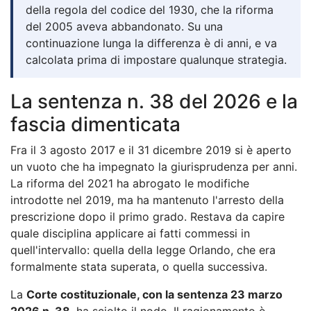
della regola del codice del 1930, che la riforma
del 2005 aveva abbandonato. Su una
continuazione lunga la differenza è di anni, e va
calcolata prima di impostare qualunque strategia.
La sentenza n. 38 del 2026 e la
fascia dimenticata
Fra il 3 agosto 2017 e il 31 dicembre 2019 si è aperto
un vuoto che ha impegnato la giurisprudenza per anni.
La riforma del 2021 ha abrogato le modifiche
introdotte nel 2019, ma ha mantenuto l'arresto della
prescrizione dopo il primo grado. Restava da capire
quale disciplina applicare ai fatti commessi in
quell'intervallo: quella della legge Orlando, che era
formalmente stata superata, o quella successiva.
La
Corte costituzionale, con la sentenza 23 marzo
2026 n. 38
, ha sciolto il nodo. Il ragionamento è