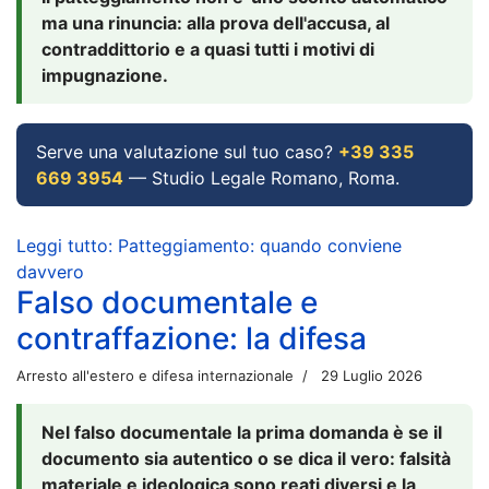
ma una rinuncia: alla prova dell'accusa, al
contraddittorio e a quasi tutti i motivi di
impugnazione.
Serve una valutazione sul tuo caso?
+39 335
669 3954
— Studio Legale Romano, Roma.
Leggi tutto: Patteggiamento: quando conviene
davvero
Falso documentale e
contraffazione: la difesa
Arresto all'estero e difesa internazionale
29 Luglio 2026
Nel falso documentale la prima domanda è se il
documento sia autentico o se dica il vero: falsità
materiale e ideologica sono reati diversi e la