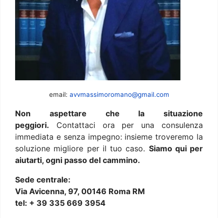
email:
avvmassimoromano@gmail.com
Non aspettare che la situazione
peggiori.
Contattaci ora per una consulenza
immediata e senza impegno: insieme troveremo la
soluzione migliore per il tuo caso.
Siamo qui per
aiutarti, ogni passo del cammino.
Sede centrale:
Via Avicenna, 97, 00146 Roma RM
tel: + 39 335 669 3954