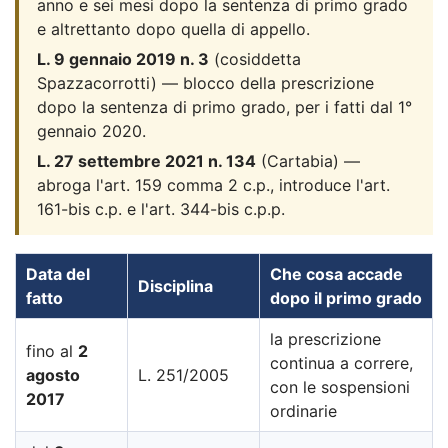
anno e sei mesi dopo la sentenza di primo grado
e altrettanto dopo quella di appello.
L. 9 gennaio 2019 n. 3
(cosiddetta
Spazzacorrotti) — blocco della prescrizione
dopo la sentenza di primo grado, per i fatti dal 1°
gennaio 2020.
L. 27 settembre 2021 n. 134
(Cartabia) —
abroga l'art. 159 comma 2 c.p., introduce l'art.
161-bis c.p. e l'art. 344-bis c.p.p.
Data del
Che cosa accade
Disciplina
fatto
dopo il primo grado
la prescrizione
fino al
2
continua a correre,
agosto
L. 251/2005
con le sospensioni
2017
ordinarie