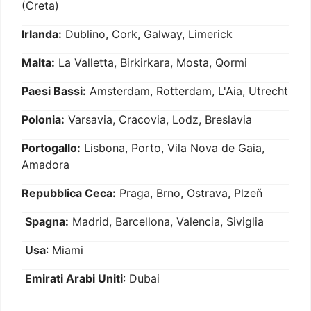
(Creta)
Irlanda:
Dublino, Cork, Galway, Limerick
Malta:
La Valletta, Birkirkara, Mosta, Qormi
Paesi Bassi:
Amsterdam, Rotterdam, L'Aia, Utrecht
Polonia:
Varsavia, Cracovia, Lodz, Breslavia
Portogallo:
Lisbona, Porto, Vila Nova de Gaia,
Amadora
Repubblica Ceca:
Praga, Brno, Ostrava, Plzeň
Spagna:
Madrid, Barcellona, Valencia, Siviglia
Usa
: Miami
Emirati Arabi Uniti
: Dubai