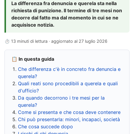
La differenza fra denuncia e querela sta nella
richiesta di punizione. Il termine di tre mesi non
decorre dal fatto ma dal momento in cui se ne
acquisisce notizia.
⏱ 13 minuti di lettura · aggiornato al
27 luglio 2026
📋 In questa guida
Che differenza c'è in concreto fra denuncia e
querela?
Quali reati sono procedibili a querela e quali
d'ufficio?
Da quando decorrono i tre mesi per la
querela?
Come si presenta e che cosa deve contenere
Chi può presentarla: minori, incapaci, società
Che cosa succede dopo
I rischi di chi denuncia