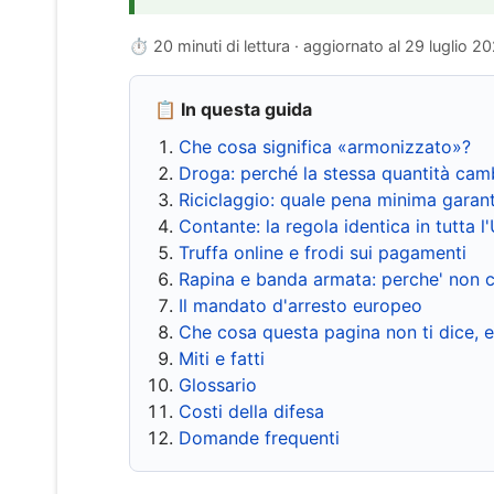
⏱ 20 minuti di lettura · aggiornato al
29 luglio 2
📋 In questa guida
Che cosa significa «armonizzato»?
Droga: perché la stessa quantità cam
Riciclaggio: quale pena minima garant
Contante: la regola identica in tutta l
Truffa online e frodi sui pagamenti
Rapina e banda armata: perche' non c
Il mandato d'arresto europeo
Che cosa questa pagina non ti dice, 
Miti e fatti
Glossario
Costi della difesa
Domande frequenti