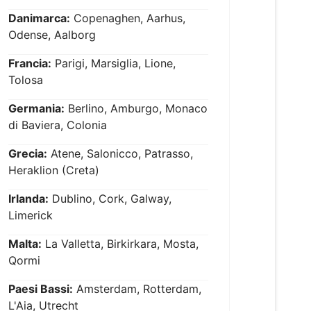
Danimarca:
Copenaghen, Aarhus,
Odense, Aalborg
Francia:
Parigi, Marsiglia, Lione,
Tolosa
Germania:
Berlino, Amburgo, Monaco
di Baviera, Colonia
Grecia:
Atene, Salonicco, Patrasso,
Heraklion (Creta)
Irlanda:
Dublino, Cork, Galway,
Limerick
Malta:
La Valletta, Birkirkara, Mosta,
Qormi
Paesi Bassi:
Amsterdam, Rotterdam,
L'Aia, Utrecht