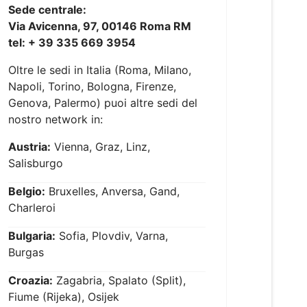
Sede centrale:
Via Avicenna, 97, 00146 Roma RM
tel: + 39 335 669 3954
Oltre le sedi in Italia (Roma, Milano,
Napoli, Torino, Bologna, Firenze,
Genova, Palermo) puoi altre sedi del
nostro network in:
Austria:
Vienna, Graz, Linz,
Salisburgo
Belgio:
Bruxelles, Anversa, Gand,
Charleroi
Bulgaria:
Sofia, Plovdiv, Varna,
Burgas
Croazia:
Zagabria, Spalato (Split),
Fiume (Rijeka), Osijek