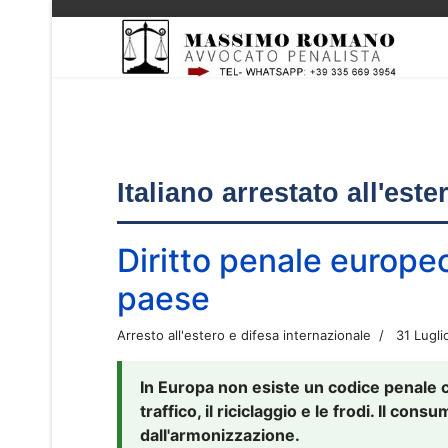
Italiano arrestato all'est
Diritto penale europe
paese
Arresto all'estero e difesa internazionale
31 Lugli
In Europa non esiste un codice penale 
traffico, il riciclaggio e le frodi. Il co
dall'armonizzazione.