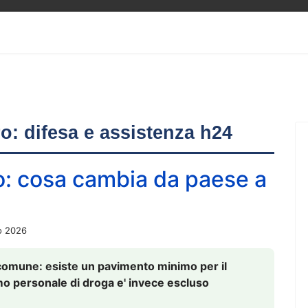
ero: difesa e assistenza h24
o: cosa cambia da paese a
o 2026
comune: esiste un pavimento minimo per il
nsumo personale di droga e' invece escluso