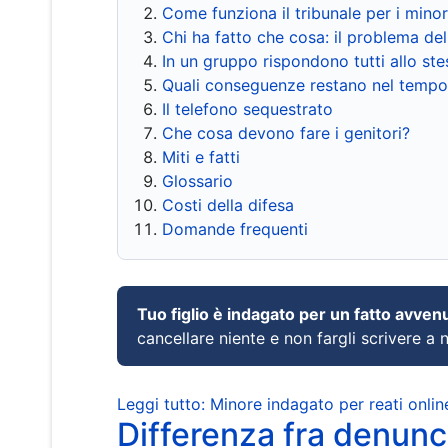
Come funziona il tribunale per i mino
Chi ha fatto che cosa: il problema del
In un gruppo rispondono tutti allo s
Quali conseguenze restano nel tempo
Il telefono sequestrato
Che cosa devono fare i genitori?
Miti e fatti
Glossario
Costi della difesa
Domande frequenti
Tuo figlio è indagato per un fatto avven
cancellare niente e non fargli scrivere a
Leggi tutto: Minore indagato per reati onlin
Differenza fra denunci