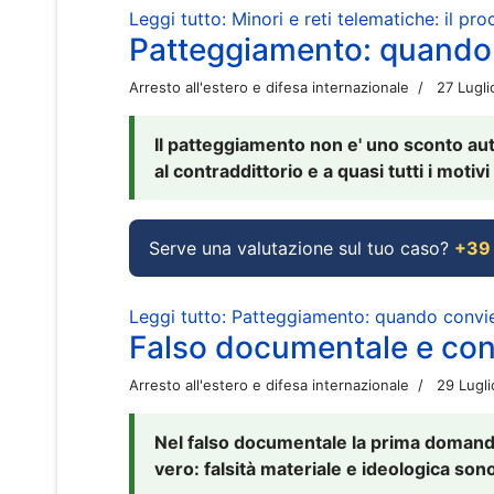
Leggi tutto: Minori e reti telematiche: il pr
Patteggiamento: quando
Arresto all'estero e difesa internazionale
27 Lugl
Il patteggiamento non e' uno sconto aut
al contraddittorio e a quasi tutti i moti
Serve una valutazione sul tuo caso?
+39
Leggi tutto: Patteggiamento: quando conv
Falso documentale e cont
Arresto all'estero e difesa internazionale
29 Lugl
Nel falso documentale la prima domanda 
vero: falsità materiale e ideologica sono