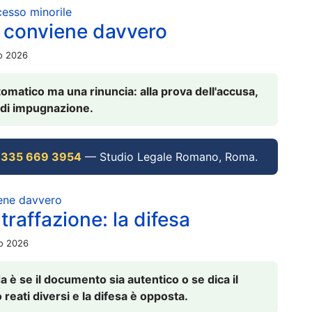
ocesso minorile
 conviene davvero
io 2026
omatico ma una rinuncia: alla prova dell'accusa,
vi di impugnazione.
 335 669 3954
— Studio Legale Romano, Roma.
iene davvero
raffazione: la difesa
io 2026
è se il documento sia autentico o se dica il
 reati diversi e la difesa è opposta.