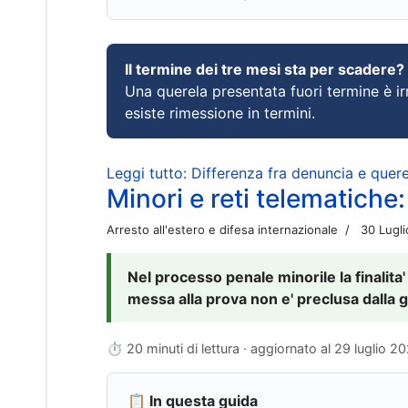
Il termine dei tre mesi sta per scadere?
Una querela presentata fuori termine è irr
esiste rimessione in termini.
Leggi tutto: Differenza fra denuncia e querel
Minori e reti telematiche:
Arresto all'estero e difesa internazionale
30 Lugl
Nel processo penale minorile la finalita'
messa alla prova non e' preclusa dalla g
⏱ 20 minuti di lettura · aggiornato al
29 luglio 2
📋 In questa guida