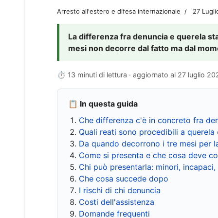
Arresto all'estero e difesa internazionale
27 Lugl
La differenza fra denuncia e querela sta 
mesi non decorre dal fatto ma dal momen
⏱ 13 minuti di lettura · aggiornato al
27 luglio 20
📋 In questa guida
Che differenza c'è in concreto fra de
Quali reati sono procedibili a querela 
Da quando decorrono i tre mesi per l
Come si presenta e che cosa deve co
Chi può presentarla: minori, incapaci,
Che cosa succede dopo
I rischi di chi denuncia
Costi dell'assistenza
Domande frequenti