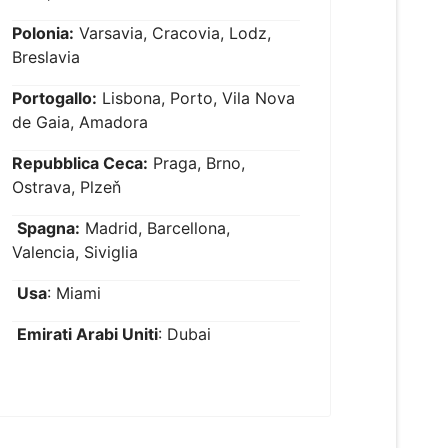
Polonia:
Varsavia, Cracovia, Lodz,
Breslavia
Portogallo:
Lisbona, Porto, Vila Nova
de Gaia, Amadora
Repubblica Ceca:
Praga, Brno,
Ostrava, Plzeň
Spagna:
Madrid, Barcellona,
Valencia, Siviglia
Usa
: Miami
Emirati Arabi Uniti
: Dubai