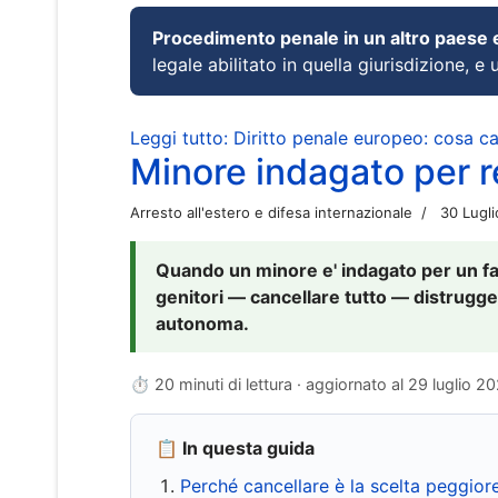
Procedimento penale in un altro paese
legale abilitato in quella giurisdizione, e 
Leggi tutto: Diritto penale europeo: cosa 
Minore indagato per re
Arresto all'estero e difesa internazionale
30 Lugl
Quando un minore e' indagato per un fat
genitori — cancellare tutto — distrugge
autonoma.
⏱ 20 minuti di lettura · aggiornato al
29 luglio 2
📋 In questa guida
Perché cancellare è la scelta peggior