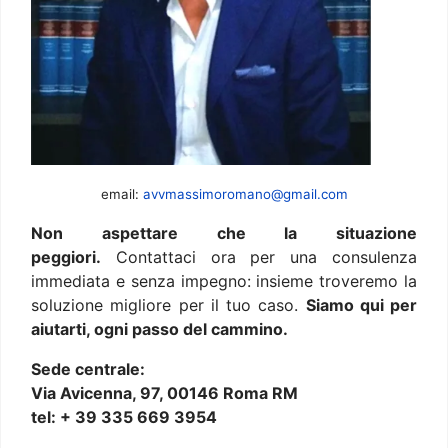
email:
avvmassimoromano@gmail.com
Non aspettare che la situazione
peggiori.
Contattaci ora per una consulenza
immediata e senza impegno: insieme troveremo la
soluzione migliore per il tuo caso.
Siamo qui per
aiutarti, ogni passo del cammino.
Sede centrale:
Via Avicenna, 97, 00146 Roma RM
tel: + 39 335 669 3954