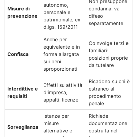
Non presuppone
autonomo,
Misure di
condanna: va
personale e
prevenzione
difeso
patrimoniale, ex
separatamente
d.lgs. 159/2011
Anche per
Coinvolge terzi e
equivalente e in
familiari:
Confisca
forma allargata
posizioni proprie
sui beni
da tutelare
sproporzionati
Ricadono su chi è
Effetti su attività
Interdittive e
estraneo al
d'impresa,
requisiti
procedimento
appalti, licenze
penale
Istanze per
Richiede
misure
documentazione
Sorveglianza
alternative e
costruita nel