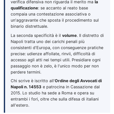
verifica difensiva non riguarda il merito ma
la
qualificazione
: se accanto al reato base
compaia una contestazione associativa o
un'aggravante che sposta il procedimento sul
binario distrettuale.
La seconda specificità è il
volume
. Il distretto di
Napoli tratta uno dei carichi penali più
consistenti d'Europa, con conseguenze pratiche
precise: udienze affollate, rinvii, difficoltà di
accesso agli atti nei tempi utili. Presidiare ogni
passaggio non è zelo, è l'unico modo per non
perdere termini.
Chi scrive è iscritto all'
Ordine degli Avvocati di
Napoli n. 14553
e patrocina in Cassazione dal
2015. Lo studio ha sede a Roma e opera su
entrambi i fori, oltre che sulla difesa di italiani
all'estero.