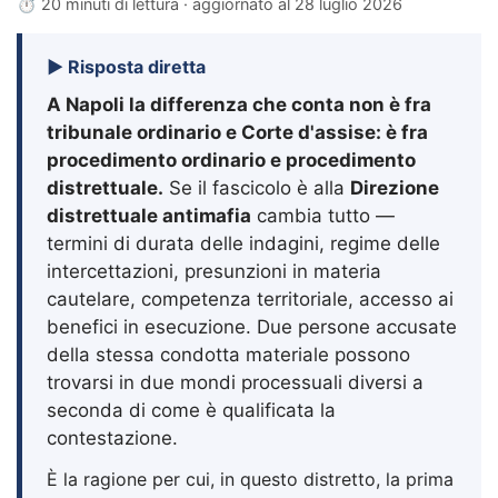
⏱ 20 minuti di lettura · aggiornato al
28 luglio 2026
▶ Risposta diretta
A Napoli la differenza che conta non è fra
tribunale ordinario e Corte d'assise: è fra
procedimento ordinario e procedimento
distrettuale.
Se il fascicolo è alla
Direzione
distrettuale antimafia
cambia tutto —
termini di durata delle indagini, regime delle
intercettazioni, presunzioni in materia
cautelare, competenza territoriale, accesso ai
benefici in esecuzione. Due persone accusate
della stessa condotta materiale possono
trovarsi in due mondi processuali diversi a
seconda di come è qualificata la
contestazione.
È la ragione per cui, in questo distretto, la prima