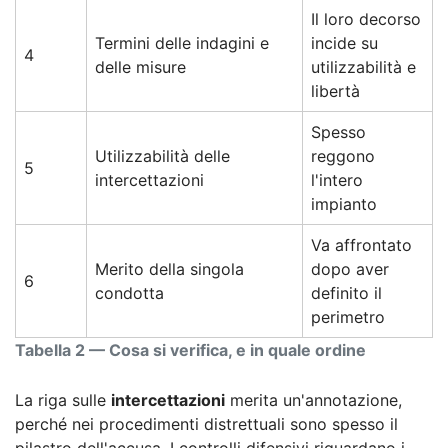
Il loro decorso
Termini delle indagini e
incide su
4
delle misure
utilizzabilità e
libertà
Spesso
Utilizzabilità delle
reggono
5
intercettazioni
l'intero
impianto
Va affrontato
Merito della singola
dopo aver
6
condotta
definito il
perimetro
Tabella 2 — Cosa si verifica, e in quale ordine
La riga sulle
intercettazioni
merita un'annotazione,
perché nei procedimenti distrettuali sono spesso il
pilastro dell'accusa. I controlli difensivi riguardano i