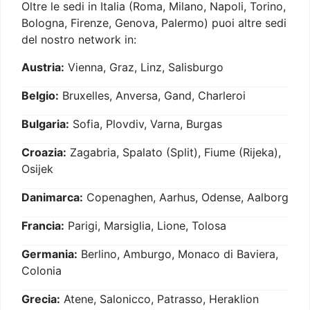
Oltre le sedi in Italia (Roma, Milano, Napoli, Torino,
Bologna, Firenze, Genova, Palermo) puoi altre sedi
del nostro network in:
Austria:
Vienna, Graz, Linz, Salisburgo
Belgio:
Bruxelles, Anversa, Gand, Charleroi
Bulgaria:
Sofia, Plovdiv, Varna, Burgas
Croazia:
Zagabria, Spalato (Split), Fiume (Rijeka),
Osijek
Danimarca:
Copenaghen, Aarhus, Odense, Aalborg
Francia:
Parigi, Marsiglia, Lione, Tolosa
Germania:
Berlino, Amburgo, Monaco di Baviera,
Colonia
Grecia:
Atene, Salonicco, Patrasso, Heraklion