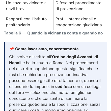
Udienze ravvicinate e
Difesa nel procedimento
rinvii brevi
di prevenzione
Rapporti con l'istituto
Profili internazionali e
penitenziario
cooperazione giudiziaria
Tabella 6 — Quando la vicinanza conta e quando no
📌 Come lavoriamo, concretamente
Chi scrive è iscritto all'
Ordine degli Avvocati di
Napoli
e ha lo studio a Roma. Nei procedimenti
del distretto napoletano questo significa che le
fasi che richiedono presenza continuativa
possono essere gestite direttamente o, quando il
calendario lo impone, in
codifesa
con un collega
del foro — soluzione che molte famiglie non
conoscono e che consente di sommare la
presenza quotidiana e la specializzazione, senza
duplicare i costi in modo irragionevole. Lo