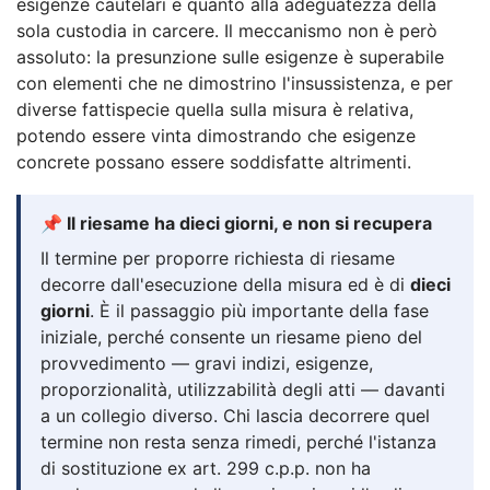
esigenze cautelari e quanto alla adeguatezza della
sola custodia in carcere. Il meccanismo non è però
assoluto: la presunzione sulle esigenze è superabile
con elementi che ne dimostrino l'insussistenza, e per
diverse fattispecie quella sulla misura è relativa,
potendo essere vinta dimostrando che esigenze
concrete possano essere soddisfatte altrimenti.
📌 Il riesame ha dieci giorni, e non si recupera
Il termine per proporre richiesta di riesame
decorre dall'esecuzione della misura ed è di
dieci
giorni
. È il passaggio più importante della fase
iniziale, perché consente un riesame pieno del
provvedimento — gravi indizi, esigenze,
proporzionalità, utilizzabilità degli atti — davanti
a un collegio diverso. Chi lascia decorrere quel
termine non resta senza rimedi, perché l'istanza
di sostituzione ex art. 299 c.p.p. non ha