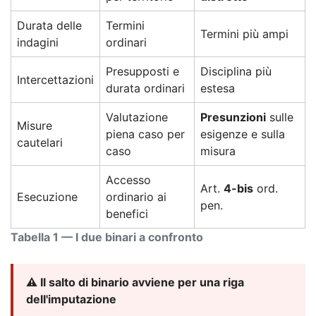
Durata delle
Termini
Termini più ampi
indagini
ordinari
Presupposti e
Disciplina più
Intercettazioni
durata ordinari
estesa
Valutazione
Presunzioni
sulle
Misure
piena caso per
esigenze e sulla
cautelari
caso
misura
Accesso
Art.
4-bis
ord.
Esecuzione
ordinario ai
pen.
benefici
Tabella 1 — I due binari a confronto
⚠️ Il salto di binario avviene per una riga
dell'imputazione