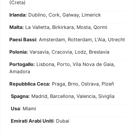
(Creta)
Irlanda:
Dublino, Cork, Galway, Limerick
Malta:
La Valletta, Birkirkara, Mosta, Qormi
Paesi Bassi:
Amsterdam, Rotterdam, L'Aia, Utrecht
Polonia:
Varsavia, Cracovia, Lodz, Breslavia
Portogallo:
Lisbona, Porto, Vila Nova de Gaia,
Amadora
Repubblica Ceca:
Praga, Brno, Ostrava, Plzeň
Spagna:
Madrid, Barcellona, Valencia, Siviglia
Usa
: Miami
Emirati Arabi Uniti
: Dubai