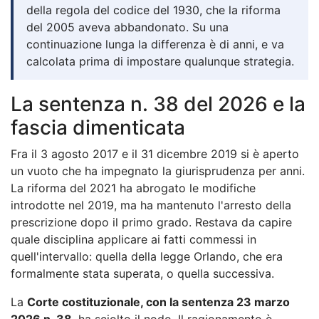
della regola del codice del 1930, che la riforma
del 2005 aveva abbandonato. Su una
continuazione lunga la differenza è di anni, e va
calcolata prima di impostare qualunque strategia.
La sentenza n. 38 del 2026 e la
fascia dimenticata
Fra il 3 agosto 2017 e il 31 dicembre 2019 si è aperto
un vuoto che ha impegnato la giurisprudenza per anni.
La riforma del 2021 ha abrogato le modifiche
introdotte nel 2019, ma ha mantenuto l'arresto della
prescrizione dopo il primo grado. Restava da capire
quale disciplina applicare ai fatti commessi in
quell'intervallo: quella della legge Orlando, che era
formalmente stata superata, o quella successiva.
La
Corte costituzionale, con la sentenza 23 marzo
2026 n. 38
, ha sciolto il nodo. Il ragionamento è