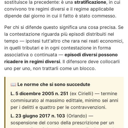
sostituisce la precedente: è una
stratificazione
, in cui
convivono tre regimi diversi e il regime applicabile
dipende dal giorno in cui il fatto è stato commesso.
Per chi si difende questo significa una cosa precisa. Se
la contestazione riguarda più episodi distribuiti nel
tempo — ipotesi tutt'altro che rara nei reati economici,
in quelli tributari e in ogni contestazione in forma
associativa o continuata —
episodi diversi possono
ricadere in regimi diversi
. Il difensore deve collocarli
uno per uno, non trattarli come un blocco.
📖 Le norme che si sono succedute
L. 5 dicembre 2005 n. 251
(ex Cirielli) — termine
commisurato al massimo edittale, minimo sei anni
per i delitti e quattro per le contravvenzioni.
L. 23 giugno 2017 n. 103
(Orlando) —
sospensione del corso della prescrizione per un