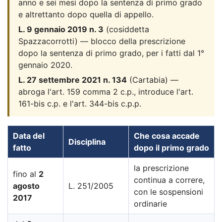
anno e sei mesi dopo la sentenza di primo grado
e altrettanto dopo quella di appello.
L. 9 gennaio 2019 n. 3
(cosiddetta
Spazzacorrotti) — blocco della prescrizione
dopo la sentenza di primo grado, per i fatti dal 1°
gennaio 2020.
L. 27 settembre 2021 n. 134
(Cartabia) —
abroga l'art. 159 comma 2 c.p., introduce l'art.
161-bis c.p. e l'art. 344-bis c.p.p.
Data del
Che cosa accade
Disciplina
fatto
dopo il primo grado
la prescrizione
fino al
2
continua a correre,
agosto
L. 251/2005
con le sospensioni
2017
ordinarie