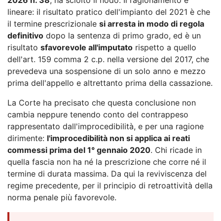
lineare: il risultato pratico dell'impianto del 2021 è che
il termine prescrizionale
si arresta in modo di regola
definitivo
dopo la sentenza di primo grado, ed è un
risultato
sfavorevole all'imputato
rispetto a quello
dell'art. 159 comma 2 c.p. nella versione del 2017, che
prevedeva una sospensione di un solo anno e mezzo
prima dell'appello e altrettanto prima della cassazione.
La Corte ha precisato che questa conclusione non
cambia neppure tenendo conto del contrappeso
rappresentato dall'improcedibilità, e per una ragione
dirimente:
l'improcedibilità non si applica ai reati
commessi prima del 1° gennaio 2020
. Chi ricade in
quella fascia non ha né la prescrizione che corre né il
termine di durata massima. Da qui la reviviscenza del
regime precedente, per il principio di retroattività della
norma penale più favorevole.