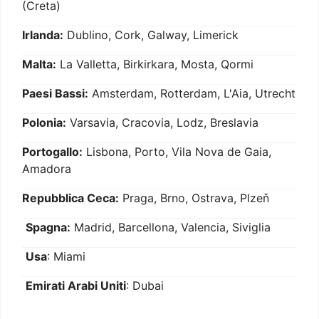
(Creta)
Irlanda:
Dublino, Cork, Galway, Limerick
Malta:
La Valletta, Birkirkara, Mosta, Qormi
Paesi Bassi:
Amsterdam, Rotterdam, L'Aia, Utrecht
Polonia:
Varsavia, Cracovia, Lodz, Breslavia
Portogallo:
Lisbona, Porto, Vila Nova de Gaia,
Amadora
Repubblica Ceca:
Praga, Brno, Ostrava, Plzeň
Spagna:
Madrid, Barcellona, Valencia, Siviglia
Usa
: Miami
Emirati Arabi Uniti
: Dubai