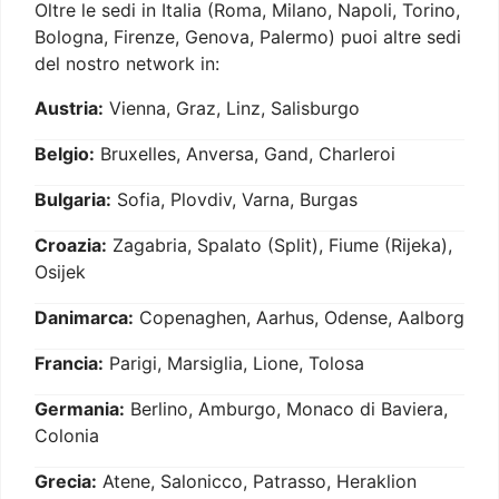
Oltre le sedi in Italia (Roma, Milano, Napoli, Torino,
Bologna, Firenze, Genova, Palermo) puoi altre sedi
del nostro network in:
Austria:
Vienna, Graz, Linz, Salisburgo
Belgio:
Bruxelles, Anversa, Gand, Charleroi
Bulgaria:
Sofia, Plovdiv, Varna, Burgas
Croazia:
Zagabria, Spalato (Split), Fiume (Rijeka),
Osijek
Danimarca:
Copenaghen, Aarhus, Odense, Aalborg
Francia:
Parigi, Marsiglia, Lione, Tolosa
Germania:
Berlino, Amburgo, Monaco di Baviera,
Colonia
Grecia:
Atene, Salonicco, Patrasso, Heraklion