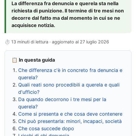
La differenza fra denuncia e querela sta nella
richiesta di punizione. Il termine di tre mesi non
decorre dal fatto ma dal momento in cui se ne
acquisisce notizia.
⏱ 13 minuti di lettura · aggiornato al
27 luglio 2026
📋 In questa guida
Che differenza c'è in concreto fra denuncia e
querela?
Quali reati sono procedibili a querela e quali
d'ufficio?
Da quando decorrono i tre mesi per la
querela?
Come si presenta e che cosa deve contenere
Chi può presentarla: minori, incapaci, società
Che cosa succede dopo
I rischi di chi denuncia