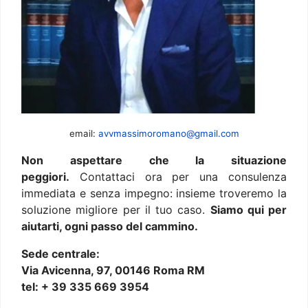
email:
avvmassimoromano@gmail.com
Non aspettare che la situazione
peggiori.
Contattaci ora per una consulenza
immediata e senza impegno: insieme troveremo la
soluzione migliore per il tuo caso.
Siamo qui per
aiutarti, ogni passo del cammino.
Sede centrale:
Via Avicenna, 97, 00146 Roma RM
tel: + 39 335 669 3954