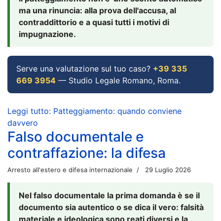
ma una rinuncia: alla prova dell'accusa, al
contraddittorio e a quasi tutti i motivi di
impugnazione.
Serve una valutazione sul tuo caso?
+39 335
669 3954
— Studio Legale Romano, Roma.
Leggi tutto: Patteggiamento: quando conviene
davvero
Falso documentale e
contraffazione: la difesa
Arresto all'estero e difesa internazionale
29 Luglio 2026
Nel falso documentale la prima domanda è se il
documento sia autentico o se dica il vero: falsità
materiale e ideologica sono reati diversi e la