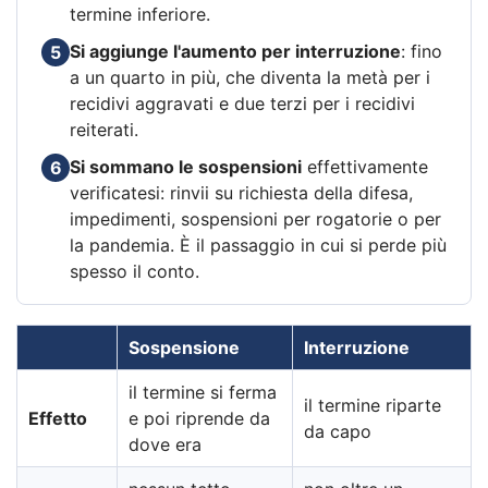
termine inferiore.
Si aggiunge l'aumento per interruzione
: fino
5
a un quarto in più, che diventa la metà per i
recidivi aggravati e due terzi per i recidivi
reiterati.
Si sommano le sospensioni
effettivamente
6
verificatesi: rinvii su richiesta della difesa,
impedimenti, sospensioni per rogatorie o per
la pandemia. È il passaggio in cui si perde più
spesso il conto.
Sospensione
Interruzione
il termine si ferma
il termine riparte
Effetto
e poi riprende da
da capo
dove era