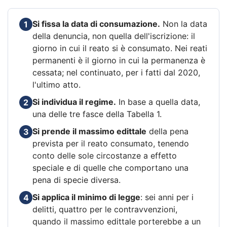
Si fissa la data di consumazione.
Non la data
1
della denuncia, non quella dell'iscrizione: il
giorno in cui il reato si è consumato. Nei reati
permanenti è il giorno in cui la permanenza è
cessata; nel continuato, per i fatti dal 2020,
l'ultimo atto.
Si individua il regime.
In base a quella data,
2
una delle tre fasce della Tabella 1.
Si prende il massimo edittale
della pena
3
prevista per il reato consumato, tenendo
conto delle sole circostanze a effetto
speciale e di quelle che comportano una
pena di specie diversa.
Si applica il minimo di legge
: sei anni per i
4
delitti, quattro per le contravvenzioni,
quando il massimo edittale porterebbe a un