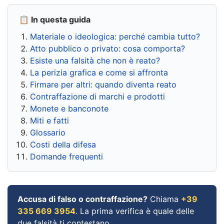
📋 In questa guida
Materiale o ideologica: perché cambia tutto?
Atto pubblico o privato: cosa comporta?
Esiste una falsità che non è reato?
La perizia grafica e come si affronta
Firmare per altri: quando diventa reato
Contraffazione di marchi e prodotti
Monete e banconote
Miti e fatti
Glossario
Costi della difesa
Domande frequenti
Accusa di falso o contraffazione?
Chiama
+39
335 669 3954
. La prima verifica è quale delle
due falsità ti contestano.