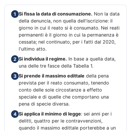
Si fissa la data di consumazione.
Non la data
1
della denuncia, non quella dell'iscrizione: il
giorno in cui il reato si è consumato. Nei reati
permanenti è il giorno in cui la permanenza è
cessata; nel continuato, per i fatti dal 2020,
l'ultimo atto.
Si individua il regime.
In base a quella data,
2
una delle tre fasce della Tabella 1.
Si prende il massimo edittale
della pena
3
prevista per il reato consumato, tenendo
conto delle sole circostanze a effetto
speciale e di quelle che comportano una
pena di specie diversa.
Si applica il minimo di legge
: sei anni per i
4
delitti, quattro per le contravvenzioni,
quando il massimo edittale porterebbe a un