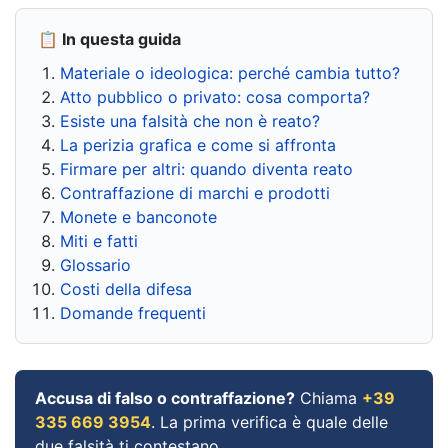
📋 In questa guida
Materiale o ideologica: perché cambia tutto?
Atto pubblico o privato: cosa comporta?
Esiste una falsità che non è reato?
La perizia grafica e come si affronta
Firmare per altri: quando diventa reato
Contraffazione di marchi e prodotti
Monete e banconote
Miti e fatti
Glossario
Costi della difesa
Domande frequenti
Accusa di falso o contraffazione?
Chiama
+39
335 669 3954
. La prima verifica è quale delle
due falsità ti contestano.