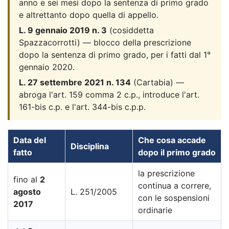
anno e sei mesi dopo la sentenza di primo grado
e altrettanto dopo quella di appello.
L. 9 gennaio 2019 n. 3
(cosiddetta
Spazzacorrotti) — blocco della prescrizione
dopo la sentenza di primo grado, per i fatti dal 1°
gennaio 2020.
L. 27 settembre 2021 n. 134
(Cartabia) —
abroga l'art. 159 comma 2 c.p., introduce l'art.
161-bis c.p. e l'art. 344-bis c.p.p.
Data del
Che cosa accade
Disciplina
fatto
dopo il primo grado
la prescrizione
fino al
2
continua a correre,
agosto
L. 251/2005
con le sospensioni
2017
ordinarie