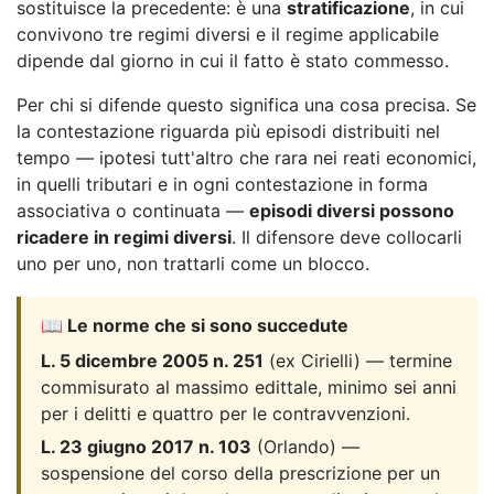
sostituisce la precedente: è una
stratificazione
, in cui
convivono tre regimi diversi e il regime applicabile
dipende dal giorno in cui il fatto è stato commesso.
Per chi si difende questo significa una cosa precisa. Se
la contestazione riguarda più episodi distribuiti nel
tempo — ipotesi tutt'altro che rara nei reati economici,
in quelli tributari e in ogni contestazione in forma
associativa o continuata —
episodi diversi possono
ricadere in regimi diversi
. Il difensore deve collocarli
uno per uno, non trattarli come un blocco.
📖 Le norme che si sono succedute
L. 5 dicembre 2005 n. 251
(ex Cirielli) — termine
commisurato al massimo edittale, minimo sei anni
per i delitti e quattro per le contravvenzioni.
L. 23 giugno 2017 n. 103
(Orlando) —
sospensione del corso della prescrizione per un