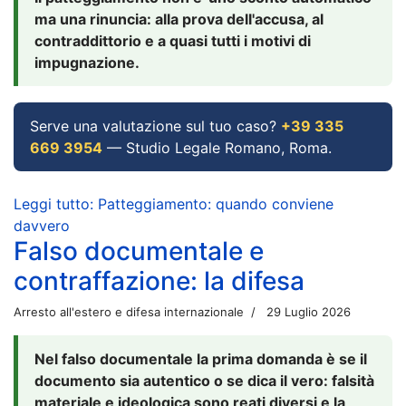
ma una rinuncia: alla prova dell'accusa, al
contraddittorio e a quasi tutti i motivi di
impugnazione.
Serve una valutazione sul tuo caso?
+39 335
669 3954
— Studio Legale Romano, Roma.
Leggi tutto: Patteggiamento: quando conviene
davvero
Falso documentale e
contraffazione: la difesa
Arresto all'estero e difesa internazionale
29 Luglio 2026
Nel falso documentale la prima domanda è se il
documento sia autentico o se dica il vero: falsità
materiale e ideologica sono reati diversi e la