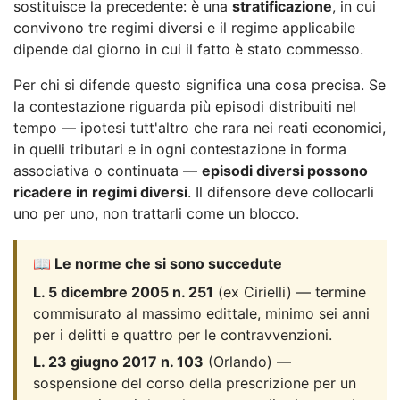
sostituisce la precedente: è una
stratificazione
, in cui
convivono tre regimi diversi e il regime applicabile
dipende dal giorno in cui il fatto è stato commesso.
Per chi si difende questo significa una cosa precisa. Se
la contestazione riguarda più episodi distribuiti nel
tempo — ipotesi tutt'altro che rara nei reati economici,
in quelli tributari e in ogni contestazione in forma
associativa o continuata —
episodi diversi possono
ricadere in regimi diversi
. Il difensore deve collocarli
uno per uno, non trattarli come un blocco.
📖 Le norme che si sono succedute
L. 5 dicembre 2005 n. 251
(ex Cirielli) — termine
commisurato al massimo edittale, minimo sei anni
per i delitti e quattro per le contravvenzioni.
L. 23 giugno 2017 n. 103
(Orlando) —
sospensione del corso della prescrizione per un