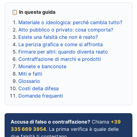
📋 In questa guida
Materiale o ideologica: perché cambia tutto?
Atto pubblico o privato: cosa comporta?
Esiste una falsità che non è reato?
La perizia grafica e come si affronta
Firmare per altri: quando diventa reato
Contraffazione di marchi e prodotti
Monete e banconote
Miti e fatti
Glossario
Costi della difesa
Domande frequenti
Accusa di falso o contraffazione?
Chiama
+39
335 669 3954
. La prima verifica è quale delle
due falsità ti contestano.