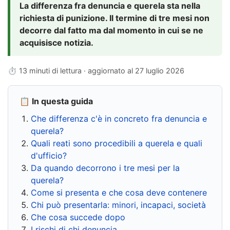
La differenza fra denuncia e querela sta nella
richiesta di punizione. Il termine di tre mesi non
decorre dal fatto ma dal momento in cui se ne
acquisisce notizia.
⏱ 13 minuti di lettura · aggiornato al
27 luglio 2026
📋 In questa guida
Che differenza c'è in concreto fra denuncia e
querela?
Quali reati sono procedibili a querela e quali
d'ufficio?
Da quando decorrono i tre mesi per la
querela?
Come si presenta e che cosa deve contenere
Chi può presentarla: minori, incapaci, società
Che cosa succede dopo
I rischi di chi denuncia