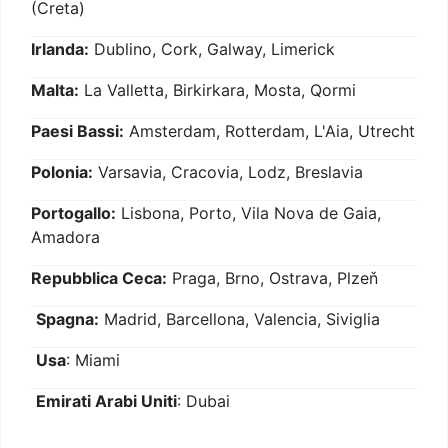
(Creta)
Irlanda:
Dublino, Cork, Galway, Limerick
Malta:
La Valletta, Birkirkara, Mosta, Qormi
Paesi Bassi:
Amsterdam, Rotterdam, L'Aia, Utrecht
Polonia:
Varsavia, Cracovia, Lodz, Breslavia
Portogallo:
Lisbona, Porto, Vila Nova de Gaia,
Amadora
Repubblica Ceca:
Praga, Brno, Ostrava, Plzeň
Spagna:
Madrid, Barcellona, Valencia, Siviglia
Usa
: Miami
Emirati Arabi Uniti
: Dubai