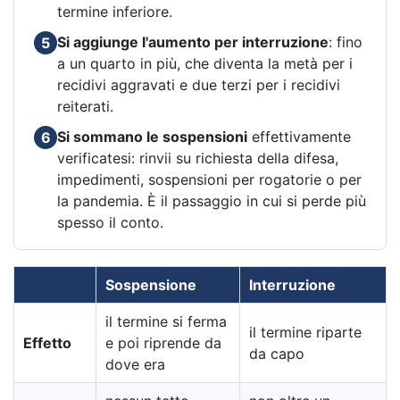
termine inferiore.
Si aggiunge l'aumento per interruzione
: fino
5
a un quarto in più, che diventa la metà per i
recidivi aggravati e due terzi per i recidivi
reiterati.
Si sommano le sospensioni
effettivamente
6
verificatesi: rinvii su richiesta della difesa,
impedimenti, sospensioni per rogatorie o per
la pandemia. È il passaggio in cui si perde più
spesso il conto.
Sospensione
Interruzione
il termine si ferma
il termine riparte
Effetto
e poi riprende da
da capo
dove era