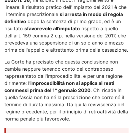
lineare: il risultato pratico dell'impianto del 2021 è che
il termine prescrizionale
si arresta in modo di regola
definitivo
dopo la sentenza di primo grado, ed è un
risultato
sfavorevole all'imputato
rispetto a quello
dell'art. 159 comma 2 c.p. nella versione del 2017, che
prevedeva una sospensione di un solo anno e mezzo
prima dell'appello e altrettanto prima della cassazione.
La Corte ha precisato che questa conclusione non
cambia neppure tenendo conto del contrappeso
rappresentato dall'improcedibilità, e per una ragione
dirimente:
l'improcedibilità non si applica ai reati
commessi prima del 1° gennaio 2020
. Chi ricade in
quella fascia non ha né la prescrizione che corre né il
termine di durata massima. Da qui la reviviscenza del
regime precedente, per il principio di retroattività della
norma penale più favorevole.