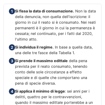
Si fissa la data di consumazione.
Non la data
1
della denuncia, non quella dell'iscrizione: il
giorno in cui il reato si è consumato. Nei reati
permanenti è il giorno in cui la permanenza è
cessata; nel continuato, per i fatti dal 2020,
l'ultimo atto.
Si individua il regime.
In base a quella data,
2
una delle tre fasce della Tabella 1.
Si prende il massimo edittale
della pena
3
prevista per il reato consumato, tenendo
conto delle sole circostanze a effetto
speciale e di quelle che comportano una
pena di specie diversa.
Si applica il minimo di legge
: sei anni per i
4
delitti, quattro per le contravvenzioni,
quando il massimo edittale porterebbe a un