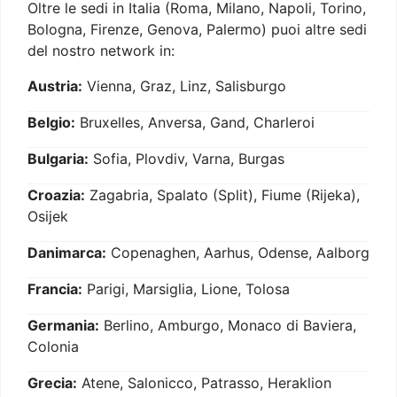
Oltre le sedi in Italia (Roma, Milano, Napoli, Torino,
Bologna, Firenze, Genova, Palermo) puoi altre sedi
del nostro network in:
Austria:
Vienna, Graz, Linz, Salisburgo
Belgio:
Bruxelles, Anversa, Gand, Charleroi
Bulgaria:
Sofia, Plovdiv, Varna, Burgas
Croazia:
Zagabria, Spalato (Split), Fiume (Rijeka),
Osijek
Danimarca:
Copenaghen, Aarhus, Odense, Aalborg
Francia:
Parigi, Marsiglia, Lione, Tolosa
Germania:
Berlino, Amburgo, Monaco di Baviera,
Colonia
Grecia:
Atene, Salonicco, Patrasso, Heraklion