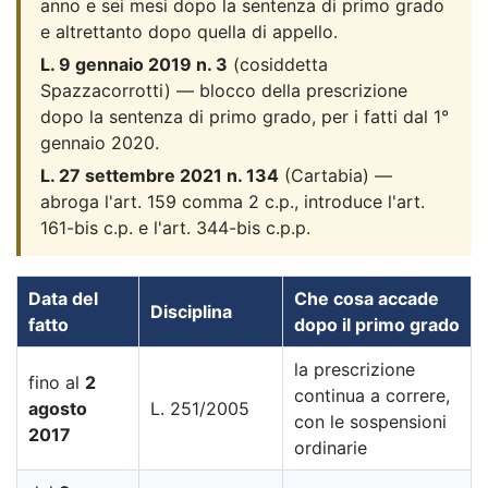
anno e sei mesi dopo la sentenza di primo grado
e altrettanto dopo quella di appello.
L. 9 gennaio 2019 n. 3
(cosiddetta
Spazzacorrotti) — blocco della prescrizione
dopo la sentenza di primo grado, per i fatti dal 1°
gennaio 2020.
L. 27 settembre 2021 n. 134
(Cartabia) —
abroga l'art. 159 comma 2 c.p., introduce l'art.
161-bis c.p. e l'art. 344-bis c.p.p.
Data del
Che cosa accade
Disciplina
fatto
dopo il primo grado
la prescrizione
fino al
2
continua a correre,
agosto
L. 251/2005
con le sospensioni
2017
ordinarie