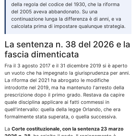
della regola del codice del 1930, che la riforma
del 2005 aveva abbandonato. Su una
continuazione lunga la differenza è di anni, e va
calcolata prima di impostare qualunque strategia.
La sentenza n. 38 del 2026 e la
fascia dimenticata
Fra il 3 agosto 2017 e il 31 dicembre 2019 si è aperto
un vuoto che ha impegnato la giurisprudenza per anni.
La riforma del 2021 ha abrogato le modifiche
introdotte nel 2019, ma ha mantenuto l'arresto della
prescrizione dopo il primo grado. Restava da capire
quale disciplina applicare ai fatti commessi in
quell'intervallo: quella della legge Orlando, che era
formalmente stata superata, o quella successiva.
La
Corte costituzionale, con la sentenza 23 marzo
2026 n. 38
, ha sciolto il nodo. Il ragionamento è