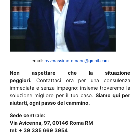
email:
avvmassimoromano@gmail.com
Non aspettare che la situazione
peggiori.
Contattaci ora per una consulenza
immediata e senza impegno: insieme troveremo la
soluzione migliore per il tuo caso.
Siamo qui per
aiutarti, ogni passo del cammino.
Sede centrale:
Via Avicenna, 97, 00146 Roma RM
tel: + 39 335 669 3954