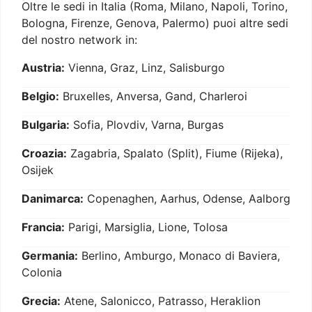
Oltre le sedi in Italia (Roma, Milano, Napoli, Torino,
Bologna, Firenze, Genova, Palermo) puoi altre sedi
del nostro network in:
Austria:
Vienna, Graz, Linz, Salisburgo
Belgio:
Bruxelles, Anversa, Gand, Charleroi
Bulgaria:
Sofia, Plovdiv, Varna, Burgas
Croazia:
Zagabria, Spalato (Split), Fiume (Rijeka),
Osijek
Danimarca:
Copenaghen, Aarhus, Odense, Aalborg
Francia:
Parigi, Marsiglia, Lione, Tolosa
Germania:
Berlino, Amburgo, Monaco di Baviera,
Colonia
Grecia:
Atene, Salonicco, Patrasso, Heraklion