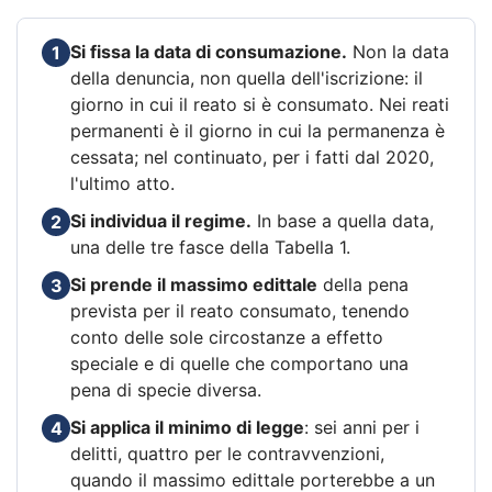
Si fissa la data di consumazione.
Non la data
1
della denuncia, non quella dell'iscrizione: il
giorno in cui il reato si è consumato. Nei reati
permanenti è il giorno in cui la permanenza è
cessata; nel continuato, per i fatti dal 2020,
l'ultimo atto.
Si individua il regime.
In base a quella data,
2
una delle tre fasce della Tabella 1.
Si prende il massimo edittale
della pena
3
prevista per il reato consumato, tenendo
conto delle sole circostanze a effetto
speciale e di quelle che comportano una
pena di specie diversa.
Si applica il minimo di legge
: sei anni per i
4
delitti, quattro per le contravvenzioni,
quando il massimo edittale porterebbe a un