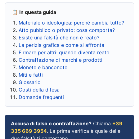
📋 In questa guida
Materiale o ideologica: perché cambia tutto?
Atto pubblico o privato: cosa comporta?
Esiste una falsità che non è reato?
La perizia grafica e come si affronta
Firmare per altri: quando diventa reato
Contraffazione di marchi e prodotti
Monete e banconote
Miti e fatti
Glossario
Costi della difesa
Domande frequenti
Accusa di falso o contraffazione?
Chiama
+39
335 669 3954
. La prima verifica è quale delle
due falsità ti contestano.