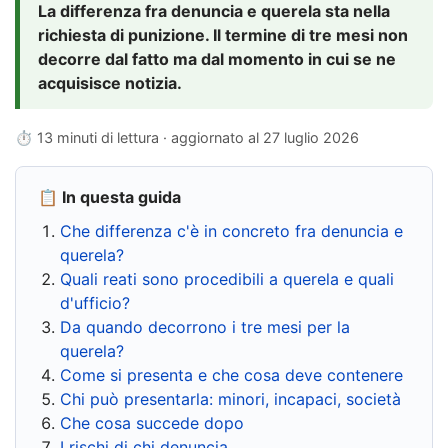
La differenza fra denuncia e querela sta nella
richiesta di punizione. Il termine di tre mesi non
decorre dal fatto ma dal momento in cui se ne
acquisisce notizia.
⏱ 13 minuti di lettura · aggiornato al
27 luglio 2026
📋 In questa guida
Che differenza c'è in concreto fra denuncia e
querela?
Quali reati sono procedibili a querela e quali
d'ufficio?
Da quando decorrono i tre mesi per la
querela?
Come si presenta e che cosa deve contenere
Chi può presentarla: minori, incapaci, società
Che cosa succede dopo
I rischi di chi denuncia