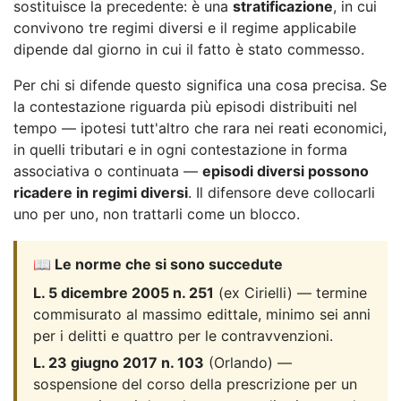
sostituisce la precedente: è una
stratificazione
, in cui
convivono tre regimi diversi e il regime applicabile
dipende dal giorno in cui il fatto è stato commesso.
Per chi si difende questo significa una cosa precisa. Se
la contestazione riguarda più episodi distribuiti nel
tempo — ipotesi tutt'altro che rara nei reati economici,
in quelli tributari e in ogni contestazione in forma
associativa o continuata —
episodi diversi possono
ricadere in regimi diversi
. Il difensore deve collocarli
uno per uno, non trattarli come un blocco.
📖 Le norme che si sono succedute
L. 5 dicembre 2005 n. 251
(ex Cirielli) — termine
commisurato al massimo edittale, minimo sei anni
per i delitti e quattro per le contravvenzioni.
L. 23 giugno 2017 n. 103
(Orlando) —
sospensione del corso della prescrizione per un