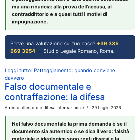
ma una rinuncia: alla prova dell'accusa, al
contraddittorio e a quasi tutti i motivi di
impugnazione.
Serve una valutazione sul tuo caso?
+39 335
669 3954
— Studio Legale Romano, Roma.
Leggi tutto: Patteggiamento: quando conviene
davvero
Falso documentale e
contraffazione: la difesa
Arresto all'estero e difesa internazionale
29 Luglio 2026
Nel falso documentale la prima domanda è se il
documento sia autentico o se dica il vero: falsità
materiale e ideologica sono reati diversi e la