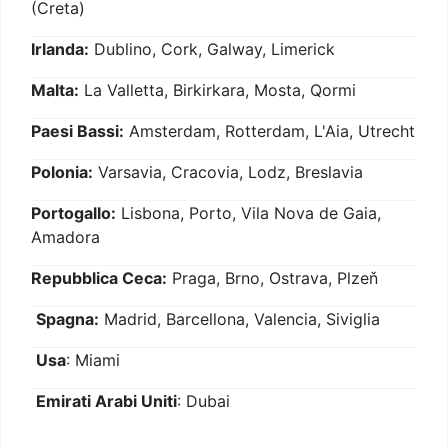
(Creta)
Irlanda:
Dublino, Cork, Galway, Limerick
Malta:
La Valletta, Birkirkara, Mosta, Qormi
Paesi Bassi:
Amsterdam, Rotterdam, L'Aia, Utrecht
Polonia:
Varsavia, Cracovia, Lodz, Breslavia
Portogallo:
Lisbona, Porto, Vila Nova de Gaia,
Amadora
Repubblica Ceca:
Praga, Brno, Ostrava, Plzeň
Spagna:
Madrid, Barcellona, Valencia, Siviglia
Usa
: Miami
Emirati Arabi Uniti
: Dubai