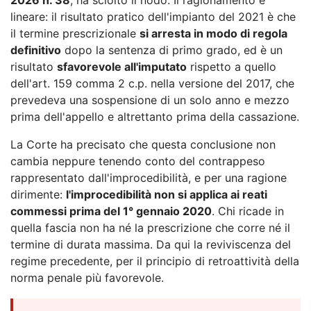
lineare: il risultato pratico dell'impianto del 2021 è che
il termine prescrizionale
si arresta in modo di regola
definitivo
dopo la sentenza di primo grado, ed è un
risultato
sfavorevole all'imputato
rispetto a quello
dell'art. 159 comma 2 c.p. nella versione del 2017, che
prevedeva una sospensione di un solo anno e mezzo
prima dell'appello e altrettanto prima della cassazione.
La Corte ha precisato che questa conclusione non
cambia neppure tenendo conto del contrappeso
rappresentato dall'improcedibilità, e per una ragione
dirimente:
l'improcedibilità non si applica ai reati
commessi prima del 1° gennaio 2020
. Chi ricade in
quella fascia non ha né la prescrizione che corre né il
termine di durata massima. Da qui la reviviscenza del
regime precedente, per il principio di retroattività della
norma penale più favorevole.