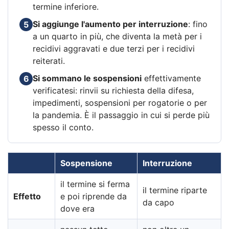
termine inferiore.
Si aggiunge l'aumento per interruzione
: fino
5
a un quarto in più, che diventa la metà per i
recidivi aggravati e due terzi per i recidivi
reiterati.
Si sommano le sospensioni
effettivamente
6
verificatesi: rinvii su richiesta della difesa,
impedimenti, sospensioni per rogatorie o per
la pandemia. È il passaggio in cui si perde più
spesso il conto.
Sospensione
Interruzione
il termine si ferma
il termine riparte
Effetto
e poi riprende da
da capo
dove era