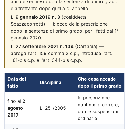
anno e sei mesi dopo la sentenza di primo grado
e altrettanto dopo quella di appello.
L. 9 gennaio 2019 n. 3
(cosiddetta
Spazzacorrotti) — blocco della prescrizione
dopo la sentenza di primo grado, per i fatti dal 1°
gennaio 2020.
L. 27 settembre 2021 n. 134
(Cartabia) —
abroga l'art. 159 comma 2 c.p., introduce l'art.
161-bis c.p. e l'art. 344-bis c.p.p.
Data del
Che cosa accade
Disciplina
fatto
dopo il primo grado
la prescrizione
fino al
2
continua a correre,
agosto
L. 251/2005
con le sospensioni
2017
ordinarie