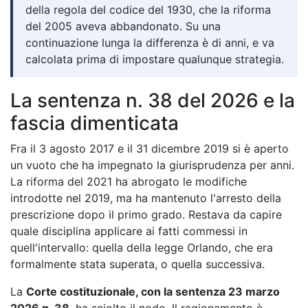
della regola del codice del 1930, che la riforma
del 2005 aveva abbandonato. Su una
continuazione lunga la differenza è di anni, e va
calcolata prima di impostare qualunque strategia.
La sentenza n. 38 del 2026 e la
fascia dimenticata
Fra il 3 agosto 2017 e il 31 dicembre 2019 si è aperto
un vuoto che ha impegnato la giurisprudenza per anni.
La riforma del 2021 ha abrogato le modifiche
introdotte nel 2019, ma ha mantenuto l'arresto della
prescrizione dopo il primo grado. Restava da capire
quale disciplina applicare ai fatti commessi in
quell'intervallo: quella della legge Orlando, che era
formalmente stata superata, o quella successiva.
La
Corte costituzionale, con la sentenza 23 marzo
2026 n. 38
, ha sciolto il nodo. Il ragionamento è