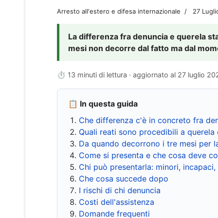
Arresto all'estero e difesa internazionale
27 Lugl
La differenza fra denuncia e querela sta 
mesi non decorre dal fatto ma dal momen
⏱ 13 minuti di lettura · aggiornato al
27 luglio 20
📋 In questa guida
Che differenza c'è in concreto fra de
Quali reati sono procedibili a querela 
Da quando decorrono i tre mesi per l
Come si presenta e che cosa deve co
Chi può presentarla: minori, incapaci,
Che cosa succede dopo
I rischi di chi denuncia
Costi dell'assistenza
Domande frequenti