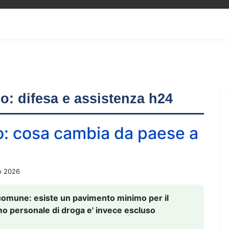
ero: difesa e assistenza h24
o: cosa cambia da paese a
o 2026
comune: esiste un pavimento minimo per il
nsumo personale di droga e' invece escluso