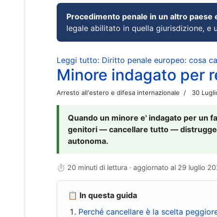
Procedimento penale in un altro paese
legale abilitato in quella giurisdizione, e 
Leggi tutto: Diritto penale europeo: cosa 
Minore indagato per re
Arresto all'estero e difesa internazionale
30 Lugl
Quando un minore e' indagato per un fat
genitori — cancellare tutto — distrugge
autonoma.
⏱ 20 minuti di lettura · aggiornato al
29 luglio 2
📋 In questa guida
Perché cancellare è la scelta peggior