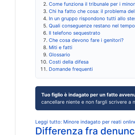
Come funziona il tribunale per i mino
Chi ha fatto che cosa: il problema del
In un gruppo rispondono tutti allo s
Quali conseguenze restano nel tempo
Il telefono sequestrato
Che cosa devono fare i genitori?
Miti e fatti
Glossario
Costi della difesa
Domande frequenti
Tuo figlio è indagato per un fatto avven
cancellare niente e non fargli scrivere a
Leggi tutto: Minore indagato per reati onlin
Differenza fra denunci