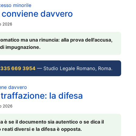
ocesso minorile
 conviene davvero
io 2026
omatico ma una rinuncia: alla prova dell'accusa,
vi di impugnazione.
 335 669 3954
— Studio Legale Romano, Roma.
iene davvero
raffazione: la difesa
io 2026
è se il documento sia autentico o se dica il
 reati diversi e la difesa è opposta.