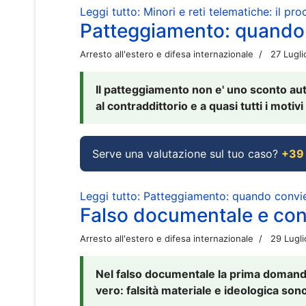
Leggi tutto: Minori e reti telematiche: il pr
Patteggiamento: quando
Arresto all'estero e difesa internazionale
27 Lugl
Il patteggiamento non e' uno sconto aut
al contraddittorio e a quasi tutti i moti
Serve una valutazione sul tuo caso?
+39
Leggi tutto: Patteggiamento: quando conv
Falso documentale e cont
Arresto all'estero e difesa internazionale
29 Lugl
Nel falso documentale la prima domanda 
vero: falsità materiale e ideologica sono