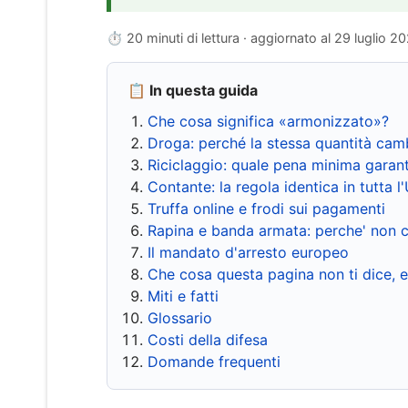
⏱ 20 minuti di lettura · aggiornato al
29 luglio 2
📋 In questa guida
Che cosa significa «armonizzato»?
Droga: perché la stessa quantità cam
Riciclaggio: quale pena minima garant
Contante: la regola identica in tutta l
Truffa online e frodi sui pagamenti
Rapina e banda armata: perche' non c
Il mandato d'arresto europeo
Che cosa questa pagina non ti dice, 
Miti e fatti
Glossario
Costi della difesa
Domande frequenti