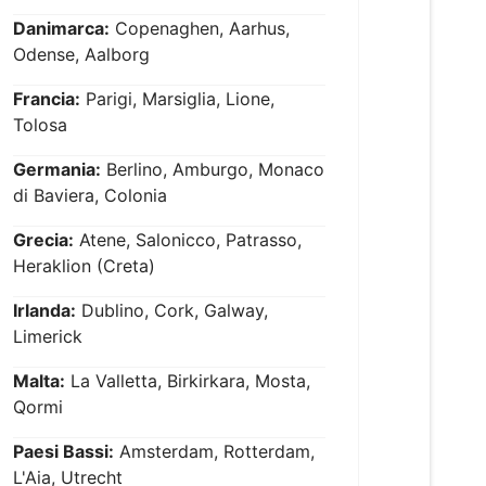
Danimarca:
Copenaghen, Aarhus,
Odense, Aalborg
Francia:
Parigi, Marsiglia, Lione,
Tolosa
Germania:
Berlino, Amburgo, Monaco
di Baviera, Colonia
Grecia:
Atene, Salonicco, Patrasso,
Heraklion (Creta)
Irlanda:
Dublino, Cork, Galway,
Limerick
Malta:
La Valletta, Birkirkara, Mosta,
Qormi
Paesi Bassi:
Amsterdam, Rotterdam,
L'Aia, Utrecht