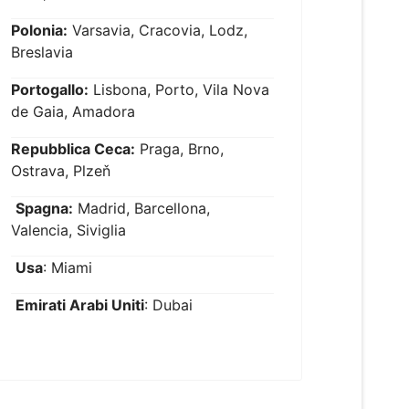
Polonia:
Varsavia, Cracovia, Lodz,
Breslavia
Portogallo:
Lisbona, Porto, Vila Nova
de Gaia, Amadora
Repubblica Ceca:
Praga, Brno,
Ostrava, Plzeň
Spagna:
Madrid, Barcellona,
Valencia, Siviglia
Usa
: Miami
Emirati Arabi Uniti
: Dubai