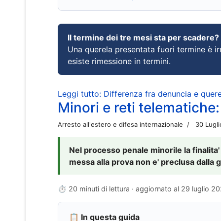
Il termine dei tre mesi sta per scadere?
Una querela presentata fuori termine è irr
esiste rimessione in termini.
Leggi tutto: Differenza fra denuncia e querel
Minori e reti telematiche:
Arresto all'estero e difesa internazionale
30 Lugl
Nel processo penale minorile la finalita'
messa alla prova non e' preclusa dalla g
⏱ 20 minuti di lettura · aggiornato al
29 luglio 2
📋 In questa guida