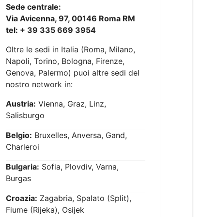
Sede centrale:
Via Avicenna, 97, 00146 Roma RM
tel: + 39 335 669 3954
Oltre le sedi in Italia (Roma, Milano,
Napoli, Torino, Bologna, Firenze,
Genova, Palermo) puoi altre sedi del
nostro network in:
Austria:
Vienna, Graz, Linz,
Salisburgo
Belgio:
Bruxelles, Anversa, Gand,
Charleroi
Bulgaria:
Sofia, Plovdiv, Varna,
Burgas
Croazia:
Zagabria, Spalato (Split),
Fiume (Rijeka), Osijek