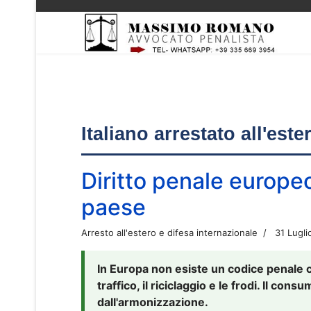
Italiano arrestato all'est
Diritto penale europe
paese
Arresto all'estero e difesa internazionale
31 Lugli
In Europa non esiste un codice penale 
traffico, il riciclaggio e le frodi. Il co
dall'armonizzazione.