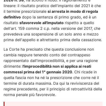
lineare: il risultato pratico dell'impianto del 2021 è che
il termine prescrizionale
si arresta in modo di regola
definitivo
dopo la sentenza di primo grado, ed è un
risultato
sfavorevole all'imputato
rispetto a quello
dell'art. 159 comma 2 c.p. nella versione del 2017, che
prevedeva una sospensione di un solo anno e mezzo
prima dell'appello e altrettanto prima della cassazione.
La Corte ha precisato che questa conclusione non
cambia neppure tenendo conto del contrappeso
rappresentato dall'improcedibilità, e per una ragione
dirimente:
l'improcedibilità non si applica ai reati
commessi prima del 1° gennaio 2020
. Chi ricade in
quella fascia non ha né la prescrizione che corre né il
termine di durata massima. Da qui la reviviscenza del
regime precedente, per il principio di retroattività della
norma penale più favorevole.