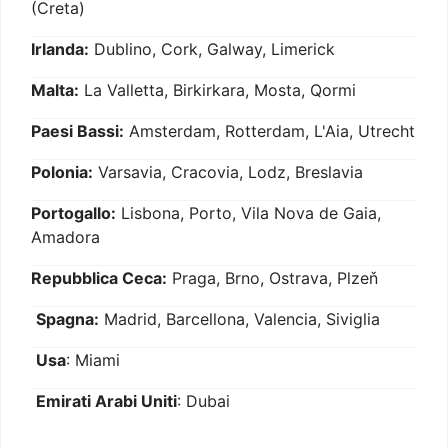
(Creta)
Irlanda:
Dublino, Cork, Galway, Limerick
Malta:
La Valletta, Birkirkara, Mosta, Qormi
Paesi Bassi:
Amsterdam, Rotterdam, L'Aia, Utrecht
Polonia:
Varsavia, Cracovia, Lodz, Breslavia
Portogallo:
Lisbona, Porto, Vila Nova de Gaia,
Amadora
Repubblica Ceca:
Praga, Brno, Ostrava, Plzeň
Spagna:
Madrid, Barcellona, Valencia, Siviglia
Usa
: Miami
Emirati Arabi Uniti
: Dubai