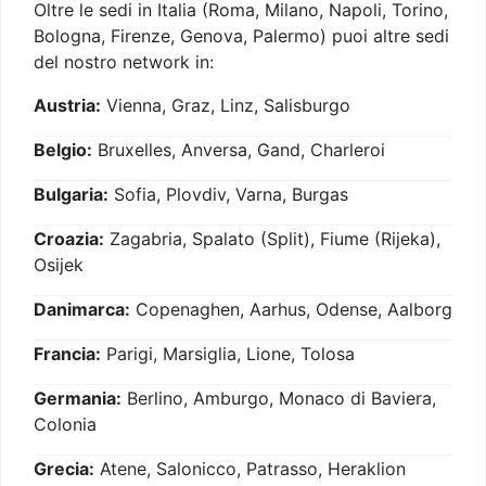
Oltre le sedi in Italia (Roma, Milano, Napoli, Torino,
Bologna, Firenze, Genova, Palermo) puoi altre sedi
del nostro network in:
Austria:
Vienna, Graz, Linz, Salisburgo
Belgio:
Bruxelles, Anversa, Gand, Charleroi
Bulgaria:
Sofia, Plovdiv, Varna, Burgas
Croazia:
Zagabria, Spalato (Split), Fiume (Rijeka),
Osijek
Danimarca:
Copenaghen, Aarhus, Odense, Aalborg
Francia:
Parigi, Marsiglia, Lione, Tolosa
Germania:
Berlino, Amburgo, Monaco di Baviera,
Colonia
Grecia:
Atene, Salonicco, Patrasso, Heraklion