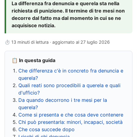
La differenza fra denuncia e querela sta nella
richiesta di punizione. Il termine di tre mesi non
decorre dal fatto ma dal momento in cui se ne
acquisisce notizia.
⏱ 13 minuti di lettura · aggiornato al
27 luglio 2026
📋 In questa guida
Che differenza c'è in concreto fra denuncia e
querela?
Quali reati sono procedibili a querela e quali
d'ufficio?
Da quando decorrono i tre mesi per la
querela?
Come si presenta e che cosa deve contenere
Chi può presentarla: minori, incapaci, società
Che cosa succede dopo
I rischi di chi denuncia