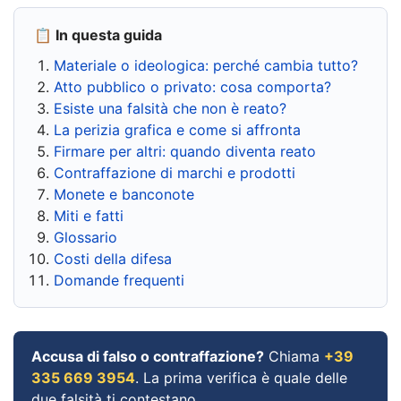
📋 In questa guida
Materiale o ideologica: perché cambia tutto?
Atto pubblico o privato: cosa comporta?
Esiste una falsità che non è reato?
La perizia grafica e come si affronta
Firmare per altri: quando diventa reato
Contraffazione di marchi e prodotti
Monete e banconote
Miti e fatti
Glossario
Costi della difesa
Domande frequenti
Accusa di falso o contraffazione?
Chiama
+39
335 669 3954
. La prima verifica è quale delle
due falsità ti contestano.