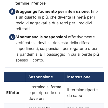
termine inferiore.
Si aggiunge l'aumento per interruzione
: fino
5
a un quarto in più, che diventa la metà per i
recidivi aggravati e due terzi per i recidivi
reiterati.
Si sommano le sospensioni
effettivamente
6
verificatesi: rinvii su richiesta della difesa,
impedimenti, sospensioni per rogatorie o per
la pandemia. È il passaggio in cui si perde più
spesso il conto.
Sospensione
Interruzione
il termine si ferma
il termine riparte
Effetto
e poi riprende da
da capo
dove era