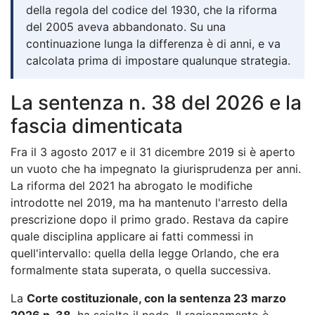
della regola del codice del 1930, che la riforma
del 2005 aveva abbandonato. Su una
continuazione lunga la differenza è di anni, e va
calcolata prima di impostare qualunque strategia.
La sentenza n. 38 del 2026 e la
fascia dimenticata
Fra il 3 agosto 2017 e il 31 dicembre 2019 si è aperto
un vuoto che ha impegnato la giurisprudenza per anni.
La riforma del 2021 ha abrogato le modifiche
introdotte nel 2019, ma ha mantenuto l'arresto della
prescrizione dopo il primo grado. Restava da capire
quale disciplina applicare ai fatti commessi in
quell'intervallo: quella della legge Orlando, che era
formalmente stata superata, o quella successiva.
La
Corte costituzionale, con la sentenza 23 marzo
2026 n. 38
, ha sciolto il nodo. Il ragionamento è