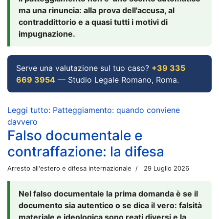
ma una rinuncia: alla prova dell'accusa, al
contraddittorio e a quasi tutti i motivi di
impugnazione.
Serve una valutazione sul tuo caso?
+39 335
669 3954
— Studio Legale Romano, Roma.
Leggi tutto: Patteggiamento: quando conviene
davvero
Falso documentale e
contraffazione: la difesa
Arresto all'estero e difesa internazionale
29 Luglio 2026
Nel falso documentale la prima domanda è se il
documento sia autentico o se dica il vero: falsità
materiale e ideologica sono reati diversi e la