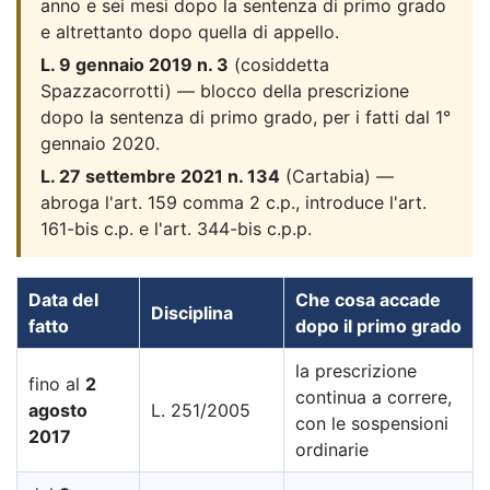
anno e sei mesi dopo la sentenza di primo grado
e altrettanto dopo quella di appello.
L. 9 gennaio 2019 n. 3
(cosiddetta
Spazzacorrotti) — blocco della prescrizione
dopo la sentenza di primo grado, per i fatti dal 1°
gennaio 2020.
L. 27 settembre 2021 n. 134
(Cartabia) —
abroga l'art. 159 comma 2 c.p., introduce l'art.
161-bis c.p. e l'art. 344-bis c.p.p.
Data del
Che cosa accade
Disciplina
fatto
dopo il primo grado
la prescrizione
fino al
2
continua a correre,
agosto
L. 251/2005
con le sospensioni
2017
ordinarie