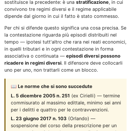
sostituisce la precedente: è una
stratificazione
, in cui
convivono tre regimi diversi e il regime applicabile
dipende dal giorno in cui il fatto è stato commesso.
Per chi si difende questo significa una cosa precisa. Se
la contestazione riguarda più episodi distribuiti nel
tempo — ipotesi tutt'altro che rara nei reati economici,
in quelli tributari e in ogni contestazione in forma
associativa o continuata —
episodi diversi possono
ricadere in regimi diversi
. Il difensore deve collocarli
uno per uno, non trattarli come un blocco.
📖 Le norme che si sono succedute
L. 5 dicembre 2005 n. 251
(ex Cirielli) — termine
commisurato al massimo edittale, minimo sei anni
per i delitti e quattro per le contravvenzioni.
L. 23 giugno 2017 n. 103
(Orlando) —
sospensione del corso della prescrizione per un