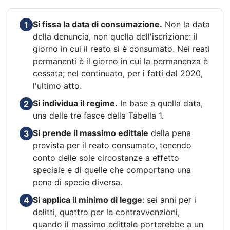
Si fissa la data di consumazione.
Non la data
1
della denuncia, non quella dell'iscrizione: il
giorno in cui il reato si è consumato. Nei reati
permanenti è il giorno in cui la permanenza è
cessata; nel continuato, per i fatti dal 2020,
l'ultimo atto.
Si individua il regime.
In base a quella data,
2
una delle tre fasce della Tabella 1.
Si prende il massimo edittale
della pena
3
prevista per il reato consumato, tenendo
conto delle sole circostanze a effetto
speciale e di quelle che comportano una
pena di specie diversa.
Si applica il minimo di legge
: sei anni per i
4
delitti, quattro per le contravvenzioni,
quando il massimo edittale porterebbe a un