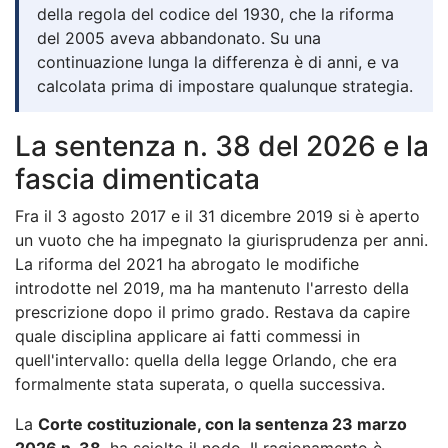
della regola del codice del 1930, che la riforma
del 2005 aveva abbandonato. Su una
continuazione lunga la differenza è di anni, e va
calcolata prima di impostare qualunque strategia.
La sentenza n. 38 del 2026 e la
fascia dimenticata
Fra il 3 agosto 2017 e il 31 dicembre 2019 si è aperto
un vuoto che ha impegnato la giurisprudenza per anni.
La riforma del 2021 ha abrogato le modifiche
introdotte nel 2019, ma ha mantenuto l'arresto della
prescrizione dopo il primo grado. Restava da capire
quale disciplina applicare ai fatti commessi in
quell'intervallo: quella della legge Orlando, che era
formalmente stata superata, o quella successiva.
La
Corte costituzionale, con la sentenza 23 marzo
2026 n. 38
, ha sciolto il nodo. Il ragionamento è