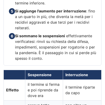
termine inferiore.
Si aggiunge l'aumento per interruzione
: fino
5
a un quarto in più, che diventa la metà per i
recidivi aggravati e due terzi per i recidivi
reiterati.
Si sommano le sospensioni
effettivamente
6
verificatesi: rinvii su richiesta della difesa,
impedimenti, sospensioni per rogatorie o per
la pandemia. È il passaggio in cui si perde più
spesso il conto.
Sospensione
Interruzione
il termine si ferma
il termine riparte
Effetto
e poi riprende da
da capo
dove era