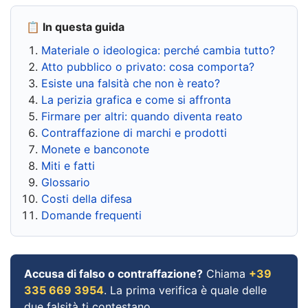
📋 In questa guida
Materiale o ideologica: perché cambia tutto?
Atto pubblico o privato: cosa comporta?
Esiste una falsità che non è reato?
La perizia grafica e come si affronta
Firmare per altri: quando diventa reato
Contraffazione di marchi e prodotti
Monete e banconote
Miti e fatti
Glossario
Costi della difesa
Domande frequenti
Accusa di falso o contraffazione?
Chiama
+39
335 669 3954
. La prima verifica è quale delle
due falsità ti contestano.