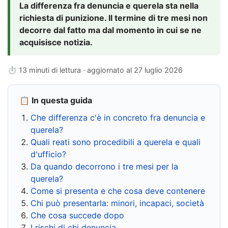
La differenza fra denuncia e querela sta nella
richiesta di punizione. Il termine di tre mesi non
decorre dal fatto ma dal momento in cui se ne
acquisisce notizia.
⏱ 13 minuti di lettura · aggiornato al
27 luglio 2026
📋 In questa guida
Che differenza c'è in concreto fra denuncia e
querela?
Quali reati sono procedibili a querela e quali
d'ufficio?
Da quando decorrono i tre mesi per la
querela?
Come si presenta e che cosa deve contenere
Chi può presentarla: minori, incapaci, società
Che cosa succede dopo
I rischi di chi denuncia