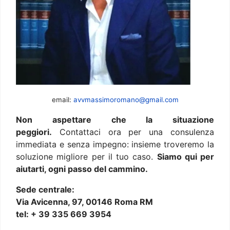
email:
avvmassimoromano@gmail.com
Non aspettare che la situazione
peggiori.
Contattaci ora per una consulenza
immediata e senza impegno: insieme troveremo la
soluzione migliore per il tuo caso.
Siamo qui per
aiutarti, ogni passo del cammino.
Sede centrale:
Via Avicenna, 97, 00146 Roma RM
tel: + 39 335 669 3954