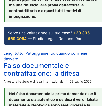
ma una rinuncia: alla prova dell'accusa, al
contraddittorio e a quasi tutti i motivi di
impugnazione.
Serve una valutazione sul tuo caso?
+39 335
669 3954
— Studio Legale Romano, Roma.
Leggi tutto: Patteggiamento: quando conviene
davvero
Falso documentale e
contraffazione: la difesa
Arresto all'estero e difesa internazionale
29 Luglio 2026
Nel falso documentale la prima domanda è se il
documento sia autentico o se dica il vero: falsità
materiale e ideologica sono reati diversi e la