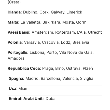
(Creta)
Irlanda:
Dublino, Cork, Galway, Limerick
Malta:
La Valletta, Birkirkara, Mosta, Qormi
Paesi Bassi:
Amsterdam, Rotterdam, L'Aia, Utrecht
Polonia:
Varsavia, Cracovia, Lodz, Breslavia
Portogallo:
Lisbona, Porto, Vila Nova de Gaia,
Amadora
Repubblica Ceca:
Praga, Brno, Ostrava, Plzeň
Spagna:
Madrid, Barcellona, Valencia, Siviglia
Usa
: Miami
Emirati Arabi Uniti
: Dubai