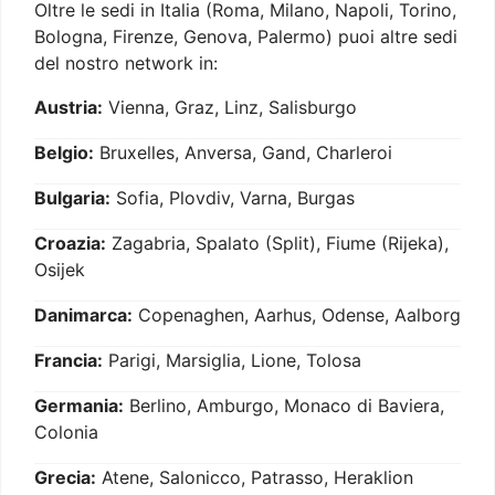
Oltre le sedi in Italia (Roma, Milano, Napoli, Torino,
Bologna, Firenze, Genova, Palermo) puoi altre sedi
del nostro network in:
Austria:
Vienna, Graz, Linz, Salisburgo
Belgio:
Bruxelles, Anversa, Gand, Charleroi
Bulgaria:
Sofia, Plovdiv, Varna, Burgas
Croazia:
Zagabria, Spalato (Split), Fiume (Rijeka),
Osijek
Danimarca:
Copenaghen, Aarhus, Odense, Aalborg
Francia:
Parigi, Marsiglia, Lione, Tolosa
Germania:
Berlino, Amburgo, Monaco di Baviera,
Colonia
Grecia:
Atene, Salonicco, Patrasso, Heraklion