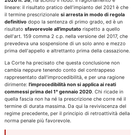
lineare: il risultato pratico dell'impianto del 2021 è che
il termine prescrizionale
si arresta in modo di regola
definitivo
dopo la sentenza di primo grado, ed è un
risultato
sfavorevole all'imputato
rispetto a quello
dell'art. 159 comma 2 c.p. nella versione del 2017, che
prevedeva una sospensione di un solo anno e mezzo
prima dell'appello e altrettanto prima della cassazione.
La Corte ha precisato che questa conclusione non
cambia neppure tenendo conto del contrappeso
rappresentato dall'improcedibilità, e per una ragione
dirimente:
l'improcedibilità non si applica ai reati
commessi prima del 1° gennaio 2020
. Chi ricade in
quella fascia non ha né la prescrizione che corre né il
termine di durata massima. Da qui la reviviscenza del
regime precedente, per il principio di retroattività della
norma penale più favorevole.