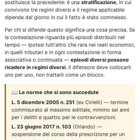
sostituisce la precedente: è una
stratificazione
, in cui
convivono tre regimi diversi e il regime applicabile
dipende dal giorno in cui il fatto è stato commesso.
Per chi si difende questo significa una cosa precisa. Se
la contestazione riguarda più episodi distribuiti nel
tempo — ipotesi tutt'altro che rara nei reati economici,
in quelli tributari e in ogni contestazione in forma
associativa o continuata —
episodi diversi possono
ricadere in regimi diversi
. Il difensore deve collocarli
uno per uno, non trattarli come un blocco.
📖 Le norme che si sono succedute
L. 5 dicembre 2005 n. 251
(ex Cirielli) — termine
commisurato al massimo edittale, minimo sei anni
per i delitti e quattro per le contravvenzioni.
L. 23 giugno 2017 n. 103
(Orlando) —
sospensione del corso della prescrizione per un