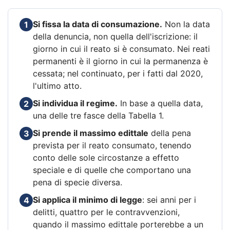
Si fissa la data di consumazione.
Non la data
1
della denuncia, non quella dell'iscrizione: il
giorno in cui il reato si è consumato. Nei reati
permanenti è il giorno in cui la permanenza è
cessata; nel continuato, per i fatti dal 2020,
l'ultimo atto.
Si individua il regime.
In base a quella data,
2
una delle tre fasce della Tabella 1.
Si prende il massimo edittale
della pena
3
prevista per il reato consumato, tenendo
conto delle sole circostanze a effetto
speciale e di quelle che comportano una
pena di specie diversa.
Si applica il minimo di legge
: sei anni per i
4
delitti, quattro per le contravvenzioni,
quando il massimo edittale porterebbe a un