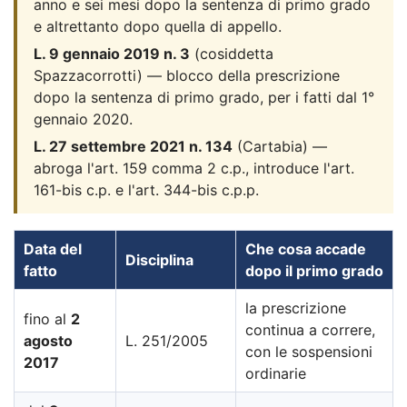
anno e sei mesi dopo la sentenza di primo grado
e altrettanto dopo quella di appello.
L. 9 gennaio 2019 n. 3
(cosiddetta
Spazzacorrotti) — blocco della prescrizione
dopo la sentenza di primo grado, per i fatti dal 1°
gennaio 2020.
L. 27 settembre 2021 n. 134
(Cartabia) —
abroga l'art. 159 comma 2 c.p., introduce l'art.
161-bis c.p. e l'art. 344-bis c.p.p.
Data del
Che cosa accade
Disciplina
fatto
dopo il primo grado
la prescrizione
fino al
2
continua a correre,
agosto
L. 251/2005
con le sospensioni
2017
ordinarie