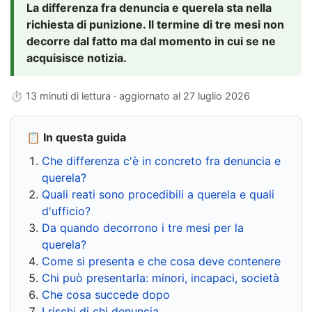
La differenza fra denuncia e querela sta nella
richiesta di punizione. Il termine di tre mesi non
decorre dal fatto ma dal momento in cui se ne
acquisisce notizia.
⏱ 13 minuti di lettura · aggiornato al
27 luglio 2026
📋 In questa guida
Che differenza c'è in concreto fra denuncia e
querela?
Quali reati sono procedibili a querela e quali
d'ufficio?
Da quando decorrono i tre mesi per la
querela?
Come si presenta e che cosa deve contenere
Chi può presentarla: minori, incapaci, società
Che cosa succede dopo
I rischi di chi denuncia