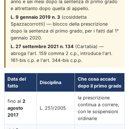
anno e sei mesi dopo la sentenza di primo grado
e altrettanto dopo quella di appello.
L. 9 gennaio 2019 n. 3
(cosiddetta
Spazzacorrotti) — blocco della prescrizione
dopo la sentenza di primo grado, per i fatti dal 1°
gennaio 2020.
L. 27 settembre 2021 n. 134
(Cartabia) —
abroga l'art. 159 comma 2 c.p., introduce l'art.
161-bis c.p. e l'art. 344-bis c.p.p.
Data del
Che cosa accade
Disciplina
fatto
dopo il primo grado
la prescrizione
fino al
2
continua a correre,
agosto
L. 251/2005
con le sospensioni
2017
ordinarie