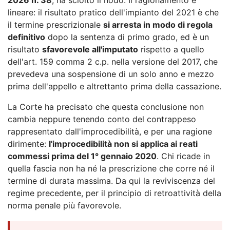
lineare: il risultato pratico dell'impianto del 2021 è che
il termine prescrizionale
si arresta in modo di regola
definitivo
dopo la sentenza di primo grado, ed è un
risultato
sfavorevole all'imputato
rispetto a quello
dell'art. 159 comma 2 c.p. nella versione del 2017, che
prevedeva una sospensione di un solo anno e mezzo
prima dell'appello e altrettanto prima della cassazione.
La Corte ha precisato che questa conclusione non
cambia neppure tenendo conto del contrappeso
rappresentato dall'improcedibilità, e per una ragione
dirimente:
l'improcedibilità non si applica ai reati
commessi prima del 1° gennaio 2020
. Chi ricade in
quella fascia non ha né la prescrizione che corre né il
termine di durata massima. Da qui la reviviscenza del
regime precedente, per il principio di retroattività della
norma penale più favorevole.