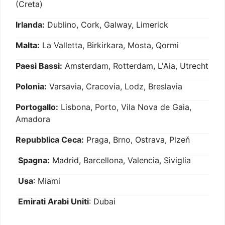
(Creta)
Irlanda:
Dublino, Cork, Galway, Limerick
Malta:
La Valletta, Birkirkara, Mosta, Qormi
Paesi Bassi:
Amsterdam, Rotterdam, L'Aia, Utrecht
Polonia:
Varsavia, Cracovia, Lodz, Breslavia
Portogallo:
Lisbona, Porto, Vila Nova de Gaia,
Amadora
Repubblica Ceca:
Praga, Brno, Ostrava, Plzeň
Spagna:
Madrid, Barcellona, Valencia, Siviglia
Usa
: Miami
Emirati Arabi Uniti
: Dubai