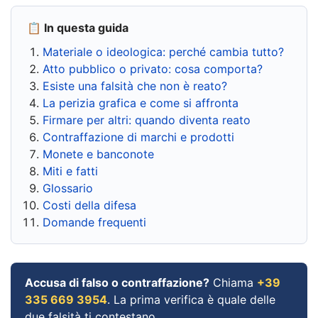
📋 In questa guida
Materiale o ideologica: perché cambia tutto?
Atto pubblico o privato: cosa comporta?
Esiste una falsità che non è reato?
La perizia grafica e come si affronta
Firmare per altri: quando diventa reato
Contraffazione di marchi e prodotti
Monete e banconote
Miti e fatti
Glossario
Costi della difesa
Domande frequenti
Accusa di falso o contraffazione?
Chiama
+39
335 669 3954
. La prima verifica è quale delle
due falsità ti contestano.