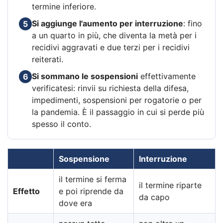
termine inferiore.
Si aggiunge l'aumento per interruzione
: fino
5
a un quarto in più, che diventa la metà per i
recidivi aggravati e due terzi per i recidivi
reiterati.
Si sommano le sospensioni
effettivamente
6
verificatesi: rinvii su richiesta della difesa,
impedimenti, sospensioni per rogatorie o per
la pandemia. È il passaggio in cui si perde più
spesso il conto.
Sospensione
Interruzione
il termine si ferma
il termine riparte
Effetto
e poi riprende da
da capo
dove era