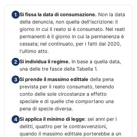
Si fissa la data di consumazione.
Non la data
1
della denuncia, non quella dell'iscrizione: il
giorno in cui il reato si è consumato. Nei reati
permanenti è il giorno in cui la permanenza è
cessata; nel continuato, per i fatti dal 2020,
l'ultimo atto.
Si individua il regime.
In base a quella data,
2
una delle tre fasce della Tabella 1.
Si prende il massimo edittale
della pena
3
prevista per il reato consumato, tenendo
conto delle sole circostanze a effetto
speciale e di quelle che comportano una
pena di specie diversa.
Si applica il minimo di legge
: sei anni per i
4
delitti, quattro per le contravvenzioni,
quando il massimo edittale porterebbe a un