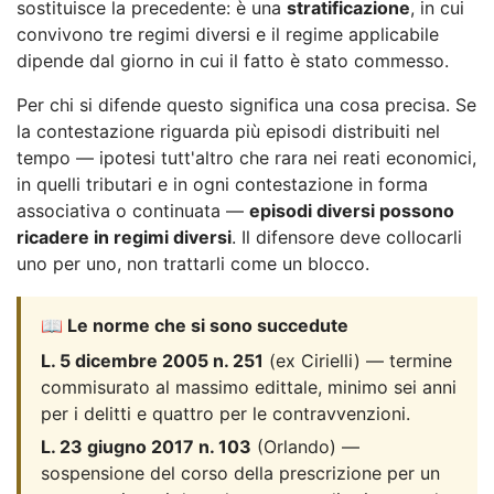
sostituisce la precedente: è una
stratificazione
, in cui
convivono tre regimi diversi e il regime applicabile
dipende dal giorno in cui il fatto è stato commesso.
Per chi si difende questo significa una cosa precisa. Se
la contestazione riguarda più episodi distribuiti nel
tempo — ipotesi tutt'altro che rara nei reati economici,
in quelli tributari e in ogni contestazione in forma
associativa o continuata —
episodi diversi possono
ricadere in regimi diversi
. Il difensore deve collocarli
uno per uno, non trattarli come un blocco.
📖 Le norme che si sono succedute
L. 5 dicembre 2005 n. 251
(ex Cirielli) — termine
commisurato al massimo edittale, minimo sei anni
per i delitti e quattro per le contravvenzioni.
L. 23 giugno 2017 n. 103
(Orlando) —
sospensione del corso della prescrizione per un