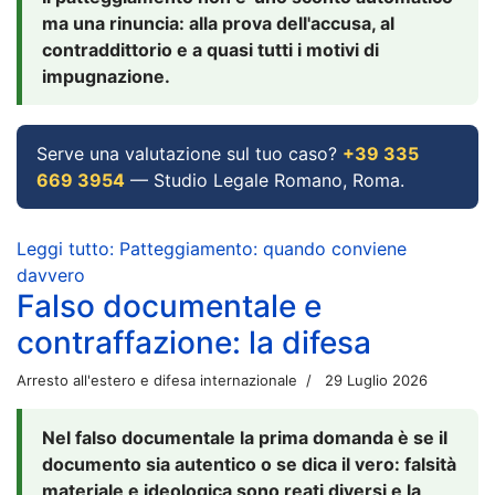
ma una rinuncia: alla prova dell'accusa, al
contraddittorio e a quasi tutti i motivi di
impugnazione.
Serve una valutazione sul tuo caso?
+39 335
669 3954
— Studio Legale Romano, Roma.
Leggi tutto: Patteggiamento: quando conviene
davvero
Falso documentale e
contraffazione: la difesa
Arresto all'estero e difesa internazionale
29 Luglio 2026
Nel falso documentale la prima domanda è se il
documento sia autentico o se dica il vero: falsità
materiale e ideologica sono reati diversi e la