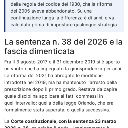
della regola del codice del 1930, che la riforma
del 2005 aveva abbandonato. Su una
continuazione lunga la differenza è di anni, e va
calcolata prima di impostare qualunque strategia.
La sentenza n. 38 del 2026 e la
fascia dimenticata
Fra il 3 agosto 2017 e il 31 dicembre 2019 si è aperto
un vuoto che ha impegnato la giurisprudenza per anni.
La riforma del 2021 ha abrogato le modifiche
introdotte nel 2019, ma ha mantenuto l'arresto della
prescrizione dopo il primo grado. Restava da capire
quale disciplina applicare ai fatti commessi in
quell'intervallo: quella della legge Orlando, che era
formalmente stata superata, o quella successiva.
La
Corte costituzionale, con la sentenza 23 marzo
2026 n. 38
, ha sciolto il nodo. Il ragionamento è