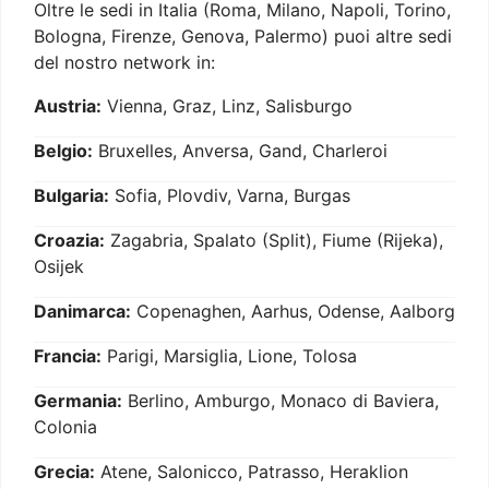
Oltre le sedi in Italia (Roma, Milano, Napoli, Torino,
Bologna, Firenze, Genova, Palermo) puoi altre sedi
del nostro network in:
Austria:
Vienna, Graz, Linz, Salisburgo
Belgio:
Bruxelles, Anversa, Gand, Charleroi
Bulgaria:
Sofia, Plovdiv, Varna, Burgas
Croazia:
Zagabria, Spalato (Split), Fiume (Rijeka),
Osijek
Danimarca:
Copenaghen, Aarhus, Odense, Aalborg
Francia:
Parigi, Marsiglia, Lione, Tolosa
Germania:
Berlino, Amburgo, Monaco di Baviera,
Colonia
Grecia:
Atene, Salonicco, Patrasso, Heraklion