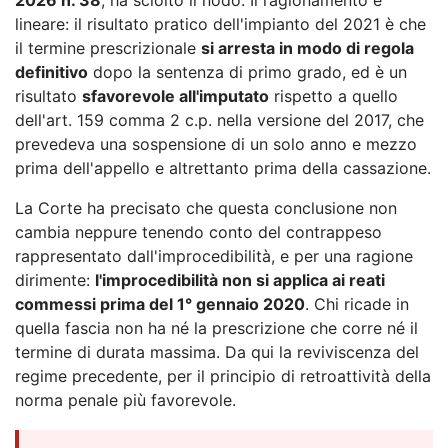
lineare: il risultato pratico dell'impianto del 2021 è che
il termine prescrizionale
si arresta in modo di regola
definitivo
dopo la sentenza di primo grado, ed è un
risultato
sfavorevole all'imputato
rispetto a quello
dell'art. 159 comma 2 c.p. nella versione del 2017, che
prevedeva una sospensione di un solo anno e mezzo
prima dell'appello e altrettanto prima della cassazione.
La Corte ha precisato che questa conclusione non
cambia neppure tenendo conto del contrappeso
rappresentato dall'improcedibilità, e per una ragione
dirimente:
l'improcedibilità non si applica ai reati
commessi prima del 1° gennaio 2020
. Chi ricade in
quella fascia non ha né la prescrizione che corre né il
termine di durata massima. Da qui la reviviscenza del
regime precedente, per il principio di retroattività della
norma penale più favorevole.