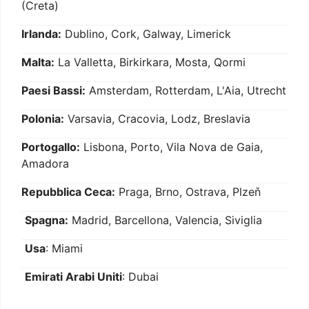
(Creta)
Irlanda:
Dublino, Cork, Galway, Limerick
Malta:
La Valletta, Birkirkara, Mosta, Qormi
Paesi Bassi:
Amsterdam, Rotterdam, L'Aia, Utrecht
Polonia:
Varsavia, Cracovia, Lodz, Breslavia
Portogallo:
Lisbona, Porto, Vila Nova de Gaia,
Amadora
Repubblica Ceca:
Praga, Brno, Ostrava, Plzeň
Spagna:
Madrid, Barcellona, Valencia, Siviglia
Usa
: Miami
Emirati Arabi Uniti
: Dubai