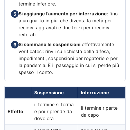
termine inferiore.
Si aggiunge l'aumento per interruzione
: fino
5
a un quarto in più, che diventa la metà per i
recidivi aggravati e due terzi per i recidivi
reiterati.
Si sommano le sospensioni
effettivamente
6
verificatesi: rinvii su richiesta della difesa,
impedimenti, sospensioni per rogatorie o per
la pandemia. È il passaggio in cui si perde più
spesso il conto.
Sospensione
Interruzione
il termine si ferma
il termine riparte
Effetto
e poi riprende da
da capo
dove era