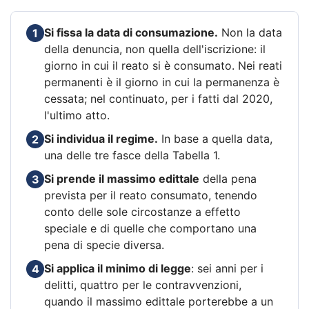
Si fissa la data di consumazione.
Non la data
1
della denuncia, non quella dell'iscrizione: il
giorno in cui il reato si è consumato. Nei reati
permanenti è il giorno in cui la permanenza è
cessata; nel continuato, per i fatti dal 2020,
l'ultimo atto.
Si individua il regime.
In base a quella data,
2
una delle tre fasce della Tabella 1.
Si prende il massimo edittale
della pena
3
prevista per il reato consumato, tenendo
conto delle sole circostanze a effetto
speciale e di quelle che comportano una
pena di specie diversa.
Si applica il minimo di legge
: sei anni per i
4
delitti, quattro per le contravvenzioni,
quando il massimo edittale porterebbe a un