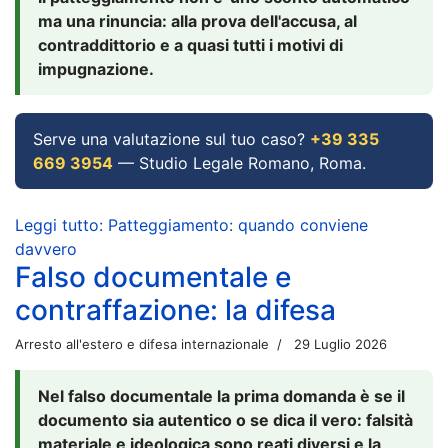
ma una rinuncia: alla prova dell'accusa, al
contraddittorio e a quasi tutti i motivi di
impugnazione.
Serve una valutazione sul tuo caso?
+39 335
669 3954
— Studio Legale Romano, Roma.
Leggi tutto: Patteggiamento: quando conviene
davvero
Falso documentale e
contraffazione: la difesa
Arresto all'estero e difesa internazionale
29 Luglio 2026
Nel falso documentale la prima domanda è se il
documento sia autentico o se dica il vero: falsità
materiale e ideologica sono reati diversi e la