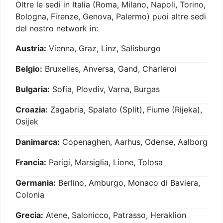
Oltre le sedi in Italia (Roma, Milano, Napoli, Torino,
Bologna, Firenze, Genova, Palermo) puoi altre sedi
del nostro network in:
Austria:
Vienna, Graz, Linz, Salisburgo
Belgio:
Bruxelles, Anversa, Gand, Charleroi
Bulgaria:
Sofia, Plovdiv, Varna, Burgas
Croazia:
Zagabria, Spalato (Split), Fiume (Rijeka),
Osijek
Danimarca:
Copenaghen, Aarhus, Odense, Aalborg
Francia:
Parigi, Marsiglia, Lione, Tolosa
Germania:
Berlino, Amburgo, Monaco di Baviera,
Colonia
Grecia:
Atene, Salonicco, Patrasso, Heraklion