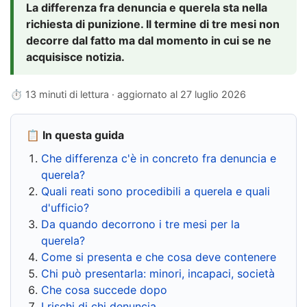
La differenza fra denuncia e querela sta nella
richiesta di punizione. Il termine di tre mesi non
decorre dal fatto ma dal momento in cui se ne
acquisisce notizia.
⏱ 13 minuti di lettura · aggiornato al
27 luglio 2026
📋 In questa guida
Che differenza c'è in concreto fra denuncia e
querela?
Quali reati sono procedibili a querela e quali
d'ufficio?
Da quando decorrono i tre mesi per la
querela?
Come si presenta e che cosa deve contenere
Chi può presentarla: minori, incapaci, società
Che cosa succede dopo
I rischi di chi denuncia