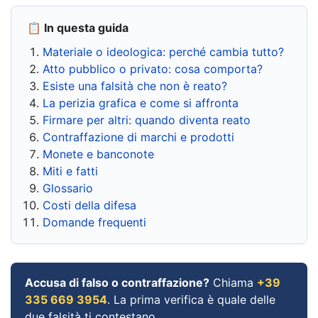
📋 In questa guida
Materiale o ideologica: perché cambia tutto?
Atto pubblico o privato: cosa comporta?
Esiste una falsità che non è reato?
La perizia grafica e come si affronta
Firmare per altri: quando diventa reato
Contraffazione di marchi e prodotti
Monete e banconote
Miti e fatti
Glossario
Costi della difesa
Domande frequenti
Accusa di falso o contraffazione?
Chiama
+39
335 669 3954
. La prima verifica è quale delle
due falsità ti contestano.