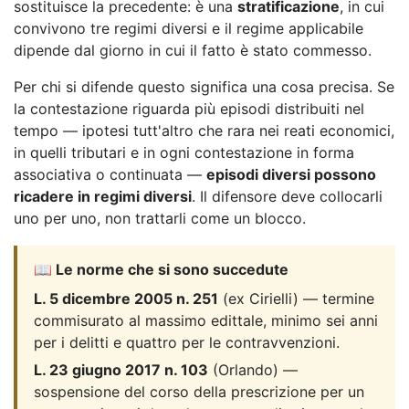
sostituisce la precedente: è una
stratificazione
, in cui
convivono tre regimi diversi e il regime applicabile
dipende dal giorno in cui il fatto è stato commesso.
Per chi si difende questo significa una cosa precisa. Se
la contestazione riguarda più episodi distribuiti nel
tempo — ipotesi tutt'altro che rara nei reati economici,
in quelli tributari e in ogni contestazione in forma
associativa o continuata —
episodi diversi possono
ricadere in regimi diversi
. Il difensore deve collocarli
uno per uno, non trattarli come un blocco.
📖 Le norme che si sono succedute
L. 5 dicembre 2005 n. 251
(ex Cirielli) — termine
commisurato al massimo edittale, minimo sei anni
per i delitti e quattro per le contravvenzioni.
L. 23 giugno 2017 n. 103
(Orlando) —
sospensione del corso della prescrizione per un