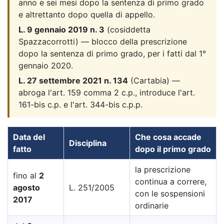
anno e sei mesi dopo la sentenza di primo grado
e altrettanto dopo quella di appello.
L. 9 gennaio 2019 n. 3
(cosiddetta
Spazzacorrotti) — blocco della prescrizione
dopo la sentenza di primo grado, per i fatti dal 1°
gennaio 2020.
L. 27 settembre 2021 n. 134
(Cartabia) —
abroga l'art. 159 comma 2 c.p., introduce l'art.
161-bis c.p. e l'art. 344-bis c.p.p.
Data del
Che cosa accade
Disciplina
fatto
dopo il primo grado
la prescrizione
fino al
2
continua a correre,
agosto
L. 251/2005
con le sospensioni
2017
ordinarie