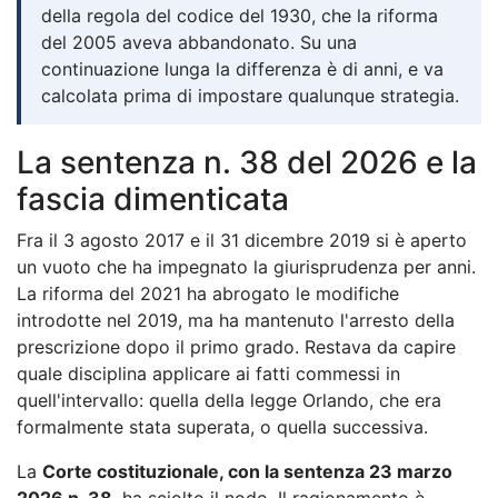
della regola del codice del 1930, che la riforma
del 2005 aveva abbandonato. Su una
continuazione lunga la differenza è di anni, e va
calcolata prima di impostare qualunque strategia.
La sentenza n. 38 del 2026 e la
fascia dimenticata
Fra il 3 agosto 2017 e il 31 dicembre 2019 si è aperto
un vuoto che ha impegnato la giurisprudenza per anni.
La riforma del 2021 ha abrogato le modifiche
introdotte nel 2019, ma ha mantenuto l'arresto della
prescrizione dopo il primo grado. Restava da capire
quale disciplina applicare ai fatti commessi in
quell'intervallo: quella della legge Orlando, che era
formalmente stata superata, o quella successiva.
La
Corte costituzionale, con la sentenza 23 marzo
2026 n. 38
, ha sciolto il nodo. Il ragionamento è