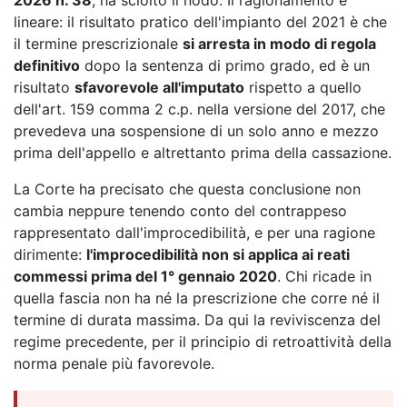
lineare: il risultato pratico dell'impianto del 2021 è che
il termine prescrizionale
si arresta in modo di regola
definitivo
dopo la sentenza di primo grado, ed è un
risultato
sfavorevole all'imputato
rispetto a quello
dell'art. 159 comma 2 c.p. nella versione del 2017, che
prevedeva una sospensione di un solo anno e mezzo
prima dell'appello e altrettanto prima della cassazione.
La Corte ha precisato che questa conclusione non
cambia neppure tenendo conto del contrappeso
rappresentato dall'improcedibilità, e per una ragione
dirimente:
l'improcedibilità non si applica ai reati
commessi prima del 1° gennaio 2020
. Chi ricade in
quella fascia non ha né la prescrizione che corre né il
termine di durata massima. Da qui la reviviscenza del
regime precedente, per il principio di retroattività della
norma penale più favorevole.