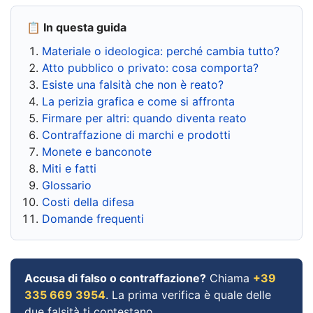
📋 In questa guida
Materiale o ideologica: perché cambia tutto?
Atto pubblico o privato: cosa comporta?
Esiste una falsità che non è reato?
La perizia grafica e come si affronta
Firmare per altri: quando diventa reato
Contraffazione di marchi e prodotti
Monete e banconote
Miti e fatti
Glossario
Costi della difesa
Domande frequenti
Accusa di falso o contraffazione?
Chiama
+39
335 669 3954
. La prima verifica è quale delle
due falsità ti contestano.