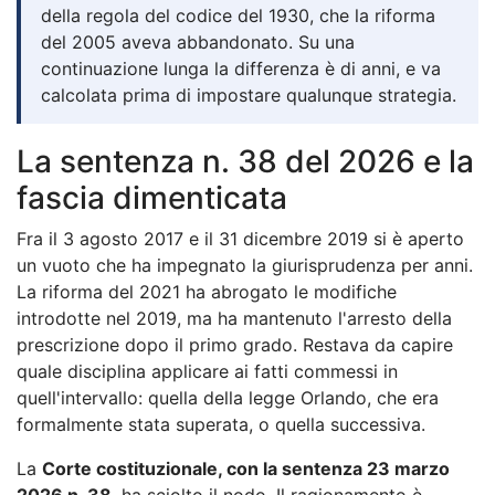
della regola del codice del 1930, che la riforma
del 2005 aveva abbandonato. Su una
continuazione lunga la differenza è di anni, e va
calcolata prima di impostare qualunque strategia.
La sentenza n. 38 del 2026 e la
fascia dimenticata
Fra il 3 agosto 2017 e il 31 dicembre 2019 si è aperto
un vuoto che ha impegnato la giurisprudenza per anni.
La riforma del 2021 ha abrogato le modifiche
introdotte nel 2019, ma ha mantenuto l'arresto della
prescrizione dopo il primo grado. Restava da capire
quale disciplina applicare ai fatti commessi in
quell'intervallo: quella della legge Orlando, che era
formalmente stata superata, o quella successiva.
La
Corte costituzionale, con la sentenza 23 marzo
2026 n. 38
, ha sciolto il nodo. Il ragionamento è