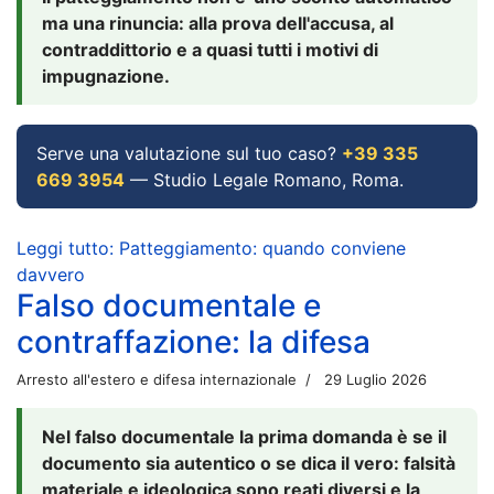
ma una rinuncia: alla prova dell'accusa, al
contraddittorio e a quasi tutti i motivi di
impugnazione.
Serve una valutazione sul tuo caso?
+39 335
669 3954
— Studio Legale Romano, Roma.
Leggi tutto: Patteggiamento: quando conviene
davvero
Falso documentale e
contraffazione: la difesa
Arresto all'estero e difesa internazionale
29 Luglio 2026
Nel falso documentale la prima domanda è se il
documento sia autentico o se dica il vero: falsità
materiale e ideologica sono reati diversi e la