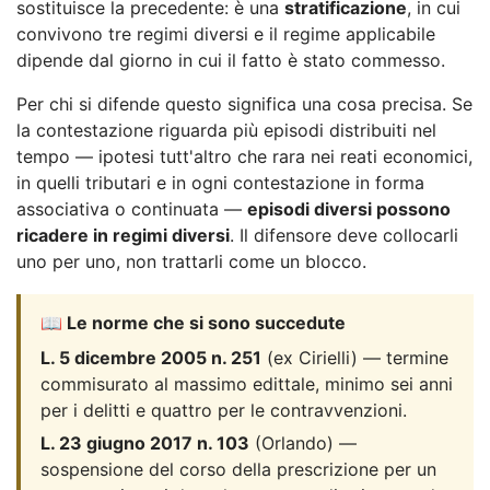
sostituisce la precedente: è una
stratificazione
, in cui
convivono tre regimi diversi e il regime applicabile
dipende dal giorno in cui il fatto è stato commesso.
Per chi si difende questo significa una cosa precisa. Se
la contestazione riguarda più episodi distribuiti nel
tempo — ipotesi tutt'altro che rara nei reati economici,
in quelli tributari e in ogni contestazione in forma
associativa o continuata —
episodi diversi possono
ricadere in regimi diversi
. Il difensore deve collocarli
uno per uno, non trattarli come un blocco.
📖 Le norme che si sono succedute
L. 5 dicembre 2005 n. 251
(ex Cirielli) — termine
commisurato al massimo edittale, minimo sei anni
per i delitti e quattro per le contravvenzioni.
L. 23 giugno 2017 n. 103
(Orlando) —
sospensione del corso della prescrizione per un