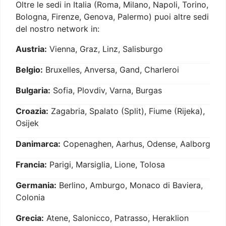
Oltre le sedi in Italia (Roma, Milano, Napoli, Torino,
Bologna, Firenze, Genova, Palermo) puoi altre sedi
del nostro network in:
Austria:
Vienna, Graz, Linz, Salisburgo
Belgio:
Bruxelles, Anversa, Gand, Charleroi
Bulgaria:
Sofia, Plovdiv, Varna, Burgas
Croazia:
Zagabria, Spalato (Split), Fiume (Rijeka),
Osijek
Danimarca:
Copenaghen, Aarhus, Odense, Aalborg
Francia:
Parigi, Marsiglia, Lione, Tolosa
Germania:
Berlino, Amburgo, Monaco di Baviera,
Colonia
Grecia:
Atene, Salonicco, Patrasso, Heraklion