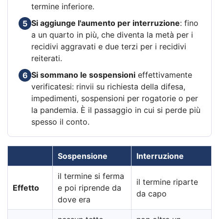
termine inferiore.
Si aggiunge l'aumento per interruzione
: fino
5
a un quarto in più, che diventa la metà per i
recidivi aggravati e due terzi per i recidivi
reiterati.
Si sommano le sospensioni
effettivamente
6
verificatesi: rinvii su richiesta della difesa,
impedimenti, sospensioni per rogatorie o per
la pandemia. È il passaggio in cui si perde più
spesso il conto.
Sospensione
Interruzione
il termine si ferma
il termine riparte
Effetto
e poi riprende da
da capo
dove era