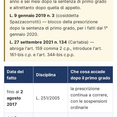
anno e sei mesi dopo la sentenza di primo grado
e altrettanto dopo quella di appello.
L. 9 gennaio 2019 n. 3
(cosiddetta
Spazzacorrotti) — blocco della prescrizione
dopo la sentenza di primo grado, per i fatti dal 1°
gennaio 2020.
L. 27 settembre 2021 n. 134
(Cartabia) —
abroga l'art. 159 comma 2 c.p., introduce l'art.
161-bis c.p. e l'art. 344-bis c.p.p.
Data del
Che cosa accade
Disciplina
fatto
dopo il primo grado
la prescrizione
fino al
2
continua a correre,
agosto
L. 251/2005
con le sospensioni
2017
ordinarie