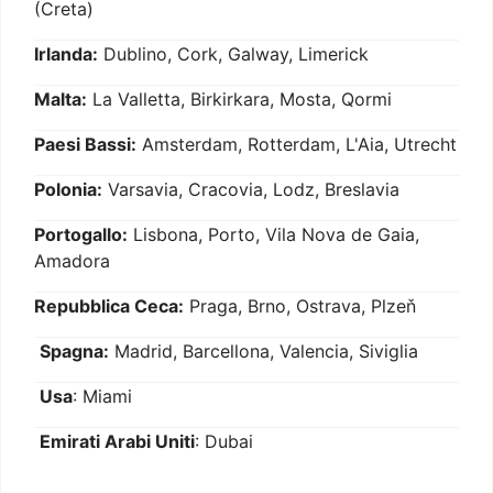
(Creta)
Irlanda:
Dublino, Cork, Galway, Limerick
Malta:
La Valletta, Birkirkara, Mosta, Qormi
Paesi Bassi:
Amsterdam, Rotterdam, L'Aia, Utrecht
Polonia:
Varsavia, Cracovia, Lodz, Breslavia
Portogallo:
Lisbona, Porto, Vila Nova de Gaia,
Amadora
Repubblica Ceca:
Praga, Brno, Ostrava, Plzeň
Spagna:
Madrid, Barcellona, Valencia, Siviglia
Usa
: Miami
Emirati Arabi Uniti
: Dubai