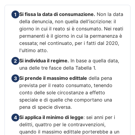
Si fissa la data di consumazione.
Non la data
1
della denuncia, non quella dell'iscrizione: il
giorno in cui il reato si è consumato. Nei reati
permanenti è il giorno in cui la permanenza è
cessata; nel continuato, per i fatti dal 2020,
l'ultimo atto.
Si individua il regime.
In base a quella data,
2
una delle tre fasce della Tabella 1.
Si prende il massimo edittale
della pena
3
prevista per il reato consumato, tenendo
conto delle sole circostanze a effetto
speciale e di quelle che comportano una
pena di specie diversa.
Si applica il minimo di legge
: sei anni per i
4
delitti, quattro per le contravvenzioni,
quando il massimo edittale porterebbe a un