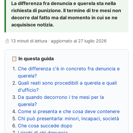
La differenza fra denuncia e querela sta nella
richiesta di punizione. Il termine di tre mesi non
decorre dal fatto ma dal momento in cui se ne
acquisisce notizia.
⏱ 13 minuti di lettura · aggiornato al
27 luglio 2026
📋 In questa guida
Che differenza c'è in concreto fra denuncia e
querela?
Quali reati sono procedibili a querela e quali
d'ufficio?
Da quando decorrono i tre mesi per la
querela?
Come si presenta e che cosa deve contenere
Chi può presentarla: minori, incapaci, società
Che cosa succede dopo
I rischi di chi denuncia