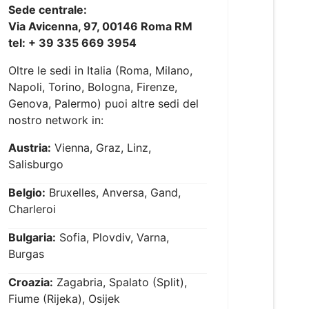
Sede centrale:
Via Avicenna, 97, 00146 Roma RM
tel: + 39 335 669 3954
Oltre le sedi in Italia (Roma, Milano,
Napoli, Torino, Bologna, Firenze,
Genova, Palermo) puoi altre sedi del
nostro network in:
Austria:
Vienna, Graz, Linz,
Salisburgo
Belgio:
Bruxelles, Anversa, Gand,
Charleroi
Bulgaria:
Sofia, Plovdiv, Varna,
Burgas
Croazia:
Zagabria, Spalato (Split),
Fiume (Rijeka), Osijek