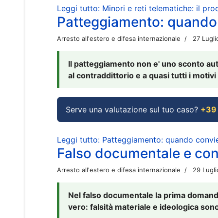
Leggi tutto: Minori e reti telematiche: il pr
Patteggiamento: quando
Arresto all'estero e difesa internazionale
27 Lugl
Il patteggiamento non e' uno sconto aut
al contraddittorio e a quasi tutti i moti
Serve una valutazione sul tuo caso?
+39
Leggi tutto: Patteggiamento: quando conv
Falso documentale e cont
Arresto all'estero e difesa internazionale
29 Lugl
Nel falso documentale la prima domanda 
vero: falsità materiale e ideologica sono