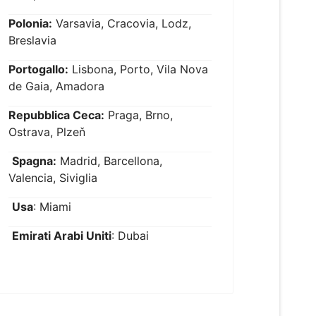
Polonia:
Varsavia, Cracovia, Lodz,
Breslavia
Portogallo:
Lisbona, Porto, Vila Nova
de Gaia, Amadora
Repubblica Ceca:
Praga, Brno,
Ostrava, Plzeň
Spagna:
Madrid, Barcellona,
Valencia, Siviglia
Usa
: Miami
Emirati Arabi Uniti
: Dubai