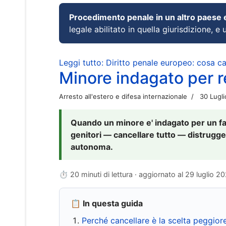
Procedimento penale in un altro paese
legale abilitato in quella giurisdizione, e 
Leggi tutto: Diritto penale europeo: cosa 
Minore indagato per re
Arresto all'estero e difesa internazionale
30 Lugl
Quando un minore e' indagato per un fat
genitori — cancellare tutto — distrugge
autonoma.
⏱ 20 minuti di lettura · aggiornato al
29 luglio 2
📋 In questa guida
Perché cancellare è la scelta peggior