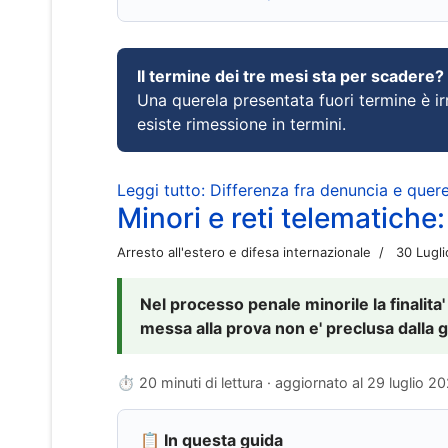
Il termine dei tre mesi sta per scadere?
Una querela presentata fuori termine è irr
esiste rimessione in termini.
Leggi tutto: Differenza fra denuncia e querel
Minori e reti telematiche:
Arresto all'estero e difesa internazionale
30 Lugl
Nel processo penale minorile la finalita'
messa alla prova non e' preclusa dalla g
⏱ 20 minuti di lettura · aggiornato al
29 luglio 2
📋 In questa guida