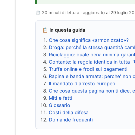
⏱ 20 minuti di lettura · aggiornato al
29 luglio 2
📋 In questa guida
Che cosa significa «armonizzato»?
Droga: perché la stessa quantità cam
Riciclaggio: quale pena minima garant
Contante: la regola identica in tutta l
Truffa online e frodi sui pagamenti
Rapina e banda armata: perche' non c
Il mandato d'arresto europeo
Che cosa questa pagina non ti dice, 
Miti e fatti
Glossario
Costi della difesa
Domande frequenti