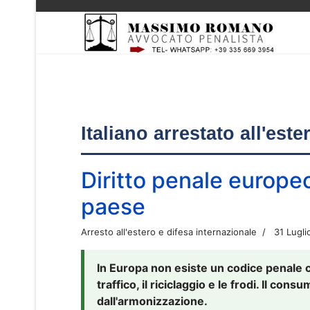
Italiano arrestato all'est
Diritto penale europe
paese
Arresto all'estero e difesa internazionale
31 Lugli
In Europa non esiste un codice penale 
traffico, il riciclaggio e le frodi. Il co
dall'armonizzazione.