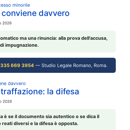
ocesso minorile
 conviene davvero
io 2026
omatico ma una rinuncia: alla prova dell'accusa,
vi di impugnazione.
 335 669 3954
— Studio Legale Romano, Roma.
iene davvero
raffazione: la difesa
io 2026
è se il documento sia autentico o se dica il
 reati diversi e la difesa è opposta.