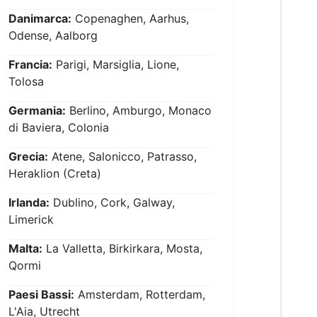
Danimarca:
Copenaghen, Aarhus,
Odense, Aalborg
Francia:
Parigi, Marsiglia, Lione,
Tolosa
Germania:
Berlino, Amburgo, Monaco
di Baviera, Colonia
Grecia:
Atene, Salonicco, Patrasso,
Heraklion (Creta)
Irlanda:
Dublino, Cork, Galway,
Limerick
Malta:
La Valletta, Birkirkara, Mosta,
Qormi
Paesi Bassi:
Amsterdam, Rotterdam,
L'Aia, Utrecht