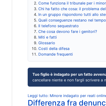
Come funziona il tribunale per i mino
Chi ha fatto che cosa: il problema del
In un gruppo rispondono tutti allo s
Quali conseguenze restano nel tempo
Il telefono sequestrato
Che cosa devono fare i genitori?
Miti e fatti
Glossario
Costi della difesa
Domande frequenti
Tuo figlio è indagato per un fatto avven
cancellare niente e non fargli scrivere a
Leggi tutto: Minore indagato per reati onlin
Differenza fra denunci