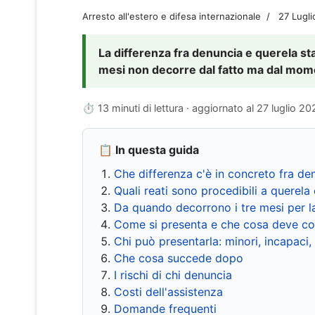
Arresto all'estero e difesa internazionale
27 Lugl
La differenza fra denuncia e querela sta 
mesi non decorre dal fatto ma dal momen
⏱ 13 minuti di lettura · aggiornato al
27 luglio 20
📋 In questa guida
Che differenza c'è in concreto fra de
Quali reati sono procedibili a querela 
Da quando decorrono i tre mesi per l
Come si presenta e che cosa deve co
Chi può presentarla: minori, incapaci,
Che cosa succede dopo
I rischi di chi denuncia
Costi dell'assistenza
Domande frequenti