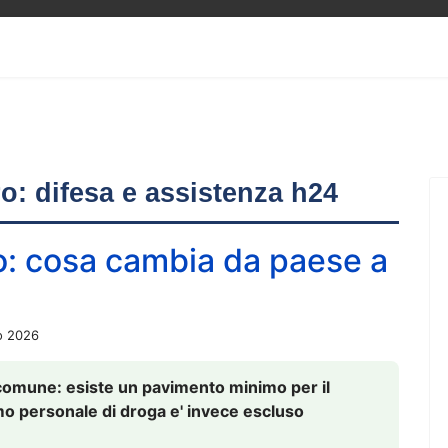
ero: difesa e assistenza h24
o: cosa cambia da paese a
o 2026
comune: esiste un pavimento minimo per il
nsumo personale di droga e' invece escluso