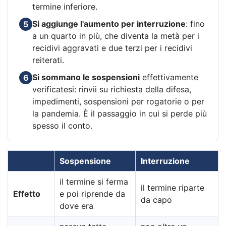
termine inferiore.
Si aggiunge l'aumento per interruzione
: fino
5
a un quarto in più, che diventa la metà per i
recidivi aggravati e due terzi per i recidivi
reiterati.
Si sommano le sospensioni
effettivamente
6
verificatesi: rinvii su richiesta della difesa,
impedimenti, sospensioni per rogatorie o per
la pandemia. È il passaggio in cui si perde più
spesso il conto.
Sospensione
Interruzione
il termine si ferma
il termine riparte
Effetto
e poi riprende da
da capo
dove era