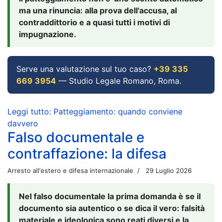
ma una rinuncia: alla prova dell'accusa, al
contraddittorio e a quasi tutti i motivi di
impugnazione.
Serve una valutazione sul tuo caso?
+39 335
669 3954
— Studio Legale Romano, Roma.
Leggi tutto: Patteggiamento: quando conviene
davvero
Falso documentale e
contraffazione: la difesa
Arresto all'estero e difesa internazionale
29 Luglio 2026
Nel falso documentale la prima domanda è se il
documento sia autentico o se dica il vero: falsità
materiale e ideologica sono reati diversi e la