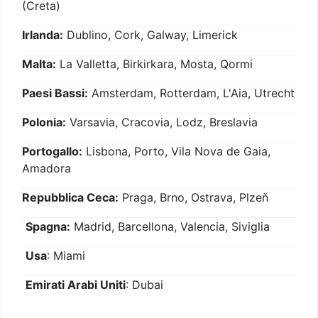
(Creta)
Irlanda:
Dublino, Cork, Galway, Limerick
Malta:
La Valletta, Birkirkara, Mosta, Qormi
Paesi Bassi:
Amsterdam, Rotterdam, L'Aia, Utrecht
Polonia:
Varsavia, Cracovia, Lodz, Breslavia
Portogallo:
Lisbona, Porto, Vila Nova de Gaia,
Amadora
Repubblica Ceca:
Praga, Brno, Ostrava, Plzeň
Spagna:
Madrid, Barcellona, Valencia, Siviglia
Usa
: Miami
Emirati Arabi Uniti
: Dubai