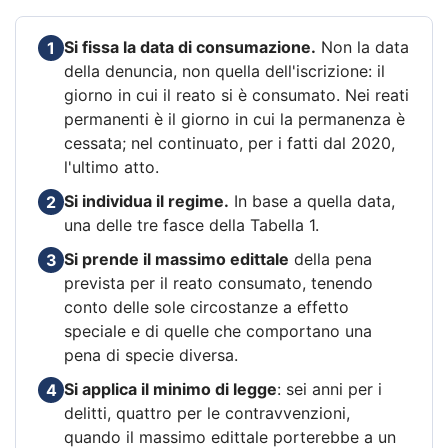
Si fissa la data di consumazione.
Non la data
1
della denuncia, non quella dell'iscrizione: il
giorno in cui il reato si è consumato. Nei reati
permanenti è il giorno in cui la permanenza è
cessata; nel continuato, per i fatti dal 2020,
l'ultimo atto.
Si individua il regime.
In base a quella data,
2
una delle tre fasce della Tabella 1.
Si prende il massimo edittale
della pena
3
prevista per il reato consumato, tenendo
conto delle sole circostanze a effetto
speciale e di quelle che comportano una
pena di specie diversa.
Si applica il minimo di legge
: sei anni per i
4
delitti, quattro per le contravvenzioni,
quando il massimo edittale porterebbe a un