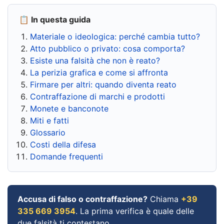
📋 In questa guida
Materiale o ideologica: perché cambia tutto?
Atto pubblico o privato: cosa comporta?
Esiste una falsità che non è reato?
La perizia grafica e come si affronta
Firmare per altri: quando diventa reato
Contraffazione di marchi e prodotti
Monete e banconote
Miti e fatti
Glossario
Costi della difesa
Domande frequenti
Accusa di falso o contraffazione?
Chiama
+39
335 669 3954
. La prima verifica è quale delle
due falsità ti contestano.