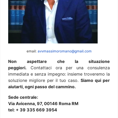
email:
avvmassimoromano@gmail.com
Non aspettare che la situazione
peggiori.
Contattaci ora per una consulenza
immediata e senza impegno: insieme troveremo la
soluzione migliore per il tuo caso.
Siamo qui per
aiutarti, ogni passo del cammino.
Sede centrale:
Via Avicenna, 97, 00146 Roma RM
tel: + 39 335 669 3954