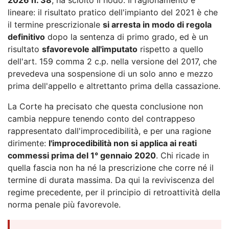
lineare: il risultato pratico dell'impianto del 2021 è che
il termine prescrizionale
si arresta in modo di regola
definitivo
dopo la sentenza di primo grado, ed è un
risultato
sfavorevole all'imputato
rispetto a quello
dell'art. 159 comma 2 c.p. nella versione del 2017, che
prevedeva una sospensione di un solo anno e mezzo
prima dell'appello e altrettanto prima della cassazione.
La Corte ha precisato che questa conclusione non
cambia neppure tenendo conto del contrappeso
rappresentato dall'improcedibilità, e per una ragione
dirimente:
l'improcedibilità non si applica ai reati
commessi prima del 1° gennaio 2020
. Chi ricade in
quella fascia non ha né la prescrizione che corre né il
termine di durata massima. Da qui la reviviscenza del
regime precedente, per il principio di retroattività della
norma penale più favorevole.