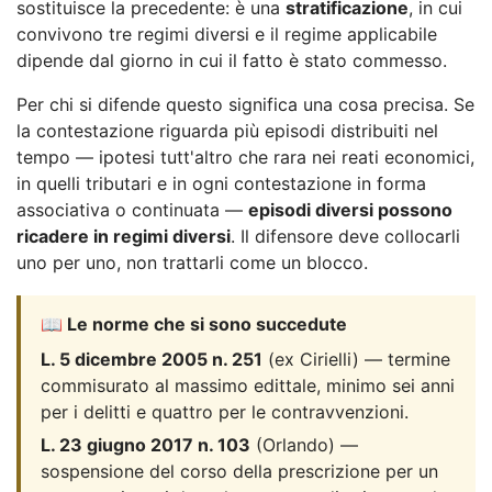
sostituisce la precedente: è una
stratificazione
, in cui
convivono tre regimi diversi e il regime applicabile
dipende dal giorno in cui il fatto è stato commesso.
Per chi si difende questo significa una cosa precisa. Se
la contestazione riguarda più episodi distribuiti nel
tempo — ipotesi tutt'altro che rara nei reati economici,
in quelli tributari e in ogni contestazione in forma
associativa o continuata —
episodi diversi possono
ricadere in regimi diversi
. Il difensore deve collocarli
uno per uno, non trattarli come un blocco.
📖 Le norme che si sono succedute
L. 5 dicembre 2005 n. 251
(ex Cirielli) — termine
commisurato al massimo edittale, minimo sei anni
per i delitti e quattro per le contravvenzioni.
L. 23 giugno 2017 n. 103
(Orlando) —
sospensione del corso della prescrizione per un