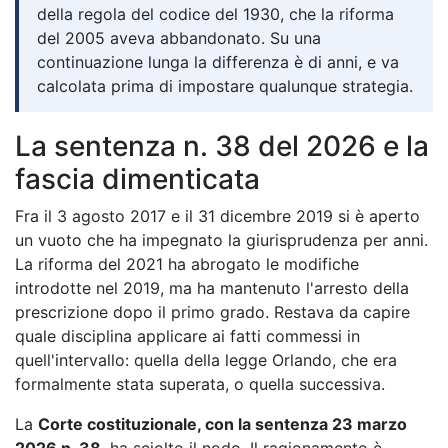
della regola del codice del 1930, che la riforma
del 2005 aveva abbandonato. Su una
continuazione lunga la differenza è di anni, e va
calcolata prima di impostare qualunque strategia.
La sentenza n. 38 del 2026 e la
fascia dimenticata
Fra il 3 agosto 2017 e il 31 dicembre 2019 si è aperto
un vuoto che ha impegnato la giurisprudenza per anni.
La riforma del 2021 ha abrogato le modifiche
introdotte nel 2019, ma ha mantenuto l'arresto della
prescrizione dopo il primo grado. Restava da capire
quale disciplina applicare ai fatti commessi in
quell'intervallo: quella della legge Orlando, che era
formalmente stata superata, o quella successiva.
La
Corte costituzionale, con la sentenza 23 marzo
2026 n. 38
, ha sciolto il nodo. Il ragionamento è