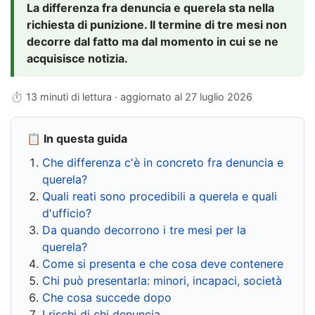
La differenza fra denuncia e querela sta nella
richiesta di punizione. Il termine di tre mesi non
decorre dal fatto ma dal momento in cui se ne
acquisisce notizia.
⏱ 13 minuti di lettura · aggiornato al
27 luglio 2026
📋 In questa guida
Che differenza c'è in concreto fra denuncia e
querela?
Quali reati sono procedibili a querela e quali
d'ufficio?
Da quando decorrono i tre mesi per la
querela?
Come si presenta e che cosa deve contenere
Chi può presentarla: minori, incapaci, società
Che cosa succede dopo
I rischi di chi denuncia