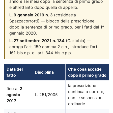
anno e sei mesi dopo la sentenza di primo grado
e altrettanto dopo quella di appello.
L. 9 gennaio 2019 n. 3
(cosiddetta
Spazzacorrotti) — blocco della prescrizione
dopo la sentenza di primo grado, per i fatti dal 1°
gennaio 2020.
L. 27 settembre 2021 n. 134
(Cartabia) —
abroga l'art. 159 comma 2 c.p., introduce l'art.
161-bis c.p. e l'art. 344-bis c.p.p.
Data del
Che cosa accade
Disciplina
fatto
dopo il primo grado
la prescrizione
fino al
2
continua a correre,
agosto
L. 251/2005
con le sospensioni
2017
ordinarie