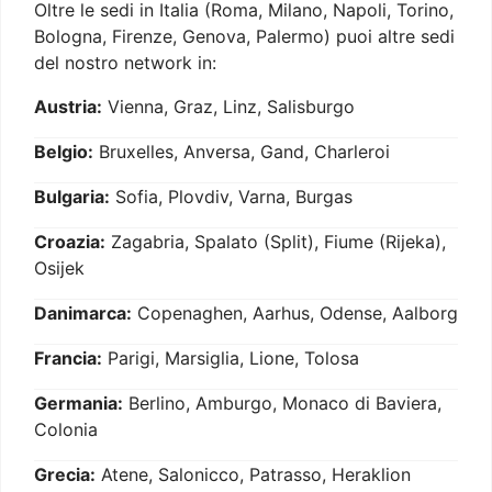
Oltre le sedi in Italia (Roma, Milano, Napoli, Torino,
Bologna, Firenze, Genova, Palermo) puoi altre sedi
del nostro network in:
Austria:
Vienna, Graz, Linz, Salisburgo
Belgio:
Bruxelles, Anversa, Gand, Charleroi
Bulgaria:
Sofia, Plovdiv, Varna, Burgas
Croazia:
Zagabria, Spalato (Split), Fiume (Rijeka),
Osijek
Danimarca:
Copenaghen, Aarhus, Odense, Aalborg
Francia:
Parigi, Marsiglia, Lione, Tolosa
Germania:
Berlino, Amburgo, Monaco di Baviera,
Colonia
Grecia:
Atene, Salonicco, Patrasso, Heraklion