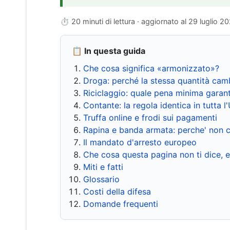
⏱ 20 minuti di lettura · aggiornato al
29 luglio 2
📋 In questa guida
Che cosa significa «armonizzato»?
Droga: perché la stessa quantità cam
Riciclaggio: quale pena minima garant
Contante: la regola identica in tutta l
Truffa online e frodi sui pagamenti
Rapina e banda armata: perche' non c
Il mandato d'arresto europeo
Che cosa questa pagina non ti dice, 
Miti e fatti
Glossario
Costi della difesa
Domande frequenti