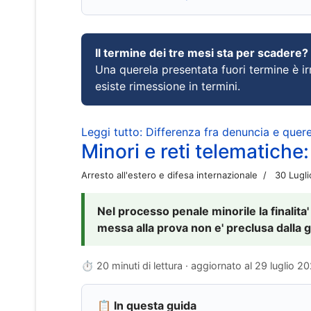
Il termine dei tre mesi sta per scadere?
Una querela presentata fuori termine è irr
esiste rimessione in termini.
Leggi tutto: Differenza fra denuncia e querel
Minori e reti telematiche:
Arresto all'estero e difesa internazionale
30 Lugl
Nel processo penale minorile la finalita'
messa alla prova non e' preclusa dalla g
⏱ 20 minuti di lettura · aggiornato al
29 luglio 2
📋 In questa guida