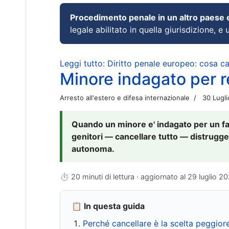
Procedimento penale in un altro paese
legale abilitato in quella giurisdizione, e 
Leggi tutto: Diritto penale europeo: cosa 
Minore indagato per re
Arresto all'estero e difesa internazionale
30 Lugl
Quando un minore e' indagato per un fat
genitori — cancellare tutto — distrugge
autonoma.
⏱ 20 minuti di lettura · aggiornato al
29 luglio 2
📋 In questa guida
Perché cancellare è la scelta peggior