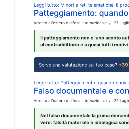
Leggi tutto: Minori e reti telematiche: il pr
Patteggiamento: quando
Arresto all'estero e difesa internazionale
27 Lugl
Il patteggiamento non e' uno sconto aut
al contraddittorio e a quasi tutti i moti
Serve una valutazione sul tuo caso?
+39
Leggi tutto: Patteggiamento: quando conv
Falso documentale e cont
Arresto all'estero e difesa internazionale
29 Lugl
Nel falso documentale la prima domanda 
vero: falsità materiale e ideologica sono