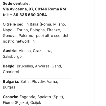
Sede centrale:
Via Avicenna, 97, 00146 Roma RM
tel: + 39 335 669 3954
Oltre le sedi in Italia (Roma, Milano,
Napoli, Torino, Bologna, Firenze,
Genova, Palermo) puoi altre sedi del
nostro network in:
Austria:
Vienna, Graz, Linz,
Salisburgo
Belgio:
Bruxelles, Anversa, Gand,
Charleroi
Bulgaria:
Sofia, Plovdiv, Varna,
Burgas
Croazia:
Zagabria, Spalato (Split),
Fiume (Rijeka), Osijek