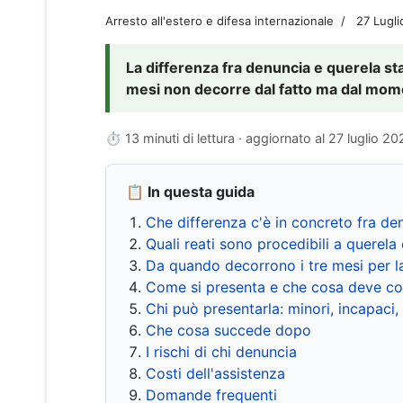
Arresto all'estero e difesa internazionale
27 Lugl
La differenza fra denuncia e querela sta 
mesi non decorre dal fatto ma dal momen
⏱ 13 minuti di lettura · aggiornato al
27 luglio 20
📋 In questa guida
Che differenza c'è in concreto fra de
Quali reati sono procedibili a querela 
Da quando decorrono i tre mesi per l
Come si presenta e che cosa deve co
Chi può presentarla: minori, incapaci,
Che cosa succede dopo
I rischi di chi denuncia
Costi dell'assistenza
Domande frequenti