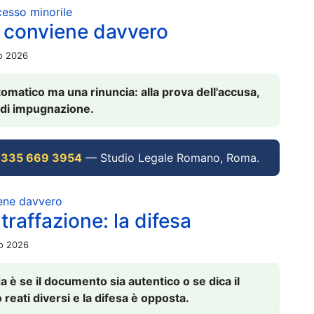
ocesso minorile
 conviene davvero
io 2026
omatico ma una rinuncia: alla prova dell'accusa,
vi di impugnazione.
 335 669 3954
— Studio Legale Romano, Roma.
iene davvero
raffazione: la difesa
io 2026
è se il documento sia autentico o se dica il
 reati diversi e la difesa è opposta.