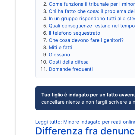
Come funziona il tribunale per i mino
Chi ha fatto che cosa: il problema del
In un gruppo rispondono tutti allo s
Quali conseguenze restano nel tempo
Il telefono sequestrato
Che cosa devono fare i genitori?
Miti e fatti
Glossario
Costi della difesa
Domande frequenti
Tuo figlio è indagato per un fatto avven
cancellare niente e non fargli scrivere a
Leggi tutto: Minore indagato per reati onlin
Differenza fra denunci