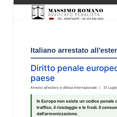
Italiano arrestato all'est
Diritto penale europe
paese
Arresto all'estero e difesa internazionale
31 Lugli
In Europa non esiste un codice penale 
traffico, il riciclaggio e le frodi. Il co
dall'armonizzazione.