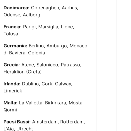
Danimarca:
Copenaghen, Aarhus,
Odense, Aalborg
Francia:
Parigi, Marsiglia, Lione,
Tolosa
Germania:
Berlino, Amburgo, Monaco
di Baviera, Colonia
Grecia:
Atene, Salonicco, Patrasso,
Heraklion (Creta)
Irlanda:
Dublino, Cork, Galway,
Limerick
Malta:
La Valletta, Birkirkara, Mosta,
Qormi
Paesi Bassi:
Amsterdam, Rotterdam,
L'Aia, Utrecht