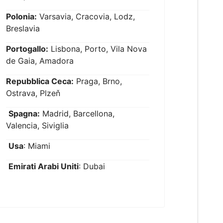
Polonia:
Varsavia, Cracovia, Lodz,
Breslavia
Portogallo:
Lisbona, Porto, Vila Nova
de Gaia, Amadora
Repubblica Ceca:
Praga, Brno,
Ostrava, Plzeň
Spagna:
Madrid, Barcellona,
Valencia, Siviglia
Usa
: Miami
Emirati Arabi Uniti
: Dubai