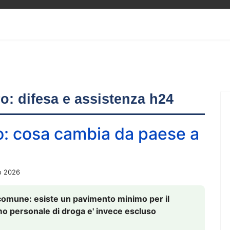
ero: difesa e assistenza h24
o: cosa cambia da paese a
o 2026
comune: esiste un pavimento minimo per il
nsumo personale di droga e' invece escluso