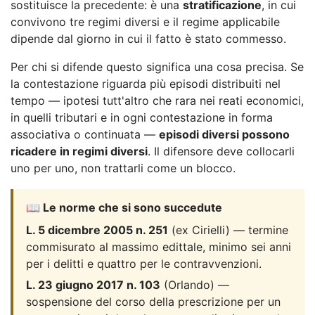
sostituisce la precedente: è una
stratificazione
, in cui
convivono tre regimi diversi e il regime applicabile
dipende dal giorno in cui il fatto è stato commesso.
Per chi si difende questo significa una cosa precisa. Se
la contestazione riguarda più episodi distribuiti nel
tempo — ipotesi tutt'altro che rara nei reati economici,
in quelli tributari e in ogni contestazione in forma
associativa o continuata —
episodi diversi possono
ricadere in regimi diversi
. Il difensore deve collocarli
uno per uno, non trattarli come un blocco.
📖 Le norme che si sono succedute
L. 5 dicembre 2005 n. 251
(ex Cirielli) — termine
commisurato al massimo edittale, minimo sei anni
per i delitti e quattro per le contravvenzioni.
L. 23 giugno 2017 n. 103
(Orlando) —
sospensione del corso della prescrizione per un