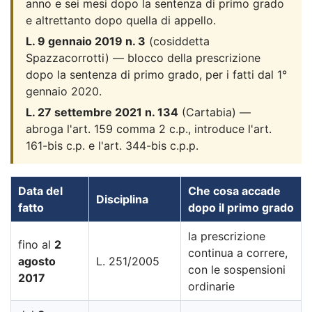
anno e sei mesi dopo la sentenza di primo grado
e altrettanto dopo quella di appello.
L. 9 gennaio 2019 n. 3
(cosiddetta
Spazzacorrotti) — blocco della prescrizione
dopo la sentenza di primo grado, per i fatti dal 1°
gennaio 2020.
L. 27 settembre 2021 n. 134
(Cartabia) —
abroga l'art. 159 comma 2 c.p., introduce l'art.
161-bis c.p. e l'art. 344-bis c.p.p.
Data del
Che cosa accade
Disciplina
fatto
dopo il primo grado
la prescrizione
fino al
2
continua a correre,
agosto
L. 251/2005
con le sospensioni
2017
ordinarie