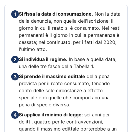
Si fissa la data di consumazione.
Non la data
1
della denuncia, non quella dell'iscrizione: il
giorno in cui il reato si è consumato. Nei reati
permanenti è il giorno in cui la permanenza è
cessata; nel continuato, per i fatti dal 2020,
l'ultimo atto.
Si individua il regime.
In base a quella data,
2
una delle tre fasce della Tabella 1.
Si prende il massimo edittale
della pena
3
prevista per il reato consumato, tenendo
conto delle sole circostanze a effetto
speciale e di quelle che comportano una
pena di specie diversa.
Si applica il minimo di legge
: sei anni per i
4
delitti, quattro per le contravvenzioni,
quando il massimo edittale porterebbe a un