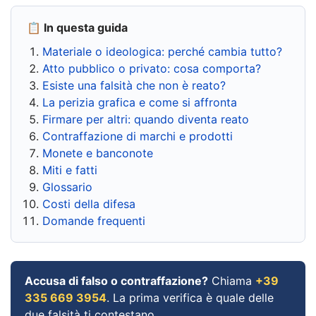
📋 In questa guida
Materiale o ideologica: perché cambia tutto?
Atto pubblico o privato: cosa comporta?
Esiste una falsità che non è reato?
La perizia grafica e come si affronta
Firmare per altri: quando diventa reato
Contraffazione di marchi e prodotti
Monete e banconote
Miti e fatti
Glossario
Costi della difesa
Domande frequenti
Accusa di falso o contraffazione?
Chiama
+39
335 669 3954
. La prima verifica è quale delle
due falsità ti contestano.