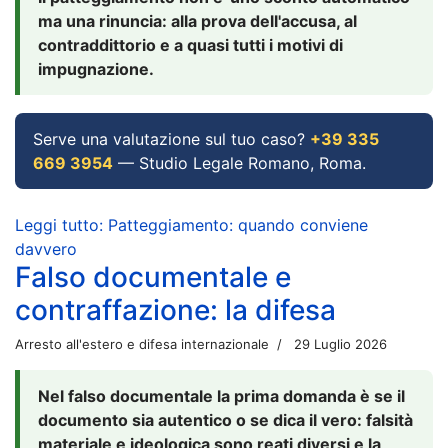
ma una rinuncia: alla prova dell'accusa, al
contraddittorio e a quasi tutti i motivi di
impugnazione.
Serve una valutazione sul tuo caso?
+39 335
669 3954
— Studio Legale Romano, Roma.
Leggi tutto: Patteggiamento: quando conviene
davvero
Falso documentale e
contraffazione: la difesa
Arresto all'estero e difesa internazionale
29 Luglio 2026
Nel falso documentale la prima domanda è se il
documento sia autentico o se dica il vero: falsità
materiale e ideologica sono reati diversi e la