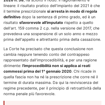
lineare: il risultato pratico dell'impianto del 2021 è che
il termine prescrizionale
si arresta in modo di regola
definitivo
dopo la sentenza di primo grado, ed è un
risultato
sfavorevole all'imputato
rispetto a quello
dell'art. 159 comma 2 c.p. nella versione del 2017, che
prevedeva una sospensione di un solo anno e mezzo
prima dell'appello e altrettanto prima della cassazione.
La Corte ha precisato che questa conclusione non
cambia neppure tenendo conto del contrappeso
rappresentato dall'improcedibilità, e per una ragione
dirimente:
l'improcedibilità non si applica ai reati
commessi prima del 1° gennaio 2020
. Chi ricade in
quella fascia non ha né la prescrizione che corre né il
termine di durata massima. Da qui la reviviscenza del
regime precedente, per il principio di retroattività della
norma penale più favorevole.