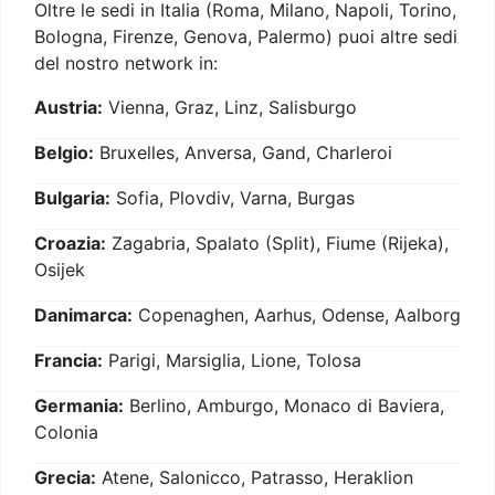
Oltre le sedi in Italia (Roma, Milano, Napoli, Torino,
Bologna, Firenze, Genova, Palermo) puoi altre sedi
del nostro network in:
Austria:
Vienna, Graz, Linz, Salisburgo
Belgio:
Bruxelles, Anversa, Gand, Charleroi
Bulgaria:
Sofia, Plovdiv, Varna, Burgas
Croazia:
Zagabria, Spalato (Split), Fiume (Rijeka),
Osijek
Danimarca:
Copenaghen, Aarhus, Odense, Aalborg
Francia:
Parigi, Marsiglia, Lione, Tolosa
Germania:
Berlino, Amburgo, Monaco di Baviera,
Colonia
Grecia:
Atene, Salonicco, Patrasso, Heraklion