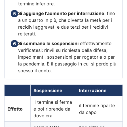
termine inferiore.
Si aggiunge l'aumento per interruzione
: fino
5
a un quarto in più, che diventa la metà per i
recidivi aggravati e due terzi per i recidivi
reiterati.
Si sommano le sospensioni
effettivamente
6
verificatesi: rinvii su richiesta della difesa,
impedimenti, sospensioni per rogatorie o per
la pandemia. È il passaggio in cui si perde più
spesso il conto.
Sospensione
Interruzione
il termine si ferma
il termine riparte
Effetto
e poi riprende da
da capo
dove era