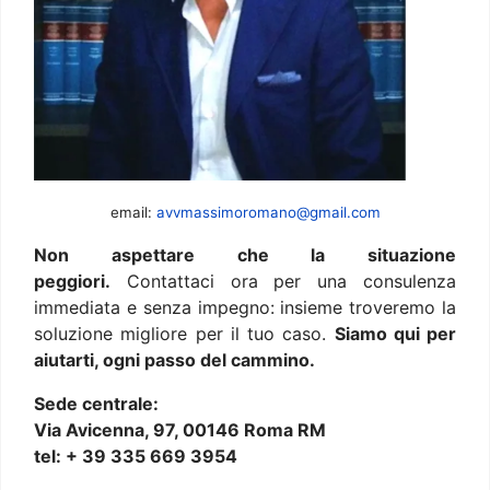
email:
avvmassimoromano@gmail.com
Non aspettare che la situazione
peggiori.
Contattaci ora per una consulenza
immediata e senza impegno: insieme troveremo la
soluzione migliore per il tuo caso.
Siamo qui per
aiutarti, ogni passo del cammino.
Sede centrale:
Via Avicenna, 97, 00146 Roma RM
tel: + 39 335 669 3954