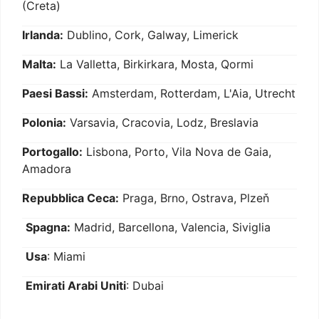
(Creta)
Irlanda:
Dublino, Cork, Galway, Limerick
Malta:
La Valletta, Birkirkara, Mosta, Qormi
Paesi Bassi:
Amsterdam, Rotterdam, L'Aia, Utrecht
Polonia:
Varsavia, Cracovia, Lodz, Breslavia
Portogallo:
Lisbona, Porto, Vila Nova de Gaia,
Amadora
Repubblica Ceca:
Praga, Brno, Ostrava, Plzeň
Spagna:
Madrid, Barcellona, Valencia, Siviglia
Usa
: Miami
Emirati Arabi Uniti
: Dubai