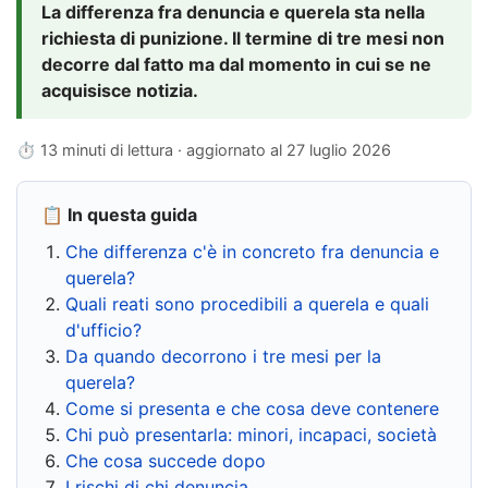
La differenza fra denuncia e querela sta nella
richiesta di punizione. Il termine di tre mesi non
decorre dal fatto ma dal momento in cui se ne
acquisisce notizia.
⏱ 13 minuti di lettura · aggiornato al
27 luglio 2026
📋 In questa guida
Che differenza c'è in concreto fra denuncia e
querela?
Quali reati sono procedibili a querela e quali
d'ufficio?
Da quando decorrono i tre mesi per la
querela?
Come si presenta e che cosa deve contenere
Chi può presentarla: minori, incapaci, società
Che cosa succede dopo
I rischi di chi denuncia