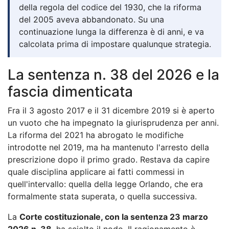
della regola del codice del 1930, che la riforma
del 2005 aveva abbandonato. Su una
continuazione lunga la differenza è di anni, e va
calcolata prima di impostare qualunque strategia.
La sentenza n. 38 del 2026 e la
fascia dimenticata
Fra il 3 agosto 2017 e il 31 dicembre 2019 si è aperto
un vuoto che ha impegnato la giurisprudenza per anni.
La riforma del 2021 ha abrogato le modifiche
introdotte nel 2019, ma ha mantenuto l'arresto della
prescrizione dopo il primo grado. Restava da capire
quale disciplina applicare ai fatti commessi in
quell'intervallo: quella della legge Orlando, che era
formalmente stata superata, o quella successiva.
La
Corte costituzionale, con la sentenza 23 marzo
2026 n. 38
, ha sciolto il nodo. Il ragionamento è