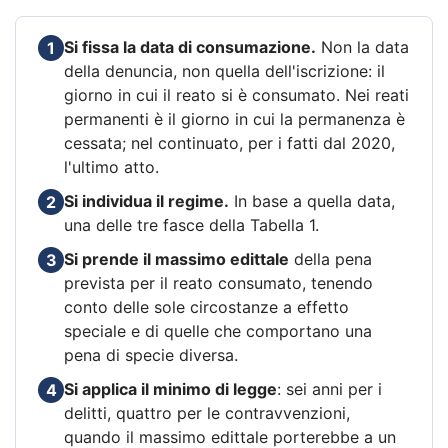
Si fissa la data di consumazione.
Non la data
1
della denuncia, non quella dell'iscrizione: il
giorno in cui il reato si è consumato. Nei reati
permanenti è il giorno in cui la permanenza è
cessata; nel continuato, per i fatti dal 2020,
l'ultimo atto.
Si individua il regime.
In base a quella data,
2
una delle tre fasce della Tabella 1.
Si prende il massimo edittale
della pena
3
prevista per il reato consumato, tenendo
conto delle sole circostanze a effetto
speciale e di quelle che comportano una
pena di specie diversa.
Si applica il minimo di legge
: sei anni per i
4
delitti, quattro per le contravvenzioni,
quando il massimo edittale porterebbe a un