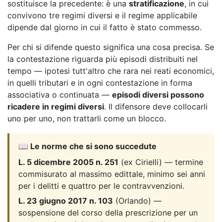
sostituisce la precedente: è una
stratificazione
, in cui
convivono tre regimi diversi e il regime applicabile
dipende dal giorno in cui il fatto è stato commesso.
Per chi si difende questo significa una cosa precisa. Se
la contestazione riguarda più episodi distribuiti nel
tempo — ipotesi tutt'altro che rara nei reati economici,
in quelli tributari e in ogni contestazione in forma
associativa o continuata —
episodi diversi possono
ricadere in regimi diversi
. Il difensore deve collocarli
uno per uno, non trattarli come un blocco.
📖 Le norme che si sono succedute
L. 5 dicembre 2005 n. 251
(ex Cirielli) — termine
commisurato al massimo edittale, minimo sei anni
per i delitti e quattro per le contravvenzioni.
L. 23 giugno 2017 n. 103
(Orlando) —
sospensione del corso della prescrizione per un