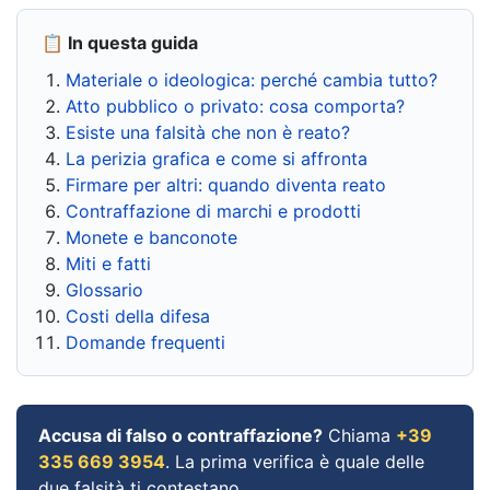
📋 In questa guida
Materiale o ideologica: perché cambia tutto?
Atto pubblico o privato: cosa comporta?
Esiste una falsità che non è reato?
La perizia grafica e come si affronta
Firmare per altri: quando diventa reato
Contraffazione di marchi e prodotti
Monete e banconote
Miti e fatti
Glossario
Costi della difesa
Domande frequenti
Accusa di falso o contraffazione?
Chiama
+39
335 669 3954
. La prima verifica è quale delle
due falsità ti contestano.