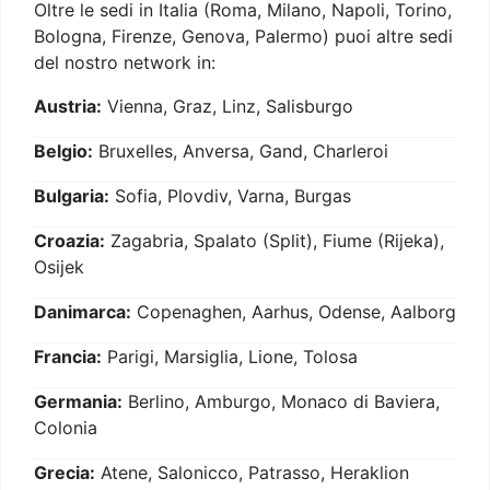
Oltre le sedi in Italia (Roma, Milano, Napoli, Torino,
Bologna, Firenze, Genova, Palermo) puoi altre sedi
del nostro network in:
Austria:
Vienna, Graz, Linz, Salisburgo
Belgio:
Bruxelles, Anversa, Gand, Charleroi
Bulgaria:
Sofia, Plovdiv, Varna, Burgas
Croazia:
Zagabria, Spalato (Split), Fiume (Rijeka),
Osijek
Danimarca:
Copenaghen, Aarhus, Odense, Aalborg
Francia:
Parigi, Marsiglia, Lione, Tolosa
Germania:
Berlino, Amburgo, Monaco di Baviera,
Colonia
Grecia:
Atene, Salonicco, Patrasso, Heraklion