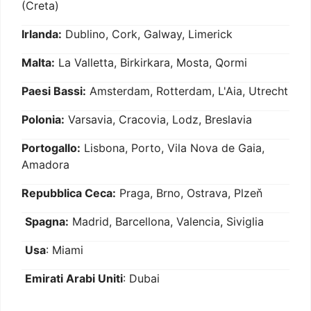
(Creta)
Irlanda:
Dublino, Cork, Galway, Limerick
Malta:
La Valletta, Birkirkara, Mosta, Qormi
Paesi Bassi:
Amsterdam, Rotterdam, L'Aia, Utrecht
Polonia:
Varsavia, Cracovia, Lodz, Breslavia
Portogallo:
Lisbona, Porto, Vila Nova de Gaia,
Amadora
Repubblica Ceca:
Praga, Brno, Ostrava, Plzeň
Spagna:
Madrid, Barcellona, Valencia, Siviglia
Usa
: Miami
Emirati Arabi Uniti
: Dubai