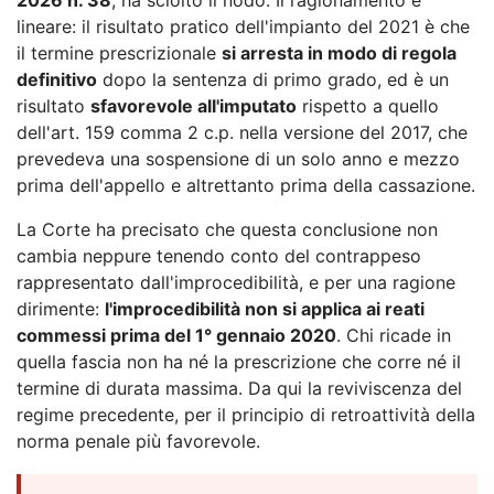
lineare: il risultato pratico dell'impianto del 2021 è che
il termine prescrizionale
si arresta in modo di regola
definitivo
dopo la sentenza di primo grado, ed è un
risultato
sfavorevole all'imputato
rispetto a quello
dell'art. 159 comma 2 c.p. nella versione del 2017, che
prevedeva una sospensione di un solo anno e mezzo
prima dell'appello e altrettanto prima della cassazione.
La Corte ha precisato che questa conclusione non
cambia neppure tenendo conto del contrappeso
rappresentato dall'improcedibilità, e per una ragione
dirimente:
l'improcedibilità non si applica ai reati
commessi prima del 1° gennaio 2020
. Chi ricade in
quella fascia non ha né la prescrizione che corre né il
termine di durata massima. Da qui la reviviscenza del
regime precedente, per il principio di retroattività della
norma penale più favorevole.