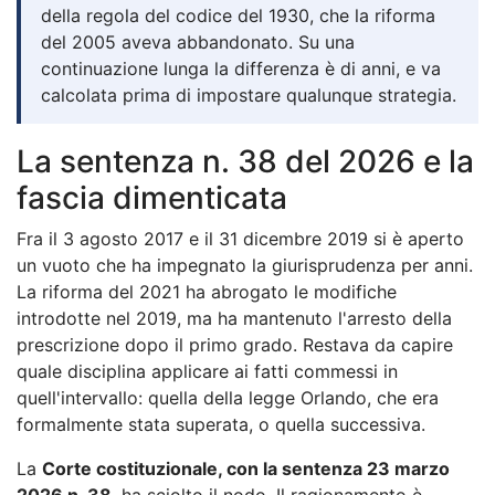
della regola del codice del 1930, che la riforma
del 2005 aveva abbandonato. Su una
continuazione lunga la differenza è di anni, e va
calcolata prima di impostare qualunque strategia.
La sentenza n. 38 del 2026 e la
fascia dimenticata
Fra il 3 agosto 2017 e il 31 dicembre 2019 si è aperto
un vuoto che ha impegnato la giurisprudenza per anni.
La riforma del 2021 ha abrogato le modifiche
introdotte nel 2019, ma ha mantenuto l'arresto della
prescrizione dopo il primo grado. Restava da capire
quale disciplina applicare ai fatti commessi in
quell'intervallo: quella della legge Orlando, che era
formalmente stata superata, o quella successiva.
La
Corte costituzionale, con la sentenza 23 marzo
2026 n. 38
, ha sciolto il nodo. Il ragionamento è