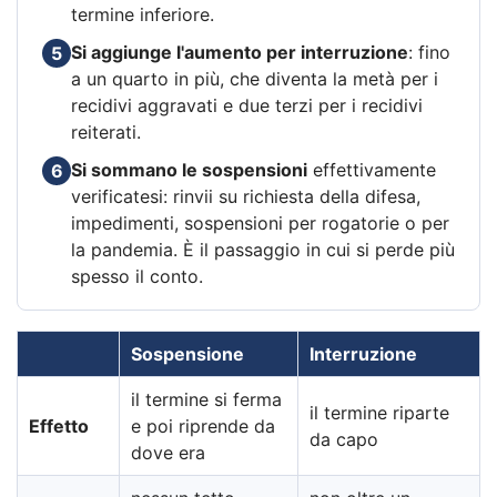
termine inferiore.
Si aggiunge l'aumento per interruzione
: fino
5
a un quarto in più, che diventa la metà per i
recidivi aggravati e due terzi per i recidivi
reiterati.
Si sommano le sospensioni
effettivamente
6
verificatesi: rinvii su richiesta della difesa,
impedimenti, sospensioni per rogatorie o per
la pandemia. È il passaggio in cui si perde più
spesso il conto.
Sospensione
Interruzione
il termine si ferma
il termine riparte
Effetto
e poi riprende da
da capo
dove era