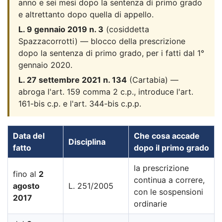
anno e sei mesi dopo la sentenza di primo grado
e altrettanto dopo quella di appello.
L. 9 gennaio 2019 n. 3
(cosiddetta
Spazzacorrotti) — blocco della prescrizione
dopo la sentenza di primo grado, per i fatti dal 1°
gennaio 2020.
L. 27 settembre 2021 n. 134
(Cartabia) —
abroga l'art. 159 comma 2 c.p., introduce l'art.
161-bis c.p. e l'art. 344-bis c.p.p.
Data del
Che cosa accade
Disciplina
fatto
dopo il primo grado
la prescrizione
fino al
2
continua a correre,
agosto
L. 251/2005
con le sospensioni
2017
ordinarie