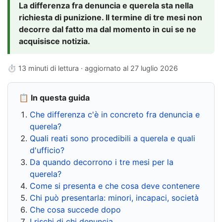
La differenza fra denuncia e querela sta nella
richiesta di punizione. Il termine di tre mesi non
decorre dal fatto ma dal momento in cui se ne
acquisisce notizia.
⏱ 13 minuti di lettura · aggiornato al
27 luglio 2026
📋 In questa guida
Che differenza c'è in concreto fra denuncia e
querela?
Quali reati sono procedibili a querela e quali
d'ufficio?
Da quando decorrono i tre mesi per la
querela?
Come si presenta e che cosa deve contenere
Chi può presentarla: minori, incapaci, società
Che cosa succede dopo
I rischi di chi denuncia