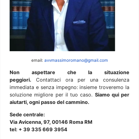
email:
avvmassimoromano@gmail.com
Non aspettare che la situazione
peggiori.
Contattaci ora per una consulenza
immediata e senza impegno: insieme troveremo la
soluzione migliore per il tuo caso.
Siamo qui per
aiutarti, ogni passo del cammino.
Sede centrale:
Via Avicenna, 97, 00146 Roma RM
tel: + 39 335 669 3954