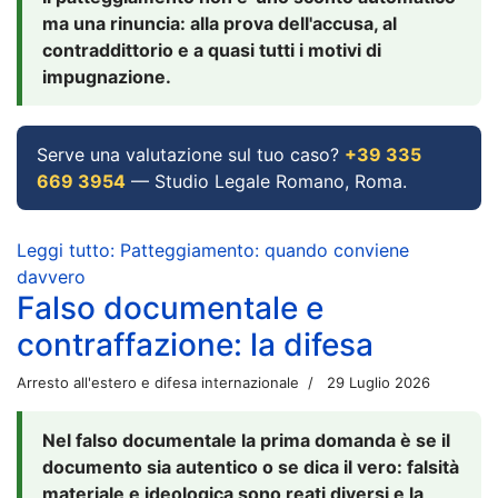
ma una rinuncia: alla prova dell'accusa, al
contraddittorio e a quasi tutti i motivi di
impugnazione.
Serve una valutazione sul tuo caso?
+39 335
669 3954
— Studio Legale Romano, Roma.
Leggi tutto: Patteggiamento: quando conviene
davvero
Falso documentale e
contraffazione: la difesa
Arresto all'estero e difesa internazionale
29 Luglio 2026
Nel falso documentale la prima domanda è se il
documento sia autentico o se dica il vero: falsità
materiale e ideologica sono reati diversi e la