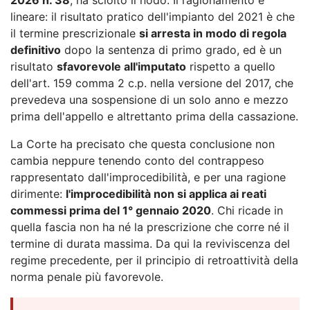
lineare: il risultato pratico dell'impianto del 2021 è che
il termine prescrizionale
si arresta in modo di regola
definitivo
dopo la sentenza di primo grado, ed è un
risultato
sfavorevole all'imputato
rispetto a quello
dell'art. 159 comma 2 c.p. nella versione del 2017, che
prevedeva una sospensione di un solo anno e mezzo
prima dell'appello e altrettanto prima della cassazione.
La Corte ha precisato che questa conclusione non
cambia neppure tenendo conto del contrappeso
rappresentato dall'improcedibilità, e per una ragione
dirimente:
l'improcedibilità non si applica ai reati
commessi prima del 1° gennaio 2020
. Chi ricade in
quella fascia non ha né la prescrizione che corre né il
termine di durata massima. Da qui la reviviscenza del
regime precedente, per il principio di retroattività della
norma penale più favorevole.