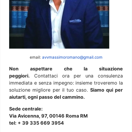
email:
avvmassimoromano@gmail.com
Non aspettare che la situazione
peggiori.
Contattaci ora per una consulenza
immediata e senza impegno: insieme troveremo la
soluzione migliore per il tuo caso.
Siamo qui per
aiutarti, ogni passo del cammino.
Sede centrale:
Via Avicenna, 97, 00146 Roma RM
tel: + 39 335 669 3954