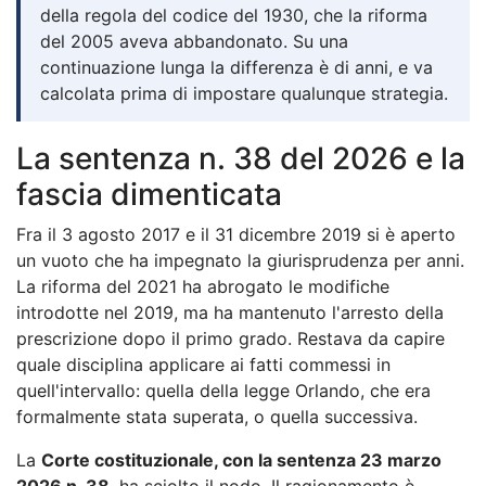
della regola del codice del 1930, che la riforma
del 2005 aveva abbandonato. Su una
continuazione lunga la differenza è di anni, e va
calcolata prima di impostare qualunque strategia.
La sentenza n. 38 del 2026 e la
fascia dimenticata
Fra il 3 agosto 2017 e il 31 dicembre 2019 si è aperto
un vuoto che ha impegnato la giurisprudenza per anni.
La riforma del 2021 ha abrogato le modifiche
introdotte nel 2019, ma ha mantenuto l'arresto della
prescrizione dopo il primo grado. Restava da capire
quale disciplina applicare ai fatti commessi in
quell'intervallo: quella della legge Orlando, che era
formalmente stata superata, o quella successiva.
La
Corte costituzionale, con la sentenza 23 marzo
2026 n. 38
, ha sciolto il nodo. Il ragionamento è