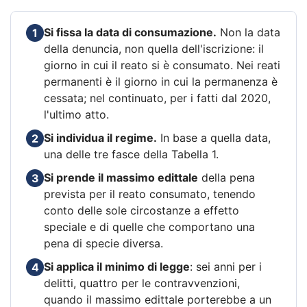
Si fissa la data di consumazione.
Non la data
1
della denuncia, non quella dell'iscrizione: il
giorno in cui il reato si è consumato. Nei reati
permanenti è il giorno in cui la permanenza è
cessata; nel continuato, per i fatti dal 2020,
l'ultimo atto.
Si individua il regime.
In base a quella data,
2
una delle tre fasce della Tabella 1.
Si prende il massimo edittale
della pena
3
prevista per il reato consumato, tenendo
conto delle sole circostanze a effetto
speciale e di quelle che comportano una
pena di specie diversa.
Si applica il minimo di legge
: sei anni per i
4
delitti, quattro per le contravvenzioni,
quando il massimo edittale porterebbe a un