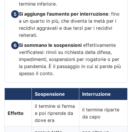
termine inferiore.
Si aggiunge l'aumento per interruzione
: fino
5
a un quarto in più, che diventa la metà per i
recidivi aggravati e due terzi per i recidivi
reiterati.
Si sommano le sospensioni
effettivamente
6
verificatesi: rinvii su richiesta della difesa,
impedimenti, sospensioni per rogatorie o per
la pandemia. È il passaggio in cui si perde più
spesso il conto.
Sospensione
Interruzione
il termine si ferma
il termine riparte
Effetto
e poi riprende da
da capo
dove era