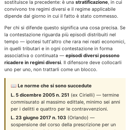
sostituisce la precedente: è una
stratificazione
, in cui
convivono tre regimi diversi e il regime applicabile
dipende dal giorno in cui il fatto è stato commesso.
Per chi si difende questo significa una cosa precisa. Se
la contestazione riguarda più episodi distribuiti nel
tempo — ipotesi tutt'altro che rara nei reati economici,
in quelli tributari e in ogni contestazione in forma
associativa o continuata —
episodi diversi possono
ricadere in regimi diversi
. Il difensore deve collocarli
uno per uno, non trattarli come un blocco.
📖 Le norme che si sono succedute
L. 5 dicembre 2005 n. 251
(ex Cirielli) — termine
commisurato al massimo edittale, minimo sei anni
per i delitti e quattro per le contravvenzioni.
L. 23 giugno 2017 n. 103
(Orlando) —
sospensione del corso della prescrizione per un