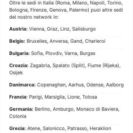
Oltre le sedi in Italia (Roma, Milano, Napoli, Torino,
Bologna, Firenze, Genova, Palermo) puoi altre sedi
del nostro network in:
Austria:
Vienna, Graz, Linz, Salisburgo
Belgio:
Bruxelles, Anversa, Gand, Charleroi
Bulgaria:
Sofia, Plovdiv, Varna, Burgas
Croazia:
Zagabria, Spalato (Split), Fiume (Rijeka),
Osijek
Danimarca:
Copenaghen, Aarhus, Odense, Aalborg
Francia:
Parigi, Marsiglia, Lione, Tolosa
Germania:
Berlino, Amburgo, Monaco di Baviera,
Colonia
Grecia:
Atene, Salonicco, Patrasso, Heraklion