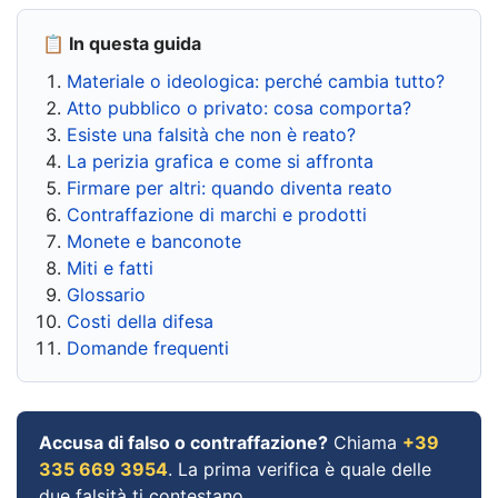
📋 In questa guida
Materiale o ideologica: perché cambia tutto?
Atto pubblico o privato: cosa comporta?
Esiste una falsità che non è reato?
La perizia grafica e come si affronta
Firmare per altri: quando diventa reato
Contraffazione di marchi e prodotti
Monete e banconote
Miti e fatti
Glossario
Costi della difesa
Domande frequenti
Accusa di falso o contraffazione?
Chiama
+39
335 669 3954
. La prima verifica è quale delle
due falsità ti contestano.