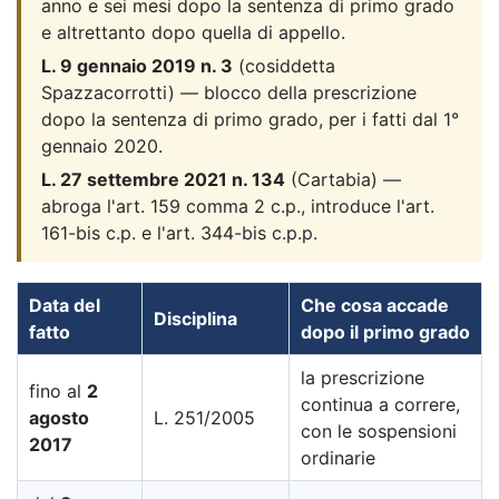
anno e sei mesi dopo la sentenza di primo grado
e altrettanto dopo quella di appello.
L. 9 gennaio 2019 n. 3
(cosiddetta
Spazzacorrotti) — blocco della prescrizione
dopo la sentenza di primo grado, per i fatti dal 1°
gennaio 2020.
L. 27 settembre 2021 n. 134
(Cartabia) —
abroga l'art. 159 comma 2 c.p., introduce l'art.
161-bis c.p. e l'art. 344-bis c.p.p.
Data del
Che cosa accade
Disciplina
fatto
dopo il primo grado
la prescrizione
fino al
2
continua a correre,
agosto
L. 251/2005
con le sospensioni
2017
ordinarie