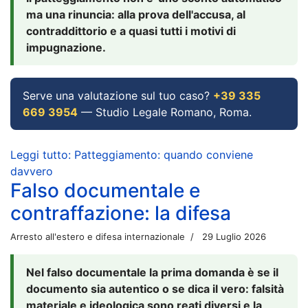
ma una rinuncia: alla prova dell'accusa, al
contraddittorio e a quasi tutti i motivi di
impugnazione.
Serve una valutazione sul tuo caso?
+39 335
669 3954
— Studio Legale Romano, Roma.
Leggi tutto: Patteggiamento: quando conviene
davvero
Falso documentale e
contraffazione: la difesa
Arresto all'estero e difesa internazionale
29 Luglio 2026
Nel falso documentale la prima domanda è se il
documento sia autentico o se dica il vero: falsità
materiale e ideologica sono reati diversi e la