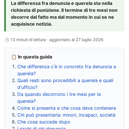
La differenza fra denuncia e querela sta nella
richiesta di punizione. Il termine di tre mesi non
decorre dal fatto ma dal momento in cui se ne
acquisisce notizia.
⏱ 13 minuti di lettura · aggiornato al
27 luglio 2026
📋 In questa guida
Che differenza c'è in concreto fra denuncia e
querela?
Quali reati sono procedibili a querela e quali
d'ufficio?
Da quando decorrono i tre mesi per la
querela?
Come si presenta e che cosa deve contenere
Chi può presentarla: minori, incapaci, società
Che cosa succede dopo
I rischi di chi denuncia