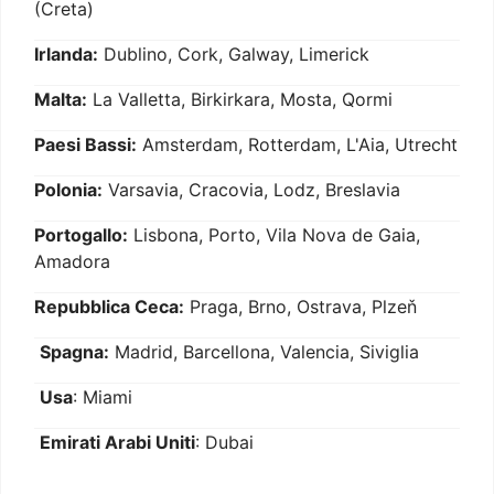
(Creta)
Irlanda:
Dublino, Cork, Galway, Limerick
Malta:
La Valletta, Birkirkara, Mosta, Qormi
Paesi Bassi:
Amsterdam, Rotterdam, L'Aia, Utrecht
Polonia:
Varsavia, Cracovia, Lodz, Breslavia
Portogallo:
Lisbona, Porto, Vila Nova de Gaia,
Amadora
Repubblica Ceca:
Praga, Brno, Ostrava, Plzeň
Spagna:
Madrid, Barcellona, Valencia, Siviglia
Usa
: Miami
Emirati Arabi Uniti
: Dubai