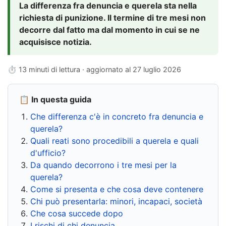
La differenza fra denuncia e querela sta nella
richiesta di punizione. Il termine di tre mesi non
decorre dal fatto ma dal momento in cui se ne
acquisisce notizia.
⏱ 13 minuti di lettura · aggiornato al
27 luglio 2026
📋 In questa guida
Che differenza c'è in concreto fra denuncia e
querela?
Quali reati sono procedibili a querela e quali
d'ufficio?
Da quando decorrono i tre mesi per la
querela?
Come si presenta e che cosa deve contenere
Chi può presentarla: minori, incapaci, società
Che cosa succede dopo
I rischi di chi denuncia