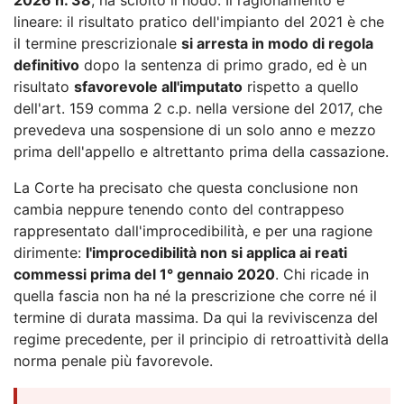
lineare: il risultato pratico dell'impianto del 2021 è che
il termine prescrizionale
si arresta in modo di regola
definitivo
dopo la sentenza di primo grado, ed è un
risultato
sfavorevole all'imputato
rispetto a quello
dell'art. 159 comma 2 c.p. nella versione del 2017, che
prevedeva una sospensione di un solo anno e mezzo
prima dell'appello e altrettanto prima della cassazione.
La Corte ha precisato che questa conclusione non
cambia neppure tenendo conto del contrappeso
rappresentato dall'improcedibilità, e per una ragione
dirimente:
l'improcedibilità non si applica ai reati
commessi prima del 1° gennaio 2020
. Chi ricade in
quella fascia non ha né la prescrizione che corre né il
termine di durata massima. Da qui la reviviscenza del
regime precedente, per il principio di retroattività della
norma penale più favorevole.