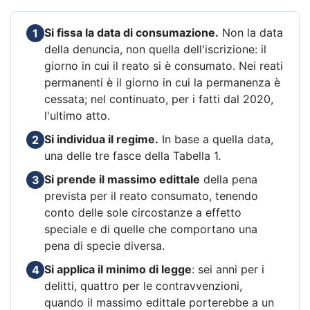
Si fissa la data di consumazione.
Non la data
1
della denuncia, non quella dell'iscrizione: il
giorno in cui il reato si è consumato. Nei reati
permanenti è il giorno in cui la permanenza è
cessata; nel continuato, per i fatti dal 2020,
l'ultimo atto.
Si individua il regime.
In base a quella data,
2
una delle tre fasce della Tabella 1.
Si prende il massimo edittale
della pena
3
prevista per il reato consumato, tenendo
conto delle sole circostanze a effetto
speciale e di quelle che comportano una
pena di specie diversa.
Si applica il minimo di legge
: sei anni per i
4
delitti, quattro per le contravvenzioni,
quando il massimo edittale porterebbe a un