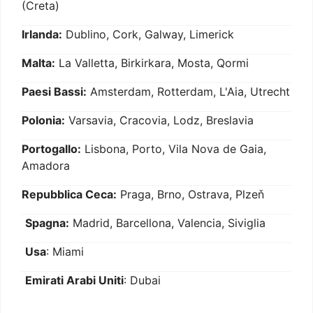
(Creta)
Irlanda:
Dublino, Cork, Galway, Limerick
Malta:
La Valletta, Birkirkara, Mosta, Qormi
Paesi Bassi:
Amsterdam, Rotterdam, L'Aia, Utrecht
Polonia:
Varsavia, Cracovia, Lodz, Breslavia
Portogallo:
Lisbona, Porto, Vila Nova de Gaia,
Amadora
Repubblica Ceca:
Praga, Brno, Ostrava, Plzeň
Spagna:
Madrid, Barcellona, Valencia, Siviglia
Usa
: Miami
Emirati Arabi Uniti
: Dubai