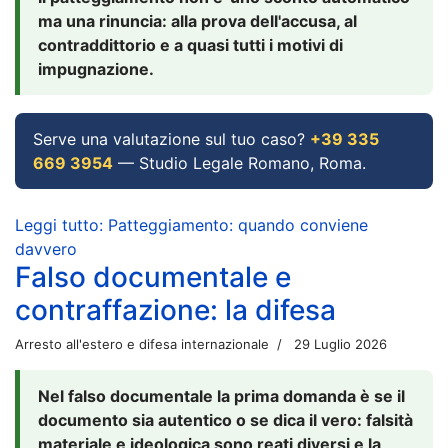
ma una rinuncia: alla prova dell'accusa, al
contraddittorio e a quasi tutti i motivi di
impugnazione.
Serve una valutazione sul tuo caso?
+39 335
669 3954
— Studio Legale Romano, Roma.
Leggi tutto: Patteggiamento: quando conviene
davvero
Falso documentale e
contraffazione: la difesa
Arresto all'estero e difesa internazionale
29 Luglio 2026
Nel falso documentale la prima domanda è se il
documento sia autentico o se dica il vero: falsità
materiale e ideologica sono reati diversi e la