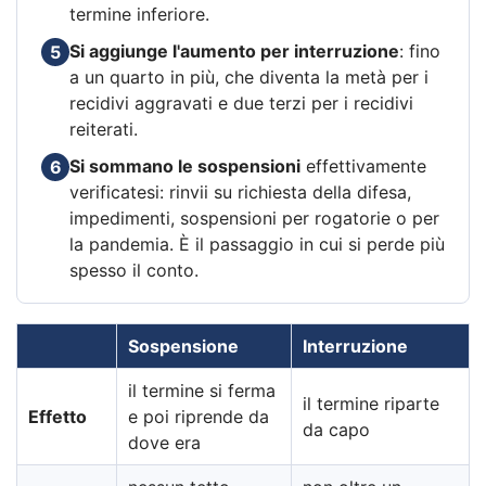
termine inferiore.
Si aggiunge l'aumento per interruzione
: fino
5
a un quarto in più, che diventa la metà per i
recidivi aggravati e due terzi per i recidivi
reiterati.
Si sommano le sospensioni
effettivamente
6
verificatesi: rinvii su richiesta della difesa,
impedimenti, sospensioni per rogatorie o per
la pandemia. È il passaggio in cui si perde più
spesso il conto.
Sospensione
Interruzione
il termine si ferma
il termine riparte
Effetto
e poi riprende da
da capo
dove era