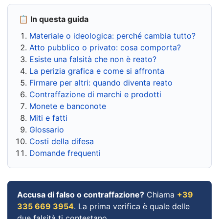
📋 In questa guida
Materiale o ideologica: perché cambia tutto?
Atto pubblico o privato: cosa comporta?
Esiste una falsità che non è reato?
La perizia grafica e come si affronta
Firmare per altri: quando diventa reato
Contraffazione di marchi e prodotti
Monete e banconote
Miti e fatti
Glossario
Costi della difesa
Domande frequenti
Accusa di falso o contraffazione?
Chiama
+39
335 669 3954
. La prima verifica è quale delle
due falsità ti contestano.