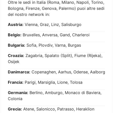
Oltre le sedi in Italia (Roma, Milano, Napoli, Torino,
Bologna, Firenze, Genova, Palermo) puoi altre sedi
del nostro network in:
Austria:
Vienna, Graz, Linz, Salisburgo
Belgio:
Bruxelles, Anversa, Gand, Charleroi
Bulgaria:
Sofia, Plovdiv, Varna, Burgas
Croazia:
Zagabria, Spalato (Split), Fiume (Rijeka),
Osijek
Danimarca:
Copenaghen, Aarhus, Odense, Aalborg
Francia:
Parigi, Marsiglia, Lione, Tolosa
Germania:
Berlino, Amburgo, Monaco di Baviera,
Colonia
Grecia:
Atene, Salonicco, Patrasso, Heraklion