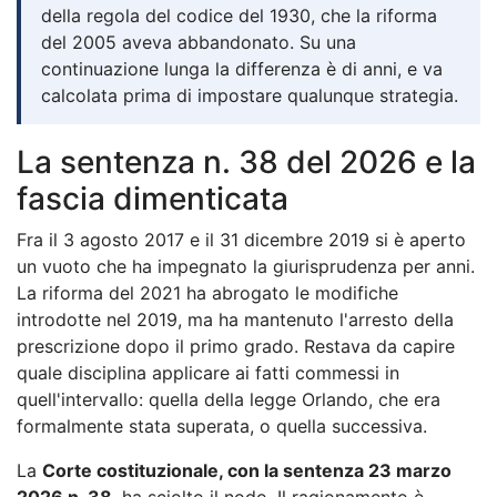
della regola del codice del 1930, che la riforma
del 2005 aveva abbandonato. Su una
continuazione lunga la differenza è di anni, e va
calcolata prima di impostare qualunque strategia.
La sentenza n. 38 del 2026 e la
fascia dimenticata
Fra il 3 agosto 2017 e il 31 dicembre 2019 si è aperto
un vuoto che ha impegnato la giurisprudenza per anni.
La riforma del 2021 ha abrogato le modifiche
introdotte nel 2019, ma ha mantenuto l'arresto della
prescrizione dopo il primo grado. Restava da capire
quale disciplina applicare ai fatti commessi in
quell'intervallo: quella della legge Orlando, che era
formalmente stata superata, o quella successiva.
La
Corte costituzionale, con la sentenza 23 marzo
2026 n. 38
, ha sciolto il nodo. Il ragionamento è