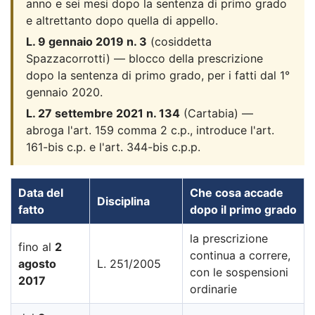
anno e sei mesi dopo la sentenza di primo grado
e altrettanto dopo quella di appello.
L. 9 gennaio 2019 n. 3
(cosiddetta
Spazzacorrotti) — blocco della prescrizione
dopo la sentenza di primo grado, per i fatti dal 1°
gennaio 2020.
L. 27 settembre 2021 n. 134
(Cartabia) —
abroga l'art. 159 comma 2 c.p., introduce l'art.
161-bis c.p. e l'art. 344-bis c.p.p.
Data del
Che cosa accade
Disciplina
fatto
dopo il primo grado
la prescrizione
fino al
2
continua a correre,
agosto
L. 251/2005
con le sospensioni
2017
ordinarie