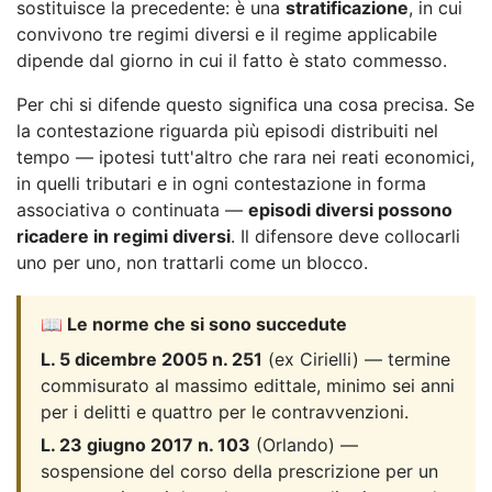
sostituisce la precedente: è una
stratificazione
, in cui
convivono tre regimi diversi e il regime applicabile
dipende dal giorno in cui il fatto è stato commesso.
Per chi si difende questo significa una cosa precisa. Se
la contestazione riguarda più episodi distribuiti nel
tempo — ipotesi tutt'altro che rara nei reati economici,
in quelli tributari e in ogni contestazione in forma
associativa o continuata —
episodi diversi possono
ricadere in regimi diversi
. Il difensore deve collocarli
uno per uno, non trattarli come un blocco.
📖 Le norme che si sono succedute
L. 5 dicembre 2005 n. 251
(ex Cirielli) — termine
commisurato al massimo edittale, minimo sei anni
per i delitti e quattro per le contravvenzioni.
L. 23 giugno 2017 n. 103
(Orlando) —
sospensione del corso della prescrizione per un