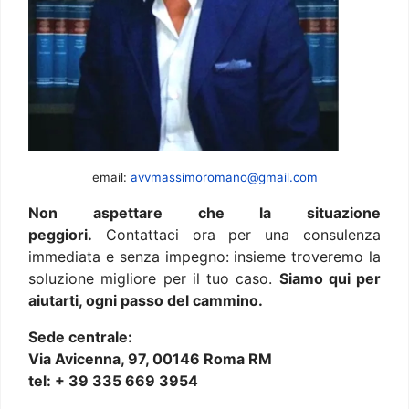
email:
avvmassimoromano@gmail.com
Non aspettare che la situazione
peggiori.
Contattaci ora per una consulenza
immediata e senza impegno: insieme troveremo la
soluzione migliore per il tuo caso.
Siamo qui per
aiutarti, ogni passo del cammino.
Sede centrale:
Via Avicenna, 97, 00146 Roma RM
tel: + 39 335 669 3954