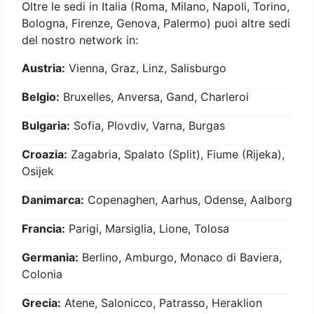
Oltre le sedi in Italia (Roma, Milano, Napoli, Torino,
Bologna, Firenze, Genova, Palermo) puoi altre sedi
del nostro network in:
Austria:
Vienna, Graz, Linz, Salisburgo
Belgio:
Bruxelles, Anversa, Gand, Charleroi
Bulgaria:
Sofia, Plovdiv, Varna, Burgas
Croazia:
Zagabria, Spalato (Split), Fiume (Rijeka),
Osijek
Danimarca:
Copenaghen, Aarhus, Odense, Aalborg
Francia:
Parigi, Marsiglia, Lione, Tolosa
Germania:
Berlino, Amburgo, Monaco di Baviera,
Colonia
Grecia:
Atene, Salonicco, Patrasso, Heraklion