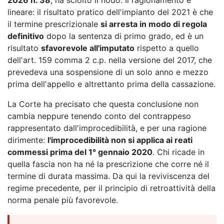
lineare: il risultato pratico dell'impianto del 2021 è che
il termine prescrizionale
si arresta in modo di regola
definitivo
dopo la sentenza di primo grado, ed è un
risultato
sfavorevole all'imputato
rispetto a quello
dell'art. 159 comma 2 c.p. nella versione del 2017, che
prevedeva una sospensione di un solo anno e mezzo
prima dell'appello e altrettanto prima della cassazione.
La Corte ha precisato che questa conclusione non
cambia neppure tenendo conto del contrappeso
rappresentato dall'improcedibilità, e per una ragione
dirimente:
l'improcedibilità non si applica ai reati
commessi prima del 1° gennaio 2020
. Chi ricade in
quella fascia non ha né la prescrizione che corre né il
termine di durata massima. Da qui la reviviscenza del
regime precedente, per il principio di retroattività della
norma penale più favorevole.