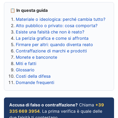
📋 In questa guida
Materiale o ideologica: perché cambia tutto?
Atto pubblico o privato: cosa comporta?
Esiste una falsità che non è reato?
La perizia grafica e come si affronta
Firmare per altri: quando diventa reato
Contraffazione di marchi e prodotti
Monete e banconote
Miti e fatti
Glossario
Costi della difesa
Domande frequenti
Accusa di falso o contraffazione?
Chiama
+39
335 669 3954
. La prima verifica è quale delle
due falsità ti contestano.