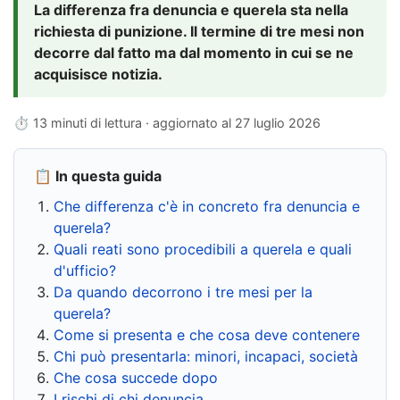
La differenza fra denuncia e querela sta nella
richiesta di punizione. Il termine di tre mesi non
decorre dal fatto ma dal momento in cui se ne
acquisisce notizia.
⏱ 13 minuti di lettura · aggiornato al
27 luglio 2026
📋 In questa guida
Che differenza c'è in concreto fra denuncia e
querela?
Quali reati sono procedibili a querela e quali
d'ufficio?
Da quando decorrono i tre mesi per la
querela?
Come si presenta e che cosa deve contenere
Chi può presentarla: minori, incapaci, società
Che cosa succede dopo
I rischi di chi denuncia