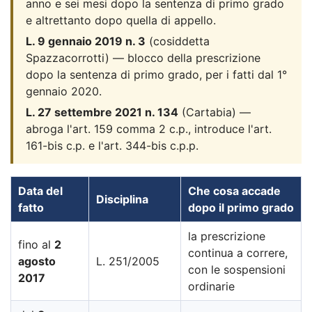
anno e sei mesi dopo la sentenza di primo grado
e altrettanto dopo quella di appello.
L. 9 gennaio 2019 n. 3
(cosiddetta
Spazzacorrotti) — blocco della prescrizione
dopo la sentenza di primo grado, per i fatti dal 1°
gennaio 2020.
L. 27 settembre 2021 n. 134
(Cartabia) —
abroga l'art. 159 comma 2 c.p., introduce l'art.
161-bis c.p. e l'art. 344-bis c.p.p.
Data del
Che cosa accade
Disciplina
fatto
dopo il primo grado
la prescrizione
fino al
2
continua a correre,
agosto
L. 251/2005
con le sospensioni
2017
ordinarie