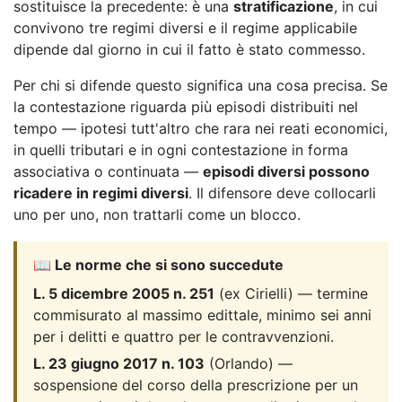
sostituisce la precedente: è una
stratificazione
, in cui
convivono tre regimi diversi e il regime applicabile
dipende dal giorno in cui il fatto è stato commesso.
Per chi si difende questo significa una cosa precisa. Se
la contestazione riguarda più episodi distribuiti nel
tempo — ipotesi tutt'altro che rara nei reati economici,
in quelli tributari e in ogni contestazione in forma
associativa o continuata —
episodi diversi possono
ricadere in regimi diversi
. Il difensore deve collocarli
uno per uno, non trattarli come un blocco.
📖 Le norme che si sono succedute
L. 5 dicembre 2005 n. 251
(ex Cirielli) — termine
commisurato al massimo edittale, minimo sei anni
per i delitti e quattro per le contravvenzioni.
L. 23 giugno 2017 n. 103
(Orlando) —
sospensione del corso della prescrizione per un