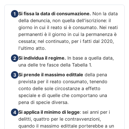
Si fissa la data di consumazione.
Non la data
1
della denuncia, non quella dell'iscrizione: il
giorno in cui il reato si è consumato. Nei reati
permanenti è il giorno in cui la permanenza è
cessata; nel continuato, per i fatti dal 2020,
l'ultimo atto.
Si individua il regime.
In base a quella data,
2
una delle tre fasce della Tabella 1.
Si prende il massimo edittale
della pena
3
prevista per il reato consumato, tenendo
conto delle sole circostanze a effetto
speciale e di quelle che comportano una
pena di specie diversa.
Si applica il minimo di legge
: sei anni per i
4
delitti, quattro per le contravvenzioni,
quando il massimo edittale porterebbe a un