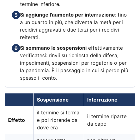
termine inferiore.
Si aggiunge l'aumento per interruzione
: fino
5
a un quarto in più, che diventa la metà per i
recidivi aggravati e due terzi per i recidivi
reiterati.
Si sommano le sospensioni
effettivamente
6
verificatesi: rinvii su richiesta della difesa,
impedimenti, sospensioni per rogatorie o per
la pandemia. È il passaggio in cui si perde più
spesso il conto.
Sospensione
Interruzione
il termine si ferma
il termine riparte
Effetto
e poi riprende da
da capo
dove era