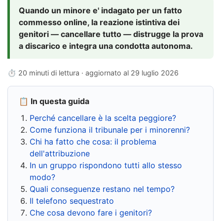
Quando un minore e' indagato per un fatto
commesso online, la reazione istintiva dei
genitori — cancellare tutto — distrugge la prova
a discarico e integra una condotta autonoma.
⏱ 20 minuti di lettura · aggiornato al
29 luglio 2026
📋 In questa guida
Perché cancellare è la scelta peggiore?
Come funziona il tribunale per i minorenni?
Chi ha fatto che cosa: il problema
dell'attribuzione
In un gruppo rispondono tutti allo stesso
modo?
Quali conseguenze restano nel tempo?
Il telefono sequestrato
Che cosa devono fare i genitori?