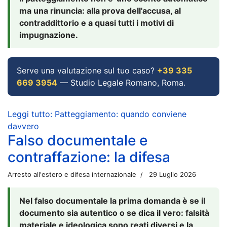
ma una rinuncia: alla prova dell'accusa, al
contraddittorio e a quasi tutti i motivi di
impugnazione.
Serve una valutazione sul tuo caso?
+39 335
669 3954
— Studio Legale Romano, Roma.
Leggi tutto: Patteggiamento: quando conviene
davvero
Falso documentale e
contraffazione: la difesa
Arresto all'estero e difesa internazionale
29 Luglio 2026
Nel falso documentale la prima domanda è se il
documento sia autentico o se dica il vero: falsità
materiale e ideologica sono reati diversi e la