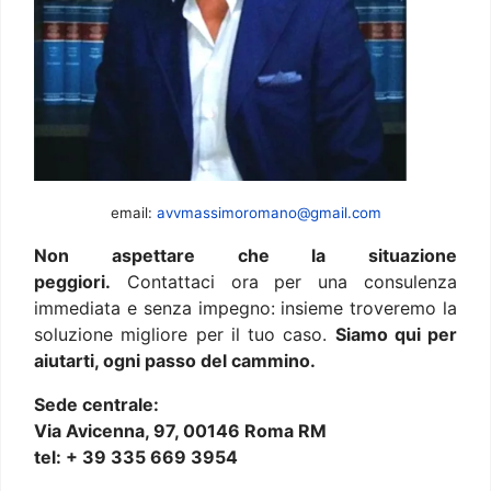
email:
avvmassimoromano@gmail.com
Non aspettare che la situazione
peggiori.
Contattaci ora per una consulenza
immediata e senza impegno: insieme troveremo la
soluzione migliore per il tuo caso.
Siamo qui per
aiutarti, ogni passo del cammino.
Sede centrale:
Via Avicenna, 97, 00146 Roma RM
tel: + 39 335 669 3954