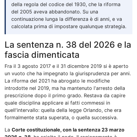
della regola del codice del 1930, che la riforma
del 2005 aveva abbandonato. Su una
continuazione lunga la differenza è di anni, e va
calcolata prima di impostare qualunque strategia.
La sentenza n. 38 del 2026 e la
fascia dimenticata
Fra il 3 agosto 2017 e il 31 dicembre 2019 si è aperto
un vuoto che ha impegnato la giurisprudenza per anni.
La riforma del 2021 ha abrogato le modifiche
introdotte nel 2019, ma ha mantenuto l'arresto della
prescrizione dopo il primo grado. Restava da capire
quale disciplina applicare ai fatti commessi in
quell'intervallo: quella della legge Orlando, che era
formalmente stata superata, o quella successiva.
La
Corte costituzionale, con la sentenza 23 marzo
2026 n. 38
, ha sciolto il nodo. Il ragionamento è