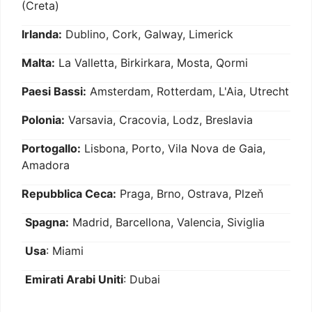
(Creta)
Irlanda:
Dublino, Cork, Galway, Limerick
Malta:
La Valletta, Birkirkara, Mosta, Qormi
Paesi Bassi:
Amsterdam, Rotterdam, L'Aia, Utrecht
Polonia:
Varsavia, Cracovia, Lodz, Breslavia
Portogallo:
Lisbona, Porto, Vila Nova de Gaia,
Amadora
Repubblica Ceca:
Praga, Brno, Ostrava, Plzeň
Spagna:
Madrid, Barcellona, Valencia, Siviglia
Usa
: Miami
Emirati Arabi Uniti
: Dubai