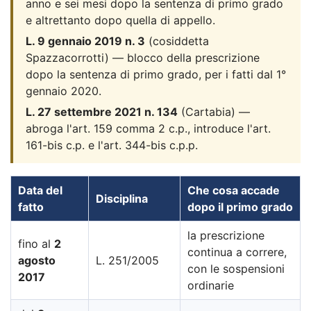
anno e sei mesi dopo la sentenza di primo grado
e altrettanto dopo quella di appello.
L. 9 gennaio 2019 n. 3
(cosiddetta
Spazzacorrotti) — blocco della prescrizione
dopo la sentenza di primo grado, per i fatti dal 1°
gennaio 2020.
L. 27 settembre 2021 n. 134
(Cartabia) —
abroga l'art. 159 comma 2 c.p., introduce l'art.
161-bis c.p. e l'art. 344-bis c.p.p.
Data del
Che cosa accade
Disciplina
fatto
dopo il primo grado
la prescrizione
fino al
2
continua a correre,
agosto
L. 251/2005
con le sospensioni
2017
ordinarie