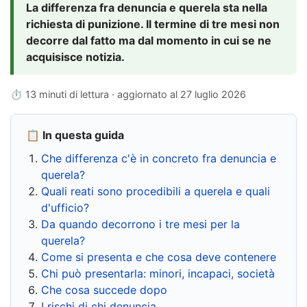
La differenza fra denuncia e querela sta nella
richiesta di punizione. Il termine di tre mesi non
decorre dal fatto ma dal momento in cui se ne
acquisisce notizia.
⏱ 13 minuti di lettura · aggiornato al
27 luglio 2026
📋 In questa guida
Che differenza c'è in concreto fra denuncia e
querela?
Quali reati sono procedibili a querela e quali
d'ufficio?
Da quando decorrono i tre mesi per la
querela?
Come si presenta e che cosa deve contenere
Chi può presentarla: minori, incapaci, società
Che cosa succede dopo
I rischi di chi denuncia