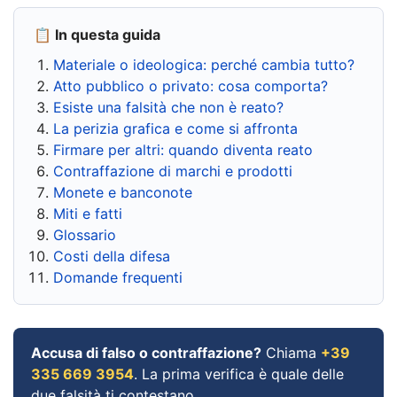
📋 In questa guida
Materiale o ideologica: perché cambia tutto?
Atto pubblico o privato: cosa comporta?
Esiste una falsità che non è reato?
La perizia grafica e come si affronta
Firmare per altri: quando diventa reato
Contraffazione di marchi e prodotti
Monete e banconote
Miti e fatti
Glossario
Costi della difesa
Domande frequenti
Accusa di falso o contraffazione?
Chiama
+39
335 669 3954
. La prima verifica è quale delle
due falsità ti contestano.