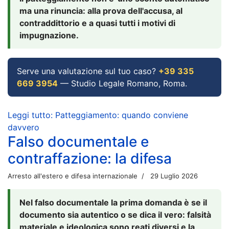
ma una rinuncia: alla prova dell'accusa, al
contraddittorio e a quasi tutti i motivi di
impugnazione.
Serve una valutazione sul tuo caso?
+39 335
669 3954
— Studio Legale Romano, Roma.
Leggi tutto: Patteggiamento: quando conviene
davvero
Falso documentale e
contraffazione: la difesa
Arresto all'estero e difesa internazionale
29 Luglio 2026
Nel falso documentale la prima domanda è se il
documento sia autentico o se dica il vero: falsità
materiale e ideologica sono reati diversi e la