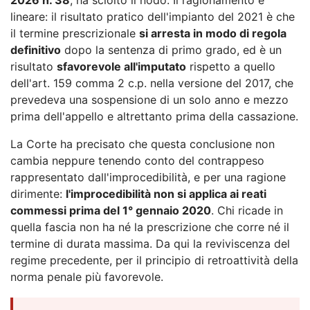
lineare: il risultato pratico dell'impianto del 2021 è che
il termine prescrizionale
si arresta in modo di regola
definitivo
dopo la sentenza di primo grado, ed è un
risultato
sfavorevole all'imputato
rispetto a quello
dell'art. 159 comma 2 c.p. nella versione del 2017, che
prevedeva una sospensione di un solo anno e mezzo
prima dell'appello e altrettanto prima della cassazione.
La Corte ha precisato che questa conclusione non
cambia neppure tenendo conto del contrappeso
rappresentato dall'improcedibilità, e per una ragione
dirimente:
l'improcedibilità non si applica ai reati
commessi prima del 1° gennaio 2020
. Chi ricade in
quella fascia non ha né la prescrizione che corre né il
termine di durata massima. Da qui la reviviscenza del
regime precedente, per il principio di retroattività della
norma penale più favorevole.