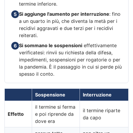
termine inferiore.
Si aggiunge l'aumento per interruzione
: fino
5
a un quarto in più, che diventa la metà per i
recidivi aggravati e due terzi per i recidivi
reiterati.
Si sommano le sospensioni
effettivamente
6
verificatesi: rinvii su richiesta della difesa,
impedimenti, sospensioni per rogatorie o per
la pandemia. È il passaggio in cui si perde più
spesso il conto.
Sospensione
Interruzione
il termine si ferma
il termine riparte
Effetto
e poi riprende da
da capo
dove era