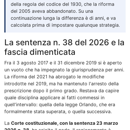
della regola del codice del 1930, che la riforma
del 2005 aveva abbandonato. Su una
continuazione lunga la differenza è di anni, e va
calcolata prima di impostare qualunque strategia.
La sentenza n. 38 del 2026 e la
fascia dimenticata
Fra il 3 agosto 2017 e il 31 dicembre 2019 si è aperto
un vuoto che ha impegnato la giurisprudenza per anni.
La riforma del 2021 ha abrogato le modifiche
introdotte nel 2019, ma ha mantenuto l'arresto della
prescrizione dopo il primo grado. Restava da capire
quale disciplina applicare ai fatti commessi in
quell'intervallo: quella della legge Orlando, che era
formalmente stata superata, o quella successiva.
La
Corte costituzionale, con la sentenza 23 marzo
2026 n. 38
, ha sciolto il nodo. Il ragionamento è