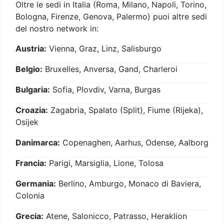
Oltre le sedi in Italia (Roma, Milano, Napoli, Torino,
Bologna, Firenze, Genova, Palermo) puoi altre sedi
del nostro network in:
Austria:
Vienna, Graz, Linz, Salisburgo
Belgio:
Bruxelles, Anversa, Gand, Charleroi
Bulgaria:
Sofia, Plovdiv, Varna, Burgas
Croazia:
Zagabria, Spalato (Split), Fiume (Rijeka),
Osijek
Danimarca:
Copenaghen, Aarhus, Odense, Aalborg
Francia:
Parigi, Marsiglia, Lione, Tolosa
Germania:
Berlino, Amburgo, Monaco di Baviera,
Colonia
Grecia:
Atene, Salonicco, Patrasso, Heraklion