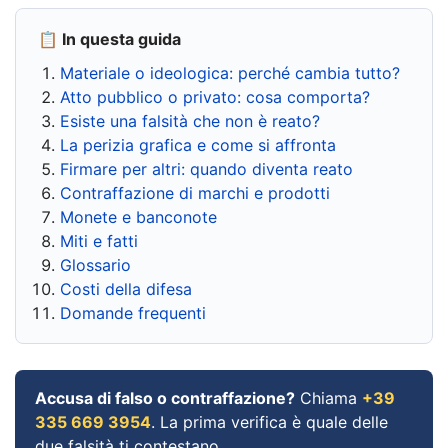
📋 In questa guida
Materiale o ideologica: perché cambia tutto?
Atto pubblico o privato: cosa comporta?
Esiste una falsità che non è reato?
La perizia grafica e come si affronta
Firmare per altri: quando diventa reato
Contraffazione di marchi e prodotti
Monete e banconote
Miti e fatti
Glossario
Costi della difesa
Domande frequenti
Accusa di falso o contraffazione?
Chiama
+39
335 669 3954
. La prima verifica è quale delle
due falsità ti contestano.