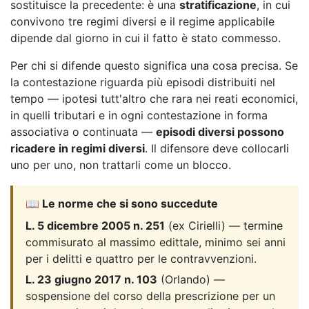
sostituisce la precedente: è una
stratificazione
, in cui
convivono tre regimi diversi e il regime applicabile
dipende dal giorno in cui il fatto è stato commesso.
Per chi si difende questo significa una cosa precisa. Se
la contestazione riguarda più episodi distribuiti nel
tempo — ipotesi tutt'altro che rara nei reati economici,
in quelli tributari e in ogni contestazione in forma
associativa o continuata —
episodi diversi possono
ricadere in regimi diversi
. Il difensore deve collocarli
uno per uno, non trattarli come un blocco.
📖 Le norme che si sono succedute
L. 5 dicembre 2005 n. 251
(ex Cirielli) — termine
commisurato al massimo edittale, minimo sei anni
per i delitti e quattro per le contravvenzioni.
L. 23 giugno 2017 n. 103
(Orlando) —
sospensione del corso della prescrizione per un