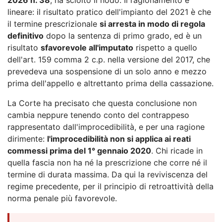
lineare: il risultato pratico dell'impianto del 2021 è che
il termine prescrizionale
si arresta in modo di regola
definitivo
dopo la sentenza di primo grado, ed è un
risultato
sfavorevole all'imputato
rispetto a quello
dell'art. 159 comma 2 c.p. nella versione del 2017, che
prevedeva una sospensione di un solo anno e mezzo
prima dell'appello e altrettanto prima della cassazione.
La Corte ha precisato che questa conclusione non
cambia neppure tenendo conto del contrappeso
rappresentato dall'improcedibilità, e per una ragione
dirimente:
l'improcedibilità non si applica ai reati
commessi prima del 1° gennaio 2020
. Chi ricade in
quella fascia non ha né la prescrizione che corre né il
termine di durata massima. Da qui la reviviscenza del
regime precedente, per il principio di retroattività della
norma penale più favorevole.