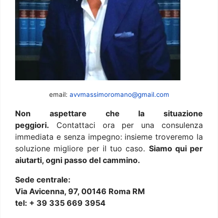
email:
avvmassimoromano@gmail.com
Non aspettare che la situazione
peggiori.
Contattaci ora per una consulenza
immediata e senza impegno: insieme troveremo la
soluzione migliore per il tuo caso.
Siamo qui per
aiutarti, ogni passo del cammino.
Sede centrale:
Via Avicenna, 97, 00146 Roma RM
tel: + 39 335 669 3954