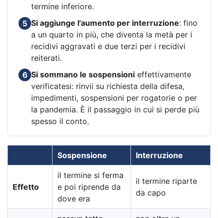
termine inferiore.
Si aggiunge l'aumento per interruzione
: fino
5
a un quarto in più, che diventa la metà per i
recidivi aggravati e due terzi per i recidivi
reiterati.
Si sommano le sospensioni
effettivamente
6
verificatesi: rinvii su richiesta della difesa,
impedimenti, sospensioni per rogatorie o per
la pandemia. È il passaggio in cui si perde più
spesso il conto.
Sospensione
Interruzione
il termine si ferma
il termine riparte
Effetto
e poi riprende da
da capo
dove era