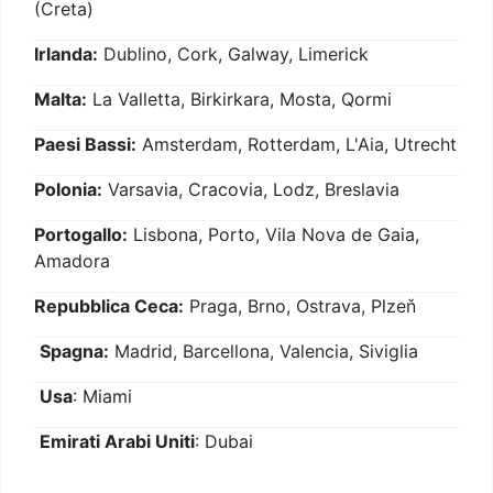
(Creta)
Irlanda:
Dublino, Cork, Galway, Limerick
Malta:
La Valletta, Birkirkara, Mosta, Qormi
Paesi Bassi:
Amsterdam, Rotterdam, L'Aia, Utrecht
Polonia:
Varsavia, Cracovia, Lodz, Breslavia
Portogallo:
Lisbona, Porto, Vila Nova de Gaia,
Amadora
Repubblica Ceca:
Praga, Brno, Ostrava, Plzeň
Spagna:
Madrid, Barcellona, Valencia, Siviglia
Usa
: Miami
Emirati Arabi Uniti
: Dubai