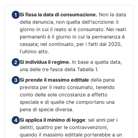
Si fissa la data di consumazione.
Non la data
1
della denuncia, non quella dell'iscrizione: il
giorno in cui il reato si è consumato. Nei reati
permanenti è il giorno in cui la permanenza è
cessata; nel continuato, per i fatti dal 2020,
l'ultimo atto.
Si individua il regime.
In base a quella data,
2
una delle tre fasce della Tabella 1.
Si prende il massimo edittale
della pena
3
prevista per il reato consumato, tenendo
conto delle sole circostanze a effetto
speciale e di quelle che comportano una
pena di specie diversa.
Si applica il minimo di legge
: sei anni per i
4
delitti, quattro per le contravvenzioni,
quando il massimo edittale porterebbe a un