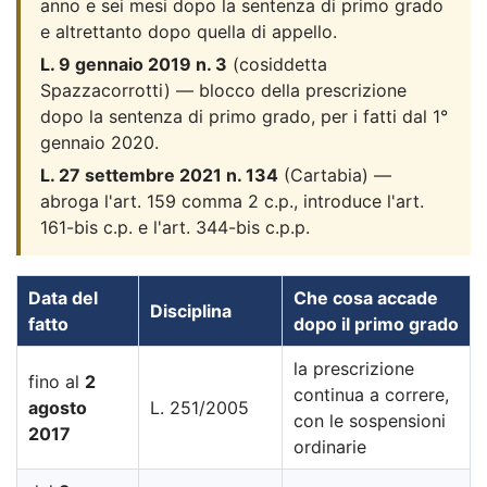
anno e sei mesi dopo la sentenza di primo grado
e altrettanto dopo quella di appello.
L. 9 gennaio 2019 n. 3
(cosiddetta
Spazzacorrotti) — blocco della prescrizione
dopo la sentenza di primo grado, per i fatti dal 1°
gennaio 2020.
L. 27 settembre 2021 n. 134
(Cartabia) —
abroga l'art. 159 comma 2 c.p., introduce l'art.
161-bis c.p. e l'art. 344-bis c.p.p.
Data del
Che cosa accade
Disciplina
fatto
dopo il primo grado
la prescrizione
fino al
2
continua a correre,
agosto
L. 251/2005
con le sospensioni
2017
ordinarie