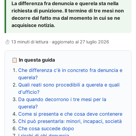
La differenza fra denuncia e querela sta nella
richiesta di punizione. Il termine di tre mesi non
decorre dal fatto ma dal momento in cui se ne
acquisisce notizia.
⏱ 13 minuti di lettura · aggiornato al
27 luglio 2026
📋 In questa guida
Che differenza c'è in concreto fra denuncia e
querela?
Quali reati sono procedibili a querela e quali
d'ufficio?
Da quando decorrono i tre mesi per la
querela?
Come si presenta e che cosa deve contenere
Chi può presentarla: minori, incapaci, società
Che cosa succede dopo
I rischi di chi denuncia