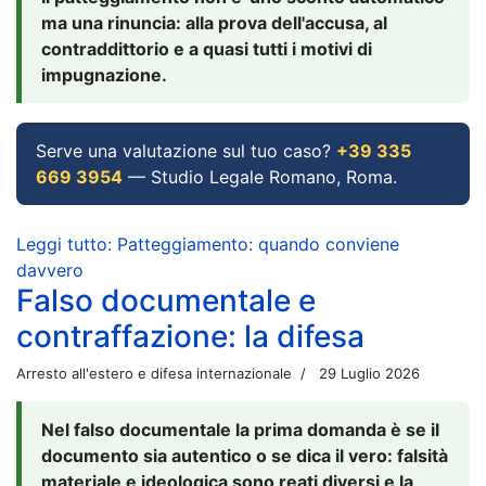
ma una rinuncia: alla prova dell'accusa, al
contraddittorio e a quasi tutti i motivi di
impugnazione.
Serve una valutazione sul tuo caso?
+39 335
669 3954
— Studio Legale Romano, Roma.
Leggi tutto: Patteggiamento: quando conviene
davvero
Falso documentale e
contraffazione: la difesa
Arresto all'estero e difesa internazionale
29 Luglio 2026
Nel falso documentale la prima domanda è se il
documento sia autentico o se dica il vero: falsità
materiale e ideologica sono reati diversi e la