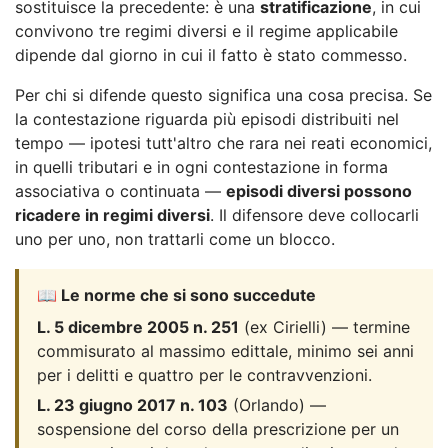
sostituisce la precedente: è una
stratificazione
, in cui
convivono tre regimi diversi e il regime applicabile
dipende dal giorno in cui il fatto è stato commesso.
Per chi si difende questo significa una cosa precisa. Se
la contestazione riguarda più episodi distribuiti nel
tempo — ipotesi tutt'altro che rara nei reati economici,
in quelli tributari e in ogni contestazione in forma
associativa o continuata —
episodi diversi possono
ricadere in regimi diversi
. Il difensore deve collocarli
uno per uno, non trattarli come un blocco.
📖 Le norme che si sono succedute
L. 5 dicembre 2005 n. 251
(ex Cirielli) — termine
commisurato al massimo edittale, minimo sei anni
per i delitti e quattro per le contravvenzioni.
L. 23 giugno 2017 n. 103
(Orlando) —
sospensione del corso della prescrizione per un