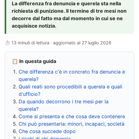
La differenza fra denuncia e querela sta nella
richiesta di punizione. Il termine di tre mesi non
decorre dal fatto ma dal momento in cui se ne
acquisisce notizia.
⏱ 13 minuti di lettura · aggiornato al
27 luglio 2026
📋 In questa guida
Che differenza c'è in concreto fra denuncia e
querela?
Quali reati sono procedibili a querela e quali
d'ufficio?
Da quando decorrono i tre mesi per la
querela?
Come si presenta e che cosa deve contenere
Chi può presentarla: minori, incapaci, società
Che cosa succede dopo
I rischi di chi denuncia