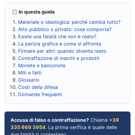
📋 In questa guida
Materiale o ideologica: perché cambia tutto?
Atto pubblico o privato: cosa comporta?
Esiste una falsità che non è reato?
La perizia grafica e come si affronta
Firmare per altri: quando diventa reato
Contraffazione di marchi e prodotti
Monete e banconote
Miti e fatti
Glossario
Costi della difesa
Domande frequenti
Accusa di falso o contraffazione?
Chiama
+39
335 669 3954
. La prima verifica è quale delle
due falsità ti contestano.