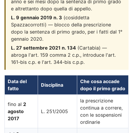
anno e sei mesi dopo la sentenza di primo grado
e altrettanto dopo quella di appello.
L. 9 gennaio 2019 n. 3
(cosiddetta
Spazzacorrotti) — blocco della prescrizione
dopo la sentenza di primo grado, per i fatti dal 1°
gennaio 2020.
L. 27 settembre 2021 n. 134
(Cartabia) —
abroga l'art. 159 comma 2 c.p., introduce l'art.
161-bis c.p. e l'art. 344-bis c.p.p.
Data del
Che cosa accade
Disciplina
fatto
dopo il primo grado
la prescrizione
fino al
2
continua a correre,
agosto
L. 251/2005
con le sospensioni
2017
ordinarie