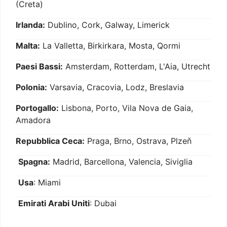
(Creta)
Irlanda:
Dublino, Cork, Galway, Limerick
Malta:
La Valletta, Birkirkara, Mosta, Qormi
Paesi Bassi:
Amsterdam, Rotterdam, L'Aia, Utrecht
Polonia:
Varsavia, Cracovia, Lodz, Breslavia
Portogallo:
Lisbona, Porto, Vila Nova de Gaia,
Amadora
Repubblica Ceca:
Praga, Brno, Ostrava, Plzeň
Spagna:
Madrid, Barcellona, Valencia, Siviglia
Usa
: Miami
Emirati Arabi Uniti
: Dubai