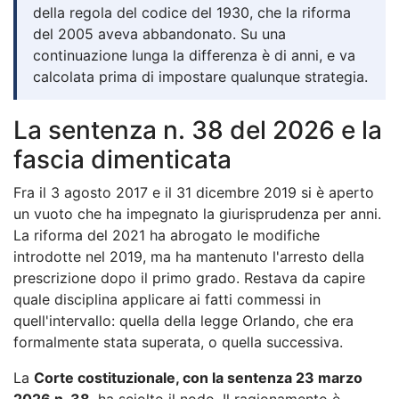
della regola del codice del 1930, che la riforma
del 2005 aveva abbandonato. Su una
continuazione lunga la differenza è di anni, e va
calcolata prima di impostare qualunque strategia.
La sentenza n. 38 del 2026 e la
fascia dimenticata
Fra il 3 agosto 2017 e il 31 dicembre 2019 si è aperto
un vuoto che ha impegnato la giurisprudenza per anni.
La riforma del 2021 ha abrogato le modifiche
introdotte nel 2019, ma ha mantenuto l'arresto della
prescrizione dopo il primo grado. Restava da capire
quale disciplina applicare ai fatti commessi in
quell'intervallo: quella della legge Orlando, che era
formalmente stata superata, o quella successiva.
La
Corte costituzionale, con la sentenza 23 marzo
2026 n. 38
, ha sciolto il nodo. Il ragionamento è