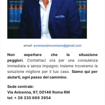
email:
avvmassimoromano@gmail.com
Non aspettare che la situazione
peggiori.
Contattaci ora per una consulenza
immediata e senza impegno: insieme troveremo la
soluzione migliore per il tuo caso.
Siamo qui per
aiutarti, ogni passo del cammino.
Sede centrale:
Via Avicenna, 97, 00146 Roma RM
tel: + 39 335 669 3954