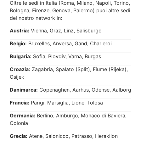
Oltre le sedi in Italia (Roma, Milano, Napoli, Torino,
Bologna, Firenze, Genova, Palermo) puoi altre sedi
del nostro network in:
Austria:
Vienna, Graz, Linz, Salisburgo
Belgio:
Bruxelles, Anversa, Gand, Charleroi
Bulgaria:
Sofia, Plovdiv, Varna, Burgas
Croazia:
Zagabria, Spalato (Split), Fiume (Rijeka),
Osijek
Danimarca:
Copenaghen, Aarhus, Odense, Aalborg
Francia:
Parigi, Marsiglia, Lione, Tolosa
Germania:
Berlino, Amburgo, Monaco di Baviera,
Colonia
Grecia:
Atene, Salonicco, Patrasso, Heraklion