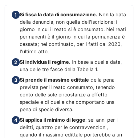
Si fissa la data di consumazione.
Non la data
1
della denuncia, non quella dell'iscrizione: il
giorno in cui il reato si è consumato. Nei reati
permanenti è il giorno in cui la permanenza è
cessata; nel continuato, per i fatti dal 2020,
l'ultimo atto.
Si individua il regime.
In base a quella data,
2
una delle tre fasce della Tabella 1.
Si prende il massimo edittale
della pena
3
prevista per il reato consumato, tenendo
conto delle sole circostanze a effetto
speciale e di quelle che comportano una
pena di specie diversa.
Si applica il minimo di legge
: sei anni per i
4
delitti, quattro per le contravvenzioni,
quando il massimo edittale porterebbe a un