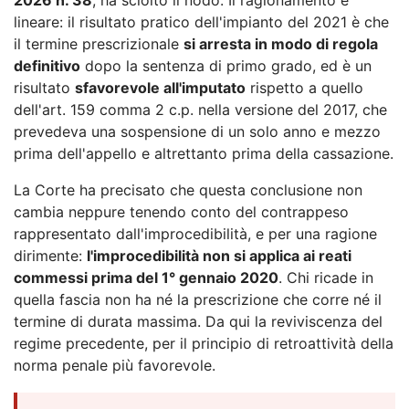
lineare: il risultato pratico dell'impianto del 2021 è che
il termine prescrizionale
si arresta in modo di regola
definitivo
dopo la sentenza di primo grado, ed è un
risultato
sfavorevole all'imputato
rispetto a quello
dell'art. 159 comma 2 c.p. nella versione del 2017, che
prevedeva una sospensione di un solo anno e mezzo
prima dell'appello e altrettanto prima della cassazione.
La Corte ha precisato che questa conclusione non
cambia neppure tenendo conto del contrappeso
rappresentato dall'improcedibilità, e per una ragione
dirimente:
l'improcedibilità non si applica ai reati
commessi prima del 1° gennaio 2020
. Chi ricade in
quella fascia non ha né la prescrizione che corre né il
termine di durata massima. Da qui la reviviscenza del
regime precedente, per il principio di retroattività della
norma penale più favorevole.