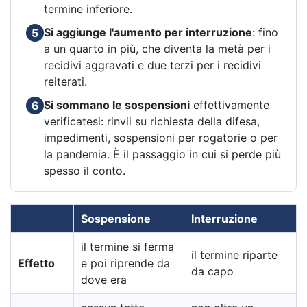
termine inferiore.
Si aggiunge l'aumento per interruzione
: fino
5
a un quarto in più, che diventa la metà per i
recidivi aggravati e due terzi per i recidivi
reiterati.
Si sommano le sospensioni
effettivamente
6
verificatesi: rinvii su richiesta della difesa,
impedimenti, sospensioni per rogatorie o per
la pandemia. È il passaggio in cui si perde più
spesso il conto.
Sospensione
Interruzione
il termine si ferma
il termine riparte
Effetto
e poi riprende da
da capo
dove era