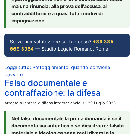
ma una rinuncia: alla prova dell'accusa, al
contraddittorio e a quasi tutti i motivi di
impugnazione.
Serve una valutazione sul tuo caso?
+39 335
669 3954
— Studio Legale Romano, Roma.
Leggi tutto: Patteggiamento: quando conviene
davvero
Falso documentale e
contraffazione: la difesa
Arresto all'estero e difesa internazionale
29 Luglio 2026
Nel falso documentale la prima domanda è se il
documento sia autentico o se dica il vero: falsità
materiale e ideologica sono reati diversi e la