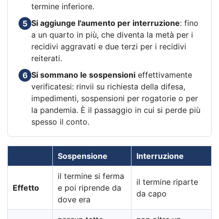
termine inferiore.
Si aggiunge l'aumento per interruzione
: fino
5
a un quarto in più, che diventa la metà per i
recidivi aggravati e due terzi per i recidivi
reiterati.
Si sommano le sospensioni
effettivamente
6
verificatesi: rinvii su richiesta della difesa,
impedimenti, sospensioni per rogatorie o per
la pandemia. È il passaggio in cui si perde più
spesso il conto.
Sospensione
Interruzione
il termine si ferma
il termine riparte
Effetto
e poi riprende da
da capo
dove era