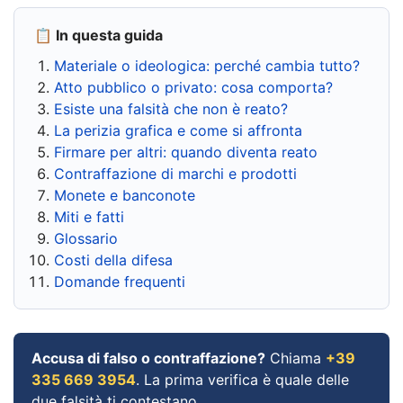
📋 In questa guida
Materiale o ideologica: perché cambia tutto?
Atto pubblico o privato: cosa comporta?
Esiste una falsità che non è reato?
La perizia grafica e come si affronta
Firmare per altri: quando diventa reato
Contraffazione di marchi e prodotti
Monete e banconote
Miti e fatti
Glossario
Costi della difesa
Domande frequenti
Accusa di falso o contraffazione?
Chiama
+39
335 669 3954
. La prima verifica è quale delle
due falsità ti contestano.