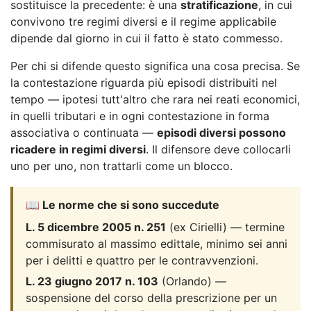
sostituisce la precedente: è una
stratificazione
, in cui
convivono tre regimi diversi e il regime applicabile
dipende dal giorno in cui il fatto è stato commesso.
Per chi si difende questo significa una cosa precisa. Se
la contestazione riguarda più episodi distribuiti nel
tempo — ipotesi tutt'altro che rara nei reati economici,
in quelli tributari e in ogni contestazione in forma
associativa o continuata —
episodi diversi possono
ricadere in regimi diversi
. Il difensore deve collocarli
uno per uno, non trattarli come un blocco.
📖 Le norme che si sono succedute
L. 5 dicembre 2005 n. 251
(ex Cirielli) — termine
commisurato al massimo edittale, minimo sei anni
per i delitti e quattro per le contravvenzioni.
L. 23 giugno 2017 n. 103
(Orlando) —
sospensione del corso della prescrizione per un