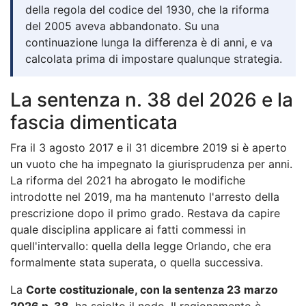
della regola del codice del 1930, che la riforma
del 2005 aveva abbandonato. Su una
continuazione lunga la differenza è di anni, e va
calcolata prima di impostare qualunque strategia.
La sentenza n. 38 del 2026 e la
fascia dimenticata
Fra il 3 agosto 2017 e il 31 dicembre 2019 si è aperto
un vuoto che ha impegnato la giurisprudenza per anni.
La riforma del 2021 ha abrogato le modifiche
introdotte nel 2019, ma ha mantenuto l'arresto della
prescrizione dopo il primo grado. Restava da capire
quale disciplina applicare ai fatti commessi in
quell'intervallo: quella della legge Orlando, che era
formalmente stata superata, o quella successiva.
La
Corte costituzionale, con la sentenza 23 marzo
2026 n. 38
, ha sciolto il nodo. Il ragionamento è