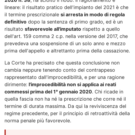
lineare: il risultato pratico dell'impianto del 2021 è che
il termine prescrizionale
si arresta in modo di regola
definitivo
dopo la sentenza di primo grado, ed è un
risultato
sfavorevole all'imputato
rispetto a quello
dell'art. 159 comma 2 c.p. nella versione del 2017, che
prevedeva una sospensione di un solo anno e mezzo
prima dell'appello e altrettanto prima della cassazione.
La Corte ha precisato che questa conclusione non
cambia neppure tenendo conto del contrappeso
rappresentato dall'improcedibilità, e per una ragione
dirimente:
l'improcedibilità non si applica ai reati
commessi prima del 1° gennaio 2020
. Chi ricade in
quella fascia non ha né la prescrizione che corre né il
termine di durata massima. Da qui la reviviscenza del
regime precedente, per il principio di retroattività della
norma penale più favorevole.