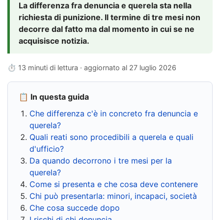
La differenza fra denuncia e querela sta nella
richiesta di punizione. Il termine di tre mesi non
decorre dal fatto ma dal momento in cui se ne
acquisisce notizia.
⏱ 13 minuti di lettura · aggiornato al
27 luglio 2026
📋 In questa guida
Che differenza c'è in concreto fra denuncia e
querela?
Quali reati sono procedibili a querela e quali
d'ufficio?
Da quando decorrono i tre mesi per la
querela?
Come si presenta e che cosa deve contenere
Chi può presentarla: minori, incapaci, società
Che cosa succede dopo
I rischi di chi denuncia