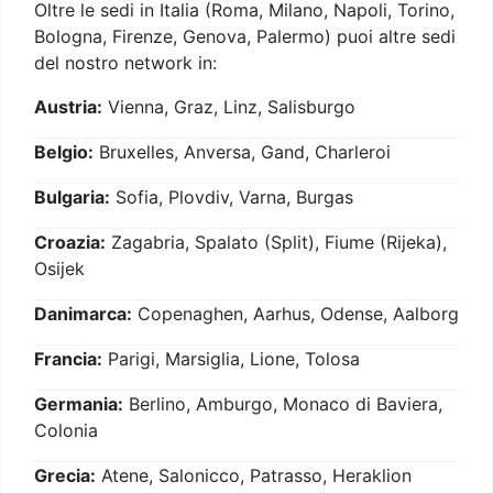
Oltre le sedi in Italia (Roma, Milano, Napoli, Torino,
Bologna, Firenze, Genova, Palermo) puoi altre sedi
del nostro network in:
Austria:
Vienna, Graz, Linz, Salisburgo
Belgio:
Bruxelles, Anversa, Gand, Charleroi
Bulgaria:
Sofia, Plovdiv, Varna, Burgas
Croazia:
Zagabria, Spalato (Split), Fiume (Rijeka),
Osijek
Danimarca:
Copenaghen, Aarhus, Odense, Aalborg
Francia:
Parigi, Marsiglia, Lione, Tolosa
Germania:
Berlino, Amburgo, Monaco di Baviera,
Colonia
Grecia:
Atene, Salonicco, Patrasso, Heraklion