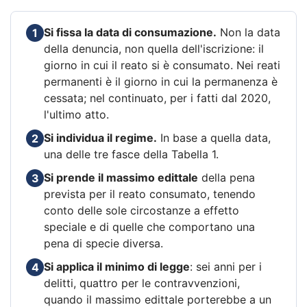
Si fissa la data di consumazione.
Non la data
1
della denuncia, non quella dell'iscrizione: il
giorno in cui il reato si è consumato. Nei reati
permanenti è il giorno in cui la permanenza è
cessata; nel continuato, per i fatti dal 2020,
l'ultimo atto.
Si individua il regime.
In base a quella data,
2
una delle tre fasce della Tabella 1.
Si prende il massimo edittale
della pena
3
prevista per il reato consumato, tenendo
conto delle sole circostanze a effetto
speciale e di quelle che comportano una
pena di specie diversa.
Si applica il minimo di legge
: sei anni per i
4
delitti, quattro per le contravvenzioni,
quando il massimo edittale porterebbe a un