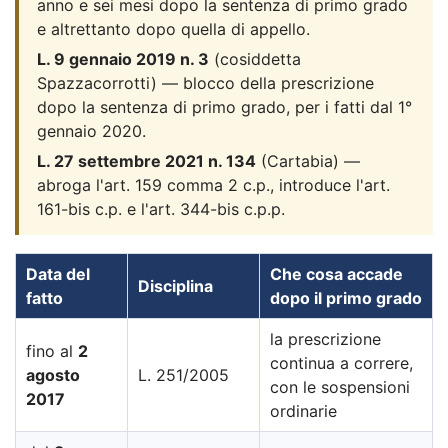
anno e sei mesi dopo la sentenza di primo grado
e altrettanto dopo quella di appello.
L. 9 gennaio 2019 n. 3
(cosiddetta
Spazzacorrotti) — blocco della prescrizione
dopo la sentenza di primo grado, per i fatti dal 1°
gennaio 2020.
L. 27 settembre 2021 n. 134
(Cartabia) —
abroga l'art. 159 comma 2 c.p., introduce l'art.
161-bis c.p. e l'art. 344-bis c.p.p.
Data del
Che cosa accade
Disciplina
fatto
dopo il primo grado
la prescrizione
fino al
2
continua a correre,
agosto
L. 251/2005
con le sospensioni
2017
ordinarie