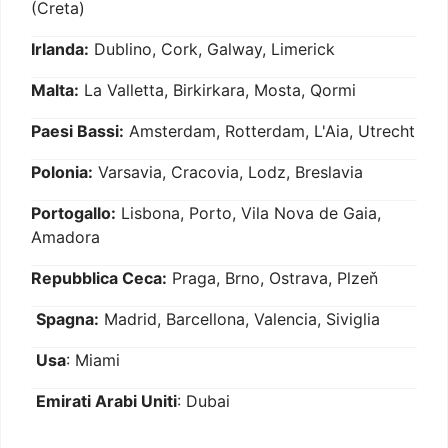
(Creta)
Irlanda:
Dublino, Cork, Galway, Limerick
Malta:
La Valletta, Birkirkara, Mosta, Qormi
Paesi Bassi:
Amsterdam, Rotterdam, L'Aia, Utrecht
Polonia:
Varsavia, Cracovia, Lodz, Breslavia
Portogallo:
Lisbona, Porto, Vila Nova de Gaia,
Amadora
Repubblica Ceca:
Praga, Brno, Ostrava, Plzeň
Spagna:
Madrid, Barcellona, Valencia, Siviglia
Usa
: Miami
Emirati Arabi Uniti
: Dubai