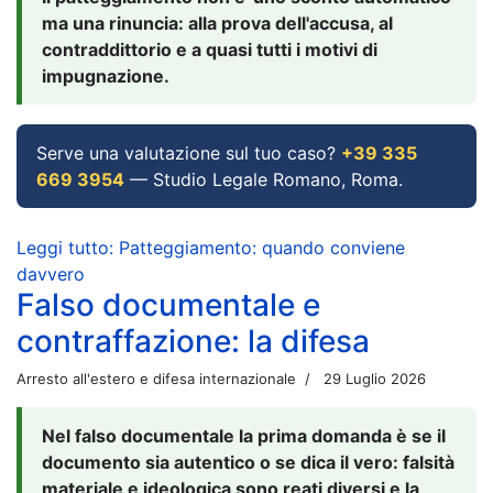
ma una rinuncia: alla prova dell'accusa, al
contraddittorio e a quasi tutti i motivi di
impugnazione.
Serve una valutazione sul tuo caso?
+39 335
669 3954
— Studio Legale Romano, Roma.
Leggi tutto: Patteggiamento: quando conviene
davvero
Falso documentale e
contraffazione: la difesa
Arresto all'estero e difesa internazionale
29 Luglio 2026
Nel falso documentale la prima domanda è se il
documento sia autentico o se dica il vero: falsità
materiale e ideologica sono reati diversi e la