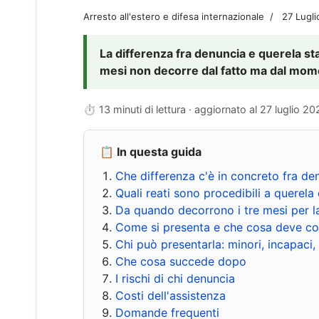
Arresto all'estero e difesa internazionale
27 Lugl
La differenza fra denuncia e querela sta 
mesi non decorre dal fatto ma dal momen
⏱ 13 minuti di lettura · aggiornato al
27 luglio 20
📋 In questa guida
Che differenza c'è in concreto fra de
Quali reati sono procedibili a querela 
Da quando decorrono i tre mesi per l
Come si presenta e che cosa deve co
Chi può presentarla: minori, incapaci,
Che cosa succede dopo
I rischi di chi denuncia
Costi dell'assistenza
Domande frequenti