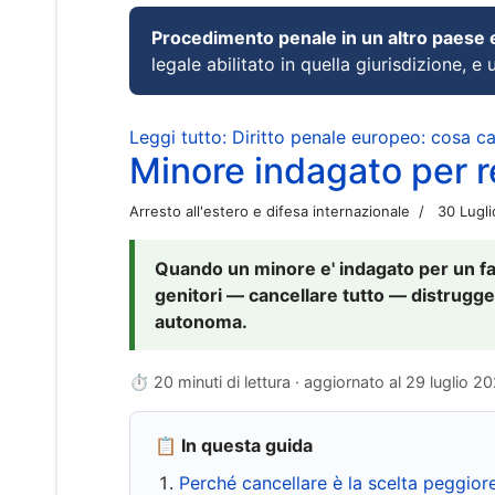
Procedimento penale in un altro paese
legale abilitato in quella giurisdizione, e 
Leggi tutto: Diritto penale europeo: cosa 
Minore indagato per re
Arresto all'estero e difesa internazionale
30 Lugl
Quando un minore e' indagato per un fat
genitori — cancellare tutto — distrugge
autonoma.
⏱ 20 minuti di lettura · aggiornato al
29 luglio 2
📋 In questa guida
Perché cancellare è la scelta peggior