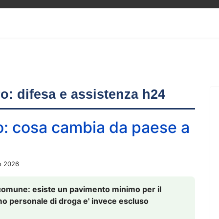
ero: difesa e assistenza h24
o: cosa cambia da paese a
o 2026
comune: esiste un pavimento minimo per il
nsumo personale di droga e' invece escluso