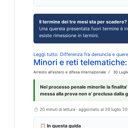
Il termine dei tre mesi sta per scadere?
Una querela presentata fuori termine è irr
esiste rimessione in termini.
Leggi tutto: Differenza fra denuncia e querel
Minori e reti telematiche:
Arresto all'estero e difesa internazionale
30 Lugl
Nel processo penale minorile la finalita'
messa alla prova non e' preclusa dalla g
⏱ 20 minuti di lettura · aggiornato al
29 luglio 2
📋 In questa guida