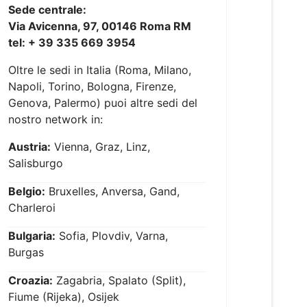
Sede centrale:
Via Avicenna, 97, 00146 Roma RM
tel: + 39 335 669 3954
Oltre le sedi in Italia (Roma, Milano,
Napoli, Torino, Bologna, Firenze,
Genova, Palermo) puoi altre sedi del
nostro network in:
Austria:
Vienna, Graz, Linz,
Salisburgo
Belgio:
Bruxelles, Anversa, Gand,
Charleroi
Bulgaria:
Sofia, Plovdiv, Varna,
Burgas
Croazia:
Zagabria, Spalato (Split),
Fiume (Rijeka), Osijek