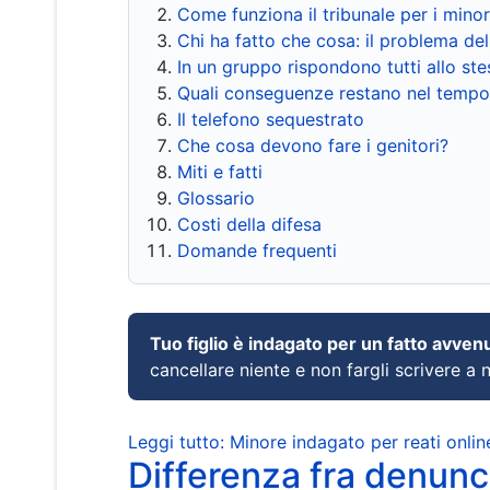
Come funziona il tribunale per i mino
Chi ha fatto che cosa: il problema del
In un gruppo rispondono tutti allo s
Quali conseguenze restano nel tempo
Il telefono sequestrato
Che cosa devono fare i genitori?
Miti e fatti
Glossario
Costi della difesa
Domande frequenti
Tuo figlio è indagato per un fatto avven
cancellare niente e non fargli scrivere a
Leggi tutto: Minore indagato per reati onlin
Differenza fra denunci