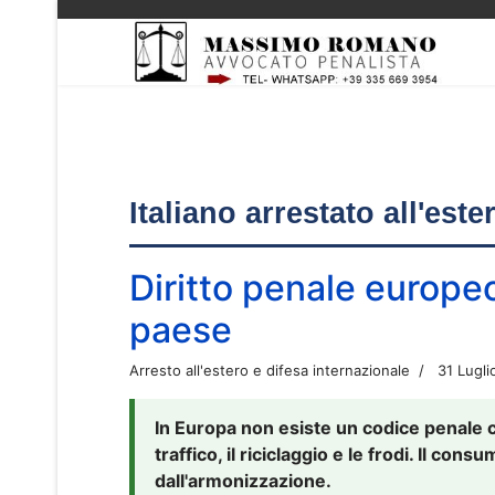
Italiano arrestato all'est
Diritto penale europe
paese
Arresto all'estero e difesa internazionale
31 Lugli
In Europa non esiste un codice penale 
traffico, il riciclaggio e le frodi. Il co
dall'armonizzazione.