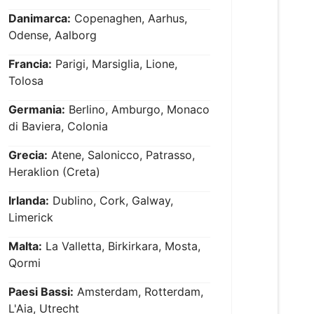
Danimarca:
Copenaghen, Aarhus,
Odense, Aalborg
Francia:
Parigi, Marsiglia, Lione,
Tolosa
Germania:
Berlino, Amburgo, Monaco
di Baviera, Colonia
Grecia:
Atene, Salonicco, Patrasso,
Heraklion (Creta)
Irlanda:
Dublino, Cork, Galway,
Limerick
Malta:
La Valletta, Birkirkara, Mosta,
Qormi
Paesi Bassi:
Amsterdam, Rotterdam,
L'Aia, Utrecht