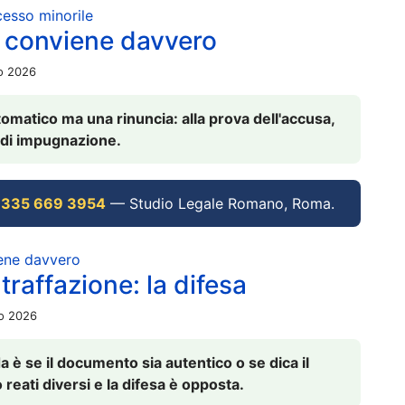
ocesso minorile
 conviene davvero
io 2026
omatico ma una rinuncia: alla prova dell'accusa,
vi di impugnazione.
 335 669 3954
— Studio Legale Romano, Roma.
iene davvero
raffazione: la difesa
io 2026
è se il documento sia autentico o se dica il
 reati diversi e la difesa è opposta.