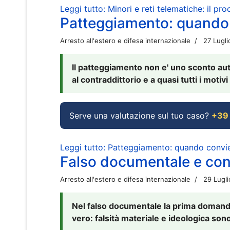
Leggi tutto: Minori e reti telematiche: il pr
Patteggiamento: quando
Arresto all'estero e difesa internazionale
27 Lugl
Il patteggiamento non e' uno sconto aut
al contraddittorio e a quasi tutti i moti
Serve una valutazione sul tuo caso?
+39
Leggi tutto: Patteggiamento: quando conv
Falso documentale e cont
Arresto all'estero e difesa internazionale
29 Lugl
Nel falso documentale la prima domanda 
vero: falsità materiale e ideologica sono