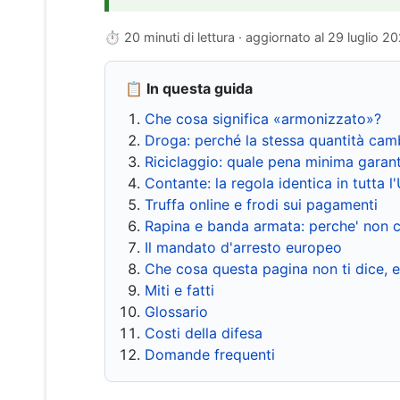
⏱ 20 minuti di lettura · aggiornato al
29 luglio 2
📋 In questa guida
Che cosa significa «armonizzato»?
Droga: perché la stessa quantità cam
Riciclaggio: quale pena minima garant
Contante: la regola identica in tutta l
Truffa online e frodi sui pagamenti
Rapina e banda armata: perche' non c
Il mandato d'arresto europeo
Che cosa questa pagina non ti dice, 
Miti e fatti
Glossario
Costi della difesa
Domande frequenti