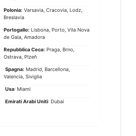
Polonia:
Varsavia, Cracovia, Lodz,
Breslavia
Portogallo:
Lisbona, Porto, Vila Nova
de Gaia, Amadora
Repubblica Ceca:
Praga, Brno,
Ostrava, Plzeň
Spagna:
Madrid, Barcellona,
Valencia, Siviglia
Usa
: Miami
Emirati Arabi Uniti
: Dubai